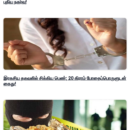
புதிய நகர்வு!
இரகசிய தகவலில் சிக்கிய பெண்; 20 கிராம் போதைப்பொருளுடன்
கைது!