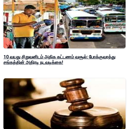
10 வயது சிறுவனிடம் அதிக கட்டணம் வசூல்: போக்குவரத்து
சங்கத்தின் அதிரடி நடவடிக்கை!