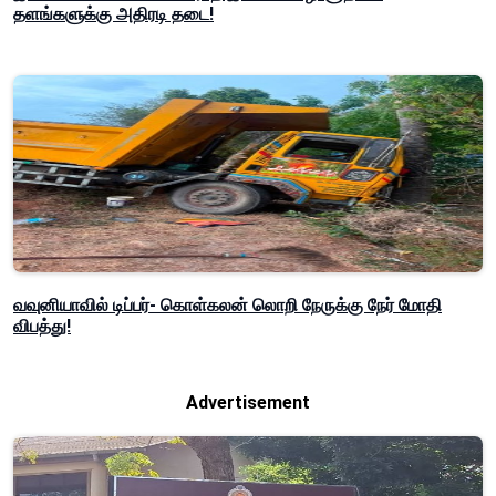
தளங்களுக்கு அதிரடி தடை!
வவுனியாவில் டிப்பர்- கொள்கலன் லொறி நேருக்கு நேர் மோதி
விபத்து!
Advertisement