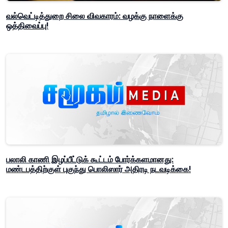
வல்வெட்டித்துறை சிலை விவகாரம்: வழக்கு நாளைக்கு
ஒத்திவைப்பு!
பலாலி காணி இழப்பீட்டுக் கூட்டம் போர்க்களமானது:
மண்டபத்திற்குள் புகுந்து பொலிஸார் அதிரடி நடவடிக்கை!