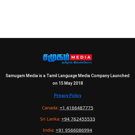
Samugam Media is a Tamil Language Media Company Launched
on 15 May 2018
Privacy Policy
Canada:
+1 4166487775
Sri Lanka:
+94 762455533
India:
+91 9566086994