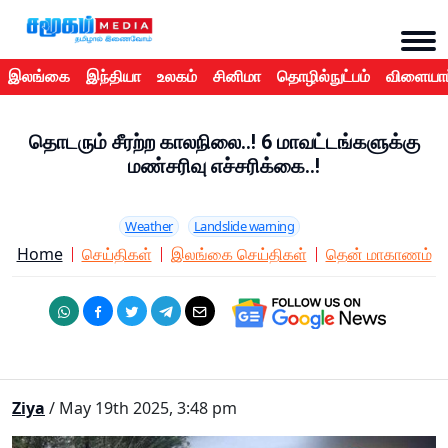
இலங்கை
இந்தியா
உலகம்
சினிமா
தொழில்நுட்பம்
விளையாட
தொடரும் சீரற்ற காலநிலை..! 6 மாவட்டங்களுக்கு
மண்சரிவு எச்சரிக்கை..!
Weather
Landslide warning
Home
செய்திகள்
இலங்கை செய்திகள்
தென் மாகாணம்
Ziya
/ May 19th 2025, 3:48 pm