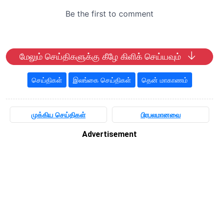
மேலும் செய்திகளுக்கு கீழே கிளிக் செய்யவும்
செய்திகள்
இலங்கை செய்திகள்
தென் மாகாணம்
முக்கிய செய்திகள்
பிரபலமானவை
Advertisement