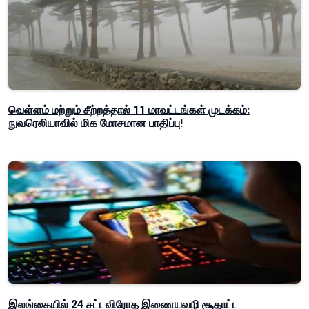
வெள்ளம் மற்றும் சீற்றத்தால் 11 மாவட்டங்கள் முடக்கம்:
நுவரெலியாவில் மிக மோசமான பாதிப்பு!
இலங்கையில் 24 சட்டவிரோத இணையவழி சூதாட்ட