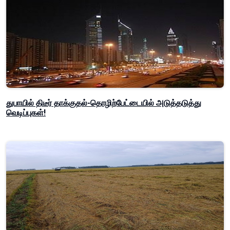
துபாயில் திடீர் தாக்குதல்-தொழிற்பேட்டையில் அடுத்தடுத்து
வெடிப்புகள்!