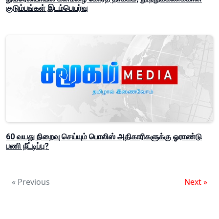
குடும்பங்கள் இடம்பெயர்வு
60 வயது நிறைவு செய்யும் பொலிஸ் அதிகாரிகளுக்கு ஓராண்டு
பணி நீட்டிப்பு?
« Previous
Next »