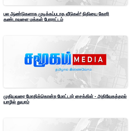
பல ஆண்டுகளாக முடிக்கப்படாத வீடுகள்! நிதியை கோரி
கண்டாவளை மக்கள் போராட்டம்
முதியவரை மோதிக்கொன்ற மோட்டார் சைக்கிள் - அதிவேகத்தால்
யாழில் துயரம்