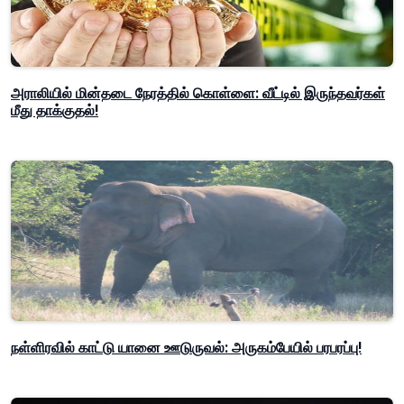
அராலியில் மின்தடை நேரத்தில் கொள்ளை: வீட்டில் இருந்தவர்கள்
மீது தாக்குதல்!
நள்ளிரவில் காட்டு யானை ஊடுருவல்: அருகம்பேயில் பரபரப்பு!