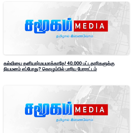
கல்வியை தனியார்மயமாக்காதே! 40,000 பட்டதாரிகளுக்கு
நியமனம் எப்போது? கொழும்பில் பாரிய போராட்டம்