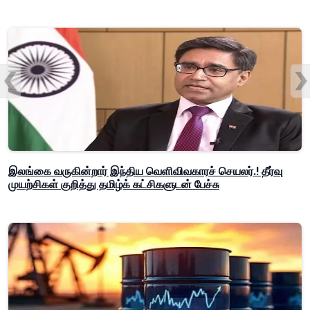
இலங்கை வருகின்றார் இந்திய வெளிவிவகாரச் செயலர்.! தீர்வு
முயற்சிகள் குறித்து தமிழ்க் கட்சிகளுடன் பேச்சு