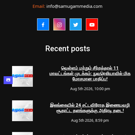
Email:
info@samugammedia.com
Recent posts
வெள்ளம் மற்றும் சீற்றத்தால் 11
மாவட்டங்கள் முடக்கம்: நுவரெலியாவில் மிக
மோசமான பாதிப்பு!
Aug 5th 2026, 10:00 pm
இலங்கையில் 24 சட்டவிரோத இணையவழி
சூதாட்ட தளங்களுக்கு அதிரடி தடை!
Aug 5th 2026, 8:59 pm