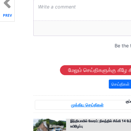
PREV
மேலும் செய்திகளுக்கு கீழே க
செய்திகள்
குப்
முக்கிய செய்திகள்
இந்தியாவில் கோரம்; நிலத்தில் சிக்கி 14 பேர
உயிரிழப்பு