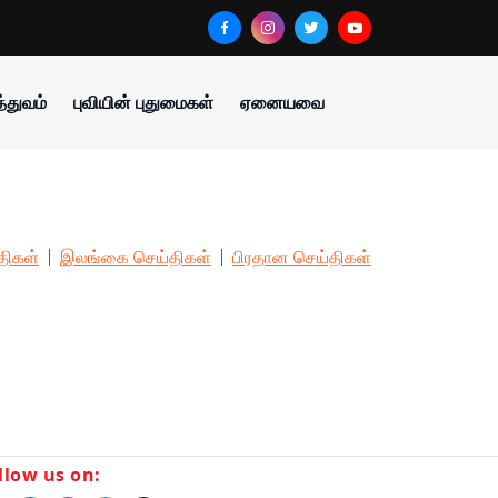
்துவம்
புவியின் புதுமைகள்
ஏனையவை
திகள்
இலங்கை செய்திகள்
பிரதான செய்திகள்
llow us on: