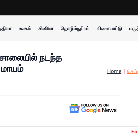
்தியா
உலகம்
சினிமா
தொழில்நுட்பம்
விளையாட்டு
மருத
சாலையில் நடந்த
 மாயம்
Home
செய்
Fo