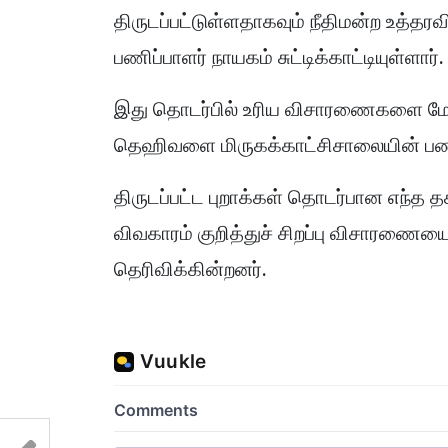
திருடப்பட்டுள்ளதாகவும் நீதிமன்ற உத்தரவ
பணிப்பாளர் நாயகம் சுட்டிக்காட்டியுள்ளார்
இது தொடர்பில் உரிய விசாரணைகளை மே
தெஹிவளை மிருகக்காட்சிசாலையின் பணி
திருடப்பட்ட புறாக்கள் தொடர்பான எந்
விவகாரம் குறித்துச் சிறப்பு விசார
தெரிவிக்கின்றனர்.