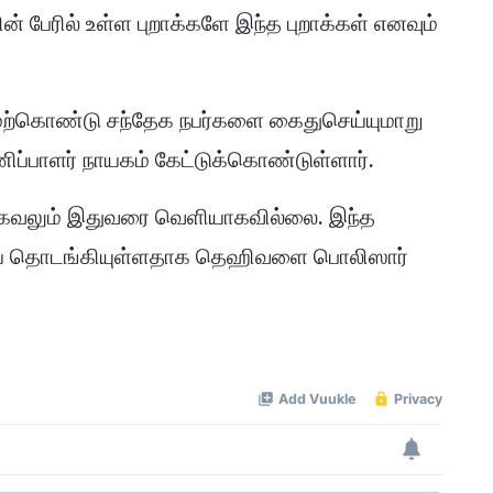
ின் பேரில் உள்ள புறாக்களே இந்த புறாக்கள் எனவும்
.
ற்கொண்டு சந்தேக நபர்களை கைதுசெய்யுமாறு
ப்பாளர் நாயகம் கேட்டுக்கொண்டுள்ளார்.
த தகவலும் இதுவரை வெளியாகவில்லை. இந்த
ணையை தொடங்கியுள்ளதாக தெஹிவளை பொலிஸார்