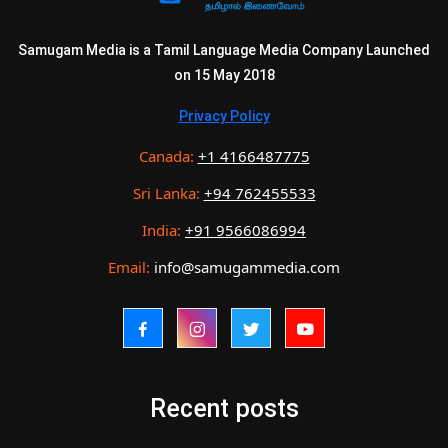
Samugam Media is a Tamil Language Media Company Launched
on 15 May 2018
Privacy Policy
Canada:
+1 4166487775
Sri Lanka:
+94 762455533
India:
+91 9566086994
Email:
info@samugammedia.com
Recent posts