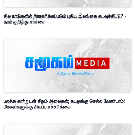
சில நாடுகளில் நிராகரிக்கப்படும் புதிய இலங்கை கடவுச்சீட்டு? -
தரம் குறித்து சர்ச்சை
பலத்த காற்றுடன் சீறும் அலைகள்; கடலுக்கு செல்ல வேண்டாம்!
மீனவர்களுக்கு சிவப்பு எச்சரிக்கை