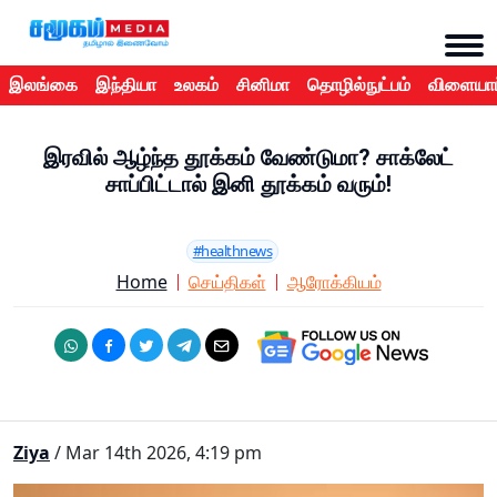
இலங்கை
இந்தியா
உலகம்
சினிமா
தொழில்நுட்பம்
விளையாட
இரவில் ஆழ்ந்த தூக்கம் வேண்டுமா? சாக்லேட்
சாப்பிட்டால் இனி தூக்கம் வரும்!
#healthnews
Home
செய்திகள்
ஆரோக்கியம்
Ziya
/ Mar 14th 2026, 4:19 pm