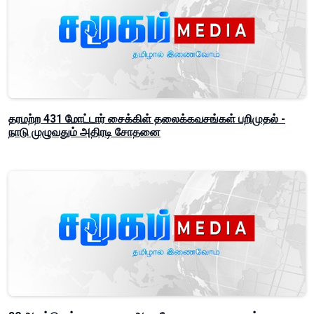
தரமற்ற 431 மோட்டார் சைக்கிள் தலைக்கவசங்கள் பறிமுதல் -
நாடு முழுவதும் அதிரடி சோதனை