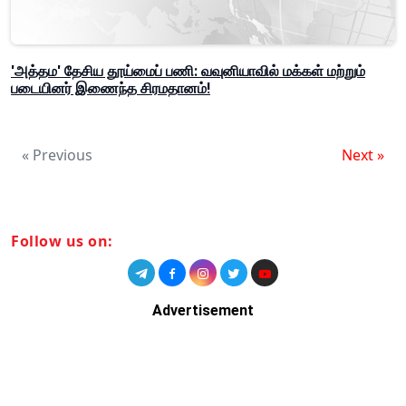
'அத்தம' தேசிய தூய்மைப் பணி: வவுனியாவில் மக்கள் மற்றும்
படையினர் இணைந்த சிரமதானம்!
« Previous
Next »
Follow us on:
Advertisement