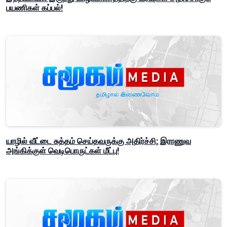
பயணிகள் கப்பல்!
யாழில் வீட்டை சுத்தம் செய்தவருக்கு அதிர்ச்சி; இராணுவ
அங்கிக்குள் வெடிபொருட்கள் மீட்பு!