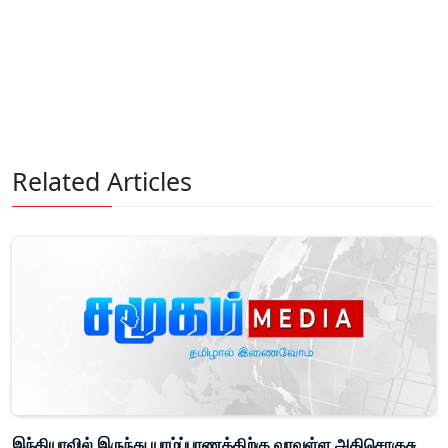
Related Articles
இந்தியாவில் இருந்து யாழ்ப்பாணத்திற்கு வரவுள்ள அதிசொகுசு