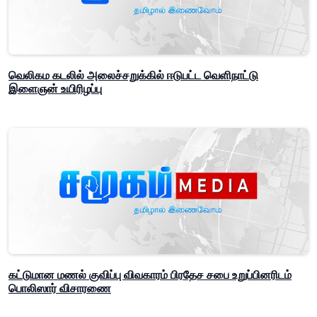
வெலிகம கடலில் அலைச்சறுக்கில் ஈடுபட்ட வெளிநாட்டு
இளைஞன் உயிரிழப்பு
கட்டுமான மணல் குவிப்பு விவகாரம் பிரதேச சபை உறுப்பினரிடம்
பொலிஸார் விசாரணை