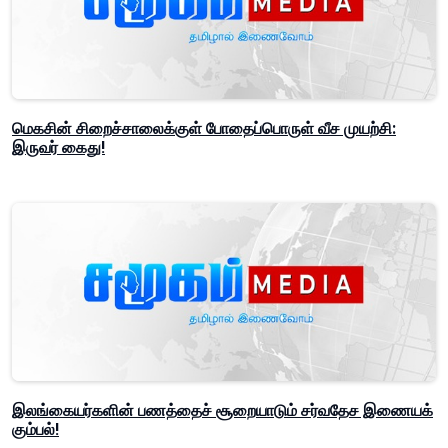
மெகசின் சிறைச்சாலைக்குள் போதைப்பொருள் வீச முயற்சி:
இருவர் கைது!
இலங்கையர்களின் பணத்தைச் சூறையாடும் சர்வதேச இணையக்
கும்பல்!