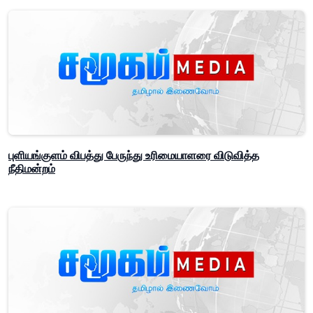
புளியங்குளம் விபத்து பேருந்து உரிமையாளரை விடுவித்த
நீதிமன்றம்