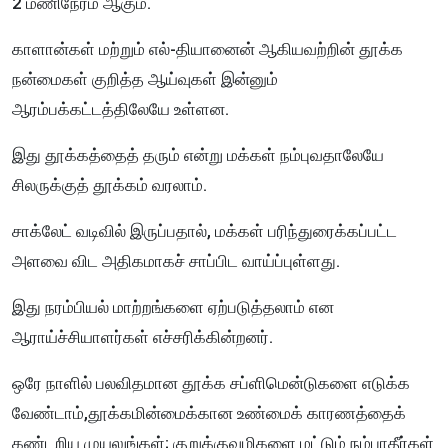
2 மணிநேரம் ஆகும்.
காளான்கள் மற்றும் எல்-தியானைன் ஆகியவற்றின் தூக்க
நன்மைகள் குறித்த ஆய்வுகள் இன்னும்
ஆரம்பக்கட்டத்திலேயே உள்ளன.
இது தூக்கத்தைத் தரும் என்று மக்கள் நம்புவதாலேயே
சிலருக்குத் தூக்கம் வரலாம்.
சாக்லேட் வடிவில் இருப்பதால், மக்கள் பரிந்துரைக்கப்பட்ட
அளவை விட அதிகமாகச் சாப்பிட வாய்ப்புள்ளது.
இது நரம்பியல் மாற்றங்களை ஏற்படுத்தலாம் என
ஆராய்ச்சியாளர்கள் எச்சரிக்கின்றனர்.
ஒரே நாளில் பலவிதமான தூக்க சப்ளிமென்டுகளை எடுக்க
வேண்டாம்,தூக்கமின்மைக்கான உண்மைக் காரணத்தைக்
கண்டறிய முயலுங்கள்; குறுக்குவழிகளை மட்டும் நம்பாதீர்கள்