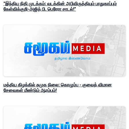
"இந்திய நிதி முடக்கம்: வடக்கின் அபிவிருத்தியும் பாதுகாப்பும்
கேள்விக்குறி-அஜித் பி. பெரேரா சாடல்!"
மத்திய கிழக்கில் சுமுக நிலை: கொழும்பு - குவைத் விமான
சேவைகள் மீண்டும் ஆரம்பம்!