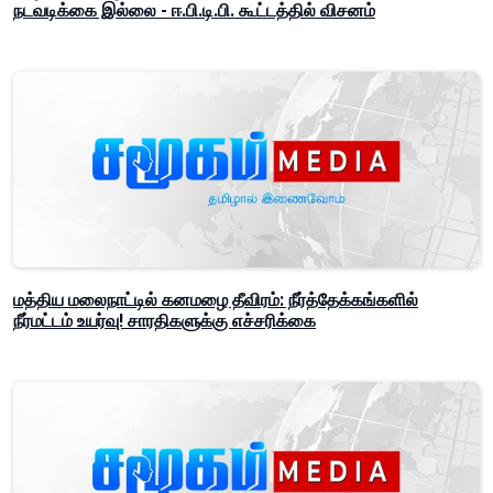
நடவடிக்கை இல்லை - ஈ.பி.டி.பி. கூட்டத்தில் விசனம்
மத்திய மலைநாட்டில் கனமழை தீவிரம்: நீர்த்தேக்கங்களில்
நீர்மட்டம் உயர்வு! சாரதிகளுக்கு எச்சரிக்கை