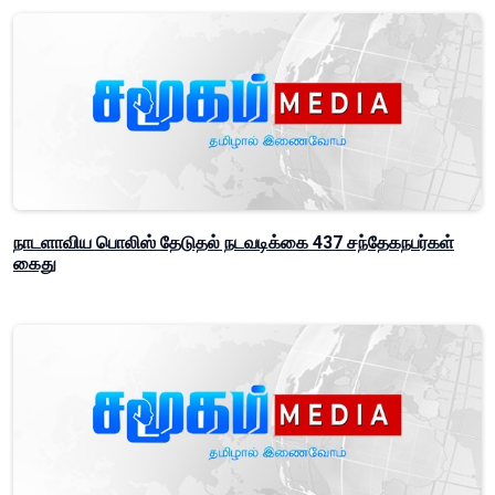
நாடளாவிய பொலிஸ் தேடுதல் நடவடிக்கை 437 சந்தேகநபர்கள்
கைது