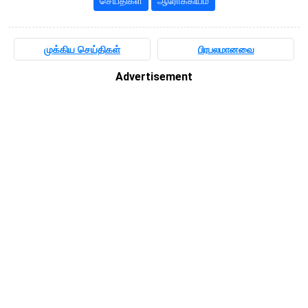
செய்திகள்
ஆரோக்கியம்
முக்கிய செய்திகள்
பிரபலமானவை
Advertisement