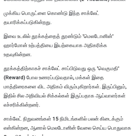
முக்கிய பொருட்ளை கொண்டு இந்த சாக்லேட்
தயாரிக்கப்படுகின்றது.
இவை உடலில் தூக்கத்தைத் தூண்டும் 'மெலடோனின்'
ஹார்மோன் உற்பத்தியை இயற்கையாக அதிகரிக்க
உதவுகின்றன.
தூக்கத்திற்காகச் சாக்லேட் சாப்பிடுவது ஒரு 'வெகுமதி'
(Reward) போல உணரப்படுவதால், மக்கள் இதை
மாத்திரைகளை விட அதிகம் விரும்புகிறார்கள். இருப்பினும்,
இதில் சில அறிவியல் சிக்கல்கள் இருப்பதாக ஆய்வாளர்கள்
எச்சரிக்கின்றனர்.
சாக்லேட் நிறுவனங்கள் 15 நிமிடங்களில் பலன் கிடைக்கும்
என்கின்றன, ஆனால் மெலடோனின் வேலை செய்ய பொதுவாக