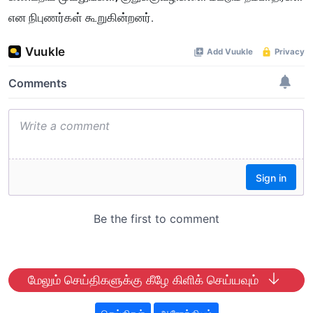
என நிபுணர்கள் கூறுகின்றனர்.
மேலும் செய்திகளுக்கு கீழே கிளிக் செய்யவும்