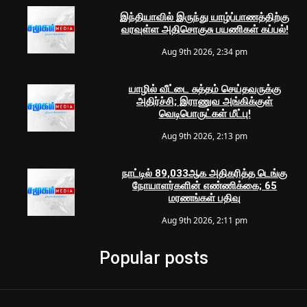
இந்தியாவில் இருந்து யாழ்ப்பாணத்திற்கு
வரவுள்ள அதிசொகுசு பயணிகள் கப்பல்!
Aug 9th 2026, 2:34 pm
யாழில் வீட்டை சுத்தம் செய்தவருக்கு
அதிர்ச்சி; இராணுவ அங்கிக்குள்
வெடிபொருட்கள் மீட்பு!
Aug 9th 2026, 2:13 pm
நாட்டில் 89,033ஆக அதிகரித்த டெங்கு
நோயாளர்களின் எண்ணிக்கை; 65
மரணங்கள் பதிவு
Aug 9th 2026, 2:11 pm
Popular posts