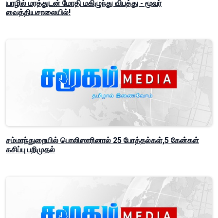
யாழில் மரத்துடன் மோதி மகிழுந்து விபத்து - மூவர்
வைத்தியசாலையில்!
சம்மாந்துறையில் பொலிஸாரினால் 25 போத்தல்கள்,5 கேன்கள்
கசிப்பு பறிமுதல்