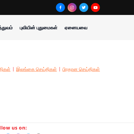
்துவம்
புவியின் புதுமைகள்
ஏனையவை
திகள்
இலங்கை செய்திகள்
பிரதான செய்திகள்
llow us on: