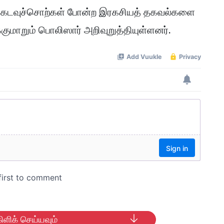
் கடவுச்சொற்கள் போன்ற இரகசியத் தகவல்களை
ுமாறும் பொலிஸார் அறிவுறுத்தியுள்ளனர்.
ிளிக் செய்யவும்