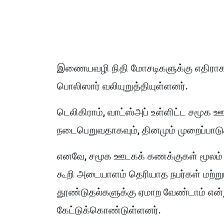
இணையவழி நிதி மோசடிகளுக்கு எதிராக 
பொலிஸார் வலியுறுத்தியுள்ளனர்.
டெலிகிராம், வாட்ஸ்அப் உள்ளிட்ட சமூக 
நடைபெறுவதாகவும், தினமும் முறைப்பாட
எனவே, சமூக ஊடகக் கணக்குகள் மூலம்
கூறி அடையாளம் தெரியாத நபர்கள் மற்று
தூண்டுதல்களுக்கு ஏமாற வேண்டாம் எ
கேட்டுக்கொண்டுள்ளனர்.