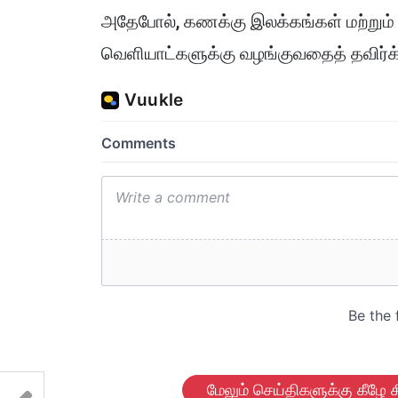
அதேபோல், கணக்கு இலக்கங்கள் மற்றும
வெளியாட்களுக்கு வழங்குவதைத் தவிர்க்க
மேலும் செய்திகளுக்கு கீழே க