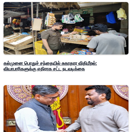
கல்முனை பொதுச் சந்தையில் சுகாதார விதிமீறல்:
வியாபாரிகளுக்கு எதிராக சட்ட நடவடிக்கை