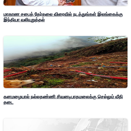
மாகாண சபைத் தேர்தலை விரைவில் நடத்துங்கள் இலங்கைக்கு
இந்தியா வலியுறுத்தல்
கனமழையால் நல்லதண்ணி சிவனடிபாதமலைக்கு செல்லும் வீதி
தடை