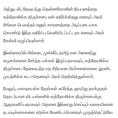
அத்துடன், தேஷபந்து தென்னகோனின் நியமனத்தை
கத்தோலிக்க திருச்சபை ஏன் எதிர்க்கிறது எனவும் அவர்
சிங்கள பௌத்தர் எனும் காரணத்தை அடிப்படையாக
கொண்டு இந்த எதிர்ப்பு வெளியிடப்பட்டதா எனவும் அவர்
கேள்வி எழுப்பியுள்ளார்.
இலங்கையில் சிங்கள, முஸ்லீம், தமிழ் என அனைத்து
சமூகங்களை சேர்ந்த மக்கள் இருப்பதாகவும், கத்தோலிக்க
திருச்சபை தேவையற்ற மத ரீதியான பிரச்சனைகளை தூண்ட
முயற்சிக்க கூடாதெனவும் அவர் தெரிவித்துள்ளார்.
மேலும், மகாநாயக்க தேரர்கள் உயிர்த்த ஞாயிறு தாக்குதல்
தொடர்பான விடயங்களில் கத்தோலிக்க திருச்சபைக்கு
ஆதரவளிப்பதாகவும் அதனை இல்லாது செய்யும் வகையிலான
நடவடிக்கைகளை எடுக்க வேண்டாமெனவும் முருத்தெட்டுவே