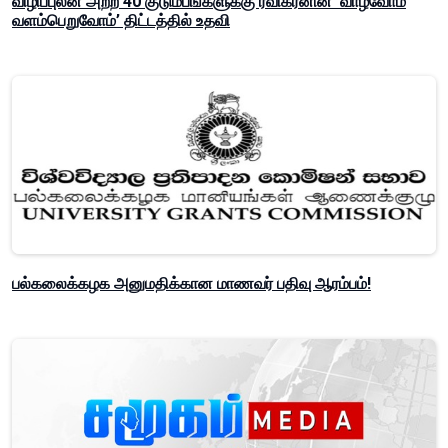
விழிப்புலன் அற்ற 40 குடும்பங்களுக்கு ரவிகரனின் ‘வாழ்வோம்
வளம்பெறுவோம்’ திட்டத்தில் உதவி
பல்கலைக்கழக அனுமதிக்கான மாணவர் பதிவு ஆரம்பம்!