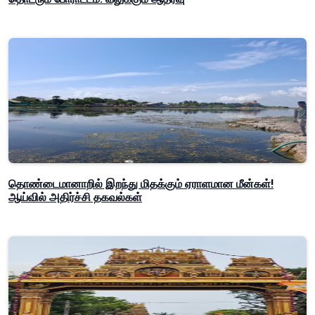
தொண்டைமானாறில் இறந்து மிதக்கும் ஏராளமான மீன்கள்!
ஆய்வில் அதிர்ச்சி தகவல்கள்