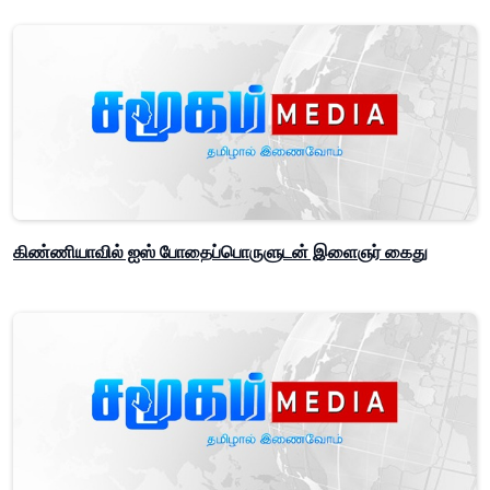
கிண்ணியாவில் ஐஸ் போதைப்பொருளுடன் இளைஞர் கைது