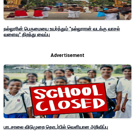
நல்லூரின் பெருமையை உயர்த்தும் "நல்லூரான் வடக்கு வாசல்
வளைவு" திறந்து வைப்பு
Advertisement
பாடசாலை விடுமுறை தொடர்பில் வௌியான அறிவிப்பு