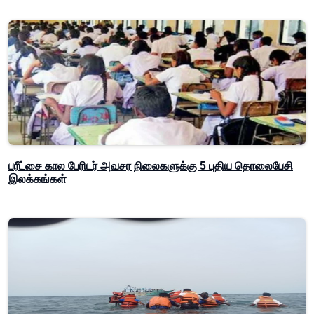
பரீட்சை கால பேரிடர் அவசர நிலைகளுக்கு 5 புதிய தொலைபேசி
இலக்கங்கள்