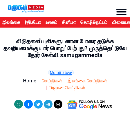
இலங்கை
இந்தியா
உலகம்
சினிமா
தொழில்நுட்பம்
விளையாட
விடுதலைப் புலிகளுடனான போரை தடுக்க
தவறியமைக்கு யார் பொறுப்பேற்பது? முருத்தெட்டுவே
தேரர் கேள்வி samugammedia
Muruttettuve
Home
செய்திகள்
இலங்கை செய்திகள்
பிரதான செய்திகள்