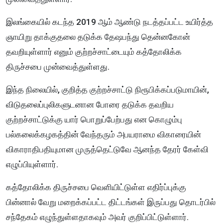
இலங்கையில் கடந்த 2019 ஆம் ஆண்டு நடத்தப்பட்ட உயிர்த்த
ஞாயிறு தாக்குதலை தடுக்க தேஷபந்து தென்னகோன்
தவறியுள்ளார் எனும் குற்றச்சாட்டையும் கத்தோலிக்க
திருச்சபை முன்வைத்துள்ளது.
இந்த நிலையில், குறித்த குற்றச்சாட்டு நிரூபிக்கப்படுமாயின்,
விடுதலைப்புலிகளுடனான போரை தடுக்க தவறிய
குற்றச்சாட்டுக்கு யார் பொறுப்பேற்பது என கொழும்பு
பல்கலைக்கழகத்தின் வேந்தரும் அபயராமை விகாரையின்
விகாராதிபதியுமான முருத்தெட்டுவே ஆனந்த தேரர் கேள்வி
எழுப்பியுள்ளார்.
கத்தோலிக்க திருச்சபை வெளியிட்டுள்ள எதிர்ப்புக்கு
பின்னால் வேறு மறைக்கப்பட்ட திட்டங்கள் இருப்பது தொடர்பில்
சந்தேகம் எழுந்துள்ளதாகவும் அவர் குறிப்பிட்டுள்ளார்.