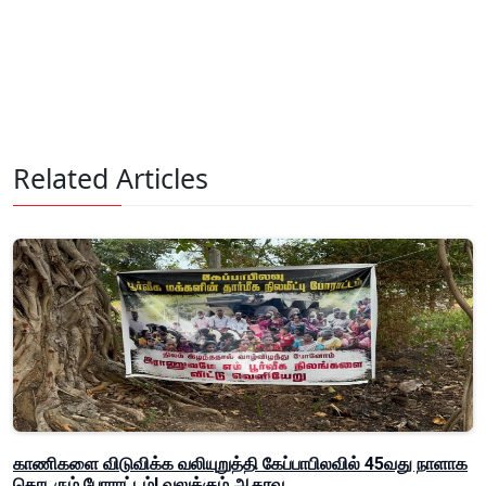
Related Articles
காணிகளை விடுவிக்க வலியுறுத்தி கேப்பாபிலவில் 45வது நாளாக
தொடரும் போராட்டம்! வலுக்கும் ஆதரவு