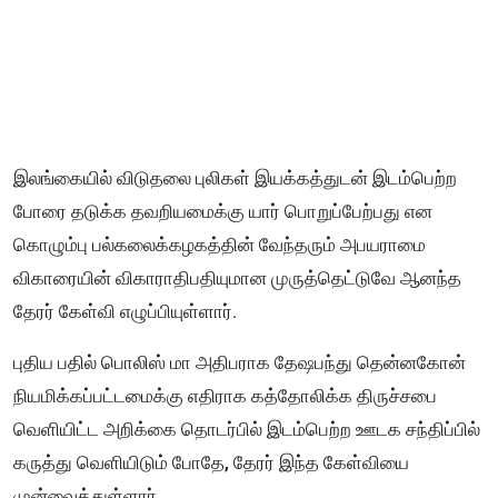
இலங்கையில் விடுதலை புலிகள் இயக்கத்துடன் இடம்பெற்ற
போரை தடுக்க தவறியமைக்கு யார் பொறுப்பேற்பது என
கொழும்பு பல்கலைக்கழகத்தின் வேந்தரும் அபயராமை
விகாரையின் விகாராதிபதியுமான முருத்தெட்டுவே ஆனந்த
தேரர் கேள்வி எழுப்பியுள்ளார்.
புதிய பதில் பொலிஸ் மா அதிபராக தேஷபந்து தென்னகோன்
நியமிக்கப்பட்டமைக்கு எதிராக கத்தோலிக்க திருச்சபை
வெளியிட்ட அறிக்கை தொடர்பில் இடம்பெற்ற ஊடக சந்திப்பில்
கருத்து வெளியிடும் போதே, தேரர் இந்த கேள்வியை
முன்வைத்துள்ளார்.