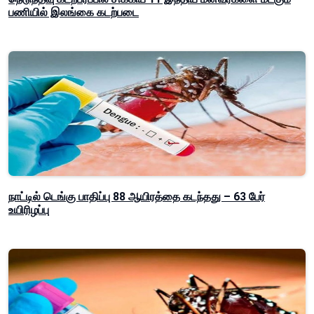
பணியில் இலங்கை கடற்படை
நாட்டில் டெங்கு பாதிப்பு 88 ஆயிரத்தை கடந்தது – 63 பேர்
உயிரிழப்பு