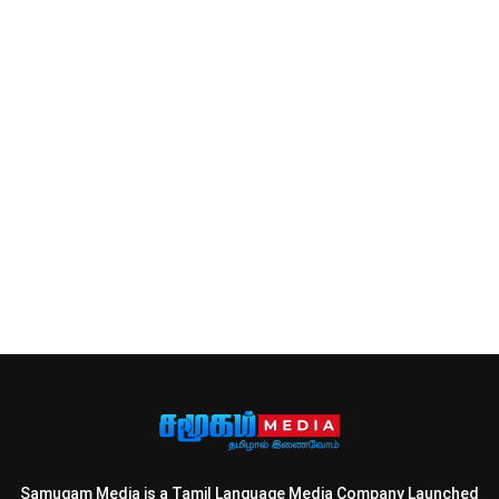
Samugam Media is a Tamil Language Media Company Launched