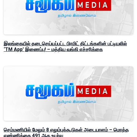
இலங்கையில் தடைசெய்யப்பட்ட பிரமிட் திட்டங்களின் பட்டியலில்
‘TM App’ இணைப்பு! – மத்திய வங்கி எச்சரிக்கை
செம்மணியில் மேலும் 8 எலும்புக்கூடுகள் அடையாளம் – மொத்த
எண்ணிக்கை 491 ஆக உயர்வு