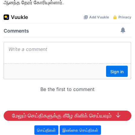
ஆனந்த தேரர் கோரியுள்ளார்.
மேலும் செய்திகளுக்கு கீழே கிளிக் செய்யவும்
செய்திகள்
இலங்கை செய்திகள்