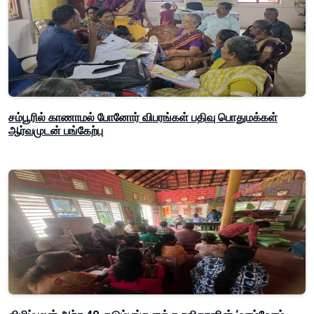
சம்பூரில் காணாமல் போனோர் விபரங்கள் பதிவு பொதுமக்கள்
ஆர்வமுடன் பங்கேற்பு