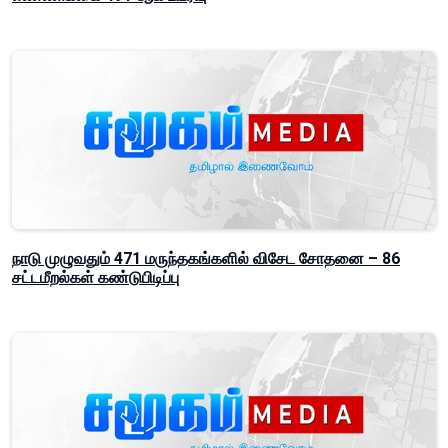
நாடு முழுவதும் 471 மருந்தகங்களில் விசேட சோதனை – 86
சட்டமீறல்கள் கண்டுபிடிப்பு