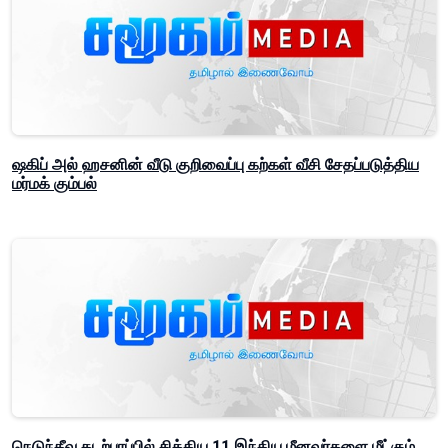
ஷகிப் அல் ஹசனின் வீடு குறிவைப்பு கற்கள் வீசி சேதப்படுத்திய
மர்மக் கும்பல்
நெடுந்தீவு கடற்பரப்பில் சிக்கிய 11 இந்திய மீனவர்களை மீட்கும்