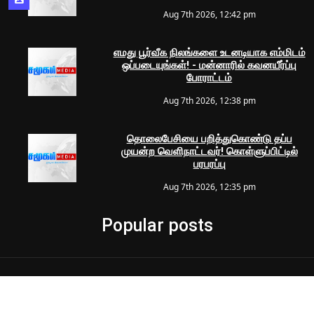
Aug 7th 2026, 12:42 pm
எமது பூர்வீக நிலங்களை உடனடியாக எம்மிடம்
ஒப்படையுங்கள்! - மன்னாரில் கவனயீர்ப்பு
போராட்டம்
Aug 7th 2026, 12:38 pm
தொலைபேசியை பறித்துகொண்டு தப்ப
முயன்ற வெளிநாட்டவர்! கொள்ளுப்பிட்டில்
பரபரப்பு
Aug 7th 2026, 12:35 pm
Popular posts
© 2024 Samugam Media | All Rights Reserved