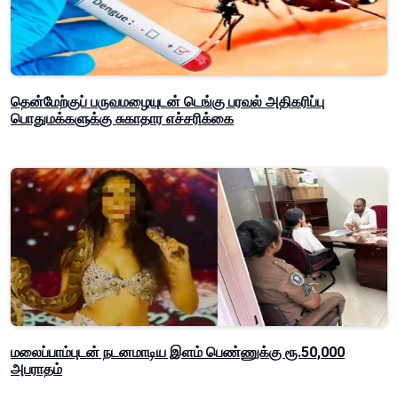
தென்மேற்குப் பருவமழையுடன் டெங்கு பரவல் அதிகரிப்பு
பொதுமக்களுக்கு சுகாதார எச்சரிக்கை
மலைப்பாம்புடன் நடனமாடிய இளம் பெண்ணுக்கு ரூ.50,000
அபராதம்