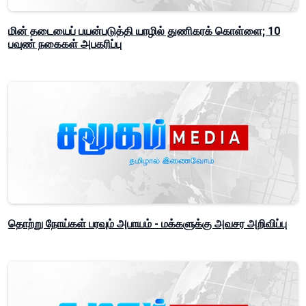
மின் தடையைப் பயன்படுத்தி யாழில் துணிகரக் கொள்ளை; 10
பவுண் நகைகள் அபகரிப்பு
தொற்று நோய்கள் பரவும் அபாயம் - மக்களுக்கு அவசர அறிவிப்பு