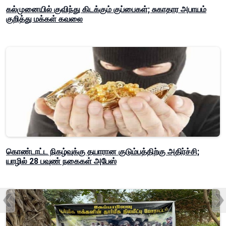
கல்முனையில் குவிந்து கிடக்கும் குப்பைகள்; சுகாதார அபாயம்
குறித்து மக்கள் கவலை
கொண்டாட்ட நிகழ்வுக்கு தயாரான குடும்பத்திற்கு அதிர்ச்சி;
யாழில் 28 பவுண் நகைகள் அபேஸ்