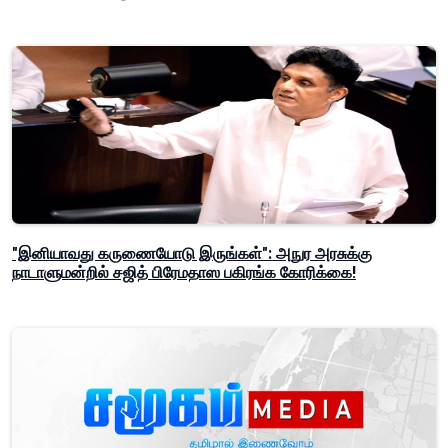
"இனியாவது கருணையோடு இருங்கள்": அநுர அரசுக்கு
நாடாளுமன்றில் சஜித் பிரேமதாஸ பகிரங்க கோரிக்கை!