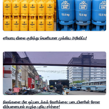
எரிவாயு விலை குறித்து வெளியான முக்கிய அறிவிப்பு!
நிலங்களை மீள ஒப்படைக்கக் கோரிக்கை: படையினரின் சோள
விற்பனையால் எழுந்த புதிய சர்ச்சை!