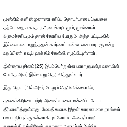
முஸ்லிம் களின் ஜனாஸா எரிப்பு தொடர்பான பட்டியலை
தற்போதை சுகாதார அமைச்சரிடமும், முன்னாள்
அமைச்சரிடமும் தான் கோரிய போதும் அந்த பட்டியலில்
இல்லை என மறுத்ததன் கார்ணம் என்ன என பாராளுமன்ற
உறுப்பினர் ரவூப் ஹக்கீம் கேள்வி எழுப்பியுள்ளார்.
இன்றைய தினம்(25) இடம்பெற்றுள்ள பாராளுமன்ற உரையின்
போதே அவர் இவ்வாறு தெரிவித்துள்ளார்.
இது தொடர்பில் அவர் மேலும் தெரிவிக்கையில்,
தகனக்கிரியை பற்றி அமைச்சரவை மன்னிப்பு கோர
தீர்மானித்துள்ளது. மேலதிகமாக இதன் காரணமாக நாங்கள்
பல பாதிப்புக்கு உள்ளாகியுள்ளோம். அதைப்பற்றி
கதைத்திருக்கிறேன். சுகாதார அமைச்சர் இங்கே