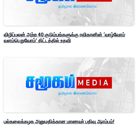
விழிப்புலன் அற்ற 40 குடும்பங்களுக்கு ரவிகரனின் ‘வாழ்வோம்
வளம்பெறுவோம்’ திட்டத்தில் உதவி
பல்கலைக்கழக அனுமதிக்கான மாணவர் பதிவு ஆரம்பம்!