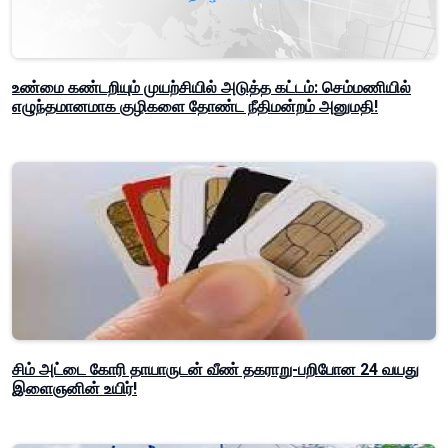
உண்மை கண்டறியும் முயற்சியில் அடுத்த கட்டம்: செம்மணியில்
எழுந்தமானமாக குழிகளை தோண்ட நீதிமன்றம் அனுமதி!
சிம் அட்டை கோரி தாயாருடன் வீண் தகராறு-பறிபோன 24 வயது
இளைஞனின் உயிர்!