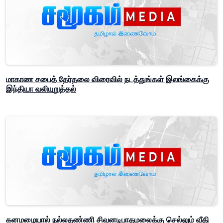
மாகாண சபைத் தேர்தலை விரைவில் நடத்துங்கள் இலங்கைக்கு
இந்தியா வலியுறுத்தல்
கனமழையால் நல்லதண்ணி சிவனடிபாதமலைக்கு செல்லும் வீதி