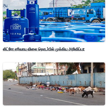
லிட்ரோ எரிவாயு விலை தொடர்பில் முக்கிய அறிவிப்புz