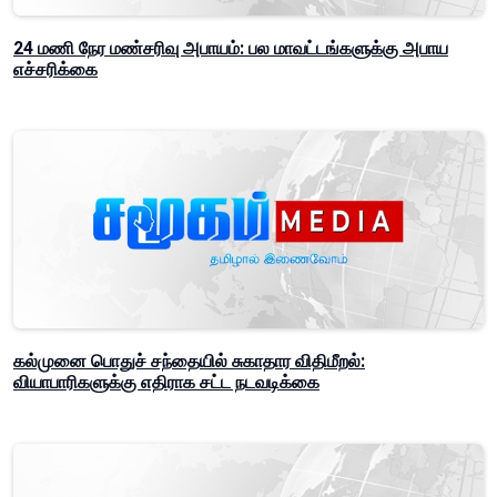
24 மணி நேர மண்சரிவு அபாயம்: பல மாவட்டங்களுக்கு அபாய
எச்சரிக்கை
கல்முனை பொதுச் சந்தையில் சுகாதார விதிமீறல்:
வியாபாரிகளுக்கு எதிராக சட்ட நடவடிக்கை