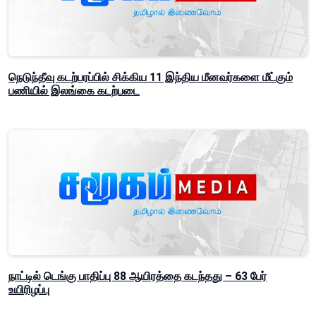
நெடுந்தீவு கடற்பரப்பில் சிக்கிய 11 இந்திய மீனவர்களை மீட்கும்
பணியில் இலங்கை கடற்படை
நாட்டில் டெங்கு பாதிப்பு 88 ஆயிரத்தை கடந்தது – 63 பேர்
உயிரிழப்பு