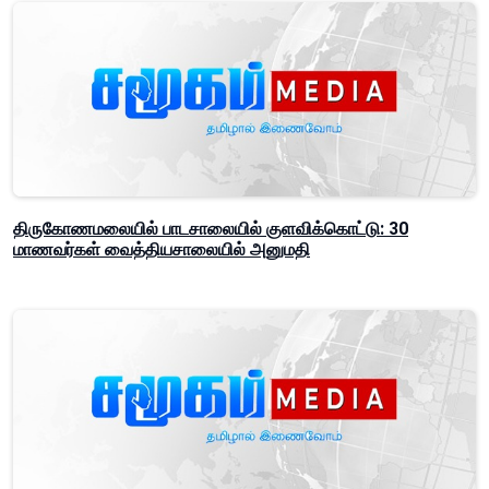
திருகோணமலையில் பாடசாலையில் குளவிக்கொட்டு: 30
மாணவர்கள் வைத்தியசாலையில் அனுமதி