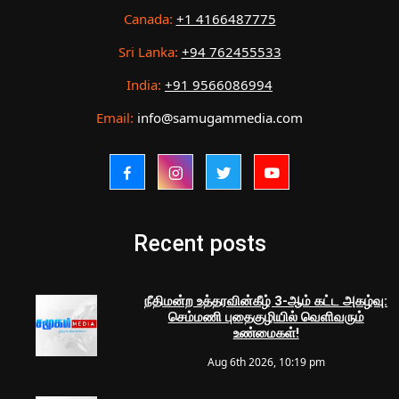
Canada:
+1 4166487775
Sri Lanka:
+94 762455533
India:
+91 9566086994
Email:
info@samugammedia.com
Recent posts
நீதிமன்ற உத்தரவின்கீழ் 3-ஆம் கட்ட அகழ்வு:
செம்மணி புதைகுழியில் வெளிவரும்
உண்மைகள்!
Aug 6th 2026, 10:19 pm