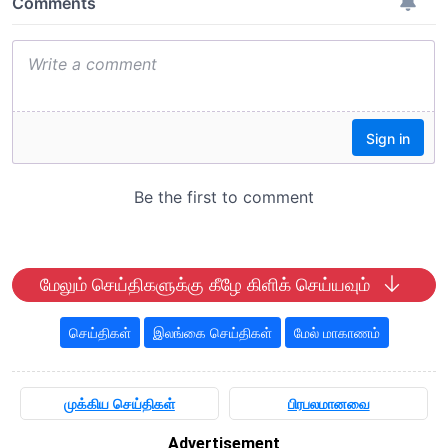
மேலும் செய்திகளுக்கு கீழே கிளிக் செய்யவும்
செய்திகள்
இலங்கை செய்திகள்
மேல் மாகாணம்
முக்கிய செய்திகள்
பிரபலமானவை
Advertisement