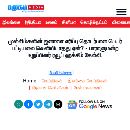
இலங்கை
இந்தியா
உலகம்
சினிமா
தொழில்நுட்பம்
விளையாட
முஸ்லிம்களின் ஜனாஸா எரிப்பு தொடர்பான பெயர்
பட்டியலை வெளியிடாதது ஏன்? - பாராளுமன்ற
உறுப்பினர் ரவூப் ஹக்கீம் கேள்வி
Rauff Hakeem
Home
செய்திகள்
இலங்கை செய்திகள்
பிரதான செய்திகள்
மேல் மாகாணம்