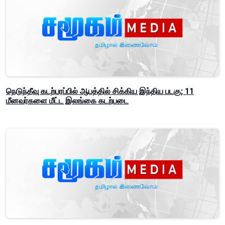
நெடுந்தீவு கடற்பரப்பில் ஆபத்தில் சிக்கிய இந்திய படகு; 11
மீனவர்களை மீட்ட இலங்கை கடற்படை