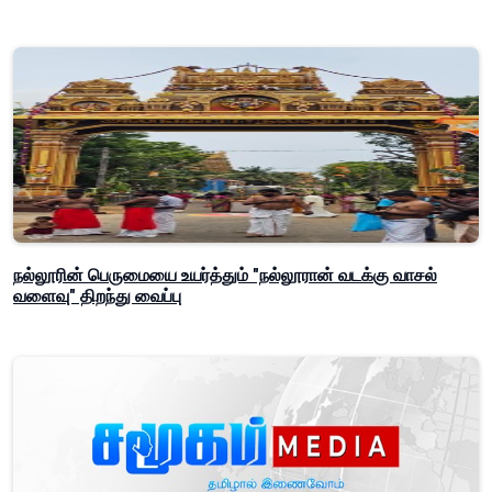
நல்லூரின் பெருமையை உயர்த்தும் "நல்லூரான் வடக்கு வாசல்
வளைவு" திறந்து வைப்பு