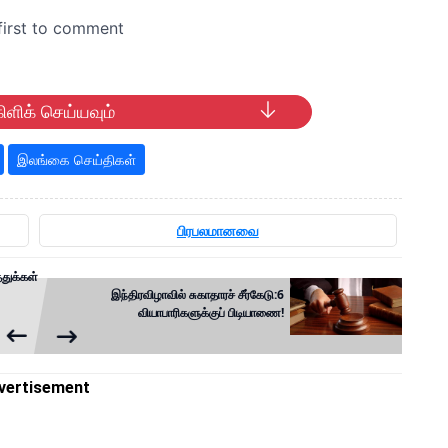
ிளிக் செய்யவும்
இலங்கை செய்திகள்
பிரபலமானவை
துக்கள்
இந்திரவிழாவில் சுகாதாரச் சீர்கேடு:6
வியாபாரிகளுக்குப் பிடியாணை!
vertisement