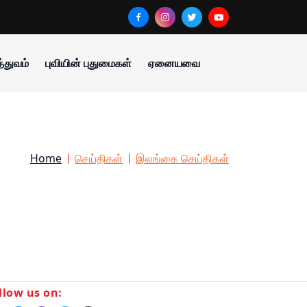
்துவம்
புவியின் புதுமைகள்
ஏனையவை
Home
செய்திகள்
இலங்கை செய்திகள்
llow us on: