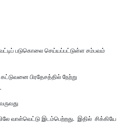
ட்டிப் படுகொலை செய்யப்பட்டுள்ள சம்பவம்
கட்டுவனை பிரதேசத்தில் நேற்று
.
யவருவது
ிலே வாள்வெட்டு இடம்பெற்றது. இதில் சிக்கியே