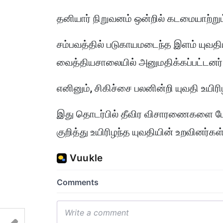
தனியார் நிறுவனம் ஒன்றில் கடமையாற்றும
சம்பவத்தில் படுகாயமடைந்த இளம் யுவதிய
வைத்தியசாலையில் அனுமதிக்கப்பட்டனர்
எனினும், சிகிச்சை பலனின்றி யுவதி உயிரிழ
இது தொடர்பில் தீவிர விசாரணைகளை மேற
குறித்து உயிரிழந்த யுவதியின் உறவினர்க