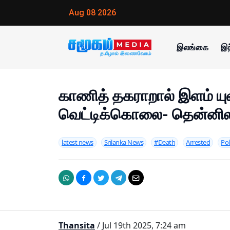
Aug 08 2026
இலங்கை
இந
காணித் தகராறால் இளம் யு
வெட்டிக்கொலை- தென்னில
latest news
Srilanka News
#Death
Arrested
Pol
Thansita
/ Jul 19th 2025, 7:24 am