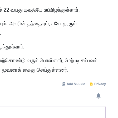
் 22 வயது யுவதியே உயிரிழந்துள்ளார்.
ும். அவரின் தந்தையும், சகோதரரும்
.
ந்துள்ளார்.
்கொண்டு வரும் பொலிஸார், மேற்படி சம்பவம்
ள் மூவரைக் கைது செய்துள்ளனர்.