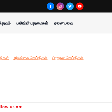
்துவம்
புவியின் புதுமைகள்
ஏனையவை
திகள்
இலங்கை செய்திகள்
பிரதான செய்திகள்
llow us on: