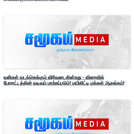
வலிகள் வடக்கெங்கும் விரிவடைகின்றது - விரைவில்
போராட்டத்தின் வடிவும் மாற்றப்படும்! மயிலிட்டி மக்கள் ஆதங்கம்!