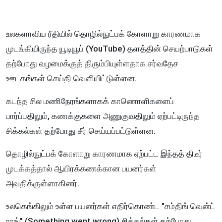
உலகளாவிய ரீதியில் தொழில்நுட்பக் கோளாறு காரணமாக
முடங்கியிருந்த யூடியூப் (YouTube) தளத்தின் செயற்பாடுகள்
தற்போது வழமைக்குத் திரும்பியுள்ளதாக சர்வதேச
ஊடகங்கள் செய்தி வெளியிட்டுள்ளன.
கடந்த சில மணிநேரங்களாகக் காணொளிகளைப்
பார்ப்பதிலும், கணக்குகளை அணுகுவதிலும் ஏற்பட்டிருந்த
சிக்கல்கள் தற்போது சீர் செய்யப்பட்டுள்ளன.
தொழில்நுட்பக் கோளாறு காரணமாக ஏற்பட்ட இந்தத் திடீர்
முடக்கத்தால் ஆயிரக்கணக்கான பயனர்கள்
அவதிக்குள்ளாகினர்.
உலகெங்கிலும் உள்ள பயனர்கள் எதிர்கொண்ட "சம்திங் வென்ட்
ராங்" (Something went wrong) சிக்கல்கள் தற்போது