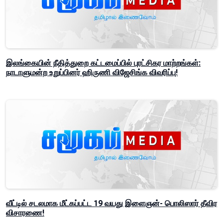
இலங்கையின் நீதித்துறை கட்டமைப்பில் புரட்சிகர மாற்றங்கள்:
நாடாளுமன்ற உறுப்பினர் ஹிருணி விஜேசிங்க விவரிப்பு!
வீட்டில் சடலமாக மீட்கப்பட்ட 19 வயது இளைஞன்- பொலிஸார் தீவிர
விசாரணை!