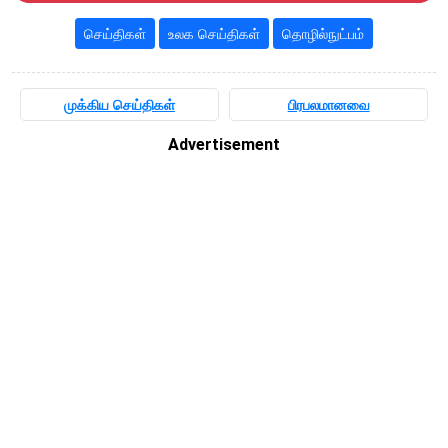
செய்திகள்
உலக செய்திகள்
தொழில்நுட்பம்
முக்கிய செய்திகள்
பிரபலமானவை
Advertisement