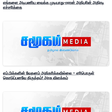
எங்களை அடிபணிய வைக்க முடியாது-ஈரான் அதிபரின் அதிரடி
எச்சரிக்கை
எம்.பிக்களின் வேதனம் அதிகரிக்கவில்லை – எரிபொருள்
கொடுப்பனவே திருத்தம்! அரசு விளக்கம்