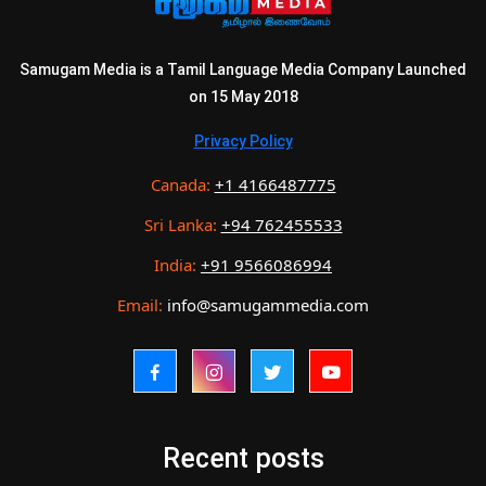
Samugam Media is a Tamil Language Media Company Launched
on 15 May 2018
Privacy Policy
Canada:
+1 4166487775
Sri Lanka:
+94 762455533
India:
+91 9566086994
Email:
info@samugammedia.com
Recent posts