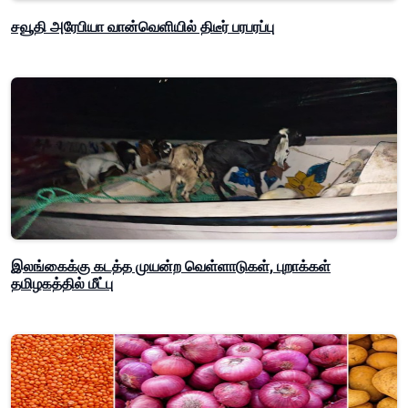
சவூதி அரேபியா வான்வெளியில் திடீர் பரபரப்பு
இலங்கைக்கு கடத்த முயன்ற வெள்ளாடுகள், புறாக்கள்
தமிழகத்தில் மீட்பு