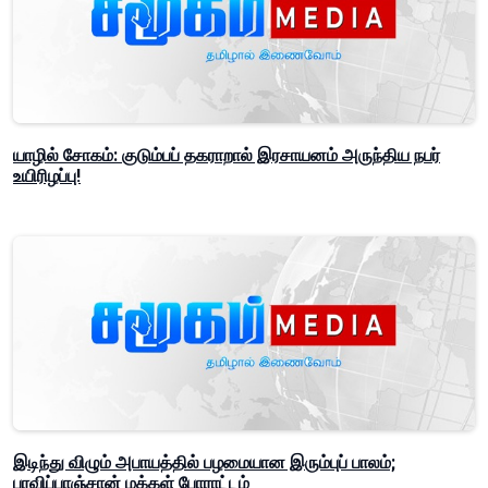
யாழில் சோகம்: குடும்பப் தகராறால் இரசாயனம் அருந்திய நபர்
உயிரிழப்பு!
இடிந்து விழும் அபாயத்தில் பழமையான இரும்புப் பாலம்;
பரவிப்பாஞ்சான் மக்கள் போராட்டம்