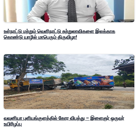
உள்நாட்டு மற்றும் வெளிநாட்டு சுற்றுலாவிகளை இலக்காக
கொண்டு யாழில் மாபெரும் திருவிழா!
வவுனியா புளியங்குளத்தில் கோர விபத்து – இளைஞர் ஒருவர்
உயிரிழப்பு