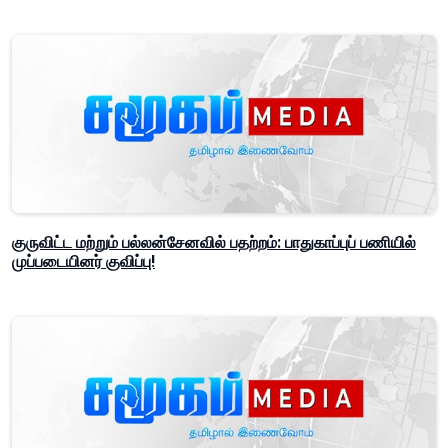
குருவிட்ட மற்றும் பல்லன்சேனவில் பதற்றம்: பாதுகாப்புப் பணியில்
முப்படையினர் குவிப்பு!