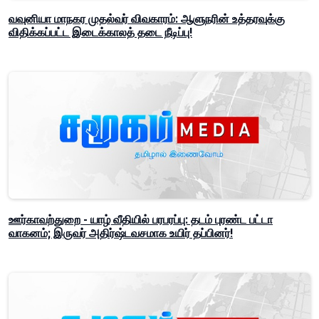
வவுனியா மாநகர முதல்வர் விவகாரம்: ஆளுநரின் உத்தரவுக்கு
விதிக்கப்பட்ட இடைக்காலத் தடை நீடிப்பு!
ஊர்காவற்துறை - யாழ் வீதியில் பரபரப்பு: தடம் புரண்ட பட்டா
வாகனம்; இருவர் அதிர்ஷ்டவசமாக உயிர் தப்பினர்!