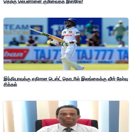
தெற்கு லெபனானை குறிவைத்த இஸ்ரேல்!
இந்தியாவுக்கு எதிரான டெஸ்ட் தொடரில் இலங்கைக்கு வீரர் தேர்வு
சிக்கல்