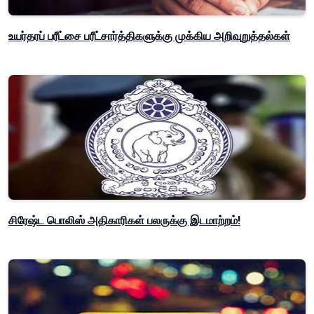
உயர்தரப் பரீட்சை பரீட்சார்த்திகளுக்கு முக்கிய அறிவுறுத்தல்கள்
சிரேஷ்ட பொலிஸ் அதிகாரிகள் பலருக்கு இடமாற்றம்!