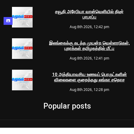
சவூதி அரேபியா வான்வெளியில் திடீர்
பரபரப்பு
Aug 8th 2026, 12:42 pm
இலங்கைக்கு கடத்த முயன்ற வெள்ளாடுகள்,
புறாக்கள் தமிழகத்தில் மீட்பு
Aug 8th 2026, 12:41 pm
10 அத்தியாவசிய உணவுப் பொருட்களின்
விலைகளை குறைத்தது லங்கா சதொச
Aug 8th 2026, 12:28 pm
Popular posts
© 2024 Samugam Media | All Rights Reserved