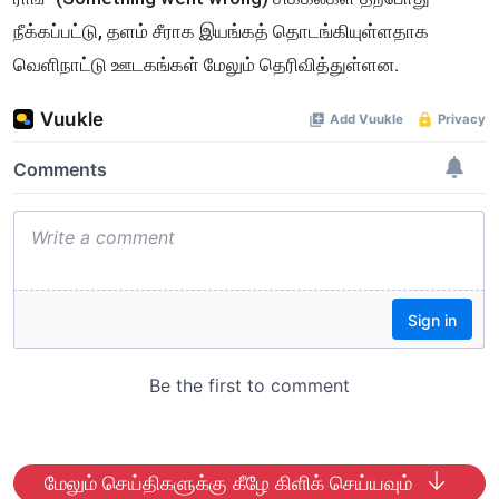
நீக்கப்பட்டு, தளம் சீராக இயங்கத் தொடங்கியுள்ளதாக
வெளிநாட்டு ஊடகங்கள் மேலும் தெரிவித்துள்ளன.
மேலும் செய்திகளுக்கு கீழே கிளிக் செய்யவும்