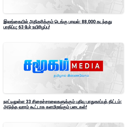
இலங்கையில் அதிகரிக்கும் டெங்கு பரவல்: 88,000 கடந்தது
பாதிப்பு; 63 பேர் உயிரிழப்பு!
நாட்டிலுள்ள 33 சிறைச்சாலைகளுக்கும் புதிய பாதுகாப்புத் திட்டம்:
அடுத்த வாரம் கூட்டாக களமிறங்கும் படைகள்!