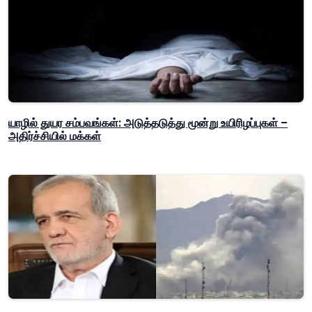
யாழில் துயர சம்பவங்கள்: அடுத்தடுத்து மூன்று உயிரிழப்புகள் –
அதிர்ச்சியில் மக்கள்