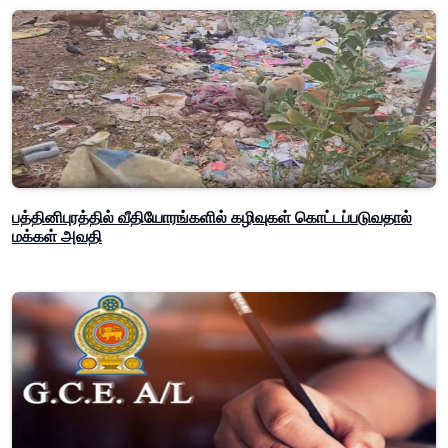
பத்தினிபுரத்தில் வீதியோரங்களில் கழிவுகள் கொட்டப்படுவதால்
மக்கள் அவதி