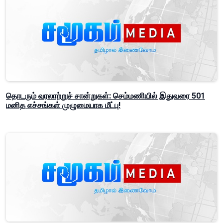
தொடரும் வரலாற்றுச் சான்றுகள்: செம்மணியில் இதுவரை 501
மனித எச்சங்கள் முழுமையாக மீட்பு!