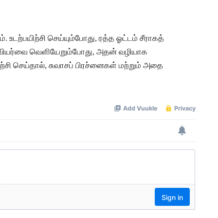
 உடற்பயிற்சி செய்யும்போது, ரத்த ஓட்டம் சீராகத்
 வியர்வை வெளியேறும்போது, அதன் வழியாக
ிற்சி செய்தால், சுவாசப் பிரச்னைகள் மற்றும் அதை