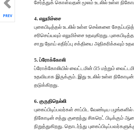
சேர்த்துக் கொள்வதன் மூலம் உடலில் உள்ள நிகோடி
PREV
4. எலுமிச்சை
புகைபிடித்தல் உடலில் உள்ள செல்களை சேதப்படுத
சரிசெய்யவும் எலுமிச்சை உதவுகிறது. புகைபிடித்த
சாறு நோய் எதிர்ப்பு சக்தியை அதிகரிக்கவும் உதவ
5. ப்ரோக்கோலி
ப்ரோக்கோலியில் வைட்டமின் பி5 மற்றும் வைட்டமி
உதவியாக இருக்கும். இது உடலில் உள்ள நிகோடின்
தடுக்கிறது.
6. குருதிநெல்லி
புகைப்பிடிப்பவர்கள் சாப்பிட வேண்டிய பழங்களில்
நிகோடின் சத்து குறைந்து சிகரெட் பிடிக்கும் ஆ
நிறுத்துகிறது. தொடர்ந்து புகைப்பிடிப்பவர்களுக்க