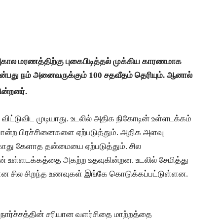
் அகால மரணத்திற்கு புகைபிடித்தல் முக்கிய காரணமாக
என்பது நம் அனைவருக்கும் 100 சதவீதம் தெரியும். ஆனால்
ின்றனர்.
ட்டுவிட முடியாது. உடலில் அதிக நிகோடின் உள்ளடக்கம்
ு போன்ற பிரச்சினைகளை ஏற்படுத்தும். அதிக அளவு
 காது கேளாத தன்மையை ஏற்படுத்தும். சில
 உள்ளடக்கத்தை அகற்ற உதவுகின்றன. உடலில் சேமித்து
ன சில சிறந்த உணவுகள் இங்கே கொடுக்கப்பட்டுள்ளன.
ம் நார்ச்சத்தின் சரியான வளர்சிதை மாற்றத்தை