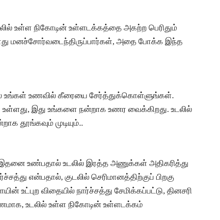
 உடலில் உள்ள நிகோடின் உள்ளடக்கத்தை அகற்ற பெரிதும்
ம்போது மனச்சோர்வடைந்திருப்பார்கள், அதை போக்க இந்த
ல் உங்கள் உணவில் கீரையை சேர்த்துக்கொள்ளுங்கள்.
B9 உள்ளது, இது உங்களை நன்றாக உணர வைக்கிறது. உடலில்
க தூங்கவும் முடியும்..
இதனை உண்பதால் உடலில் இரத்த அணுக்கள் அதிகரித்து
்சத்து என்பதால், குடலில் செரிமானத்திற்குப் பிறகு
ின் உட்புற விதையில் நார்ச்சத்து சேமிக்கப்பட்டு, தினசரி
ரணமாக, உடலில் உள்ள நிகோடின் உள்ளடக்கம்