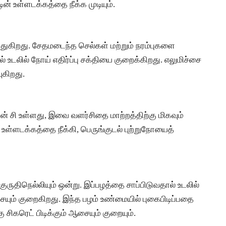
ன் உள்ளடக்கத்தை நீக்க முடியும்.
்துகிறது. சேதமடைந்த செல்கள் மற்றும் நரம்புகளை
ல் உடலில் நோய் எதிர்ப்பு சக்தியை குறைக்கிறது. எலுமிச்சை
ுகிறது.
ன் சி உள்ளது, இவை வளர்சிதை மாற்றத்திற்கு மிகவும்
 உள்ளடக்கத்தை நீக்கி, பெருங்குடல் புற்றுநோயைத்
 குருதிநெல்லியும் ஒன்று. இப்பழத்தை சாப்பிடுவதால் உடலில்
சையும் குறைகிறது. இந்த பழம் உண்மையில் புகைபிடிப்பதை
ு சிகரெட் பிடிக்கும் ஆசையும் குறையும்.