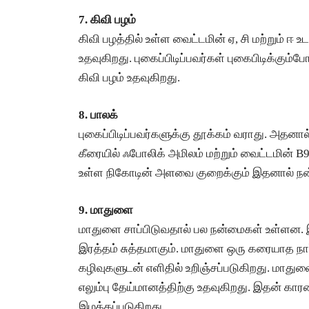
7. கிவி பழம்
கிவி பழத்தில் உள்ள வைட்டமின் ஏ, சி மற்றும் ஈ
உதவுகிறது. புகைப்பிடிப்பவர்கள் புகைபிடிக்கு
கிவி பழம் உதவுகிறது.
8. பாலக்
புகைப்பிடிப்பவர்களுக்கு தூக்கம் வராது. அதனா
கீரையில் ஃபோலிக் அமிலம் மற்றும் வைட்டமின் 
உள்ள நிகோடின் அளவை குறைக்கும் இதனால் நன்றா
9. மாதுளை
மாதுளை சாப்பிடுவதால் பல நன்மைகள் உள்ளன. 
இரத்தம் சுத்தமாகும். மாதுளை ஒரு கரையாத நார்ச
கழிவுகளுடன் எளிதில் உறிஞ்சப்படுகிறது. மாதுளைய
எலும்பு தேய்மானத்திற்கு உதவுகிறது. இதன் கா
இழக்கப்படுகிறது.