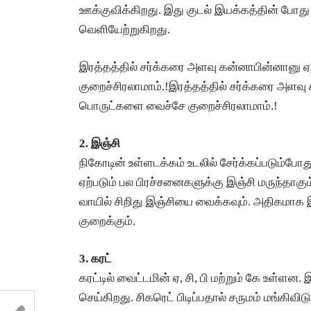
ஊக்குவிக்கிறது. இது குடல் இயக்கத்தின் போது
வெளியேற்றுகிறது.
இரத்தத்தில் சர்க்கரை அளவு கன்னாபின்னானு
குறைச்சிரலாமாம்.!இரத்தத்தில் சர்க்கரை அளவ
பொருட்களை வைச்சே குறைச்சிரலாமாம்.!
2. இஞ்சி
நிகோடின் உள்ளடக்கம் உடலில் சேர்க்கப்படும்போது
ஏற்படும் பல பிரச்சனைகளுக்கு இஞ்சி மருந்தாகும்.
வாயில் சிறிது இஞ்சியை வைக்கவும். அதிகமாக இ
குறைக்கும்.
3. கரட்
கரட்டில் வைட்டமின் ஏ, சி, பி மற்றும் கே உள்ளன
செய்கிறது. சிகரெட் பிடிப்பதால் சருமம் மங்கிவி