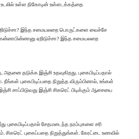
 உடலில் உள்ள நிகோடின் உள்ளடக்கத்தை
 ஏறிடுச்சா? இந்த சமையலறை பொருட்களை வைச்சே
ு கன்னாபின்னானு ஏறிடுச்சா? இந்த சமையலறை
, ​​​​அதனை தடுக்க இஞ்சி உதவுகிறது. புகைபிடிப்பதால்
 நீங்கள் புகைபிடிப்பதை நிறுத்த விரும்பினால், உங்கள்
ஞ்சி சாப்பிடுவது இஞ்சி சிகரெட் பிடிக்கும் ஆசையை
. இது புகைபிடிப்பதால் சேதமடைந்த நரம்புகளை சரி
டும். சிகரெட் புகைப்பதை நிறுத்துங்கள். கேரட்டை உணவில்