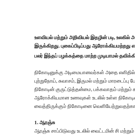
உளவியல் மற்றும் அறிவியல் இதழின் படி, உலகில
இருக்கிறது. புகைப்பிடிப்பது ஆரோக்கியமற்றது 
பலர் இந்தப் பழக்கத்தை மாற்ற முடியாமல் தவிக்க
நிகோடினுக்கு அடிமையானவர்கள் அதை எளிதில் வி
புற்றுநோய், சுவாசம், இருமல் மற்றும் மாரடைப்ப
நிகோடின் குருட்டுத்தன்மை, பக்கவாதம் மற்றும்
ஆரோக்கியமான உணவுகள் உடலில் உள்ள நிகோடின்
வைத்திருக்கும் நிகோடினை வெளியேற்றுவதற்கா
1. ஆரஞ்சு
ஆரஞ்சு சாப்பிடுவது உடலில் வைட்டமின் சி மற்று