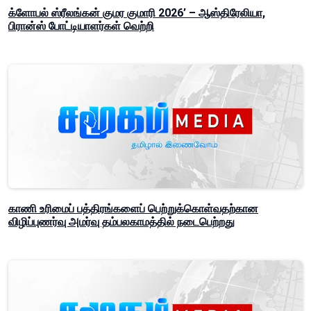
க்ளோபல் ஸ்ரீலங்கன் குமர குமாரி 2026’ – ஆஸ்திரேலியா,
பிரான்ஸ் போட்டியாளர்கள் வெற்றி
காணி உரிமைப் பத்திரங்களைப் பெற்றுக்கொள்வதற்கான
விழிப்புணர்வு அமர்வு தம்பலகாமத்தில் நடைபெற்றது