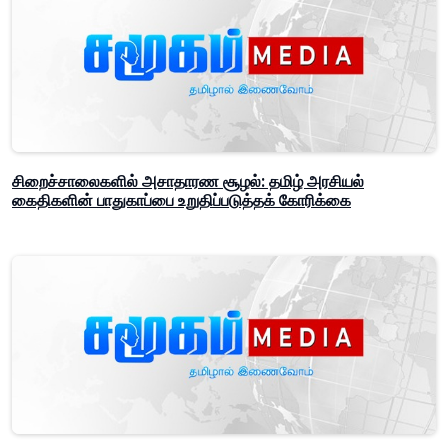
சிறைச்சாலைகளில் அசாதாரண சூழல்: தமிழ் அரசியல்
கைதிகளின் பாதுகாப்பை உறுதிப்படுத்தக் கோரிக்கை