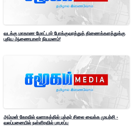
வடக்கு மாகாண மோட்டார் போக்குவரத்துத் திணைக்களத்துக்கு
புதிய ஆணையாளர் நியமனம்!
அம்மன் கோவில் வளாகத்தில் புத்தர் சிலை வைக்க முயற்சி -
வலப்பனையில் நள்ளிரவில் பரபரப்பு