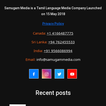
Samugam Media is a Tamil Language Media Company Launched
on 15 May 2018
Privacy Policy
Canada:
+1 4166487775
Sri Lanka:
+94 762455533
India:
+91 9566086994
Email:
info@samugammedia.com
Recent posts