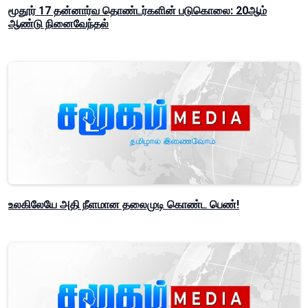
மூதூர் 17 தன்னார்வ தொண்டர்களின் படுகொலை: 20ஆம்
ஆண்டு நினைவேந்தல்
உலகிலேயே அதி நீளமான தலைமுடி கொண்ட பெண்!