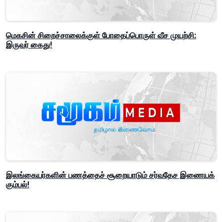
மெகசின் சிறைச்சாலைக்குள் போதைப்பொருள் வீச முயற்சி:
இருவர் கைது!
இலங்கையர்களின் பணத்தைச் சூறையாடும் சர்வதேச இணையக்
கும்பல்!