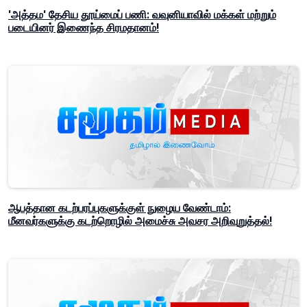
'அத்தம' தேசிய தூய்மைப் பணி: வவுனியாவில் மக்கள் மற்றும்
படையினர் இணைந்த சிரமதானம்!
ஆபத்தான கடற்பரப்புகளுக்குள் நுழைய வேண்டாம்:
மீனவர்களுக்கு கடற்றொழில் அமைச்சு அவசர அறிவுறுத்தல்!