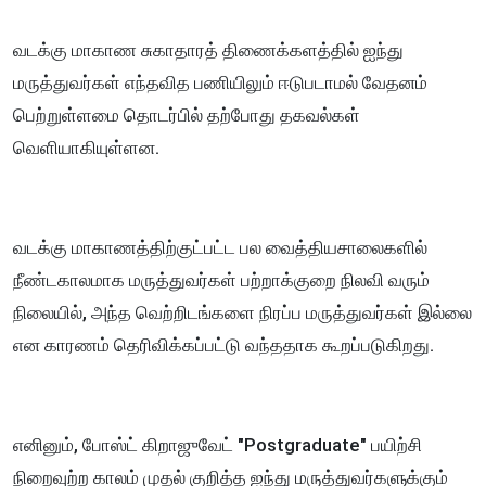
வடக்கு மாகாண சுகாதாரத் திணைக்களத்தில் ஐந்து
மருத்துவர்கள் எந்தவித பணியிலும் ஈடுபடாமல் வேதனம்
பெற்றுள்ளமை தொடர்பில் தற்போது தகவல்கள்
வெளியாகியுள்ளன.
வடக்கு மாகாணத்திற்குட்பட்ட பல வைத்தியசாலைகளில்
நீண்டகாலமாக மருத்துவர்கள் பற்றாக்குறை நிலவி வரும்
நிலையில், அந்த வெற்றிடங்களை நிரப்ப மருத்துவர்கள் இல்லை
என காரணம் தெரிவிக்கப்பட்டு வந்ததாக கூறப்படுகிறது.
எனினும், போஸ்ட் கிறாஜுவேட் "Postgraduate" பயிற்சி
நிறைவுற்ற காலம் முதல் குறித்த ஐந்து மருத்துவர்களுக்கும்