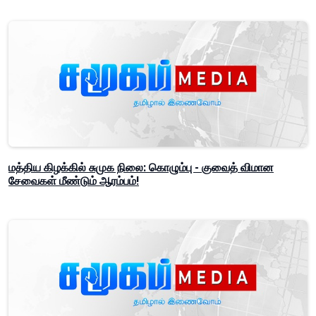
மத்திய கிழக்கில் சுமுக நிலை: கொழும்பு - குவைத் விமான
சேவைகள் மீண்டும் ஆரம்பம்!