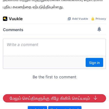
புதிய கவனத்தை ஏற்படுத்தியுள்ளது.
மேலும் செய்திகளுக்கு கீழே கிளிக் செய்யவும்