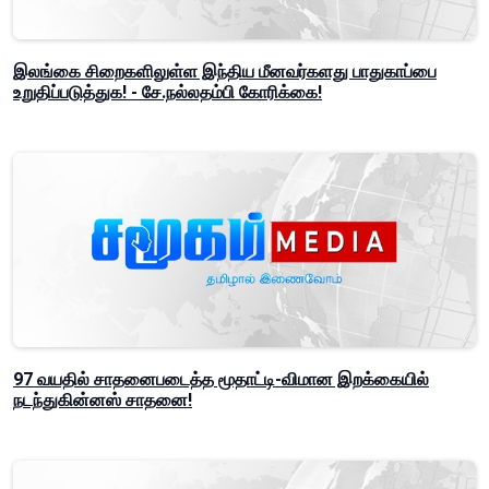
இலங்கை சிறைகளிலுள்ள இந்திய மீனவர்களது பாதுகாப்பை
உறுதிப்படுத்துக! - சே.நல்லதம்பி கோரிக்கை!
97 வயதில் சாதனைபடைத்த மூதாட்டி-விமான இறக்கையில்
நடந்துகின்னஸ் சாதனை!