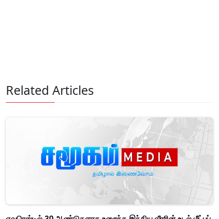
Related Articles
எவரெஸ்டில் 30 ஆண்டுகளாக உறைந்த இந்திய வீரரின் உடல் மீட்புப்