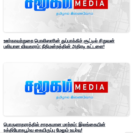
ஊர்காவற்றுறை பொலிஸாரின் துப்பாக்கிச் சூட்டில் சிறுவன்
பலியான விவகாரம்: நீதிமன்றத்தின் அதிரடி கட்டளை!
பொருளாதாரத்தில் சாதகமான மாற்றம்: இலங்கையின்
உத்தியோகபூர்வ கையிருப்பு மேலும் உயர்வு!