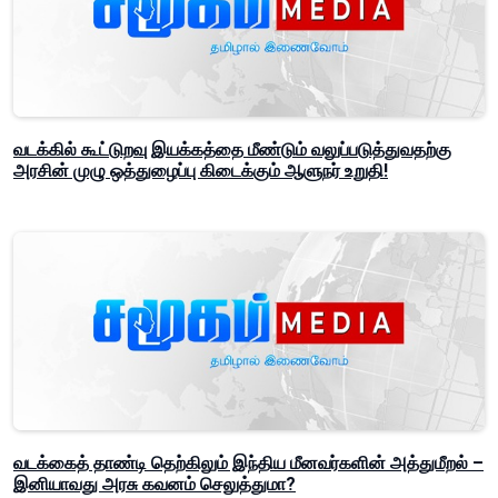
வடக்கில் கூட்டுறவு இயக்கத்தை மீண்டும் வலுப்படுத்துவதற்கு
அரசின் முழு ஒத்துழைப்பு கிடைக்கும் ஆளுநர் உறுதி!
வடக்கைத் தாண்டி தெற்கிலும் இந்திய மீனவர்களின் அத்துமீறல் –
இனியாவது அரசு கவனம் செலுத்துமா?