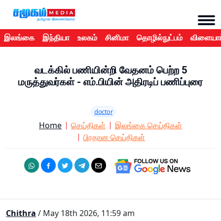
இலங்கை
இந்தியா
உலகம்
சினிமா
தொழில்நுட்பம்
விளையாட
வடக்கில் பணியின்றி வேதனம் பெற்ற 5
மருத்துவர்கள் - எம்.பியின் அதிரடிப் பணிப்புரை
doctor
Home
செய்திகள்
இலங்கை செய்திகள்
பிரதான செய்திகள்
Chithra
/ May 18th 2026, 11:59 am