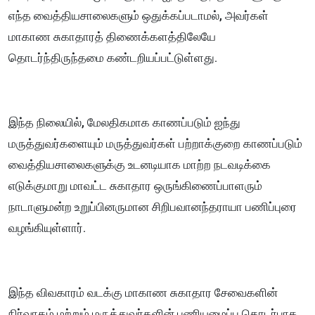
எந்த வைத்தியசாலைகளும் ஒதுக்கப்படாமல், அவர்கள்
மாகாண சுகாதாரத் திணைக்களத்திலேயே
தொடர்ந்திருந்தமை கண்டறியப்பட்டுள்ளது.
இந்த நிலையில், மேலதிகமாக காணப்படும் ஐந்து
மருத்துவர்களையும் மருத்துவர்கள் பற்றாக்குறை காணப்படும்
வைத்தியசாலைகளுக்கு உடனடியாக மாற்ற நடவடிக்கை
எடுக்குமாறு மாவட்ட சுகாதார ஒருங்கிணைப்பாளரும்
நாடாளுமன்ற உறுப்பினருமான சிறிபவானந்தராயா பணிப்புரை
வழங்கியுள்ளார்.
இந்த விவகாரம் வடக்கு மாகாண சுகாதார சேவைகளின்
நிர்வாகம் மற்றும் மருத்துவர்களின் பணியமைப்பு தொடர்பாக