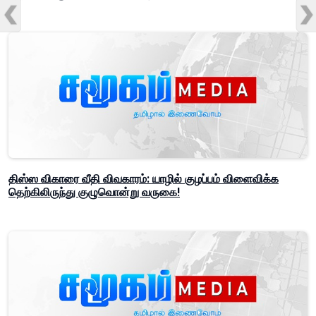
திஸ்ஸ விகாரை வீதி விவகாரம்: யாழில் குழப்பம் விளைவிக்க
தெற்கிலிருந்து குழுவொன்று வருகை!