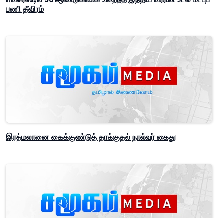
பணி தீவிரம்
இரத்மலானை கைக்குண்டுத் தாக்குதல் நால்வர் கைது