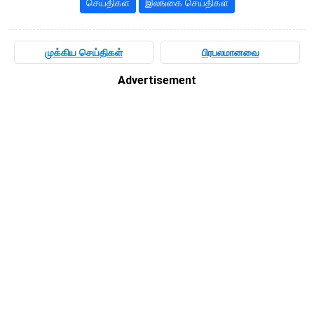
செய்திகள்
இலங்கை செய்திகள்
முக்கிய செய்திகள்
பிரபலமானவை
Advertisement