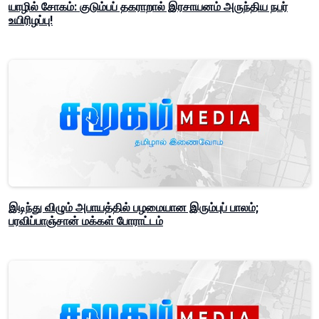
யாழில் சோகம்: குடும்பப் தகராறால் இரசாயனம் அருந்திய நபர்
உயிரிழப்பு!
இடிந்து விழும் அபாயத்தில் பழமையான இரும்புப் பாலம்;
பரவிப்பாஞ்சான் மக்கள் போராட்டம்