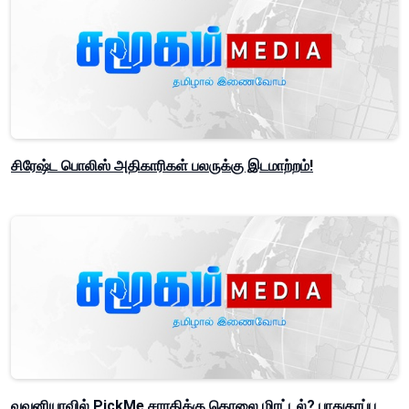
சிரேஷ்ட பொலிஸ் அதிகாரிகள் பலருக்கு இடமாற்றம்!
வவுனியாவில் PickMe சாரதிக்கு கொலை மிரட்டல்? பாதுகாப்பு