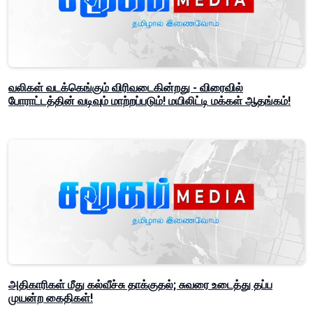
வலிகள் வடக்கெங்கும் விரிவடைகின்றது - விரைவில்
போராட்டத்தின் வடிவும் மாற்றப்படும்! மயிலிட்டி மக்கள் ஆதங்கம்!
அதிகாரிகள் மீது கல்வீச்சு தாக்குதல்; சுவரை உடைத்து தப்ப
முயன்ற கைதிகள்!