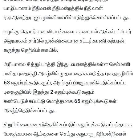
யாழ்ப்பாணம் நீதிவான் நீதிமன்றத்தில் நீதிவான்
ஏ.ஏ.ஆனந்தராஜா முன்னிலையில் எடுத்துக்கொள்ளப்பட்டது.
வழக்கு தொடர்பான விடயங்களை காணாமல் ஆக்கப்பட்டோர்
அலுவலகம் சார்பில் முன்னிலையான சட்டத்தரணி தற்பரன்
கருத்து தெரிவிக்கையில்,
அரியாலை சித்துப்பாத்தி இந்து மயானத்தில் உள்ள செம்மணி
மனித புதைகுழி அகழ்வில் முதலாவதாக எடுத்த புதைகுழியில்
63 எலும்புக்கூடுகளும், அதற்குப் பிறகு கண்டெடுக்கப்பட்ட
புதைகுழியில் இருந்து 2 எலும்புக்கூடுகளும்
கண்டெடுக்கப்பட்டு மொத்தமாக 65 எலும்புக்கூடுகள்
அகழ்ந்தெடுக்கப்பட்டது.
சிறுபிள்ளை என சந்தேகிக்கப்படும் எலும்புக்கூடு சம்பந்தமாக
மேலதிகமான ஆய்வுகளை செய்து தருமாறு நீதிமன்றினால்