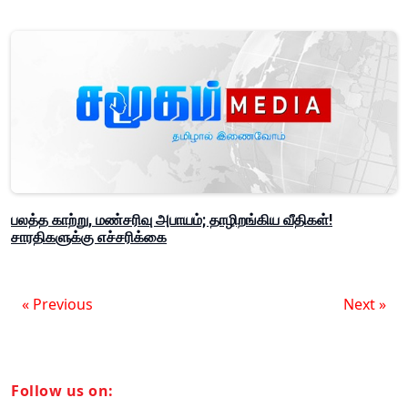
பலத்த காற்று, மண்சரிவு அபாயம்; தாழிறங்கிய வீதிகள்!
சாரதிகளுக்கு எச்சரிக்கை
« Previous
Next »
Follow us on: