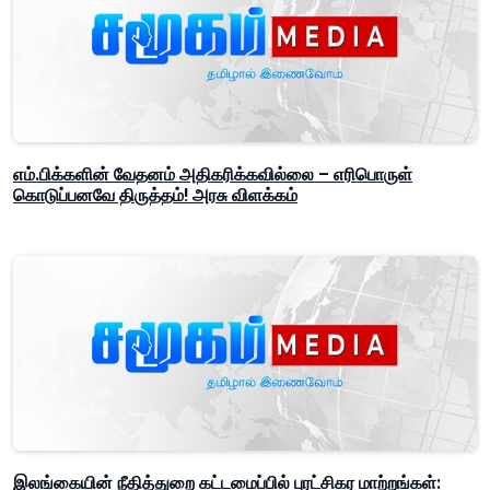
எம்.பிக்களின் வேதனம் அதிகரிக்கவில்லை – எரிபொருள்
கொடுப்பனவே திருத்தம்! அரசு விளக்கம்
இலங்கையின் நீதித்துறை கட்டமைப்பில் புரட்சிகர மாற்றங்கள்: