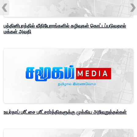
பத்தினிபுரத்தில் வீதியோரங்களில் கழிவுகள் கொட்டப்படுவதால்
மக்கள் அவதி
உயர்தரப் பரீட்சை பரீட்சார்த்திகளுக்கு முக்கிய அறிவுறுத்தல்கள்