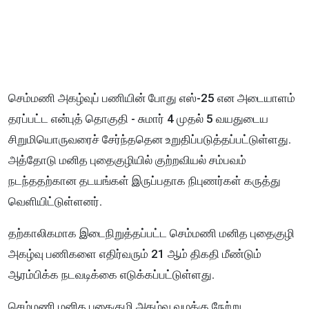
செம்மணி அகழ்வுப் பணியின் போது எஸ்-25 என அடையாளம்
தரப்பட்ட என்புத் தொகுதி - சுமார் 4 முதல் 5 வயதுடைய
சிறுமியொருவரைச் சேர்ந்ததென உறுதிப்படுத்தப்பட்டுள்ளது.
அத்தோடு மனித புதைகுழியில் குற்றவியல் சம்பவம்
நடந்ததற்கான தடயங்கள் இருப்பதாக நிபுணர்கள் கருத்து
வெளியிட்டுள்ளனர்.
தற்காலிகமாக இடைநிறுத்தப்பட்ட செம்மணி மனித புதைகுழி
அகழ்வு பணிகளை எதிர்வரும் 21 ஆம் திகதி மீண்டும்
ஆரம்பிக்க நடவடிக்கை எடுக்கப்பட்டுள்ளது.
செம்மணி மனித புதைகுழி அகழ்வு வழக்கு நேற்று