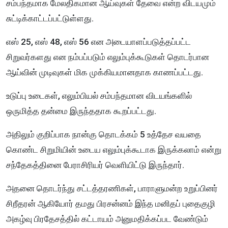
சம்பந்தமாக மேலதிகமான ஆய்வுகள் தேவை என்ற விடயமும்
சுட்டிக்காட்டப்பட்டுள்ளது.
எஸ் 25, எஸ் 48, எஸ் 56 என அடையாளப்படுத்தப்பட்ட
சிறுவர்களது என நம்பப்படும் எலும்புக்கூடுகள் தொடர்பான
ஆய்வின் முடிவுகள் மிக முக்கியமானதாக காணப்பட்டது.
உடுப்பு உடைகள், எலும்பியல் சம்பந்தமான விடயங்களில்
ஒருமித்த தன்மை இருந்ததாக கூறப்பட்டது.
அதிலும் குறிப்பாக நான்கு தொடக்கம் 5 உத்தேச வயதை
கொண்ட சிறுமியின் உடைய எலும்புக்கூடாக இருக்கலாம் என்று
சந்தேகத்தினை பேராசிரியர் வெளியிட்டு இருந்தார்.
அதனை தொடர்ந்து சட்டத்தரணிகள், பாராளுமன்ற உறுப்பினர்
சிறீதரன் ஆகியோர் தமது பிரசன்னம் இந்த மனிதப் புதைகுழி
அகழ்வு பிரதேசத்தில் கட்டாயம் அனுமதிக்கப்பட வேண்டும்