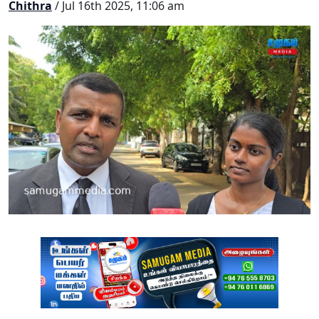
Chithra
/ Jul 16th 2025, 11:06 am