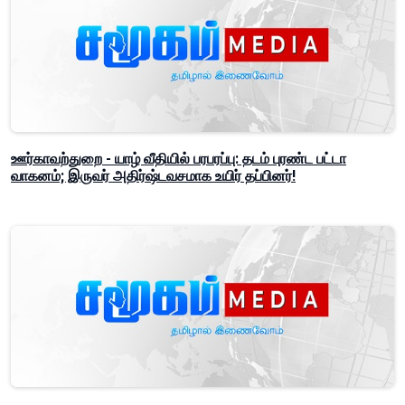
ஊர்காவற்துறை - யாழ் வீதியில் பரபரப்பு: தடம் புரண்ட பட்டா
வாகனம்; இருவர் அதிர்ஷ்டவசமாக உயிர் தப்பினர்!