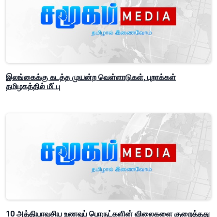
இலங்கைக்கு கடத்த முயன்ற வெள்ளாடுகள், புறாக்கள்
தமிழகத்தில் மீட்பு
10 அத்தியாவசிய உணவுப் பொருட்களின் விலைகளை குறைத்தது