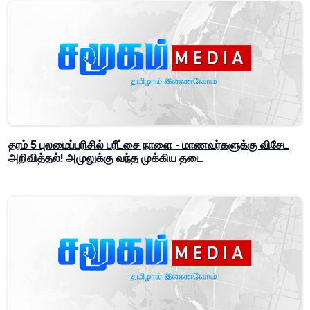
தரம் 5 புலமைப்பரிசில் பரீட்சை நாளை - மாணவர்களுக்கு விசேட
அறிவித்தல்! அமுலுக்கு வந்த முக்கிய தடை