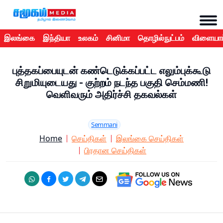
இலங்கை
இந்தியா
உலகம்
சினிமா
தொழில்நுட்பம்
விளையாட
புத்தகப்பையுடன் கண்டெடுக்கப்பட்ட எலும்புக்கூடு
சிறுமியுடையது - குற்றம் நடந்த பகுதி செம்மணி!
வெளிவரும் அதிர்ச்சி தகவல்கள்
Semmani
Home
செய்திகள்
இலங்கை செய்திகள்
பிரதான செய்திகள்