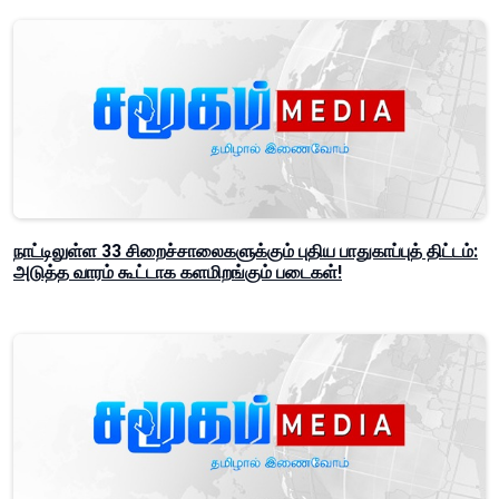
நாட்டிலுள்ள 33 சிறைச்சாலைகளுக்கும் புதிய பாதுகாப்புத் திட்டம்:
அடுத்த வாரம் கூட்டாக களமிறங்கும் படைகள்!