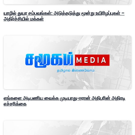
யாழில் துயர சம்பவங்கள்: அடுத்தடுத்து மூன்று உயிரிழப்புகள் –
அதிர்ச்சியில் மக்கள்
எங்களை அடிபணிய வைக்க முடியாது-ஈரான் அதிபரின் அதிரடி
எச்சரிக்கை