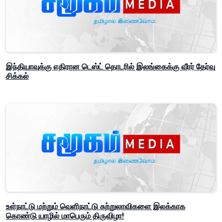
இந்தியாவுக்கு எதிரான டெஸ்ட் தொடரில் இலங்கைக்கு வீரர் தேர்வு
சிக்கல்
உள்நாட்டு மற்றும் வெளிநாட்டு சுற்றுலாவிகளை இலக்காக
கொண்டு யாழில் மாபெரும் திருவிழா!