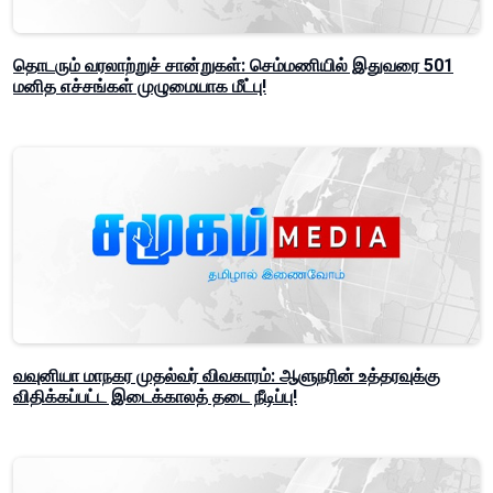
தொடரும் வரலாற்றுச் சான்றுகள்: செம்மணியில் இதுவரை 501
மனித எச்சங்கள் முழுமையாக மீட்பு!
வவுனியா மாநகர முதல்வர் விவகாரம்: ஆளுநரின் உத்தரவுக்கு
விதிக்கப்பட்ட இடைக்காலத் தடை நீடிப்பு!