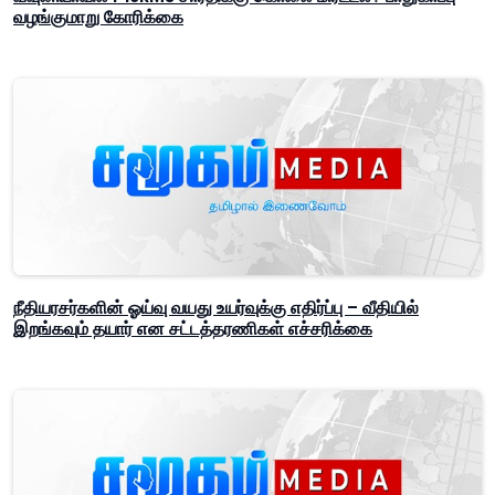
வழங்குமாறு கோரிக்கை
நீதியரசர்களின் ஓய்வு வயது உயர்வுக்கு எதிர்ப்பு – வீதியில்
இறங்கவும் தயார் என சட்டத்தரணிகள் எச்சரிக்கை