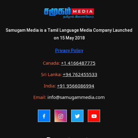
Samugam Media is a Tamil Language Media Company Launched
on 15 May 2018
Privacy Policy
Canada:
+1 4166487775
Sri Lanka:
+94 762455533
India:
+91 9566086994
Email:
info@samugammedia.com