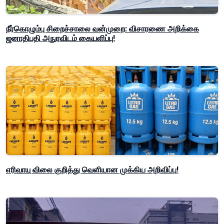
நீர்கொழும்பு சிறைச்சாலை வன்முறை: விசாரணை அறிக்கை
ஜனாதிபதி அநுரவிடம் கையளிப்பு!
எரிவாயு விலை குறித்து வெளியான முக்கிய அறிவிப்பு!