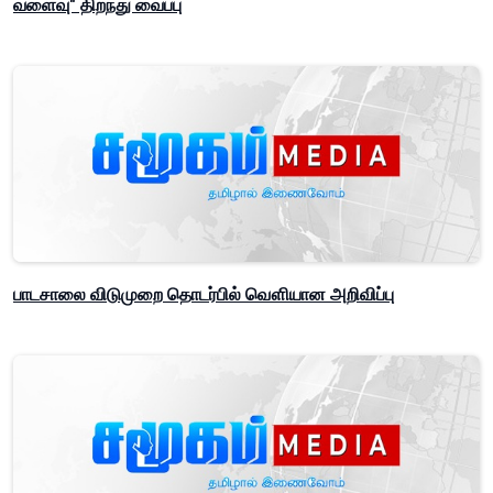
வளைவு" திறந்து வைப்பு
பாடசாலை விடுமுறை தொடர்பில் வௌியான அறிவிப்பு