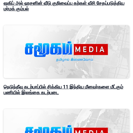
ஷகிப் அல் ஹசனின் வீடு குறிவைப்பு கற்கள் வீசி சேதப்படுத்திய
மர்மக் கும்பல்
நெடுந்தீவு கடற்பரப்பில் சிக்கிய 11 இந்திய மீனவர்களை மீட்கும்
பணியில் இலங்கை கடற்படை