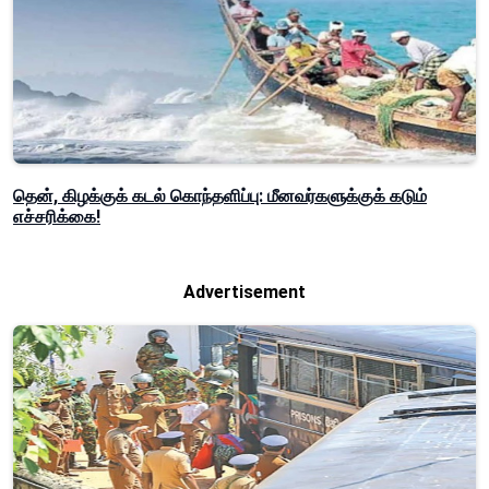
தென், கிழக்குக் கடல் கொந்தளிப்பு: மீனவர்களுக்குக் கடும்
எச்சரிக்கை!
Advertisement