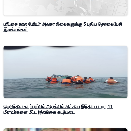
பரீட்சை கால பேரிடர் அவசர நிலைகளுக்கு 5 புதிய தொலைபேசி
இலக்கங்கள்
நெடுந்தீவு கடற்பரப்பில் ஆபத்தில் சிக்கிய இந்திய படகு; 11
மீனவர்களை மீட்ட இலங்கை கடற்படை