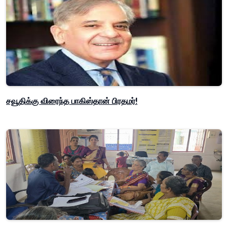
சவூதிக்கு விரைந்த பாகிஸ்தான் பிரதமர்!