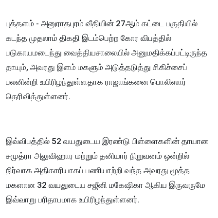
புத்தளம் - அனுராதபுரம் வீதியின் 27ஆம் கட்டை பகுதியில்
கடந்த முதலாம் திகதி இடம்பெற்ற கோர விபத்தில்
படுகாயமடைந்து வைத்தியசாலையில் அனுமதிக்கப்பட்டிருந்த
தாயும், அவரது இளம் மகளும் அடுத்தடுத்து சிகிச்சைப்
பலனின்றி உயிரிழந்துள்ளதாக ராஜாங்கனை பொலிஸார்
தெரிவித்துள்ளனர்.
இவ்விபத்தில் 52 வயதுடைய இரண்டு பிள்ளைகளின் தாயான
சமுத்ரா அலுவிஹார மற்றும் தனியார் நிறுவனம் ஒன்றில்
நிர்வாக அதிகாரியாகப் பணியாற்றி வந்த அவரது மூத்த
மகளான 32 வயதுடைய சஜீனி மகேஷிகா ஆகிய இருவருமே
இவ்வாறு பரிதாபமாக உயிரிழந்துள்ளனர்.