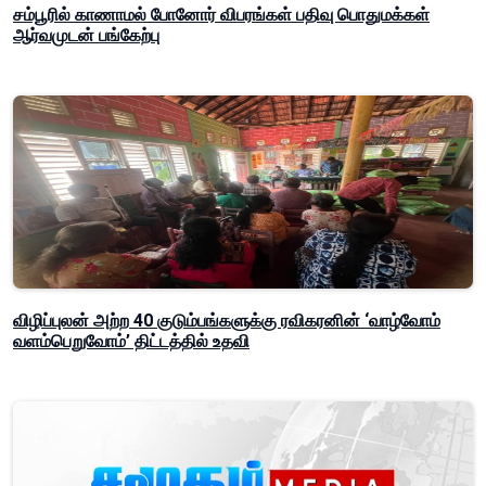
சம்பூரில் காணாமல் போனோர் விபரங்கள் பதிவு பொதுமக்கள்
ஆர்வமுடன் பங்கேற்பு
விழிப்புலன் அற்ற 40 குடும்பங்களுக்கு ரவிகரனின் ‘வாழ்வோம்
வளம்பெறுவோம்’ திட்டத்தில் உதவி