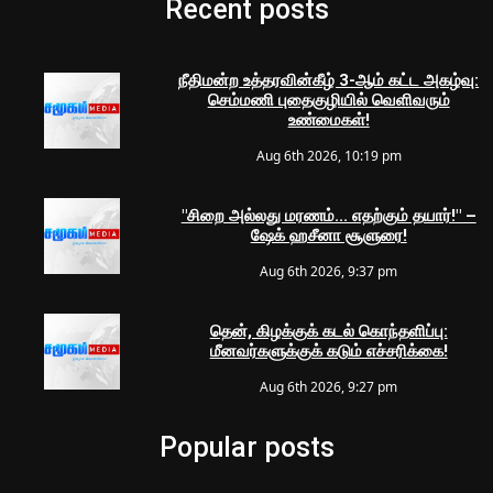
Recent posts
நீதிமன்ற உத்தரவின்கீழ் 3-ஆம் கட்ட அகழ்வு:
செம்மணி புதைகுழியில் வெளிவரும்
உண்மைகள்!
Aug 6th 2026, 10:19 pm
"சிறை அல்லது மரணம்... எதற்கும் தயார்!" –
ஷேக் ஹசீனா சூளுரை!
Aug 6th 2026, 9:37 pm
தென், கிழக்குக் கடல் கொந்தளிப்பு:
மீனவர்களுக்குக் கடும் எச்சரிக்கை!
Aug 6th 2026, 9:27 pm
Popular posts