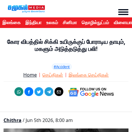
இலங்கை
இந்தியா
உலகம்
சினிமா
தொழில்நுட்பம்
விளையாட
கோர விபத்தில் சிக்கி உயிருக்குப் போராடிய தாயும்,
மகளும் அடுத்தடுத்து பலி!
#Accident
Home
செய்திகள்
இலங்கை செய்திகள்
Chithra
/ Jun 5th 2026, 8:00 am