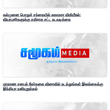
கல்முனை பொதுச் சந்தையில் சுகாதார விதிமீறல்:
வியாபாரிகளுக்கு எதிராக சட்ட நடவடிக்கை
மாகாண சபைத் தேர்தலை விரைவில் நடத்துங்கள் இலங்கைக்கு
இந்தியா வலியுறுத்தல்