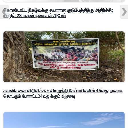
கொண்டாட்ட நிகழ்வுக்கு தயாரான குடும்பத்திற்கு அதிர்ச்சி;
யாழில் 28 பவுண் நகைகள் அபேஸ்
காணிகளை விடுவிக்க வலியுறுத்தி கேப்பாபிலவில் 45வது நாளாக
தொடரும் போராட்டம்! வலுக்கும் ஆதரவு