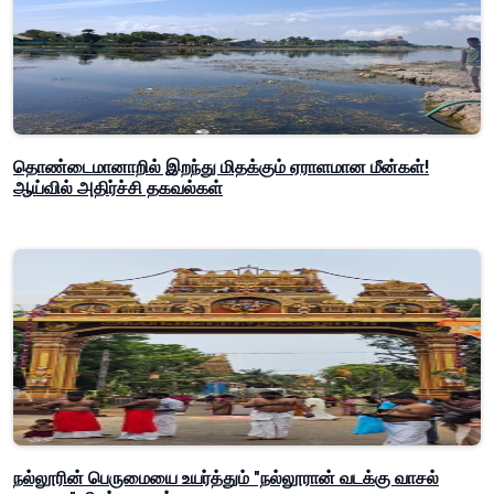
தொண்டைமானாறில் இறந்து மிதக்கும் ஏராளமான மீன்கள்!
ஆய்வில் அதிர்ச்சி தகவல்கள்
நல்லூரின் பெருமையை உயர்த்தும் "நல்லூரான் வடக்கு வாசல்