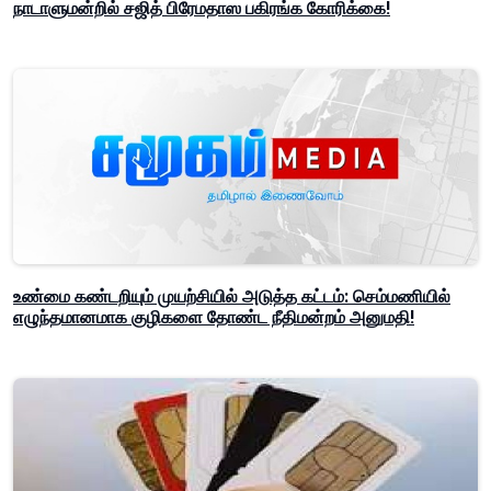
நாடாளுமன்றில் சஜித் பிரேமதாஸ பகிரங்க கோரிக்கை!
உண்மை கண்டறியும் முயற்சியில் அடுத்த கட்டம்: செம்மணியில்
எழுந்தமானமாக குழிகளை தோண்ட நீதிமன்றம் அனுமதி!