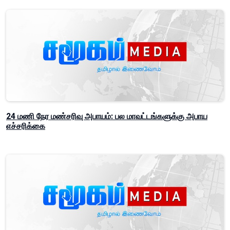
24 மணி நேர மண்சரிவு அபாயம்: பல மாவட்டங்களுக்கு அபாய
எச்சரிக்கை