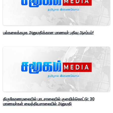
பல்கலைக்கழக அனுமதிக்கான மாணவர் பதிவு ஆரம்பம்!
திருகோணமலையில் பாடசாலையில் குளவிக்கொட்டு: 30
மாணவர்கள் வைத்தியசாலையில் அனுமதி