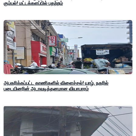
கும்பல்! மட்டக்களப்பில் பதற்றம்
அபகரிக்கப்பட்ட காணிகளில் விளைச்சல்! யாழ். நகரில்
படையினரின் அடாவடித்தனமான வியாபாரம்