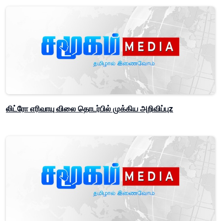
லிட்ரோ எரிவாயு விலை தொடர்பில் முக்கிய அறிவிப்புz