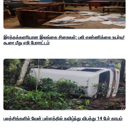
இரத்தக்களரியான இலங்கை சிறைகள்; பலி எண்ணிக்கை உயர்வு!
கூரை மீது ஏறி போராட்டம்
புலத்சிங்களில் வேன் பள்ளத்தில் கவிழ்ந்து விபத்து 14 பேர் காயம்