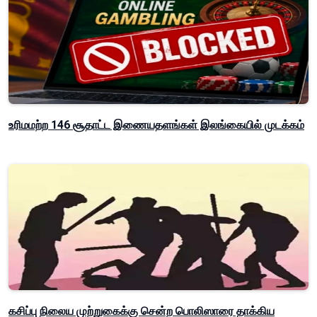
உரிமமற்ற 146 சூதாட்ட இணையதளங்கள் இலங்கையில் முடக்கம்
கசிப்பு நிலைய முற்றுகைக்கு சென்ற பொலிஸாரை தாக்கிய