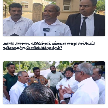
பவானி பாதையை விடுவித்தால் உங்களை கைது செய்வோம்!
தவிசாளருக்கு பொலிஸ் அச்சுறுத்தல்?