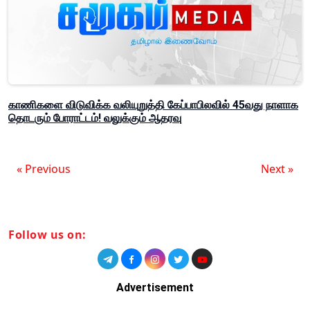
காணிகளை விடுவிக்க வலியுறுத்தி கேப்பாபிலவில் 45வது நாளாக
தொடரும் போராட்டம்! வலுக்கும் ஆதரவு
« Previous
Next »
Follow us on:
Advertisement