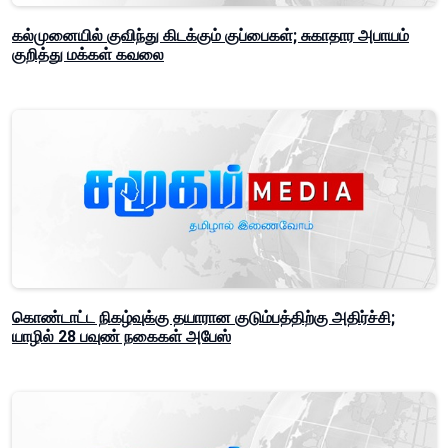
கல்முனையில் குவிந்து கிடக்கும் குப்பைகள்; சுகாதார அபாயம்
குறித்து மக்கள் கவலை
கொண்டாட்ட நிகழ்வுக்கு தயாரான குடும்பத்திற்கு அதிர்ச்சி;
யாழில் 28 பவுண் நகைகள் அபேஸ்