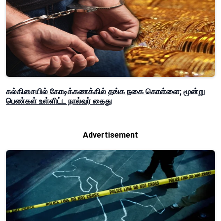
கல்கிசையில் கோடிக்கணக்கில் தங்க நகை கொள்ளை; மூன்று
பெண்கள் உள்ளிட்ட நால்வர் கைது
Advertisement