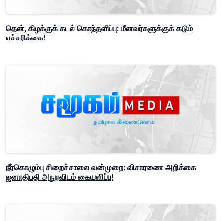
தென், கிழக்குக் கடல் கொந்தளிப்பு: மீனவர்களுக்குக் கடும்
எச்சரிக்கை!
நீர்கொழும்பு சிறைச்சாலை வன்முறை: விசாரணை அறிக்கை
ஜனாதிபதி அநுரவிடம் கையளிப்பு!