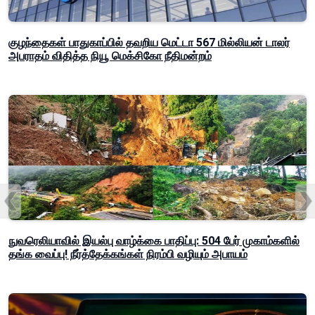
குழந்தைகள் பாதுகாப்பில் தவறிய மெட்டா 567 மில்லியன் டாலர்
அபராதம் விதித்த நியூ மெக்சிகோ நீதிமன்றம்
நுவரெலியாவில் இயல்பு வாழ்க்கை பாதிப்பு: 504 பேர் முகாம்களில்
தங்க வைப்பு! நீர்த்தேக்கங்கள் நிரம்பி வழியும் அபாயம்