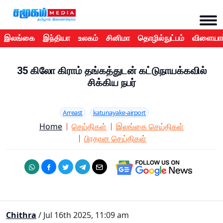
இலங்கை
இந்தியா
உலகம்
சினிமா
தொழில்நுட்பம்
விளையாட
35 கிலோ கிராம் தங்கத்துடன் கட்டுநாயக்கவில்
சிக்கிய நபர்
Arreast
katunayake-airport
Home
செய்திகள்
இலங்கை செய்திகள்
பிரதான செய்திகள்
Chithra
/ Jul 16th 2025, 11:09 am