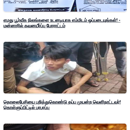
எமது பூர்வீக நிலங்களை உடனடியாக எம்மிடம் ஒப்படையுங்கள்! -
மன்னாரில் கவனயீர்ப்பு போராட்டம்
தொலைபேசியை பறித்துகொண்டு தப்ப முயன்ற வெளிநாட்டவர்!
கொள்ளுப்பிட்டில் பரபரப்பு