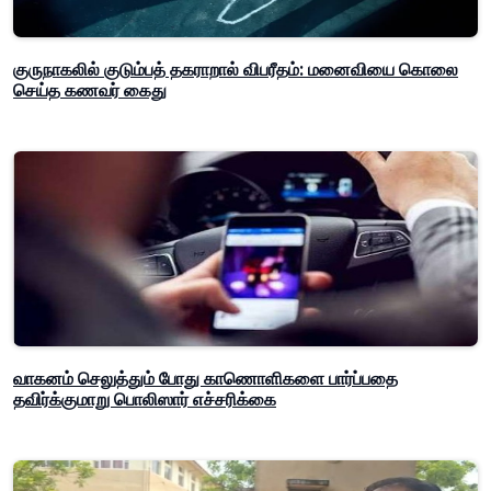
குருநாகலில் குடும்பத் தகராறால் விபரீதம்: மனைவியை கொலை
செய்த கணவர் கைது
வாகனம் செலுத்தும் போது காணொளிகளை பார்ப்பதை
தவிர்க்குமாறு பொலிஸார் எச்சரிக்கை