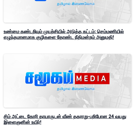
உண்மை கண்டறியும் முயற்சியில் அடுத்த கட்டம்: செம்மணியில்
எழுந்தமானமாக குழிகளை தோண்ட நீதிமன்றம் அனுமதி!
சிம் அட்டை கோரி தாயாருடன் வீண் தகராறு-பறிபோன 24 வயது
இளைஞனின் உயிர்!