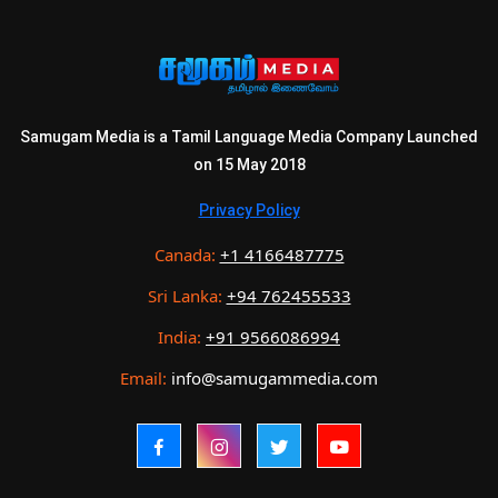
Samugam Media is a Tamil Language Media Company Launched
on 15 May 2018
Privacy Policy
Canada:
+1 4166487775
Sri Lanka:
+94 762455533
India:
+91 9566086994
Email:
info@samugammedia.com