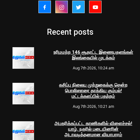
Recent posts
உரிமமற்ற 146 சூதாட்ட இணையதளங்கள்
இலங்கையில் முடக்கம்
Aug 7th 2026, 10:24 am
கசிப்பு நிலைய முற்றுகைக்கு சென்ற
பொலிஸாரை தாக்கிய கும்பல்!
மட்டக்களப்பில் பதற்றம்
Aug 7th 2026, 10:21 am
அபகரிக்கப்பட்ட காணிகளில் விளைச்சல்!
யாழ். நகரில் படையினரின்
அடாவடித்தனமான வியாபாரம்