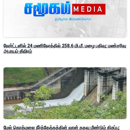
நோர்ட்டனில் 24 மணிநேரத்தில் 258.6 மி.மீ. மழை பதிவு; மண்சரிவு
அபாயம் தீவிரம்
மேல் கொத்மலை நீர்த்தேக்கத்தின் வான் கதவு மீண்டும் திறப்பு;