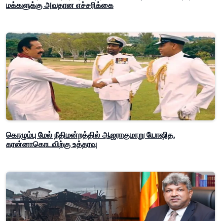
மக்களுக்கு அவதான எச்சரிக்கை
கொழும்பு மேல் நீதிமன்றத்தில் ஆஜராகுமாறு யோஷித,
கரன்னாகொடவிற்கு உத்தரவு