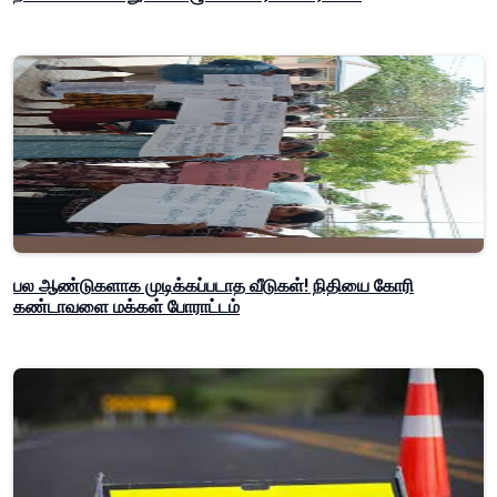
பல ஆண்டுகளாக முடிக்கப்படாத வீடுகள்! நிதியை கோரி
கண்டாவளை மக்கள் போராட்டம்