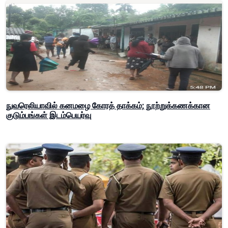
நுவரெலியாவில் கனமழை கோரத் தாக்கம்; நூற்றுக்கணக்கான
குடும்பங்கள் இடம்பெயர்வு