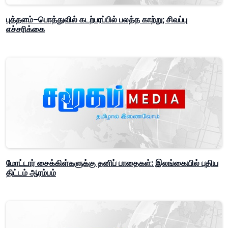
புத்தளம்–பொத்துவில் கடற்பரப்பில் பலத்த காற்று; சிவப்பு
எச்சரிக்கை
மோட்டார் சைக்கிள்களுக்கு தனிப் பாதைகள்: இலங்கையில் புதிய
திட்டம் ஆரம்பம்