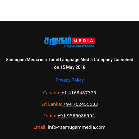
Samugam Media is a Tamil Language Media Company Launched
on 15 May 2018
Privacy Policy
Canada:
+1 4166487775
Sri Lanka:
+94 762455533
India:
+91 9566086994
Email:
info@samugammedia.com