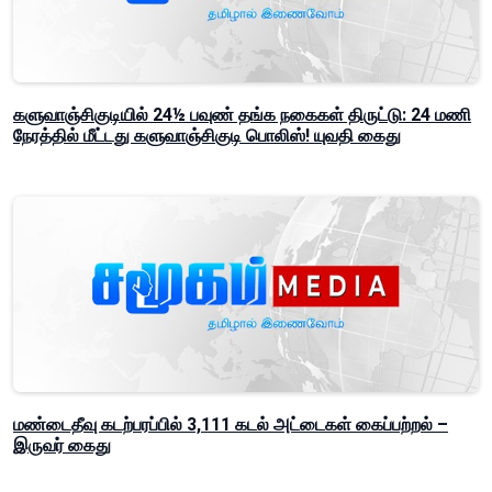
களுவாஞ்சிகுடியில் 24½ பவுண் தங்க நகைகள் திருட்டு: 24 மணி
நேரத்தில் மீட்டது களுவாஞ்சிகுடி பொலிஸ்! யுவதி கைது
மண்டைதீவு கடற்பரப்பில் 3,111 கடல் அட்டைகள் கைப்பற்றல் –
இருவர் கைது