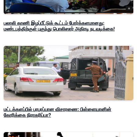
பலாலி காணி இழப்பீட்டுக் கூட்டம் போர்க்களமானது:
மண்டபத்திற்குள் புகுந்து பொலிஸார் அதிரடி நடவடிக்கை!
மட்டக்களப்பில் பரபரப்பான விசாரணை: பிள்ளையானின்
கோரிக்கை நிராகரிப்பா?