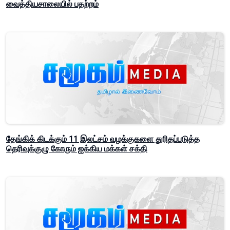
வைத்தியசாலையில் பதற்றம்
தேங்கிக் கிடக்கும் 11 இலட்சம் வழக்குகளை துரிதப்படுத்த
தெரிவுக்குழு கோரும் ஐக்கிய மக்கள் சக்தி