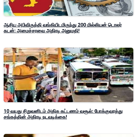
ஆசிய அபிவிருத்தி வங்கியிடமிருந்து 200 மில்லியன் டொலர்
கடன்: அமைச்சரவை அதிரடி அனுமதி!
10 வயது சிறுவனிடம் அதிக கட்டணம் வசூல்: போக்குவரத்து
சங்கத்தின் அதிரடி நடவடிக்கை!