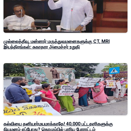
முல்லைத்தீவு, மன்னார் மருத்துவமனைகளுக்கு CT, MRI
இயந்திரங்கள்: சுகாதார அமைச்சர் உறுதி
கல்வியை தனியார்மயமாக்காதே! 40,000 பட்டதாரிகளுக்கு
நியமனம் எப்போது? கொழும்பில் பாரிய போராட்டம்