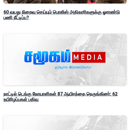
60 வயது நிறைவு செய்யும் பொலிஸ் அதிகாரிகளுக்கு ஓராண்டு
பணி நீட்டிப்பு?
நாட்டில் டெங்கு நோயாளிகள் 87 ஆயிரத்தை நெருங்கினர்; 62
உயிரிழப்புகள் பதிவு