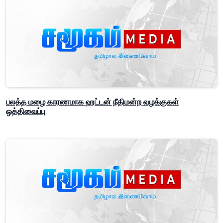
பலத்த மழை காரணமாக ஹட்டன் நீதிமன்ற வழக்குகள்
ஒத்திவைப்பு