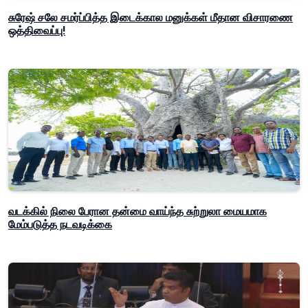
சுரேஷ் சலே சமர்ப்பித்த இடைக்கால மனுக்கள் மீதான விசாரணை
ஒத்திவைப்பு!
வடக்கில் நிலை பேரான தன்மை வாய்ந்த சுற்றுலா மையமாக
மேம்படுத்த நடவடிக்கை