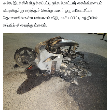
அதே இடத்தில் நிறுத்தப்பட்டிருந்த மோட்டார் சைக்கிளையும்
வீட்டிலிருந்து எடுத்துச் சென்று சுமார் ஒரு கிலோமீட்டர்
தொலைவில் உள்ள மல்லாகம் வீதி, மாசியப்பிட்டி சந்தியின்
நடுவில் தீ வைத்துள்ளனர்.