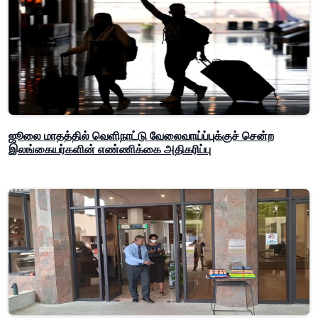
ஜூலை மாதத்தில் வெளிநாட்டு வேலைவாய்ப்புக்குச் சென்ற
இலங்கையர்களின் எண்ணிக்கை அதிகரிப்பு