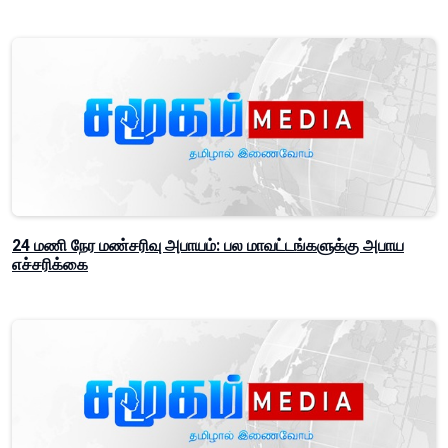
24 மணி நேர மண்சரிவு அபாயம்: பல மாவட்டங்களுக்கு அபாய
எச்சரிக்கை