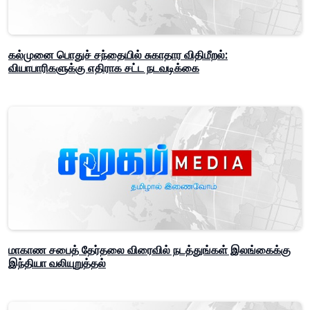
கல்முனை பொதுச் சந்தையில் சுகாதார விதிமீறல்:
வியாபாரிகளுக்கு எதிராக சட்ட நடவடிக்கை
மாகாண சபைத் தேர்தலை விரைவில் நடத்துங்கள் இலங்கைக்கு
இந்தியா வலியுறுத்தல்