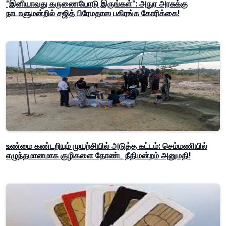
"இனியாவது கருணையோடு இருங்கள்": அநுர அரசுக்கு
நாடாளுமன்றில் சஜித் பிரேமதாஸ பகிரங்க கோரிக்கை!
உண்மை கண்டறியும் முயற்சியில் அடுத்த கட்டம்: செம்மணியில்
எழுந்தமானமாக குழிகளை தோண்ட நீதிமன்றம் அனுமதி!