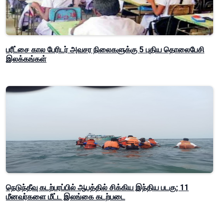
பரீட்சை கால பேரிடர் அவசர நிலைகளுக்கு 5 புதிய தொலைபேசி
இலக்கங்கள்
நெடுந்தீவு கடற்பரப்பில் ஆபத்தில் சிக்கிய இந்திய படகு; 11
மீனவர்களை மீட்ட இலங்கை கடற்படை