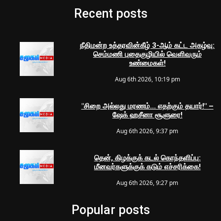
Recent posts
நீதிமன்ற உத்தரவின்கீழ் 3-ஆம் கட்ட அகழ்வு:
செம்மணி புதைகுழியில் வெளிவரும்
உண்மைகள்!
Aug 6th 2026, 10:19 pm
"சிறை அல்லது மரணம்... எதற்கும் தயார்!" –
ஷேக் ஹசீனா சூளுரை!
Aug 6th 2026, 9:37 pm
தென், கிழக்குக் கடல் கொந்தளிப்பு:
மீனவர்களுக்குக் கடும் எச்சரிக்கை!
Aug 6th 2026, 9:27 pm
Popular posts