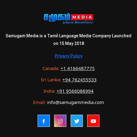
Samugam Media is a Tamil Language Media Company Launched
on 15 May 2018
Privacy Policy
Canada:
+1 4166487775
Sri Lanka:
+94 762455533
India:
+91 9566086994
Email:
info@samugammedia.com