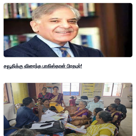
சவூதிக்கு விரைந்த பாகிஸ்தான் பிரதமர்!