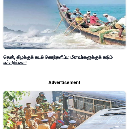
தென், கிழக்குக் கடல் கொந்தளிப்பு: மீனவர்களுக்குக் கடும்
எச்சரிக்கை!
Advertisement