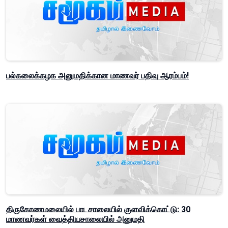
பல்கலைக்கழக அனுமதிக்கான மாணவர் பதிவு ஆரம்பம்!
திருகோணமலையில் பாடசாலையில் குளவிக்கொட்டு: 30
மாணவர்கள் வைத்தியசாலையில் அனுமதி