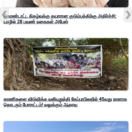
கொண்டாட்ட நிகழ்வுக்கு தயாரான குடும்பத்திற்கு அதிர்ச்சி;
யாழில் 28 பவுண் நகைகள் அபேஸ்
காணிகளை விடுவிக்க வலியுறுத்தி கேப்பாபிலவில் 45வது நாளாக
தொடரும் போராட்டம்! வலுக்கும் ஆதரவு