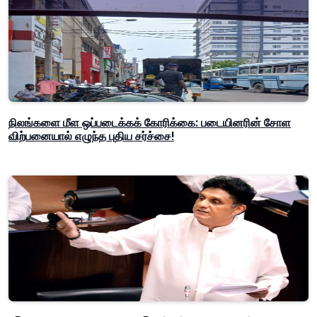
நிலங்களை மீள ஒப்படைக்கக் கோரிக்கை: படையினரின் சோள
விற்பனையால் எழுந்த புதிய சர்ச்சை!