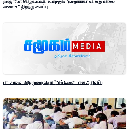
நல்லூரின் பெருமையை உயர்த்தும் "நல்லூரான் வடக்கு வாசல்
வளைவு" திறந்து வைப்பு
பாடசாலை விடுமுறை தொடர்பில் வௌியான அறிவிப்பு