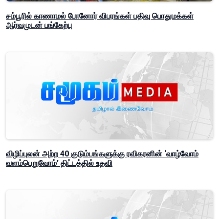
சம்பூரில் காணாமல் போனோர் விபரங்கள் பதிவு பொதுமக்கள்
ஆர்வமுடன் பங்கேற்பு
விழிப்புலன் அற்ற 40 குடும்பங்களுக்கு ரவிகரனின் ‘வாழ்வோம்
வளம்பெறுவோம்’ திட்டத்தில் உதவி