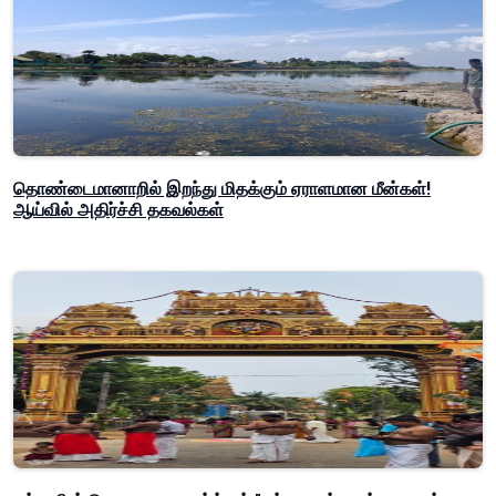
தொண்டைமானாறில் இறந்து மிதக்கும் ஏராளமான மீன்கள்!
ஆய்வில் அதிர்ச்சி தகவல்கள்