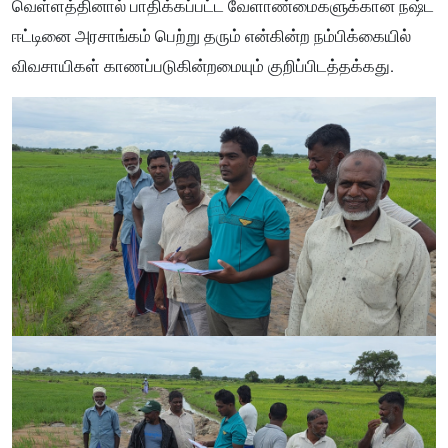
வெள்ளத்தினால் பாதிக்கப்பட்ட வேளாண்மைகளுக்கான நஷ்ட
ஈட்டினை அரசாங்கம் பெற்று தரும் என்கின்ற நம்பிக்கையில்
விவசாயிகள் காணப்படுகின்றமையும் குறிப்பிடத்தக்கது.