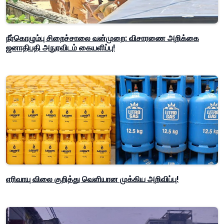
நீர்கொழும்பு சிறைச்சாலை வன்முறை: விசாரணை அறிக்கை
ஜனாதிபதி அநுரவிடம் கையளிப்பு!
எரிவாயு விலை குறித்து வெளியான முக்கிய அறிவிப்பு!