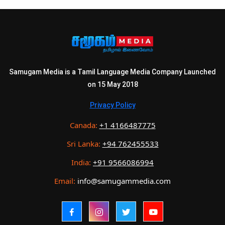
Samugam Media is a Tamil Language Media Company Launched
on 15 May 2018
Privacy Policy
Canada:
+1 4166487775
Sri Lanka:
+94 762455533
India:
+91 9566086994
Email:
info@samugammedia.com