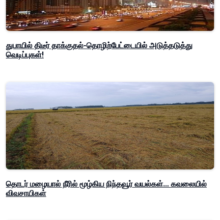
துபாயில் திடீர் தாக்குதல்-தொழிற்பேட்டையில் அடுத்தடுத்து
வெடிப்புகள்!
தொடர் மழையால் நீரில் மூழ்கிய நிந்தவூர் வயல்கள்... கவலையில்
விவசாயிகள்