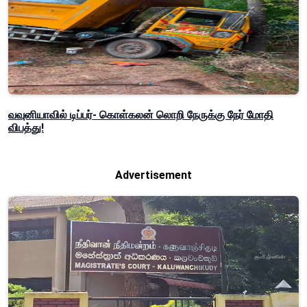
வவுனியாவில் டிப்பர்- கொள்கலன் லொறி நேருக்கு நேர் மோதி
விபத்து!
Advertisement