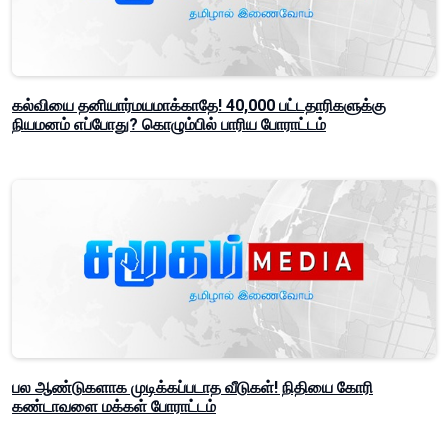
கல்வியை தனியார்மயமாக்காதே! 40,000 பட்டதாரிகளுக்கு
நியமனம் எப்போது? கொழும்பில் பாரிய போராட்டம்
பல ஆண்டுகளாக முடிக்கப்படாத வீடுகள்! நிதியை கோரி
கண்டாவளை மக்கள் போராட்டம்