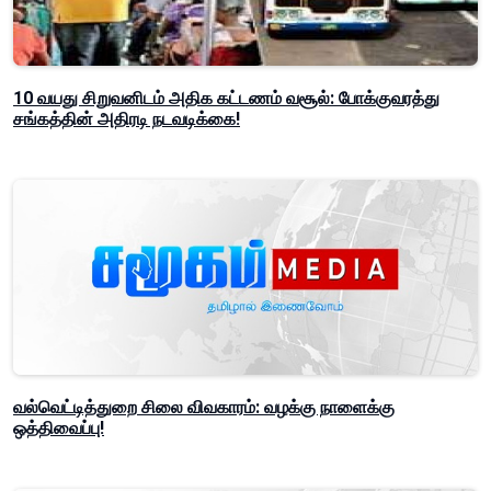
10 வயது சிறுவனிடம் அதிக கட்டணம் வசூல்: போக்குவரத்து
சங்கத்தின் அதிரடி நடவடிக்கை!
வல்வெட்டித்துறை சிலை விவகாரம்: வழக்கு நாளைக்கு
ஒத்திவைப்பு!