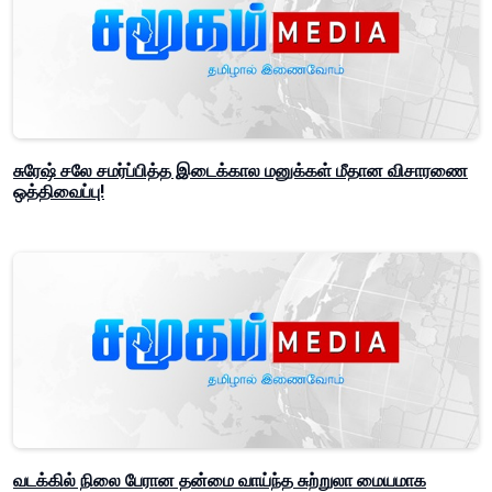
சுரேஷ் சலே சமர்ப்பித்த இடைக்கால மனுக்கள் மீதான விசாரணை
ஒத்திவைப்பு!
வடக்கில் நிலை பேரான தன்மை வாய்ந்த சுற்றுலா மையமாக