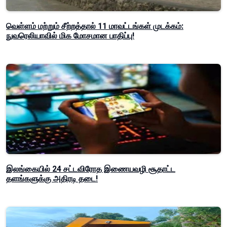
வெள்ளம் மற்றும் சீற்றத்தால் 11 மாவட்டங்கள் முடக்கம்:
நுவரெலியாவில் மிக மோசமான பாதிப்பு!
இலங்கையில் 24 சட்டவிரோத இணையவழி சூதாட்ட
தளங்களுக்கு அதிரடி தடை!