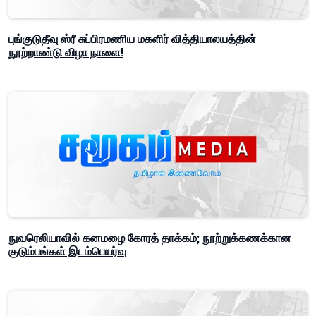
புங்குடுதீவு ஸ்ரீ சுப்பிரமணிய மகளிர் வித்தியாலயத்தின்
நூற்றாண்டு விழா நாளை!
நுவரெலியாவில் கனமழை கோரத் தாக்கம்; நூற்றுக்கணக்கான
குடும்பங்கள் இடம்பெயர்வு