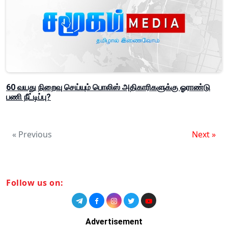
60 வயது நிறைவு செய்யும் பொலிஸ் அதிகாரிகளுக்கு ஓராண்டு
பணி நீட்டிப்பு?
« Previous
Next »
Follow us on:
Advertisement