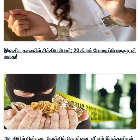
இரகசிய தகவலில் சிக்கிய பெண்; 20 கிராம் போதைப்பொருளுடன்
கைது!
அராலியில் மின்தடை நேரத்தில் கொள்ளை: வீட்டில் இருந்தவர்கள்