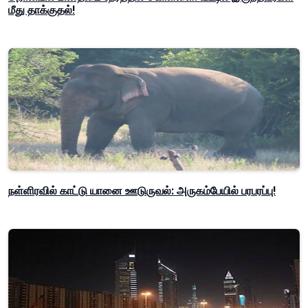
மீது தாக்குதல்!
நள்ளிரவில் காட்டு யானை ஊடுருவல்: அருகம்பேயில் பரபரப்பு!