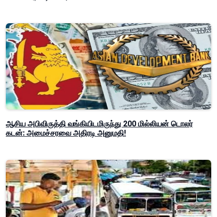
ஆசிய அபிவிருத்தி வங்கியிடமிருந்து 200 மில்லியன் டொலர்
கடன்: அமைச்சரவை அதிரடி அனுமதி!