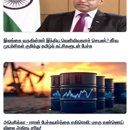
இலங்கை வருகின்றார் இந்திய வெளிவிவகாரச் செயலர்.! தீர்வு
முயற்சிகள் குறித்து தமிழ்க் கட்சிகளுடன் பேச்சு
அமெரிக்கா - ஈரான் பேச்சுவார்த்தை எதிரொலி: மசகு எண்ணெய்
விலை அதிரடி சரிவு!