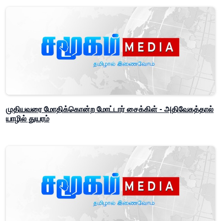
முதியவரை மோதிக்கொன்ற மோட்டார் சைக்கிள் - அதிவேகத்தால்
யாழில் துயரம்