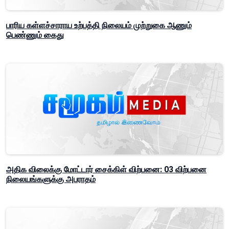
பாரிய கள்ளச்சாராய உற்பத்தி நிலையம் முற்றுகை ஆணும்
பெண்ணும் கைது
அதிக விலைக்கு மோட்டார் சைக்கிள் விற்பனை: 03 விற்பனை
நிலையங்களுக்கு அபராதம்