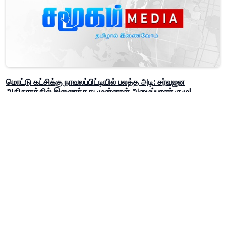
மொட்டு கட்சிக்கு நாவலப்பிட்டியில் பலத்த அடி: சர்வஜன
அதிகாரத்தில் இணைந்தது முன்னாள் அமைப்பாளர் குழு!
சட்டவிரோதமாகத் தங்கிப் பணிபுரிந்த வெளிநாட்டவர்கள்: