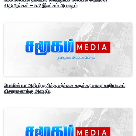
விதிமீறல்கள் – 5.2 இலட்சம் அபராதம்
பொலிஸ் மா அதிபர் குறித்த சர்ச்சை கருத்து; சாகர காரியவசம்
விசாரணைக்கு அழைப்பு