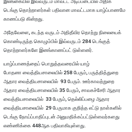
இலங்கையில் இவ்வருடம் மாவட்ட அடிப்படையில் அதிக
டெங்கு தொற்றாளர்கள் பதிவான மாவட்டமாக யாழ்ப்பாணமே
காணப்படு கின்றது.
அதேவேளை, கடந்த வருடம் அதிதீவிர தொற்று நிலையைக்
கொண்டிருந்த கொழும்பில் இவ்வருடம் 284 டெங்குத்
தொற்றாளர்களே இனங்காணப்பட் டுள்ளனர்.
யாழ்ப்பாணத்தைப் பொறுத்தவரையில் யாழ்
போதனா
வைத்தியசாலையில்
258 பேரும், பருத்தித்துறை
ஆதார வைத்தியசாலையில் 93 பேரும். ஊர்காவற்றுறை
ஆதார வைத்தியசாலையில் 35 பேரும், சாவகச்சேரி ஆதார
வைத்தியசாலையில் 33 பேரும், தெல்லிப்பழை ஆதார
வைத்தியசாலையில் 29 பேருமாக குறித்த எட்டு நாள்களில்
டெங்கு நோய்ப்பாதிப்புடன் அனுமதிக்கப்பட்டுள்ளவர்களது
எண்ணிக்கை 448ஆக
பதிவாகியுள்ளது.