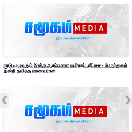
நாடு முழுவதும் இன்று ஆரம்பமான உயர்தரப் பரீட்சை - பேருந்துகள்
இன்றி தவித்த மாணவர்கள்