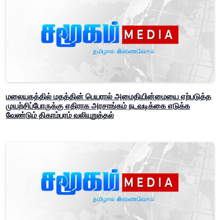
மலையகத்தில் மதத்தின் பெயரால் அமைதியின்மையை ஏற்படுத்த
முயற்சிப்போருக்கு எதிராக அரசாங்கம் நடவடிக்கை எடுக்க
வேண்டும் திகாம்பரம் வலியுறுத்தல்