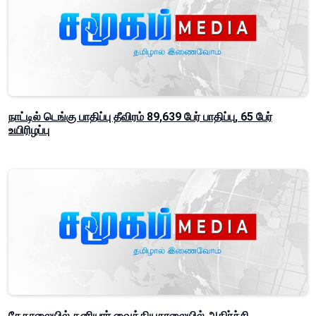
நாட்டில் டெங்கு பாதிப்பு தீவிரம் 89,639 பேர் பாதிப்பு, 65 பேர்
உயிரிழப்பு
கேகாலையில் தனியார் வைத்தியசாலையில் அதிர்ச்சி