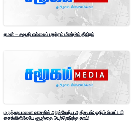
ஏமன் – சவூதி எல்லைப் பதற்றம் மீண்டும் தீவிரம்
மருத்துவமனை வாசலில் அரங்கேறிய அதிசயம்: ஓடும் மோட்டார்
சைக்கிளிலேயே குழந்தை பெற்றெடுத்த தாய்!