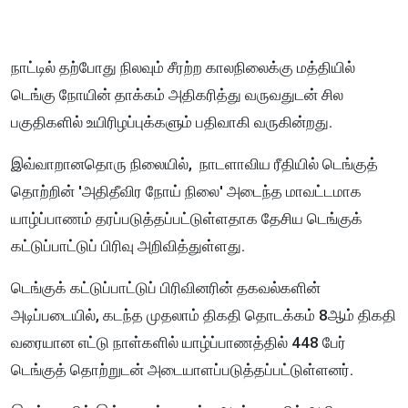
நாட்டில் தற்போது நிலவும் சீரற்ற காலநிலைக்கு மத்தியில்
டெங்கு நோயின் தாக்கம் அதிகரித்து வருவதுடன் சில
பகுதிகளில் உயிரிழப்புக்களும் பதிவாகி வருகின்றது.
இவ்வாறானதொரு நிலையில்,
நாடளாவிய ரீதியில் டெங்குத்
தொற்றின் 'அதிதீவிர நோய் நிலை' அடைந்த மாவட்டமாக
யாழ்ப்பாணம் தரப்படுத்தப்பட்டுள்ளதாக தேசிய டெங்குக்
கட்டுப்பாட்டுப் பிரிவு அறிவித்துள்ளது.
டெங்குக் கட்டுப்பாட்டுப் பிரிவினரின் தகவல்களின்
அடிப்படையில், கடந்த முதலாம் திகதி தொடக்கம் 8ஆம் திகதி
வரையான எட்டு நாள்களில் யாழ்ப்பாணத்தில் 448 பேர்
டெங்குத் தொற்றுடன் அடையாளப்படுத்தப்பட்டுள்ளனர்.