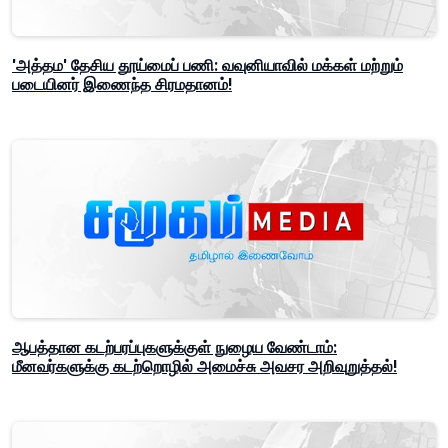
'அத்தம' தேசிய தூய்மைப் பணி: வவுனியாவில் மக்கள் மற்றும்
படையினர் இணைந்த சிரமதானம்!
ஆபத்தான கடற்பரப்புகளுக்குள் நுழைய வேண்டாம்:
மீனவர்களுக்கு கடற்றொழில் அமைச்சு அவசர அறிவுறுத்தல்!