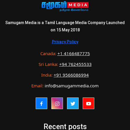
Samugam Media is a Tamil Language Media Company Launched
on 15 May 2018
Privacy Policy
Canada:
+1 4166487775
Sri Lanka:
+94 762455533
India:
+91 9566086994
Email:
info@samugammedia.com
Recent posts