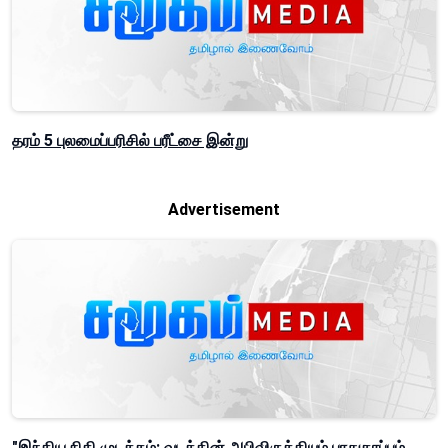
தரம் 5 புலமைப்பரிசில் பரீட்சை இன்று
Advertisement
"இந்திய நிதி முடக்கம்: வடக்கின் அபிவிருத்தியும் பாதுகாப்பும்