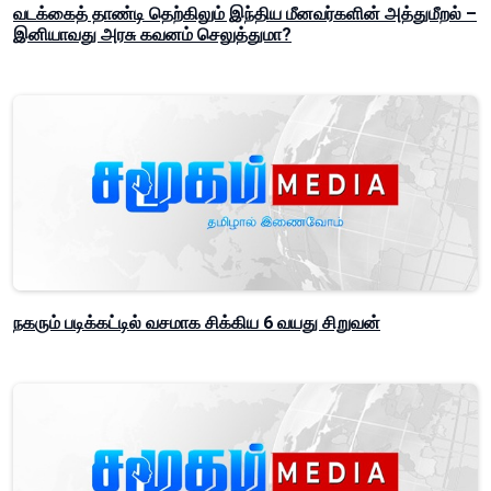
வடக்கைத் தாண்டி தெற்கிலும் இந்திய மீனவர்களின் அத்துமீறல் –
இனியாவது அரசு கவனம் செலுத்துமா?
நகரும் படிக்கட்டில் வசமாக சிக்கிய 6 வயது சிறுவன்