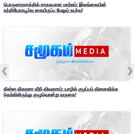
பொருளாதாரத்தில் சாதகமான மாற்றம்: இலங்கையின்
உத்தியோகபூர்வ கையிருப்பு மேலும் உயர்வு!
திஸ்ஸ விகாரை வீதி விவகாரம்: யாழில் குழப்பம் விளைவிக்க
தெற்கிலிருந்து குழுவொன்று வருகை!