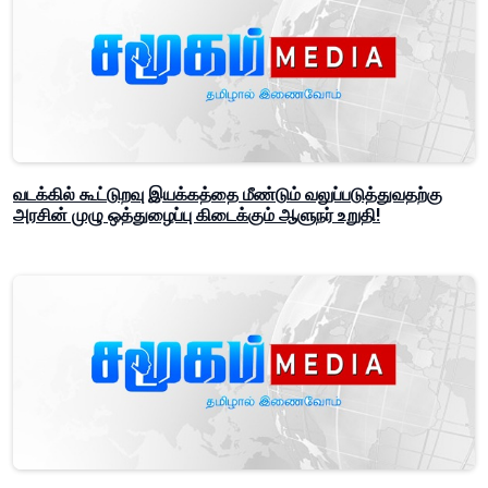
வடக்கில் கூட்டுறவு இயக்கத்தை மீண்டும் வலுப்படுத்துவதற்கு
அரசின் முழு ஒத்துழைப்பு கிடைக்கும் ஆளுநர் உறுதி!