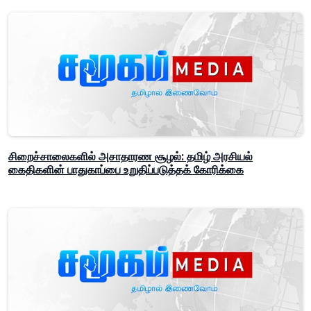
சிறைச்சாலைகளில் அசாதாரண சூழல்: தமிழ் அரசியல்
கைதிகளின் பாதுகாப்பை உறுதிப்படுத்தக் கோரிக்கை