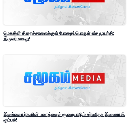
மெகசின் சிறைச்சாலைக்குள் போதைப்பொருள் வீச முயற்சி:
இருவர் கைது!
இலங்கையர்களின் பணத்தைச் சூறையாடும் சர்வதேச இணையக்
கும்பல்!