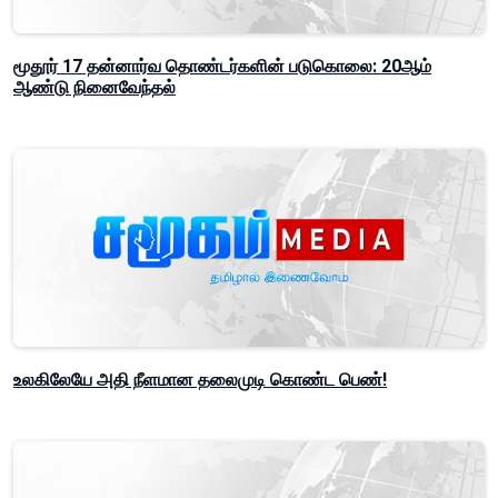
மூதூர் 17 தன்னார்வ தொண்டர்களின் படுகொலை: 20ஆம்
ஆண்டு நினைவேந்தல்
உலகிலேயே அதி நீளமான தலைமுடி கொண்ட பெண்!