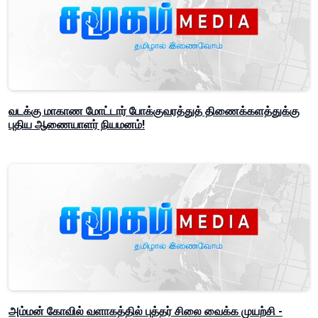
வடக்கு மாகாண மோட்டார் போக்குவரத்துத் திணைக்களத்துக்கு
புதிய ஆணையாளர் நியமனம்!
அம்மன் கோவில் வளாகத்தில் புத்தர் சிலை வைக்க முயற்சி -