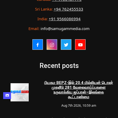
Sri Lanka:
+94 762455533
India:
+91 9566086994
Email:
info@samugammedia.com
Recent posts
பியகம BEPZ-இல் 20.4 மில்லியன் டொலர்
முதலீடு 281 வேலைவாய்ப்புகளை
உருவாக்கிய ஜப்பான்–இலங்கை
கூட்டாண்மை
Aug 7th 2026, 10:59 am