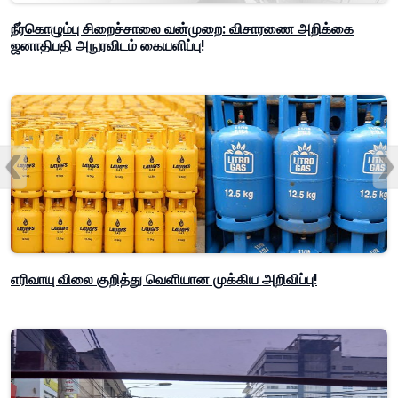
நீர்கொழும்பு சிறைச்சாலை வன்முறை: விசாரணை அறிக்கை
ஜனாதிபதி அநுரவிடம் கையளிப்பு!
எரிவாயு விலை குறித்து வெளியான முக்கிய அறிவிப்பு!