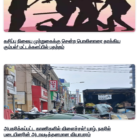
கசிப்பு நிலைய முற்றுகைக்கு சென்ற பொலிஸாரை தாக்கிய
கும்பல்! மட்டக்களப்பில் பதற்றம்
அபகரிக்கப்பட்ட காணிகளில் விளைச்சல்! யாழ். நகரில்
படையினரின் அடாவடித்தனமான வியாபாரம்