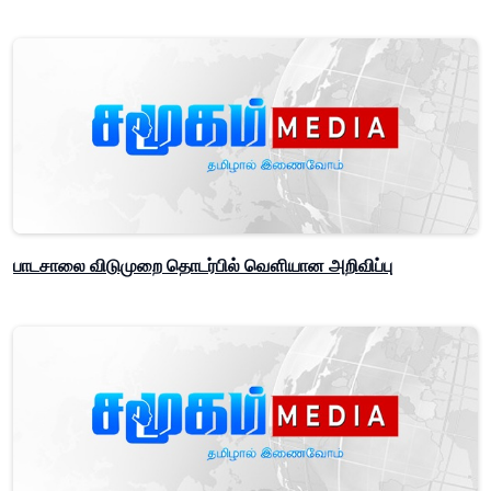
பாடசாலை விடுமுறை தொடர்பில் வௌியான அறிவிப்பு