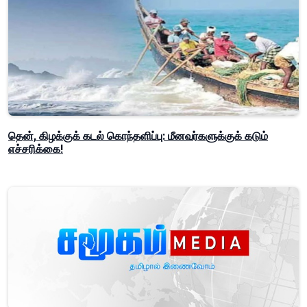
தென், கிழக்குக் கடல் கொந்தளிப்பு: மீனவர்களுக்குக் கடும்
எச்சரிக்கை!