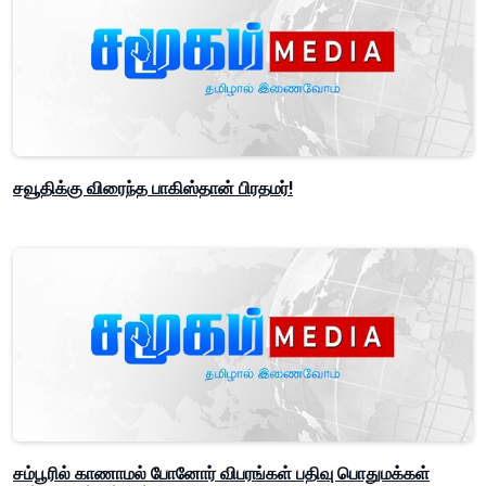
சவூதிக்கு விரைந்த பாகிஸ்தான் பிரதமர்!
சம்பூரில் காணாமல் போனோர் விபரங்கள் பதிவு பொதுமக்கள்