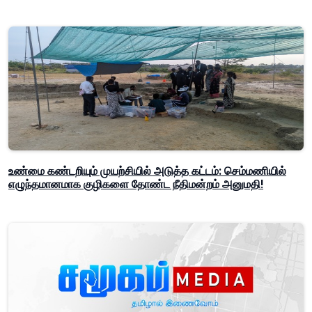
உண்மை கண்டறியும் முயற்சியில் அடுத்த கட்டம்: செம்மணியில்
எழுந்தமானமாக குழிகளை தோண்ட நீதிமன்றம் அனுமதி!