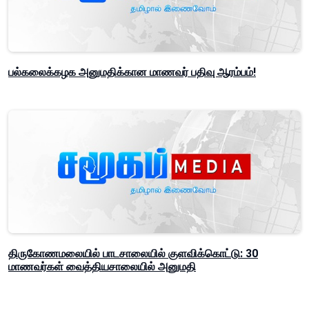
பல்கலைக்கழக அனுமதிக்கான மாணவர் பதிவு ஆரம்பம்!
திருகோணமலையில் பாடசாலையில் குளவிக்கொட்டு: 30
மாணவர்கள் வைத்தியசாலையில் அனுமதி