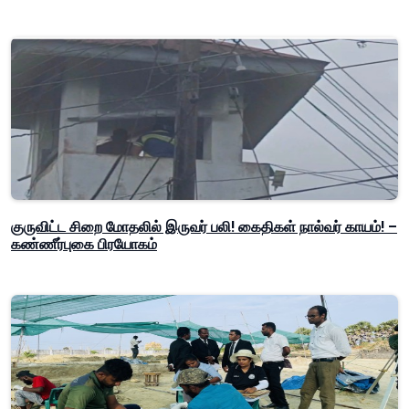
குருவிட்ட சிறை மோதலில் இருவர் பலி! கைதிகள் நால்வர் காயம்! –
கண்ணீர்புகை பிரயோகம்