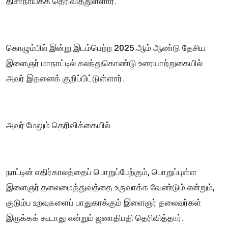
திசாநாயக்க தெரிவித்துள்ளார்.
கொழும்பில் இன்று இடம்பெற்ற 2025 ஆம் ஆண்டு தேசிய
இளைஞர் மாநாட்டில் கலந்துகொண்டு உரையாற்றுகையில்
அவர் இதனைக் குறிப்பிட்டுள்ளார்.
அவர் மேலும் தெரிவிக்கையில்
நாட்டின் எதிர்காலத்தைப் பொறுப்பேற்கும், பொறுப்புள்ள
இளைஞர் தலைமைத்துவத்தை உருவாக்க வேண்டும் என்றும்,
குடும்ப உறவுகளைப் பாதுகாக்கும் இளைஞர் தலைவர்கள்
இருக்கக் கூடாது என்றும் ஜனாதிபதி தெரிவித்தார்.