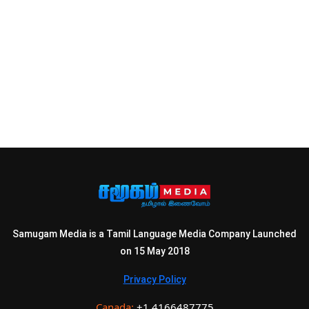
Samugam Media is a Tamil Language Media Company Launched
on 15 May 2018
Privacy Policy
Canada:
+1 4166487775