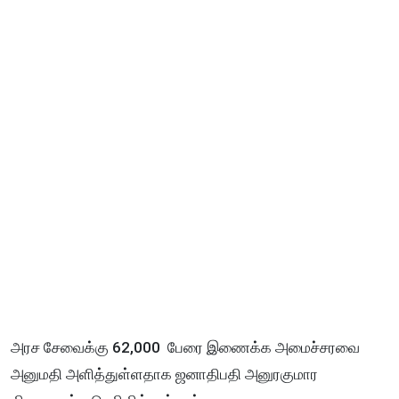
அரச சேவைக்கு 62,000 பேரை இணைக்க அமைச்சரவை
அனுமதி அளித்துள்ளதாக ஜனாதிபதி அனுரகுமார