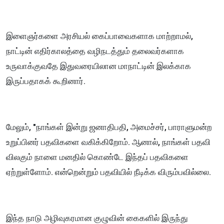
இளைஞர்களை அரசியல் கைப்பாவைகளாக மாற்றாமல்,
நாட்டின் எதிர்காலத்தை வழிநடத்தும் தலைவர்களாக
உருவாக்குவதே இதுவரையிலான மாநாட்டின் இலக்காக
இருப்பதாகக் கூறினார்.
மேலும், "நாங்கள் இன்று ஜனாதிபதி, அமைச்சர், பாராளுமன்ற
உறுப்பினர் பதவிகளை வகிக்கிறோம். ஆனால், நாங்கள் பதவி
விலகும் நாளை மனதில் கொண்டே இந்தப் பதவிகளை
ஏற்றுள்ளோம். என்றென்றும் பதவியில் நீடிக்க விரும்பவில்லை.
இந்த நாடு அழிவுகரமான குழுவின் கைகளில் இருந்து