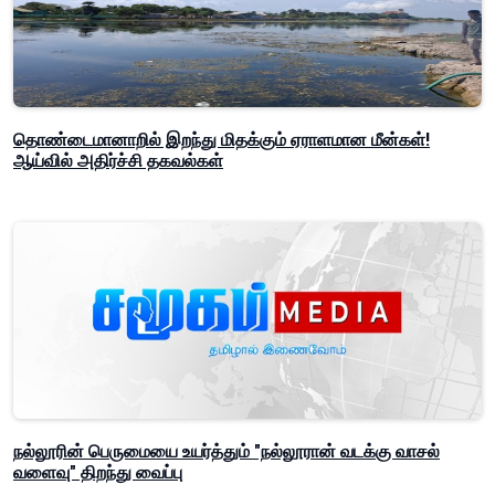
தொண்டைமானாறில் இறந்து மிதக்கும் ஏராளமான மீன்கள்!
ஆய்வில் அதிர்ச்சி தகவல்கள்
நல்லூரின் பெருமையை உயர்த்தும் "நல்லூரான் வடக்கு வாசல்
வளைவு" திறந்து வைப்பு