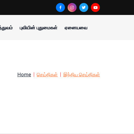
்துவம்
புவியின் புதுமைகள்
ஏனையவை
Home
செய்திகள்
இந்திய செய்திகள்