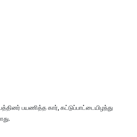
்பத்தினர் பயணித்த கார், கட்டுப்பாட்டையிழந்து
்ளது.