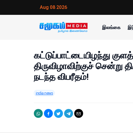
Aug 08 2026
இலங்கை
இந
கட்டுப்பாட்டையிழந்து குளத்
திருவிழாவிற்குச் சென்று தி
நடந்த விபரீதம்!
india news