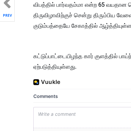
விபத்தில் பார்வதம்மா என்ற 65 வயதான பெண
திருவிழாவிற்குச் சென்று திரும்பிய வேள
PREV
குடும்பத்தையே சேகாத்தில் ஆழ்த்தியுள்
கட்டுப்பாட்டையிழந்த கார் குளத்தில் பாய்ந
ஏற்படுத்தியுள்ளது.