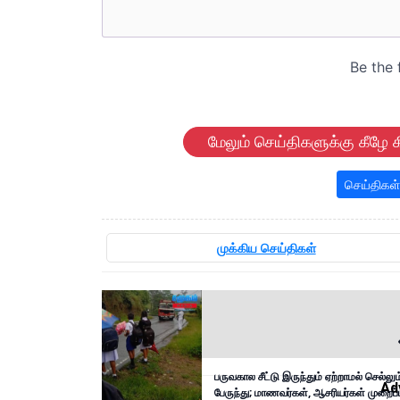
மேலும் செய்திகளுக்கு கீழே க
செய்திகள்
முக்கிய செய்திகள்
பருவகால சீட்டு இருந்தும் ஏற்றாமல் செல்லும
Ad
பேருந்து; மாணவர்கள், ஆசரியர்கள் முறைப்