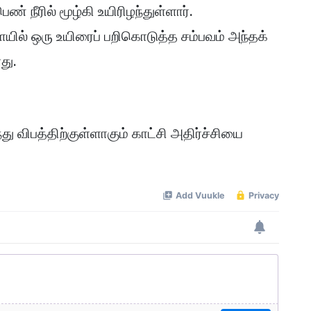
் நீரில் மூழ்கி உயிரிழந்துள்ளார்.
ையில் ஒரு உயிரைப் பறிகொடுத்த சம்பவம் அந்தக்
ளது.
்து விபத்திற்குள்ளாகும் காட்சி அதிர்ச்சியை