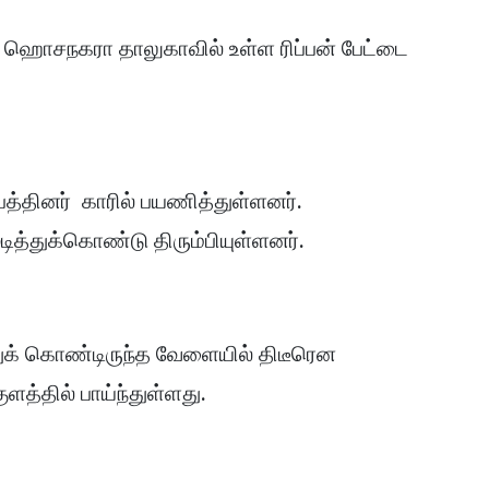
ம், ஹொசநகரா தாலுகாவில் உள்ள ரிப்பன் பேட்டை
பத்தினர் காரில் பயணித்துள்ளனர்.
டித்துக்கொண்டு திரும்பியுள்ளனர்.
ுக் கொண்டிருந்த வேளையில் திடீரென
ுளத்தில் பாய்ந்துள்ளது.