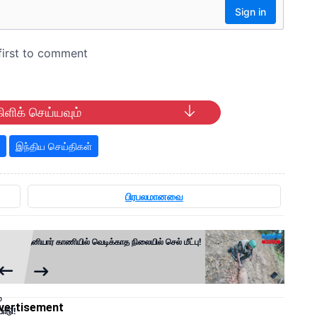
ிளிக் செய்யவும்
இந்திய செய்திகள்
பிரபலமானவை
தனியார் காணியில் வெடிக்காத நிலையில் செல் மீட்பு!
்
vertisement
பாடு!