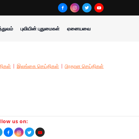
்துவம்
புவியின் புதுமைகள்
ஏனையவை
திகள்
இலங்கை செய்திகள்
பிரதான செய்திகள்
llow us on: