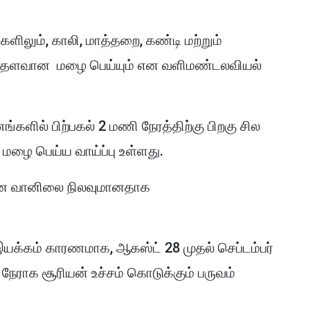
களிலும், காலி, மாத்தறை, கண்டி மற்றும்
ிறிதளவான மழை பெய்யும் என வளிமண்டலவியல்
களில் பிற்பகல் 2 மணி நேரத்திற்கு பிறகு சில
மழை பெய்ய வாய்ப்பு உள்ளது.
ீரான வானிலை நிலவுமானதாக
யக்கம் காரணமாக, ஆகஸ்ட் 28 முதல் செப்டம்பர்
ராக சூரியன் உச்சம் கொடுக்கும் பருவம்