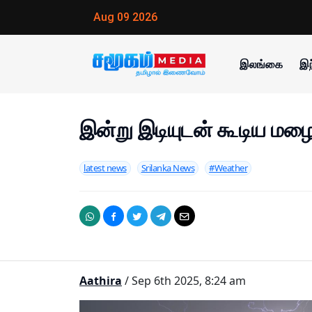
Aug 09 2026
இலங்கை
இந
இன்று இடியுடன் கூடிய மழைக
latest news
Srilanka News
#Weather
Aathira
/ Sep 6th 2025, 8:24 am