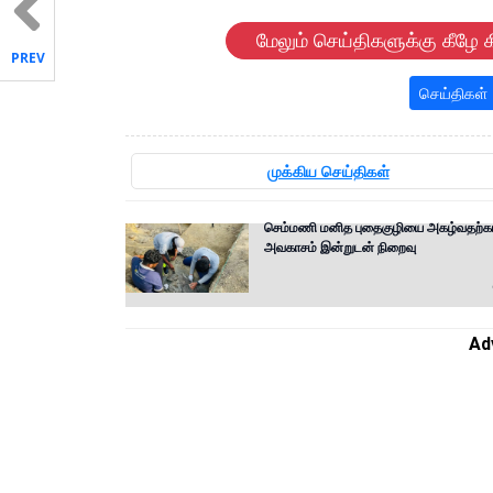
மேலும் செய்திகளுக்கு கீழே க
PREV
செய்திகள்
முக்கிய செய்திகள்
செம்மணி மனித புதைகுழியை அகழ்வதற்க
அவகாசம் இன்றுடன் நிறைவு
Ad