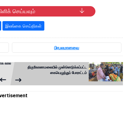
ிளிக் செய்யவும்
இலங்கை செய்திகள்
பிரபலமானவை
ாக கால
திருகோணமலையில் முன்னெடுக்கப்பட்ட
கையெழுத்துப் போராட்டம்
vertisement