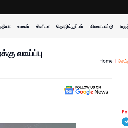
்தியா
உலகம்
சினிமா
தொழில்நுட்பம்
விளையாட்டு
மருத
்கு வாய்ப்பு
Home
செய்
Fo