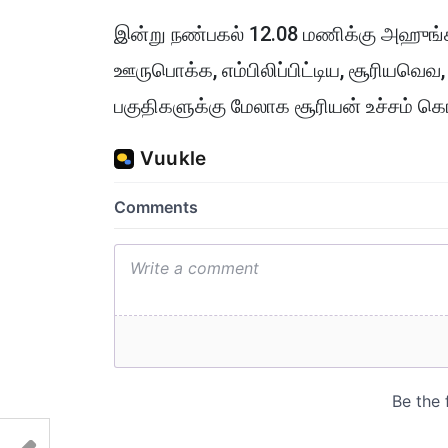
இன்று நண்பகல் 12.08 மணிக்கு அஹுங்க
ஊருபொக்க, எம்பிலிப்பிட்டிய, சூரியவெ
பகுதிகளுக்கு மேலாக சூரியன் உச்சம் கொ