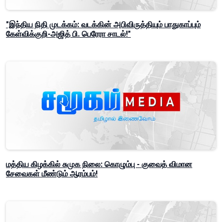
"இந்திய நிதி முடக்கம்: வடக்கின் அபிவிருத்தியும் பாதுகாப்பும்
கேள்விக்குறி-அஜித் பி. பெரேரா சாடல்!"
மத்திய கிழக்கில் சுமுக நிலை: கொழும்பு - குவைத் விமான
சேவைகள் மீண்டும் ஆரம்பம்!