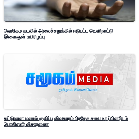
வெலிகம கடலில் அலைச்சறுக்கில் ஈடுபட்ட வெளிநாட்டு
இளைஞன் உயிரிழப்பு
கட்டுமான மணல் குவிப்பு விவகாரம் பிரதேச சபை உறுப்பினரிடம்
பொலிஸார் விசாரணை