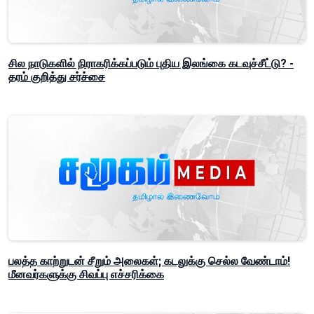
சில நாடுகளில் நிராகரிக்கப்படும் புதிய இலங்கை கடவுச்சீட்டு? -
தரம் குறித்து சர்ச்சை
பலத்த காற்றுடன் சீறும் அலைகள்; கடலுக்கு செல்ல வேண்டாம்!
மீனவர்களுக்கு சிவப்பு எச்சரிக்கை