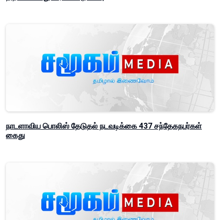
நாடளாவிய பொலிஸ் தேடுதல் நடவடிக்கை 437 சந்தேகநபர்கள்
கைது