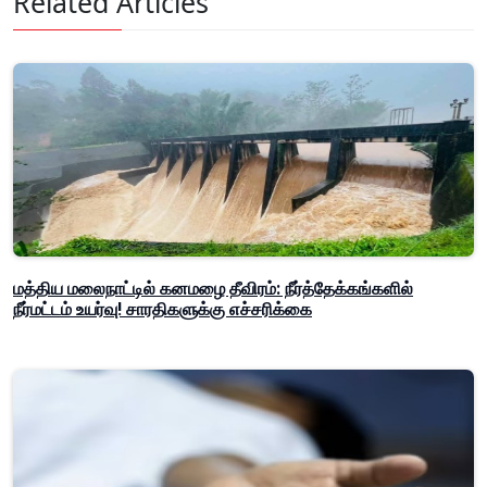
Related Articles
மத்திய மலைநாட்டில் கனமழை தீவிரம்: நீர்த்தேக்கங்களில்
நீர்மட்டம் உயர்வு! சாரதிகளுக்கு எச்சரிக்கை