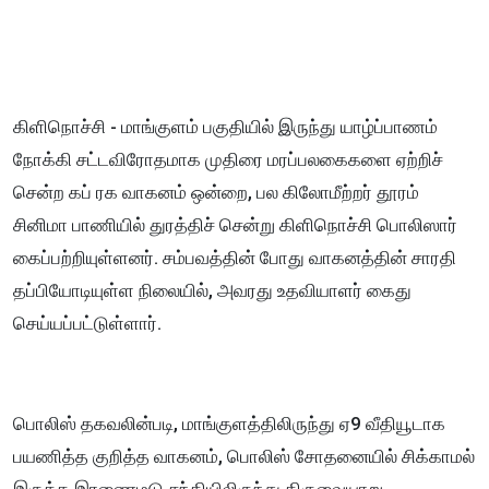
கிளிநொச்சி - மாங்குளம் பகுதியில் இருந்து யாழ்ப்பாணம்
நோக்கி சட்டவிரோதமாக முதிரை மரப்பலகைகளை ஏற்றிச்
சென்ற கப் ரக வாகனம் ஒன்றை, பல கிலோமீற்றர் தூரம்
சினிமா பாணியில் துரத்திச் சென்று கிளிநொச்சி பொலிஸார்
கைப்பற்றியுள்ளனர். சம்பவத்தின் போது வாகனத்தின் சாரதி
தப்பியோடியுள்ள நிலையில், அவரது உதவியாளர் கைது
செய்யப்பட்டுள்ளார்.
பொலிஸ் தகவலின்படி, மாங்குளத்திலிருந்து ஏ9 வீதியூடாக
பயணித்த குறித்த வாகனம், பொலிஸ் சோதனையில் சிக்காமல்