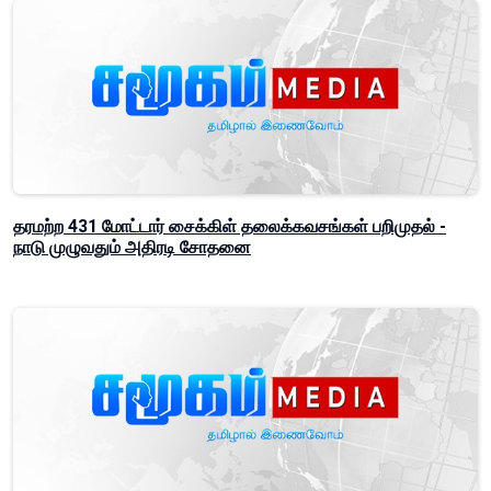
தரமற்ற 431 மோட்டார் சைக்கிள் தலைக்கவசங்கள் பறிமுதல் -
நாடு முழுவதும் அதிரடி சோதனை