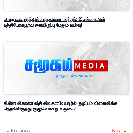
பொருளாதாரத்தில் சாதகமான மாற்றம்: இலங்கையின்
உத்தியோகபூர்வ கையிருப்பு மேலும் உயர்வு!
திஸ்ஸ விகாரை வீதி விவகாரம்: யாழில் குழப்பம் விளைவிக்க
தெற்கிலிருந்து குழுவொன்று வருகை!
« Previous
Next »