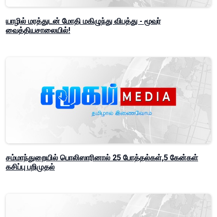
யாழில் மரத்துடன் மோதி மகிழுந்து விபத்து - மூவர்
வைத்தியசாலையில்!
சம்மாந்துறையில் பொலிஸாரினால் 25 போத்தல்கள்,5 கேன்கள்
கசிப்பு பறிமுதல்