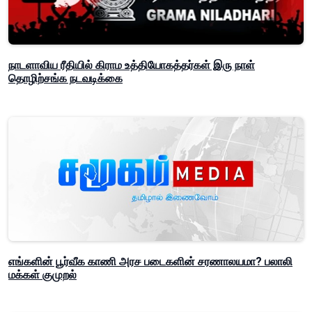
நாடளாவிய ரீதியில் கிராம உத்தியோகத்தர்கள் இரு நாள்
தொழிற்சங்க நடவடிக்கை
எங்களின் பூர்வீக காணி அரச படைகளின் சரணாலயமா? பலாலி
மக்கள் குமுறல்