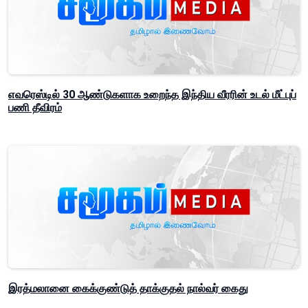
எவரெஸ்டில் 30 ஆண்டுகளாக உறைந்த இந்திய வீரரின் உடல் மீட்புப்
பணி தீவிரம்
இரத்மலானை கைக்குண்டுத் தாக்குதல் நால்வர் கைது