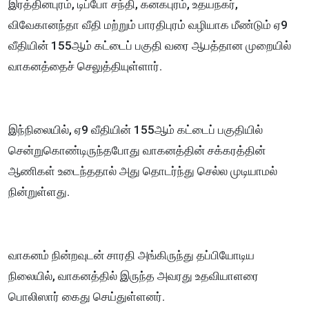
இரத்தினபுரம், டிப்போ சந்தி, கனகபுரம், உதயநகர்,
விவேகானந்தா வீதி மற்றும் பாரதிபுரம் வழியாக மீண்டும் ஏ9
வீதியின் 155ஆம் கட்டைப் பகுதி வரை ஆபத்தான முறையில்
வாகனத்தைச் செலுத்தியுள்ளார்.
இந்நிலையில், ஏ9 வீதியின் 155ஆம் கட்டைப் பகுதியில்
சென்றுகொண்டிருந்தபோது வாகனத்தின் சக்கரத்தின்
ஆணிகள் உடைந்ததால் அது தொடர்ந்து செல்ல முடியாமல்
நின்றுள்ளது.
வாகனம் நின்றவுடன் சாரதி அங்கிருந்து தப்பியோடிய
நிலையில், வாகனத்தில் இருந்த அவரது உதவியாளரை
பொலிஸார் கைது செய்துள்ளனர்.