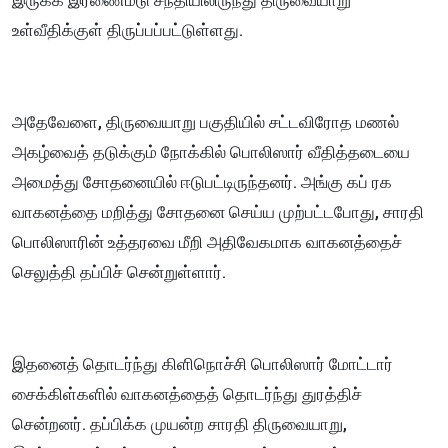
இருக்க இரணைமடு சந்தியிலிருந்து திருவையாறு
உள்வீதிக்குள் திருப்பப்பட்டுள்ளது.
அதேவேளை, திருவையாறு பகுதியில் சட்டவிரோத மணல்
அகழ்வைத் தடுக்கும் நோக்கில் பொலிஸார் வீதித்தடையை
அமைத்து சோதனையில் ஈடுபட்டிருந்தனர். அங்கு கப் ரக
வாகனத்தை மறித்து சோதனை செய்ய முற்பட்டபோது, சாரதி
பொலிஸாரின் உத்தரவை மீறி அதிவேகமாக வாகனத்தைச்
செலுத்தி தப்பிச் சென்றுள்ளார்.
இதனைத் தொடர்ந்து கிளிநொச்சி பொலிஸார் மோட்டார்
சைக்கிள்களில் வாகனத்தைத் தொடர்ந்து துரத்திச்
சென்றனர். தப்பிக்க முயன்ற சாரதி திருவையாறு,