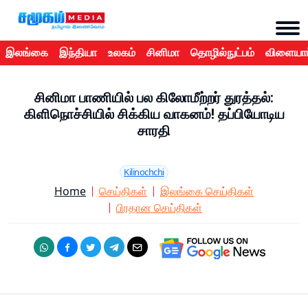
இலங்கை
இந்தியா
உலகம்
சினிமா
தொழில்நுட்பம்
விளையாட
சினிமா பாணியில் பல கிலோமீற்றர் துரத்தல்:
கிளிநொச்சியில் சிக்கிய வாகனம்! தப்பியோடிய
சாரதி
Kilinochchi
Home
செய்திகள்
இலங்கை செய்திகள்
பிரதான செய்திகள்