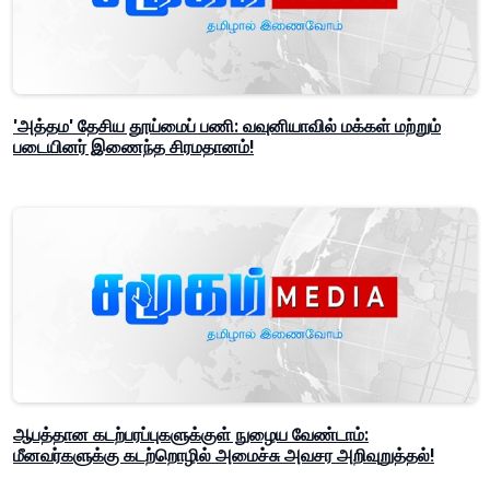
'அத்தம' தேசிய தூய்மைப் பணி: வவுனியாவில் மக்கள் மற்றும்
படையினர் இணைந்த சிரமதானம்!
ஆபத்தான கடற்பரப்புகளுக்குள் நுழைய வேண்டாம்:
மீனவர்களுக்கு கடற்றொழில் அமைச்சு அவசர அறிவுறுத்தல்!