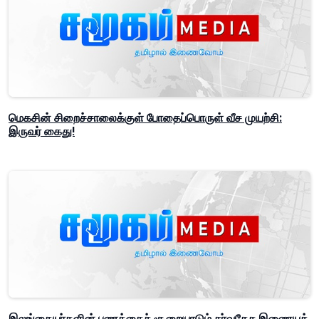
மெகசின் சிறைச்சாலைக்குள் போதைப்பொருள் வீச முயற்சி:
இருவர் கைது!
இலங்கையர்களின் பணத்தைச் சூறையாடும் சர்வதேச இணையக்