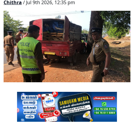
Chithra
/ Jul 9th 2026, 12:35 pm