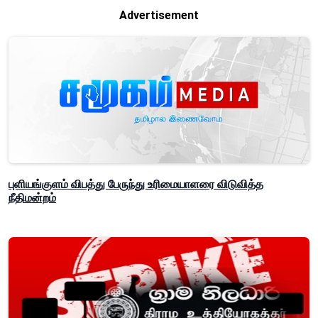
Advertisement
புளியங்குளம் விபத்து பேருந்து உரிமையாளரை விடுவித்த
நீதிமன்றம்