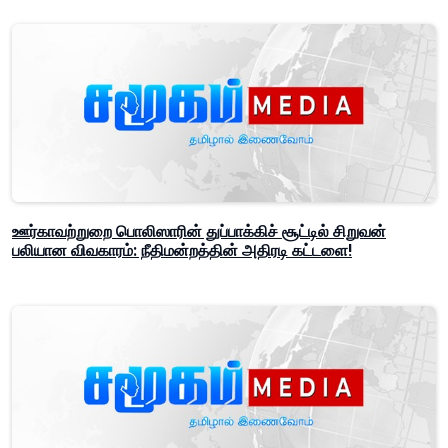
ஊர்காவற்றுறை பொலிஸாரின் துப்பாக்கிச் சூட்டில் சிறுவன்
பலியான விவகாரம்: நீதிமன்றத்தின் அதிரடி கட்டளை!