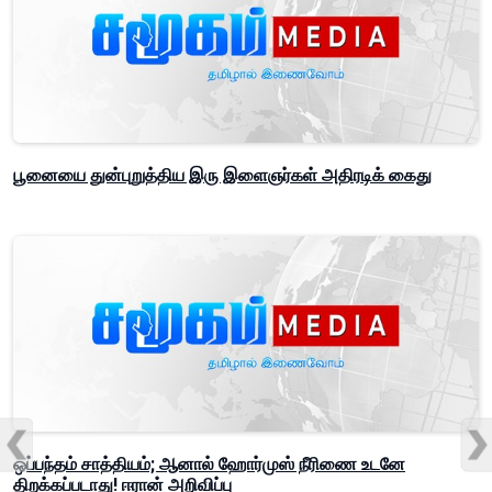
பூனையை துன்புறுத்திய இரு இளைஞர்கள் அதிரடிக் கைது
ஒப்பந்தம் சாத்தியம்; ஆனால் ஹோர்முஸ் நீரிணை உடனே
திறக்கப்படாது! ஈரான் அறிவிப்பு