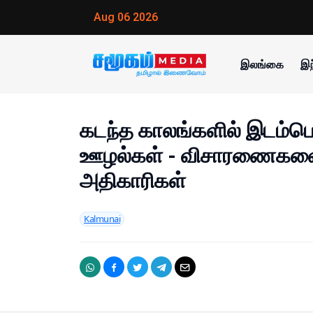
Aug 06 2026
இலங்கை
இந
கடந்த காலங்களில் இடம்ப
ஊழல்கள் - விசாரணைகளை
அதிகாரிகள்
Kalmunai