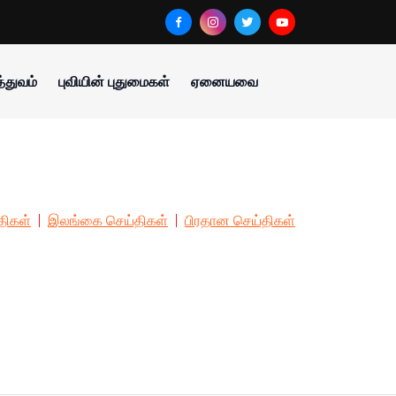
்துவம்
புவியின் புதுமைகள்
ஏனையவை
திகள்
இலங்கை செய்திகள்
பிரதான செய்திகள்