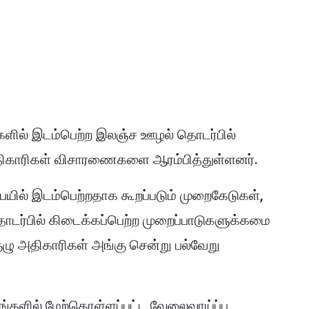
ளில் இடம்பெற்ற இலஞ்ச ஊழல் தொடர்பில்
ிகாரிகள் விசாரணைகளை ஆரம்பித்துள்ளனர்.
ில் இடம்பெற்றதாக கூறப்படும் முறைகேடுகள்,
டர்பில் கிடைக்கப்பெற்ற முறைப்பாடுகளுக்கமை
ழு அதிகாரிகள் அங்கு சென்று பல்வேறு
களில் மேற்கொள்ளப்பட்ட வேலைவாய்ப்பு,