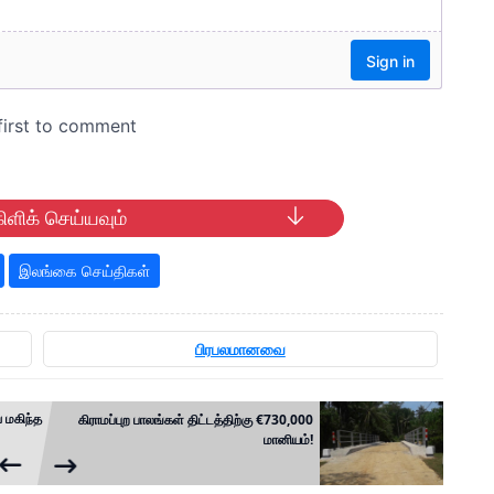
ிளிக் செய்யவும்
இலங்கை செய்திகள்
பிரபலமானவை
 மகிந்த
கிராமப்புற பாலங்கள் திட்டத்திற்கு €730,000
மானியம்!