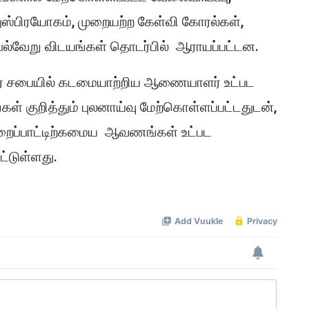
துஸ்பிரயோகம், முறையற்ற கேள்வி கோரல்கள்,
 பல்வேறு விடயங்கள் தொடர்பில் ஆராயப்பட்டன.
நகர சபையில் கடமையாற்றிய ஆணையாளர் உட்பட
் குறித்தும் புலனாய்வு மேற்கொள்ளப்பட்டதுடன்,
றைப்பாட்டிற்கமைய ஆவணங்கள் உட்பட
ட்டுள்ளது.