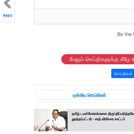
PREV
மேலும் செய்திகளுக்கு கீழே க
செய்திகள்
முக்கிய செய்திகள்
தமிழ் டயஸ்போராக்களை திருப்திப்படுத்தவே
துரத்தப்பட்டார் - சரத் வீரசேகர காட்டம்