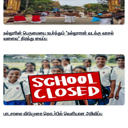
நல்லூரின் பெருமையை உயர்த்தும் "நல்லூரான் வடக்கு வாசல்
வளைவு" திறந்து வைப்பு
பாடசாலை விடுமுறை தொடர்பில் வௌியான அறிவிப்பு