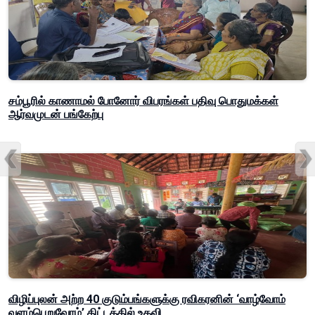
சம்பூரில் காணாமல் போனோர் விபரங்கள் பதிவு பொதுமக்கள்
ஆர்வமுடன் பங்கேற்பு
விழிப்புலன் அற்ற 40 குடும்பங்களுக்கு ரவிகரனின் ‘வாழ்வோம்
வளம்பெறுவோம்’ திட்டத்தில் உதவி