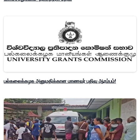
பல்கலைக்கழக அனுமதிக்கான மாணவர் பதிவு ஆரம்பம்!