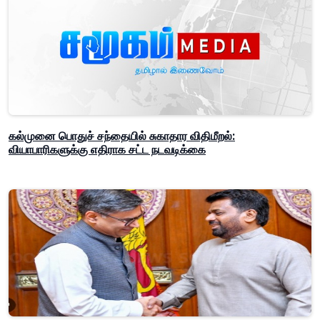
கல்முனை பொதுச் சந்தையில் சுகாதார விதிமீறல்:
வியாபாரிகளுக்கு எதிராக சட்ட நடவடிக்கை