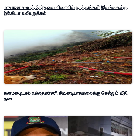
மாகாண சபைத் தேர்தலை விரைவில் நடத்துங்கள் இலங்கைக்கு
இந்தியா வலியுறுத்தல்
கனமழையால் நல்லதண்ணி சிவனடிபாதமலைக்கு செல்லும் வீதி
தடை