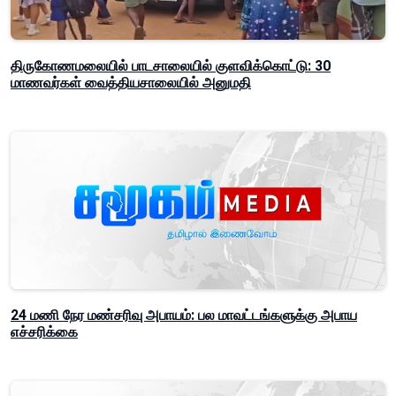
திருகோணமலையில் பாடசாலையில் குளவிக்கொட்டு: 30
மாணவர்கள் வைத்தியசாலையில் அனுமதி
24 மணி நேர மண்சரிவு அபாயம்: பல மாவட்டங்களுக்கு அபாய
எச்சரிக்கை