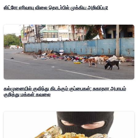
லிட்ரோ எரிவாயு விலை தொடர்பில் முக்கிய அறிவிப்புz
கல்முனையில் குவிந்து கிடக்கும் குப்பைகள்; சுகாதார அபாயம்
குறித்து மக்கள் கவலை