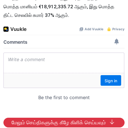
மொத்த மானியம் €18,912,335.72 ஆகும், இது மொத்த
திட்ட செலவில் சுமார் 37% ஆகும்.
மேலும் செய்திகளுக்கு கீழே கிளிக் செய்யவும்