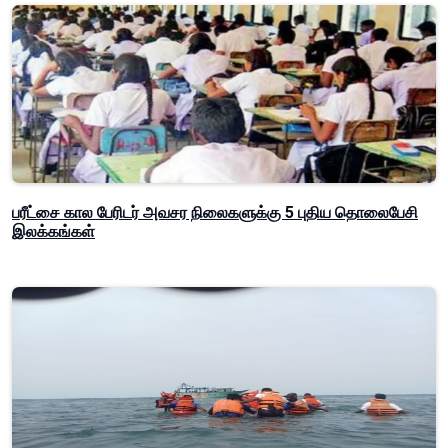
பரீட்சை கால பேரிடர் அவசர நிலைகளுக்கு 5 புதிய தொலைபேசி
இலக்கங்கள்