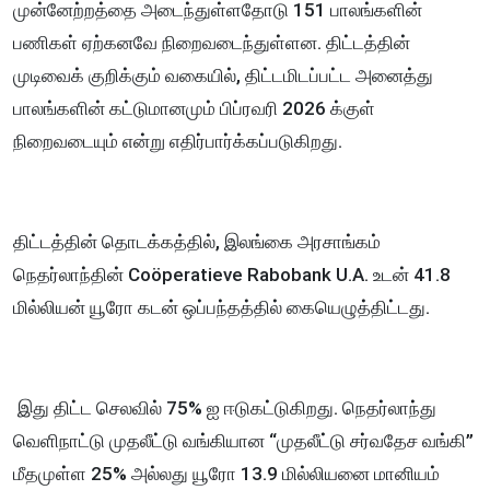
முன்னேற்றத்தை அடைந்துள்ளதோடு 151 பாலங்களின்
பணிகள் ஏற்கனவே நிறைவடைந்துள்ளன. திட்டத்தின்
முடிவைக் குறிக்கும் வகையில், திட்டமிடப்பட்ட அனைத்து
பாலங்களின் கட்டுமானமும் பிப்ரவரி 2026 க்குள்
நிறைவடையும் என்று எதிர்பார்க்கப்படுகிறது.
திட்டத்தின் தொடக்கத்தில், இலங்கை அரசாங்கம்
நெதர்லாந்தின் Coöperatieve Rabobank U.A. உடன் 41.8
மில்லியன் யூரோ கடன் ஒப்பந்தத்தில் கையெழுத்திட்டது.
இது திட்ட செலவில் 75% ஐ ஈடுகட்டுகிறது. நெதர்லாந்து
வெளிநாட்டு முதலீட்டு வங்கியான “முதலீட்டு சர்வதேச வங்கி”
மீதமுள்ள 25% அல்லது யூரோ 13.9 மில்லியனை மானியம்