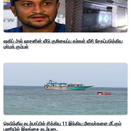
ஷகிப் அல் ஹசனின் வீடு குறிவைப்பு கற்கள் வீசி சேதப்படுத்திய
மர்மக் கும்பல்
நெடுந்தீவு கடற்பரப்பில் சிக்கிய 11 இந்திய மீனவர்களை மீட்கும்
பணியில் இலங்கை கடற்படை