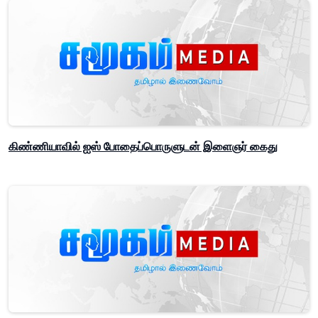
கிண்ணியாவில் ஐஸ் போதைப்பொருளுடன் இளைஞர் கைது