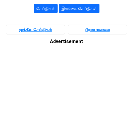
செய்திகள்
இலங்கை செய்திகள்
முக்கிய செய்திகள்
பிரபலமானவை
Advertisement