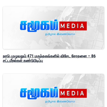
நாடு முழுவதும் 471 மருந்தகங்களில் விசேட சோதனை – 86
சட்டமீறல்கள் கண்டுபிடிப்பு