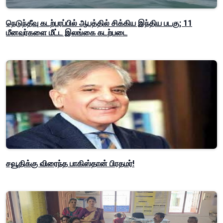
நெடுந்தீவு கடற்பரப்பில் ஆபத்தில் சிக்கிய இந்திய படகு; 11
மீனவர்களை மீட்ட இலங்கை கடற்படை
சவூதிக்கு விரைந்த பாகிஸ்தான் பிரதமர்!