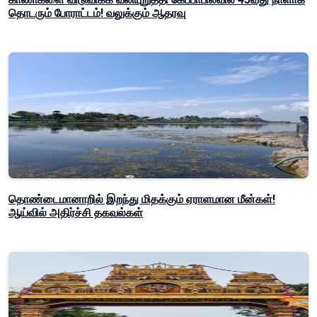
தொடரும் போராட்டம்! வலுக்கும் ஆதரவு
தொண்டைமானாறில் இறந்து மிதக்கும் ஏராளமான மீன்கள்!
ஆய்வில் அதிர்ச்சி தகவல்கள்