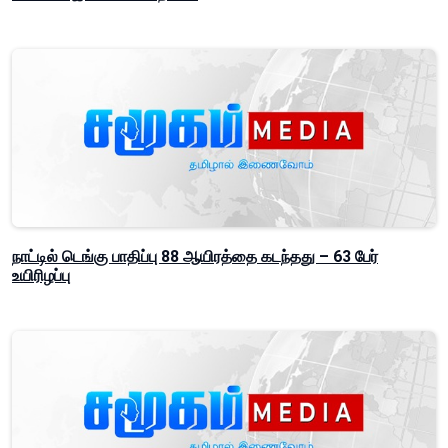
நாட்டில் டெங்கு பாதிப்பு 88 ஆயிரத்தை கடந்தது – 63 பேர்
உயிரிழப்பு