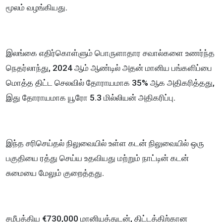
மூலம் வழங்கியது.
இலங்கை எதிர்கொள்ளும் பொருளாதார சவால்களை உணர்ந்த
நெதர்லாந்து, 2024 ஆம் ஆண்டில் அதன் மானிய பங்களிப்பை
மொத்த திட்ட செலவில் தோராயமாக 35% ஆக அதிகரித்தது,
இது தோராயமாக யூரோ 5.3 மில்லியன் அதிகரிப்பு.
இந்த சரிசெய்தல் நிலுவையில் உள்ள கடன் நிலுவையில் ஒரு
பகுதியை ரத்து செய்ய உதவியது மற்றும் நாட்டின் கடன்
சுமையை மேலும் குறைத்தது.
சமீபத்திய €730,000 மானியத்துடன், திட்டத்திற்கான