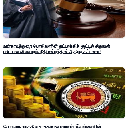
ஊர்காவற்றுறை பொலிஸாரின் துப்பாக்கிச் சூட்டில் சிறுவன்
பலியான விவகாரம்: நீதிமன்றத்தின் அதிரடி கட்டளை!
பொருளாதாரத்தில் சாதகமான மாற்றம்: இலங்கையின்