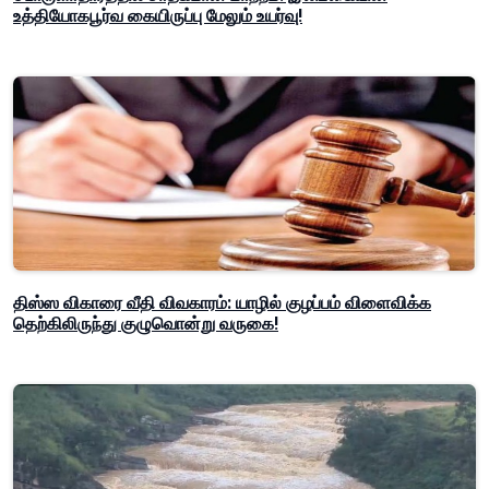
உத்தியோகபூர்வ கையிருப்பு மேலும் உயர்வு!
திஸ்ஸ விகாரை வீதி விவகாரம்: யாழில் குழப்பம் விளைவிக்க
தெற்கிலிருந்து குழுவொன்று வருகை!