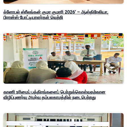
க்ளோபல் ஸ்ரீலங்கன் குமர குமாரி 2026’ – ஆஸ்திரேலியா,
பிரான்ஸ் போட்டியாளர்கள் வெற்றி
காணி உரிமைப் பத்திரங்களைப் பெற்றுக்கொள்வதற்கான
விழிப்புணர்வு அமர்வு தம்பலகாமத்தில் நடைபெற்றது