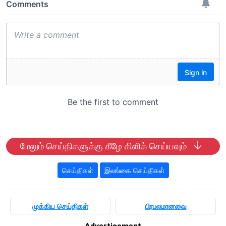
மேலும் செய்திகளுக்கு கீழே கிளிக் செய்யவும்
செய்திகள்
இலங்கை செய்திகள்
முக்கிய செய்திகள்
பிரபலமானவை