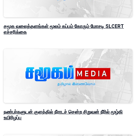
சமூக வலைத்தளங்கள் மூலம் கப்பம் கோரும் மோசடி SLCERT
எச்சரிக்கை
நண்பர்களுடன் குளத்தில் நீராடச் சென்ற சிறுவன் நீரில் மூழ்கி
உயிரிழப்பு