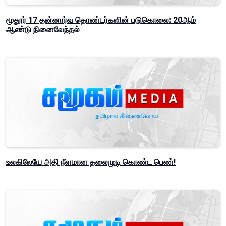
மூதூர் 17 தன்னார்வ தொண்டர்களின் படுகொலை: 20ஆம்
ஆண்டு நினைவேந்தல்
உலகிலேயே அதி நீளமான தலைமுடி கொண்ட பெண்!