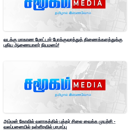
வடக்கு மாகாண மோட்டார் போக்குவரத்துத் திணைக்களத்துக்கு
புதிய ஆணையாளர் நியமனம்!
அம்மன் கோவில் வளாகத்தில் புத்தர் சிலை வைக்க முயற்சி -
வலப்பனையில் நள்ளிரவில் பரபரப்பு