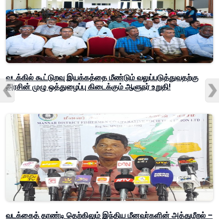
வடக்கில் கூட்டுறவு இயக்கத்தை மீண்டும் வலுப்படுத்துவதற்கு
அரசின் முழு ஒத்துழைப்பு கிடைக்கும் ஆளுநர் உறுதி!
வடக்கைத் தாண்டி தெற்கிலும் இந்திய மீனவர்களின் அத்துமீறல் –