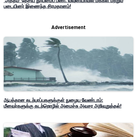
'அத்தம' தேசிய தூய்மைப் பணி: வவுனியாவில் மக்கள் மற்றும்
படையினர் இணைந்த சிரமதானம்!
Advertisement
ஆபத்தான கடற்பரப்புகளுக்குள் நுழைய வேண்டாம்:
மீனவர்களுக்கு கடற்றொழில் அமைச்சு அவசர அறிவுறுத்தல்!