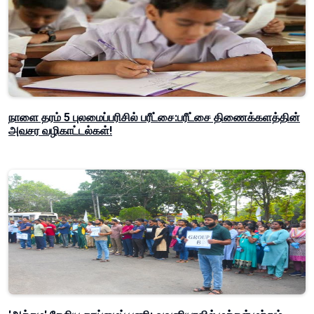
நாளை தரம் 5 புலமைப்பரிசில் பரீட்சை:பரீட்சை திணைக்களத்தின்
அவசர வழிகாட்டல்கள்!