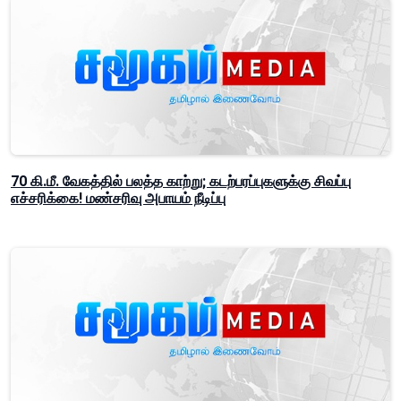
70 கி.மீ. வேகத்தில் பலத்த காற்று; கடற்பரப்புகளுக்கு சிவப்பு
எச்சரிக்கை! மண்சரிவு அபாயம் நீடிப்பு