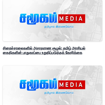
சிறைச்சாலைகளில் அசாதாரண சூழல்: தமிழ் அரசியல்
கைதிகளின் பாதுகாப்பை உறுதிப்படுத்தக் கோரிக்கை