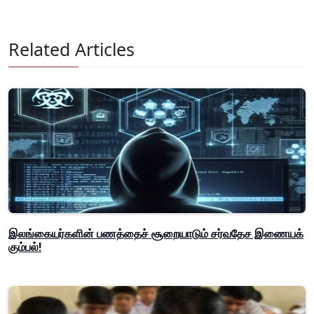
Related Articles
இலங்கையர்களின் பணத்தைச் சூறையாடும் சர்வதேச இணையக்
கும்பல்!