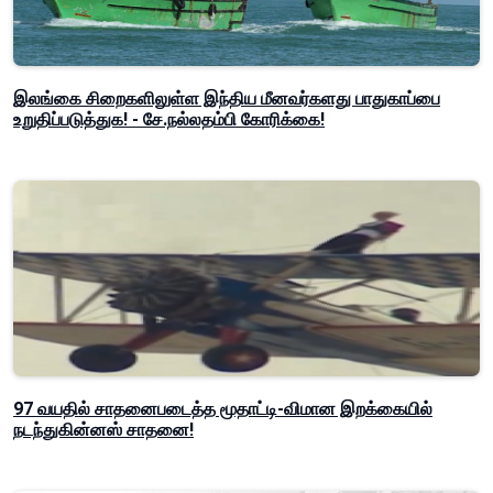
இலங்கை சிறைகளிலுள்ள இந்திய மீனவர்களது பாதுகாப்பை
உறுதிப்படுத்துக! - சே.நல்லதம்பி கோரிக்கை!
97 வயதில் சாதனைபடைத்த மூதாட்டி-விமான இறக்கையில்
நடந்துகின்னஸ் சாதனை!