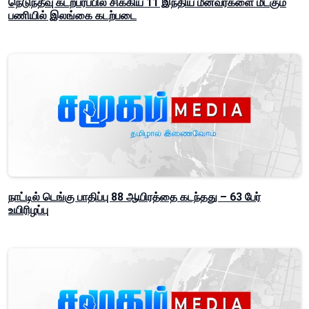
நெடுந்தீவு கடற்பரப்பில் சிக்கிய 11 இந்திய மீனவர்களை மீட்கும்
பணியில் இலங்கை கடற்படை
நாட்டில் டெங்கு பாதிப்பு 88 ஆயிரத்தை கடந்தது – 63 பேர்
உயிரிழப்பு