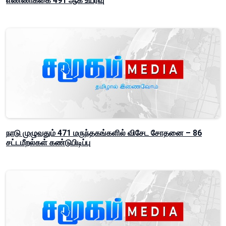
எண்ணிக்கை 491 ஆக உயர்வு
நாடு முழுவதும் 471 மருந்தகங்களில் விசேட சோதனை – 86
சட்டமீறல்கள் கண்டுபிடிப்பு