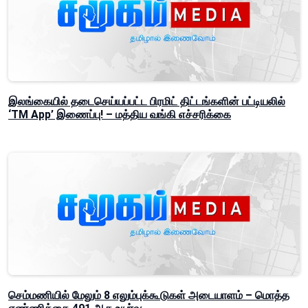
இலங்கையில் தடைசெய்யப்பட்ட பிரமிட் திட்டங்களின் பட்டியலில்
‘TM App’ இணைப்பு! – மத்திய வங்கி எச்சரிக்கை
செம்மணியில் மேலும் 8 எலும்புக்கூடுகள் அடையாளம் – மொத்த