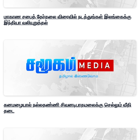
மாகாண சபைத் தேர்தலை விரைவில் நடத்துங்கள் இலங்கைக்கு
இந்தியா வலியுறுத்தல்
கனமழையால் நல்லதண்ணி சிவனடிபாதமலைக்கு செல்லும் வீதி
தடை