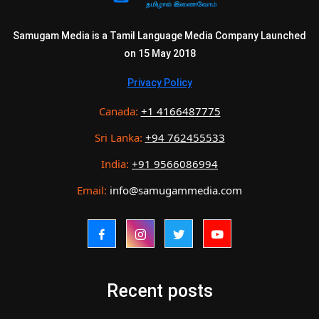
Samugam Media is a Tamil Language Media Company Launched
on 15 May 2018
Privacy Policy
Canada:
+1 4166487775
Sri Lanka:
+94 762455533
India:
+91 9566086994
Email:
info@samugammedia.com
Recent posts