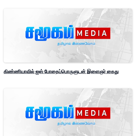
கிண்ணியாவில் ஐஸ் போதைப்பொருளுடன் இளைஞர் கைது