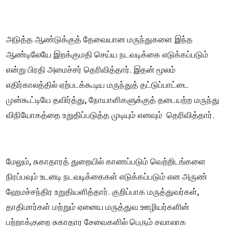
அடுத்த ஆண்டுக்குத் தேவையான மருந்துகளை இந்த
ஆண்டிலேயே இறக்குமதி செய்ய நடவடிக்கை எடுக்கப்படும்
என்று பிரதி அமைச்சர் தெரிவித்தார். இதன் மூலம்
எதிர்காலத்தில் ஏற்படக்கூடிய மருந்துத் தட்டுப்பாட்டை
முன்கூட்டியே தவிர்த்து, நோயாளிகளுக்குத் தடையற்ற மருந்து
விநியோகத்தை உறுதிப்படுத்த முடியும் எனவும் தெரிவித்தார்.
மேலும், சுகாதாரத் துறையில் காணப்படும் வெற்றிடங்களை
நிரப்பவும் உடனடி நடவடிக்கைகள் எடுக்கப்படும் என அருண்
ஹேமச்சந்திர உறுதியளித்தார். குறிப்பாக மருத்துவர்கள்,
தாதிமார்கள் மற்றும் ஏனைய மருத்துவ ஊழியர்களின்
பற்றாக்குறை சுகாதார சேவைகளில் பெரும் சவாலாக