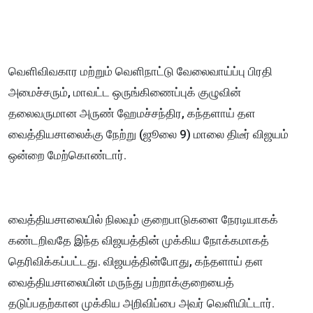
வெளிவிவகார மற்றும் வெளிநாட்டு வேலைவாய்ப்பு பிரதி
அமைச்சரும், மாவட்ட ஒருங்கிணைப்புக் குழுவின்
தலைவருமான அருண் ஹேமச்சந்திர, கந்தளாய் தள
வைத்தியசாலைக்கு நேற்று (ஜூலை 9) மாலை திடீர் விஜயம்
ஒன்றை மேற்கொண்டார்.
வைத்தியசாலையில் நிலவும் குறைபாடுகளை நேரடியாகக்
கண்டறிவதே இந்த விஜயத்தின் முக்கிய நோக்கமாகத்
தெரிவிக்கப்பட்டது. விஜயத்தின்போது, கந்தளாய் தள
வைத்தியசாலையின் மருந்து பற்றாக்குறையைத்
தடுப்பதற்கான முக்கிய அறிவிப்பை அவர் வெளியிட்டார்.