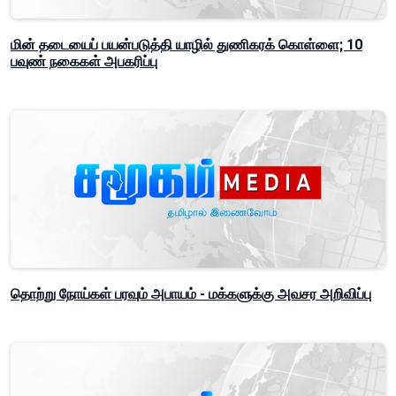
மின் தடையைப் பயன்படுத்தி யாழில் துணிகரக் கொள்ளை; 10
பவுண் நகைகள் அபகரிப்பு
தொற்று நோய்கள் பரவும் அபாயம் - மக்களுக்கு அவசர அறிவிப்பு