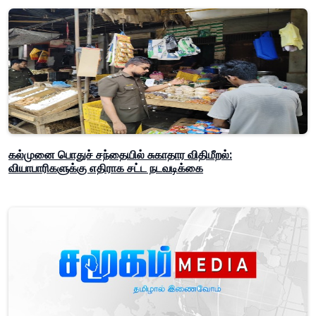
கல்முனை பொதுச் சந்தையில் சுகாதார விதிமீறல்:
வியாபாரிகளுக்கு எதிராக சட்ட நடவடிக்கை