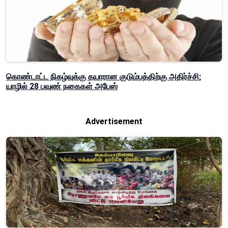
கொண்டாட்ட நிகழ்வுக்கு தயாரான குடும்பத்திற்கு அதிர்ச்சி;
யாழில் 28 பவுண் நகைகள் அபேஸ்
Advertisement