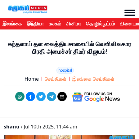
இலங்கை
இந்தியா
உலகம்
சினிமா
தொழில்நுட்பம்
விளையாட
கந்தளாய் தள வைத்தியசாலையில் வெளிவிவகார
பிரதி அமைச்சர் திடீர் விஜயம்!
hospital
Home
செய்திகள்
இலங்கை செய்திகள்
shanu
/ Jul 10th 2025, 11:44 am