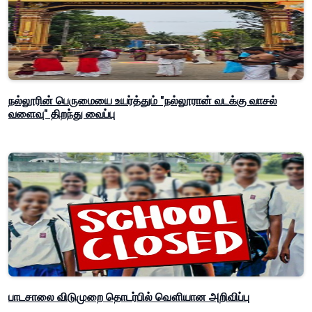
நல்லூரின் பெருமையை உயர்த்தும் "நல்லூரான் வடக்கு வாசல்
வளைவு" திறந்து வைப்பு
பாடசாலை விடுமுறை தொடர்பில் வௌியான அறிவிப்பு