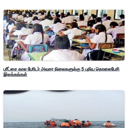
பரீட்சை கால பேரிடர் அவசர நிலைகளுக்கு 5 புதிய தொலைபேசி
இலக்கங்கள்