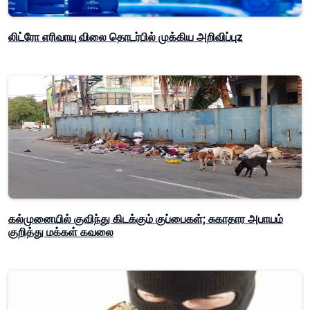
லிட்ரோ எரிவாயு விலை தொடர்பில் முக்கிய அறிவிப்புz
கல்முனையில் குவிந்து கிடக்கும் குப்பைகள்; சுகாதார அபாயம்
குறித்து மக்கள் கவலை