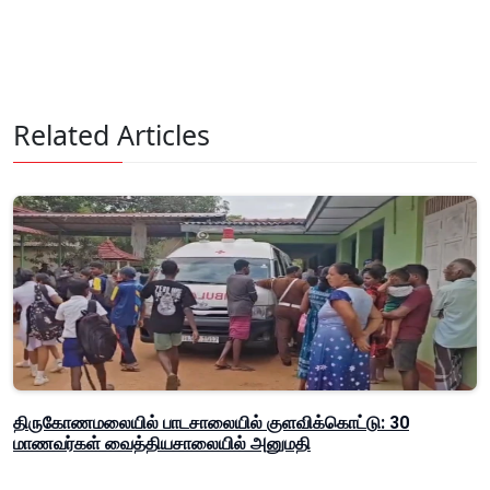
Related Articles
திருகோணமலையில் பாடசாலையில் குளவிக்கொட்டு: 30
மாணவர்கள் வைத்தியசாலையில் அனுமதி