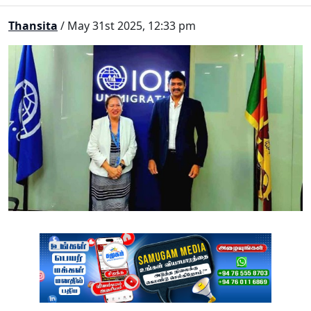
Thansita
/ May 31st 2025, 12:33 pm