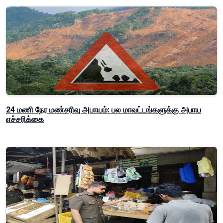
24 மணி நேர மண்சரிவு அபாயம்: பல மாவட்டங்களுக்கு அபாய
எச்சரிக்கை