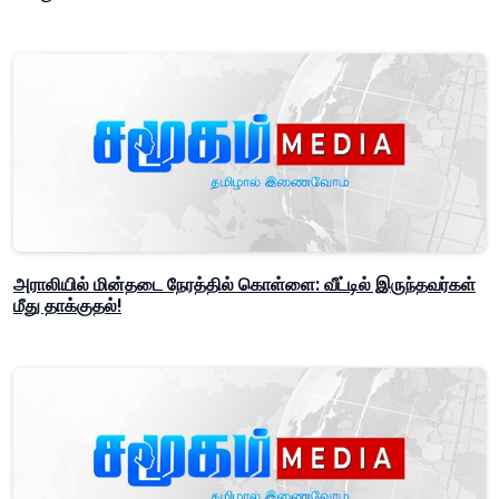
அராலியில் மின்தடை நேரத்தில் கொள்ளை: வீட்டில் இருந்தவர்கள்
மீது தாக்குதல்!