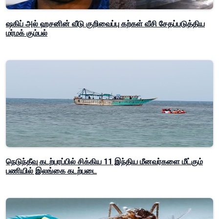
ஷகிப் அல் ஹசனின் வீடு குறிவைப்பு கற்கள் வீசி சேதப்படுத்திய
மர்மக் கும்பல்
நெடுந்தீவு கடற்பரப்பில் சிக்கிய 11 இந்திய மீனவர்களை மீட்கும்
பணியில் இலங்கை கடற்படை