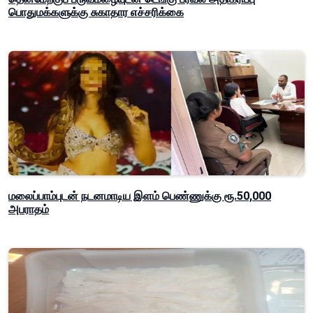
பொதுமக்களுக்கு சுகாதார எச்சரிக்கை
மலைப்பாம்புடன் நடனமாடிய இளம் பெண்ணுக்கு ரூ.50,000
அபராதம்