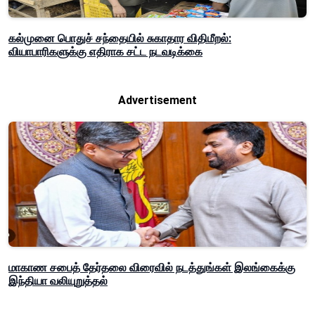
கல்முனை பொதுச் சந்தையில் சுகாதார விதிமீறல்:
வியாபாரிகளுக்கு எதிராக சட்ட நடவடிக்கை
Advertisement
மாகாண சபைத் தேர்தலை விரைவில் நடத்துங்கள் இலங்கைக்கு
இந்தியா வலியுறுத்தல்