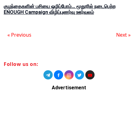
குழந்தைகளின் பசியை ஒழிப்போம்... மூதூரில் நடைபெற்ற
ENOUGH Campaign விழிப்புணர்வு ஊர்வலம்
« Previous
Next »
Follow us on:
Advertisement