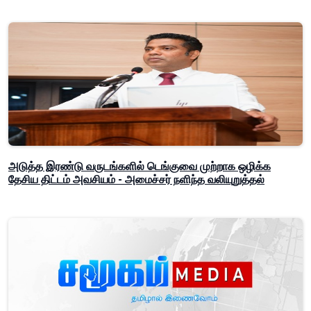
அடுத்த இரண்டு வருடங்களில் டெங்குவை முற்றாக ஒழிக்க
தேசிய திட்டம் அவசியம் - அமைச்சர் நளிந்த வலியுறுத்தல்