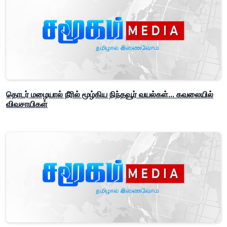
தொடர் மழையால் நீரில் மூழ்கிய நிந்தவூர் வயல்கள்... கவலையில்
விவசாயிகள்