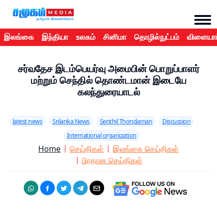
இலங்கை
இந்தியா
உலகம்
சினிமா
தொழில்நுட்பம்
விளையாட
சர்வதேச இடம்பெயர்வு அமைபின் பொறுப்பாளர்
மற்றும் செந்தில் தொண்டமான் இடையே
கலந்துரையாடல்
latest news
Srilanka News
Senthil Thondaman
Discussion
International organization
Home
செய்திகள்
இலங்கை செய்திகள்
பிரதான செய்திகள்