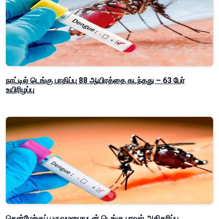
நாட்டில் டெங்கு பாதிப்பு 88 ஆயிரத்தை கடந்தது – 63 பேர்
உயிரிழப்பு
தென்மேற்குப் பருவமழையுடன் டெங்கு பரவல் அதிகரிப்பு