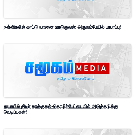
நள்ளிரவில் காட்டு யானை ஊடுருவல்: அருகம்பேயில் பரபரப்பு!
துபாயில் திடீர் தாக்குதல்-தொழிற்பேட்டையில் அடுத்தடுத்து
வெடிப்புகள்!