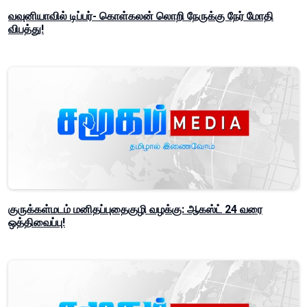
வவுனியாவில் டிப்பர்- கொள்கலன் லொறி நேருக்கு நேர் மோதி
விபத்து!
குருக்கள்மடம் மனிதப்புதைகுழி வழக்கு: ஆகஸ்ட் 24 வரை
ஒத்திவைப்பு!