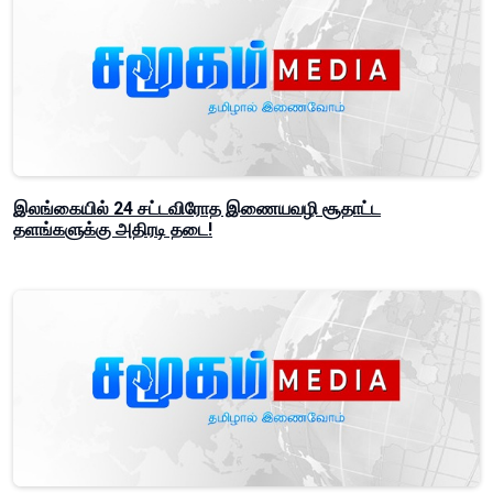
இலங்கையில் 24 சட்டவிரோத இணையவழி சூதாட்ட
தளங்களுக்கு அதிரடி தடை!