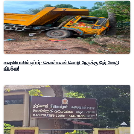
வவுனியாவில் டிப்பர்- கொள்கலன் லொறி நேருக்கு நேர் மோதி
விபத்து!