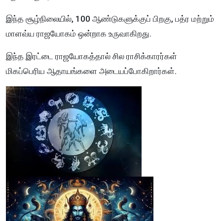
இந்த சூழ்நிலையில், 100 ஆண்டுகளுக்குப் பிறகு, பத்ர மற்றும்
மாளவ்ய ராஜயோகம் ஒன்றாக உருவாகிறது.
இந்த இரட்டை ராஜயோகத்தால் சில ராசிக்காரர்கள்
மிகப்பெரிய ஆதாயங்களை அடையப்போகிறார்கள்.