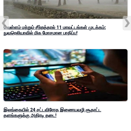
வெள்ளம் மற்றும் சீற்றத்தால் 11 மாவட்டங்கள் முடக்கம்:
நுவரெலியாவில் மிக மோசமான பாதிப்பு!
இலங்கையில் 24 சட்டவிரோத இணையவழி சூதாட்ட
தளங்களுக்கு அதிரடி தடை!