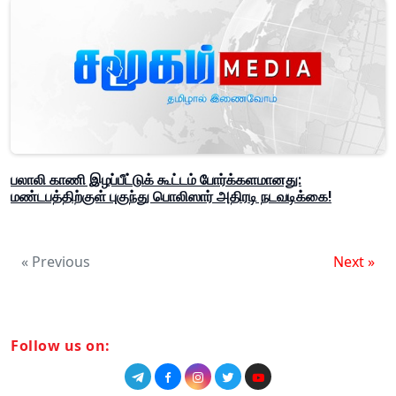
பலாலி காணி இழப்பீட்டுக் கூட்டம் போர்க்களமானது:
மண்டபத்திற்குள் புகுந்து பொலிஸார் அதிரடி நடவடிக்கை!
« Previous
Next »
Follow us on: