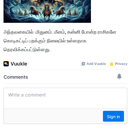
அந்தவகையில் மிதுனம். மீனம், கன்னி போன்ற ராசிகளே
கொடிகட்டிப் பறக்கும் நிலையில் உள்ளதாக
தெரவிக்கப்பட்டுள்ளது.