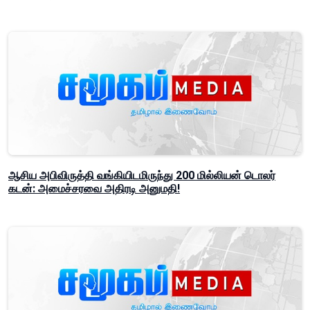
ஆசிய அபிவிருத்தி வங்கியிடமிருந்து 200 மில்லியன் டொலர்
கடன்: அமைச்சரவை அதிரடி அனுமதி!