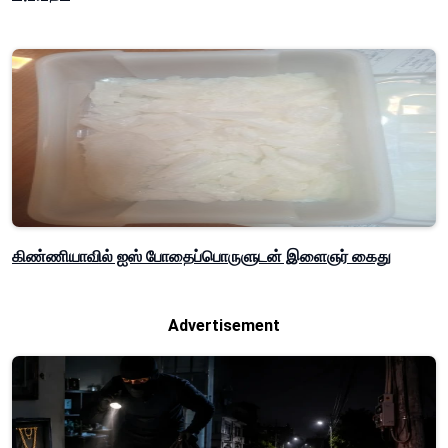
கிண்ணியாவில் ஐஸ் போதைப்பொருளுடன் இளைஞர் கைது
Advertisement