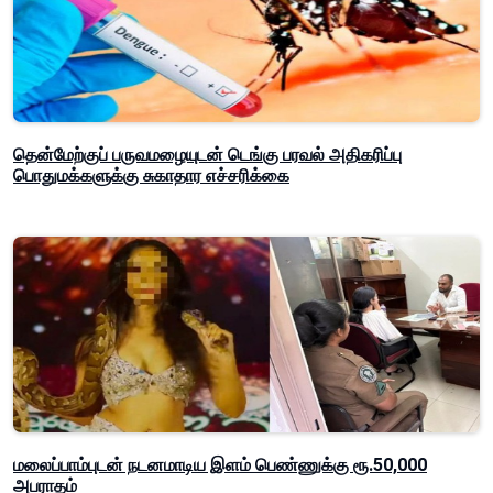
தென்மேற்குப் பருவமழையுடன் டெங்கு பரவல் அதிகரிப்பு
பொதுமக்களுக்கு சுகாதார எச்சரிக்கை
மலைப்பாம்புடன் நடனமாடிய இளம் பெண்ணுக்கு ரூ.50,000
அபராதம்