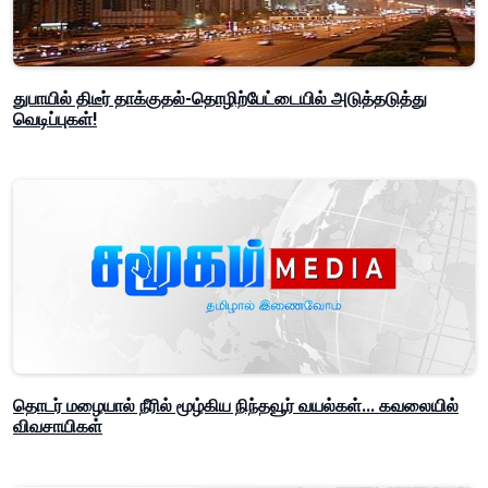
துபாயில் திடீர் தாக்குதல்-தொழிற்பேட்டையில் அடுத்தடுத்து
வெடிப்புகள்!
தொடர் மழையால் நீரில் மூழ்கிய நிந்தவூர் வயல்கள்... கவலையில்
விவசாயிகள்