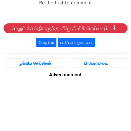
மேலும் செய்திகளுக்கு கீழே கிளிக் செய்யவும்
ஜோதிடம்
புவியின் புதுமைகள்
முக்கிய செய்திகள்
பிரபலமானவை
Advertisement