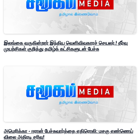
இலங்கை வருகின்றார் இந்திய வெளிவிவகாரச் செயலர்.! தீர்வு
முயற்சிகள் குறித்து தமிழ்க் கட்சிகளுடன் பேச்சு
அமெரிக்கா - ஈரான் பேச்சுவார்த்தை எதிரொலி: மசகு எண்ணெய்
விலை அதிரடி சரிவு!