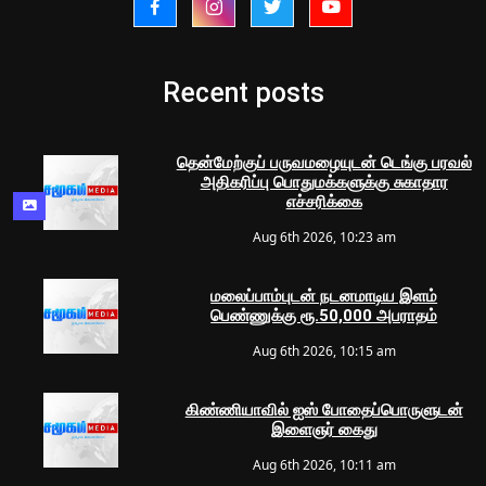
Recent posts
தென்மேற்குப் பருவமழையுடன் டெங்கு பரவல்
அதிகரிப்பு பொதுமக்களுக்கு சுகாதார
எச்சரிக்கை
Aug 6th 2026, 10:23 am
மலைப்பாம்புடன் நடனமாடிய இளம்
பெண்ணுக்கு ரூ.50,000 அபராதம்
Aug 6th 2026, 10:15 am
கிண்ணியாவில் ஐஸ் போதைப்பொருளுடன்
இளைஞர் கைது
Aug 6th 2026, 10:11 am