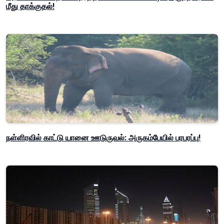
மீது தாக்குதல்!
நள்ளிரவில் காட்டு யானை ஊடுருவல்: அருகம்பேயில் பரபரப்பு!