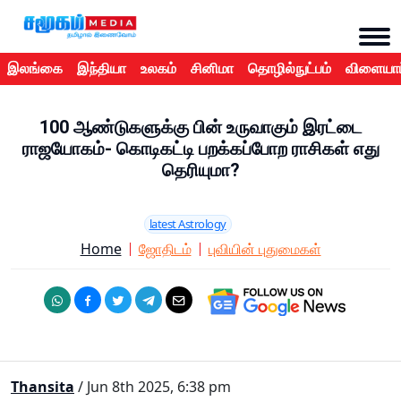
இலங்கை
இந்தியா
உலகம்
சினிமா
தொழில்நுட்பம்
விளையாட
100 ஆண்டுகளுக்கு பின் உருவாகும் இரட்டை
ராஜயோகம்- கொடிகட்டி பறக்கப்போற ராசிகள் எது
தெரியுமா?
latest Astrology
Home
ஜோதிடம்
புவியின் புதுமைகள்
Thansita
/ Jun 8th 2025, 6:38 pm