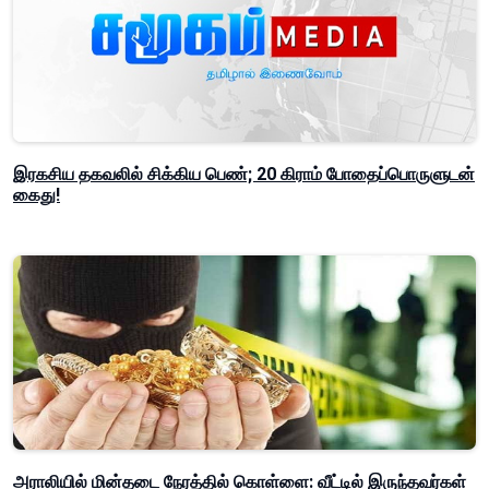
இரகசிய தகவலில் சிக்கிய பெண்; 20 கிராம் போதைப்பொருளுடன்
கைது!
அராலியில் மின்தடை நேரத்தில் கொள்ளை: வீட்டில் இருந்தவர்கள்