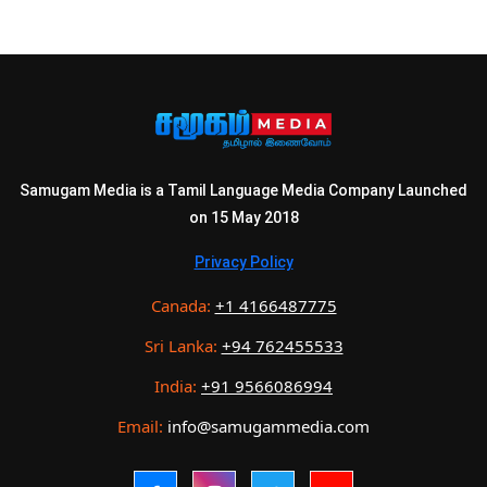
Samugam Media is a Tamil Language Media Company Launched
on 15 May 2018
Privacy Policy
Canada:
+1 4166487775
Sri Lanka:
+94 762455533
India:
+91 9566086994
Email:
info@samugammedia.com