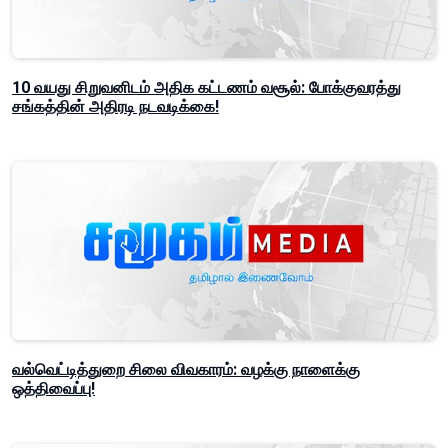
10 வயது சிறுவனிடம் அதிக கட்டணம் வசூல்: போக்குவரத்து
சங்கத்தின் அதிரடி நடவடிக்கை!
வல்வெட்டித்துறை சிலை விவகாரம்: வழக்கு நாளைக்கு
ஒத்திவைப்பு!