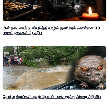
மின் தடையைப் பயன்படுத்தி யாழில் துணிகரக் கொள்ளை; 10
பவுண் நகைகள் அபகரிப்பு
தொற்று நோய்கள் பரவும் அபாயம் - மக்களுக்கு அவசர அறிவிப்பு