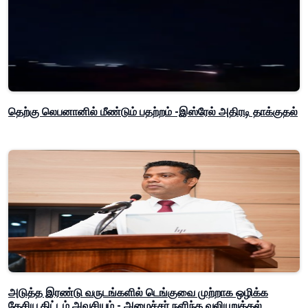
தெற்கு லெபனானில் மீண்டும் பதற்றம் -இஸ்ரேல் அதிரடி தாக்குதல்
அடுத்த இரண்டு வருடங்களில் டெங்குவை முற்றாக ஒழிக்க
தேசிய திட்டம் அவசியம் - அமைச்சர் நளிந்த வலியுறுத்தல்