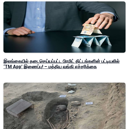
இலங்கையில் தடைசெய்யப்பட்ட பிரமிட் திட்டங்களின் பட்டியலில்
‘TM App’ இணைப்பு! – மத்திய வங்கி எச்சரிக்கை