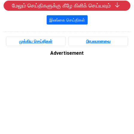
மேலும் செய்திகளுக்கு கீழே கிளிக் செய்யவும்
இலங்கை செய்திகள்
முக்கிய செய்திகள்
பிரபலமானவை
Advertisement