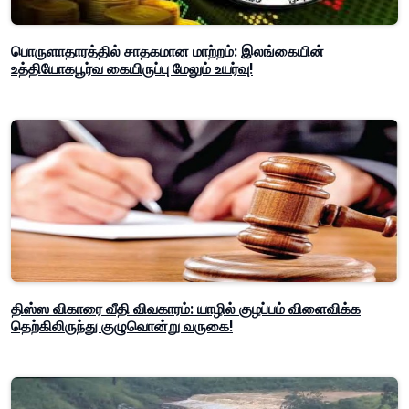
பொருளாதாரத்தில் சாதகமான மாற்றம்: இலங்கையின்
உத்தியோகபூர்வ கையிருப்பு மேலும் உயர்வு!
திஸ்ஸ விகாரை வீதி விவகாரம்: யாழில் குழப்பம் விளைவிக்க
தெற்கிலிருந்து குழுவொன்று வருகை!