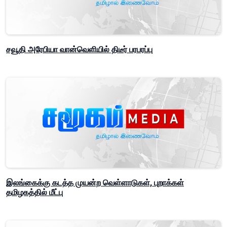
சவூதி அரேபியா வான்வெளியில் திடீர் பரபரப்பு
இலங்கைக்கு கடத்த முயன்ற வெள்ளாடுகள், புறாக்கள்
தமிழகத்தில் மீட்பு