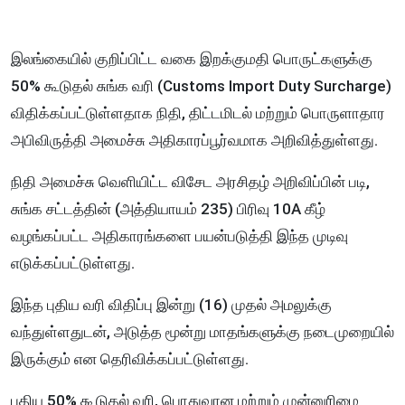
இலங்கையில் குறிப்பிட்ட வகை இறக்குமதி பொருட்களுக்கு
50% கூடுதல் சுங்க வரி (Customs Import Duty Surcharge)
விதிக்கப்பட்டுள்ளதாக நிதி, திட்டமிடல் மற்றும் பொருளாதார
அபிவிருத்தி அமைச்சு அதிகாரப்பூர்வமாக அறிவித்துள்ளது.
நிதி அமைச்சு வெளியிட்ட விசேட அரசிதழ் அறிவிப்பின் படி,
சுங்க சட்டத்தின் (அத்தியாயம் 235) பிரிவு 10A கீழ்
வழங்கப்பட்ட அதிகாரங்களை பயன்படுத்தி இந்த முடிவு
எடுக்கப்பட்டுள்ளது.
இந்த புதிய வரி விதிப்பு இன்று (16) முதல் அமலுக்கு
வந்துள்ளதுடன், அடுத்த மூன்று மாதங்களுக்கு நடைமுறையில்
இருக்கும் என தெரிவிக்கப்பட்டுள்ளது.
புதிய 50% கூடுதல் வரி, பொதுவான மற்றும் முன்னுரிமை