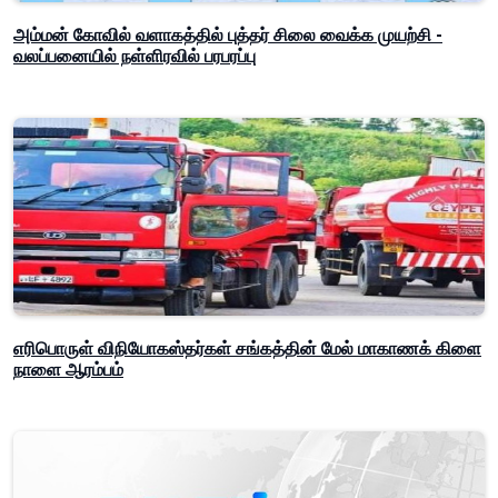
அம்மன் கோவில் வளாகத்தில் புத்தர் சிலை வைக்க முயற்சி -
வலப்பனையில் நள்ளிரவில் பரபரப்பு
எரிபொருள் விநியோகஸ்தர்கள் சங்கத்தின் மேல் மாகாணக் கிளை
நாளை ஆரம்பம்