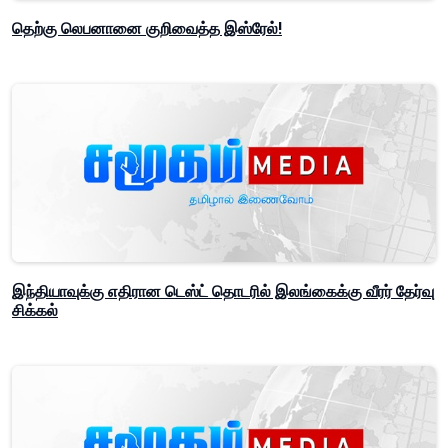
தெற்கு லெபனானை குறிவைத்த இஸ்ரேல்!
இந்தியாவுக்கு எதிரான டெஸ்ட் தொடரில் இலங்கைக்கு வீரர் தேர்வு
சிக்கல்