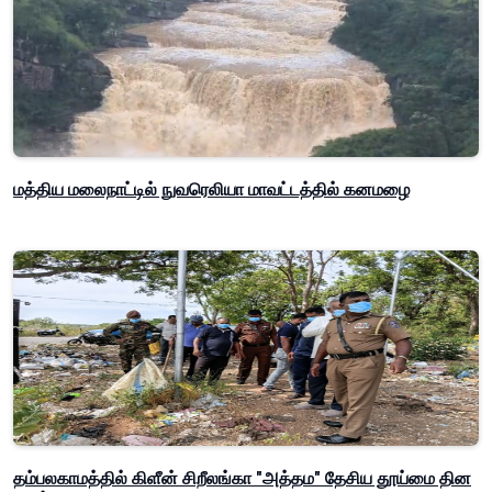
மத்திய மலைநாட்டில் நுவரெலியா மாவட்டத்தில் கனமழை
தம்பலகாமத்தில் கிளீன் சிறீலங்கா "அத்தம" தேசிய தூய்மை தின