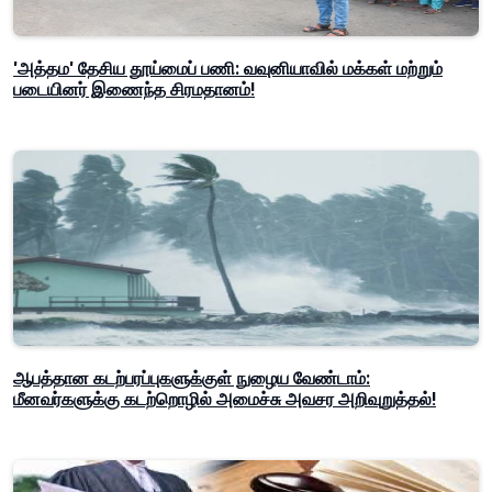
'அத்தம' தேசிய தூய்மைப் பணி: வவுனியாவில் மக்கள் மற்றும்
படையினர் இணைந்த சிரமதானம்!
ஆபத்தான கடற்பரப்புகளுக்குள் நுழைய வேண்டாம்:
மீனவர்களுக்கு கடற்றொழில் அமைச்சு அவசர அறிவுறுத்தல்!