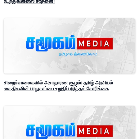
நடந்துகின்னஸ் சாதனை!
சிறைச்சாலைகளில் அசாதாரண சூழல்: தமிழ் அரசியல்
கைதிகளின் பாதுகாப்பை உறுதிப்படுத்தக் கோரிக்கை