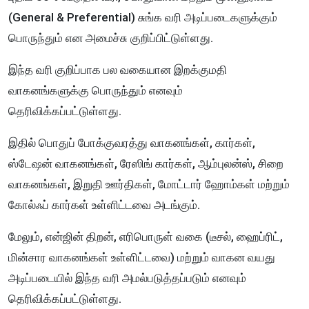
(General & Preferential) சுங்க வரி அடிப்படைகளுக்கும்
பொருந்தும் என அமைச்சு குறிப்பிட்டுள்ளது.
இந்த வரி குறிப்பாக பல வகையான இறக்குமதி
வாகனங்களுக்கு பொருந்தும் எனவும்
தெரிவிக்கப்பட்டுள்ளது.
இதில் பொதுப் போக்குவரத்து வாகனங்கள், கார்கள்,
ஸ்டேஷன் வாகனங்கள், ரேஸிங் கார்கள், ஆம்புலன்ஸ், சிறை
வாகனங்கள், இறுதி ஊர்திகள், மோட்டார் ஹோம்கள் மற்றும்
கோல்ஃப் கார்கள் உள்ளிட்டவை அடங்கும்.
மேலும், என்ஜின் திறன், எரிபொருள் வகை (டீசல், ஹைப்ரிட்,
மின்சார வாகனங்கள் உள்ளிட்டவை) மற்றும் வாகன வயது
அடிப்படையில் இந்த வரி அமல்படுத்தப்படும் எனவும்
தெரிவிக்கப்பட்டுள்ளது.