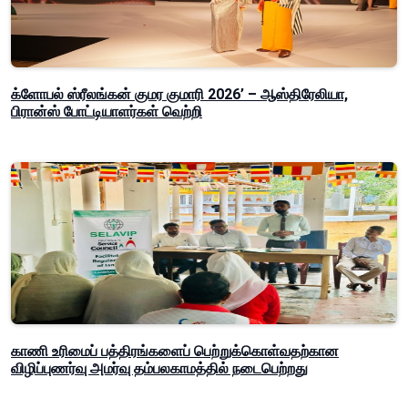
க்ளோபல் ஸ்ரீலங்கன் குமர குமாரி 2026’ – ஆஸ்திரேலியா,
பிரான்ஸ் போட்டியாளர்கள் வெற்றி
காணி உரிமைப் பத்திரங்களைப் பெற்றுக்கொள்வதற்கான
விழிப்புணர்வு அமர்வு தம்பலகாமத்தில் நடைபெற்றது