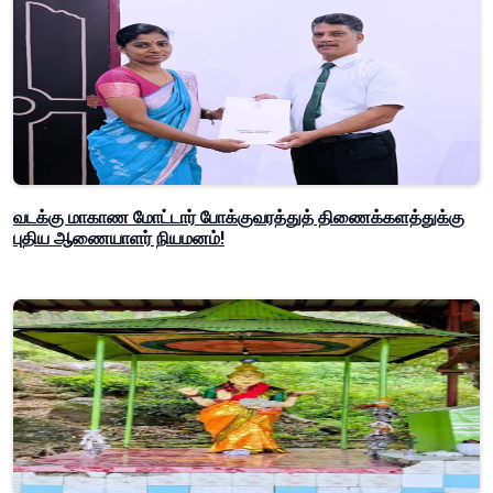
வடக்கு மாகாண மோட்டார் போக்குவரத்துத் திணைக்களத்துக்கு
புதிய ஆணையாளர் நியமனம்!