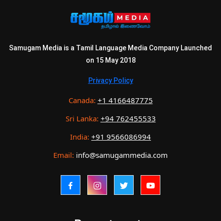
Samugam Media is a Tamil Language Media Company Launched
on 15 May 2018
Privacy Policy
Canada:
+1 4166487775
Sri Lanka:
+94 762455533
India:
+91 9566086994
Email:
info@samugammedia.com