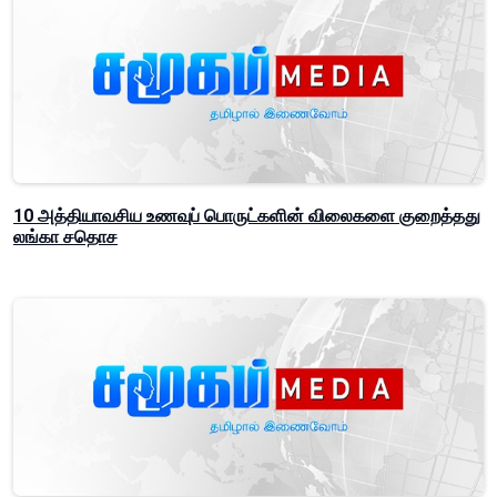
10 அத்தியாவசிய உணவுப் பொருட்களின் விலைகளை குறைத்தது
லங்கா சதொச