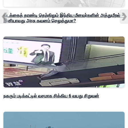
வடக்கைத் தாண்டி தெற்கிலும் இந்திய மீனவர்களின் அத்துமீறல் –
இனியாவது அரசு கவனம் செலுத்துமா?
நகரும் படிக்கட்டில் வசமாக சிக்கிய 6 வயது சிறுவன்