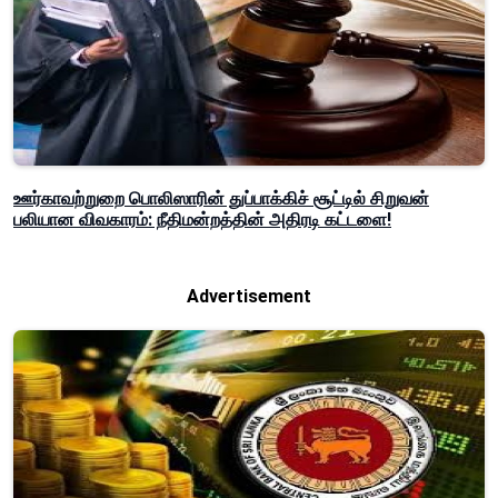
ஊர்காவற்றுறை பொலிஸாரின் துப்பாக்கிச் சூட்டில் சிறுவன்
பலியான விவகாரம்: நீதிமன்றத்தின் அதிரடி கட்டளை!
Advertisement