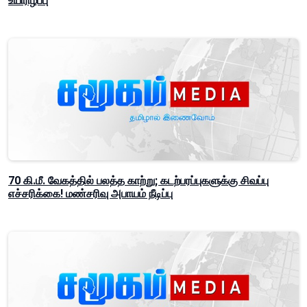
உயிரிழப்பு
70 கி.மீ. வேகத்தில் பலத்த காற்று; கடற்பரப்புகளுக்கு சிவப்பு
எச்சரிக்கை! மண்சரிவு அபாயம் நீடிப்பு