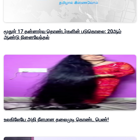
மூதூர் 17 தன்னார்வ தொண்டர்களின் படுகொலை: 20ஆம்
ஆண்டு நினைவேந்தல்
உலகிலேயே அதி நீளமான தலைமுடி கொண்ட பெண்!