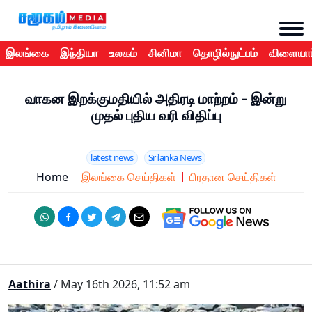
இலங்கை
இந்தியா
உலகம்
சினிமா
தொழில்நுட்பம்
விளையாட
வாகன இறக்குமதியில் அதிரடி மாற்றம் - இன்று
முதல் புதிய வரி விதிப்பு
latest news
Srilanka News
Home
இலங்கை செய்திகள்
பிரதான செய்திகள்
Aathira
/ May 16th 2026, 11:52 am