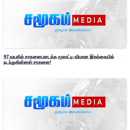
97 வயதில் சாதனைபடைத்த மூதாட்டி-விமான இறக்கையில்
நடந்துகின்னஸ் சாதனை!