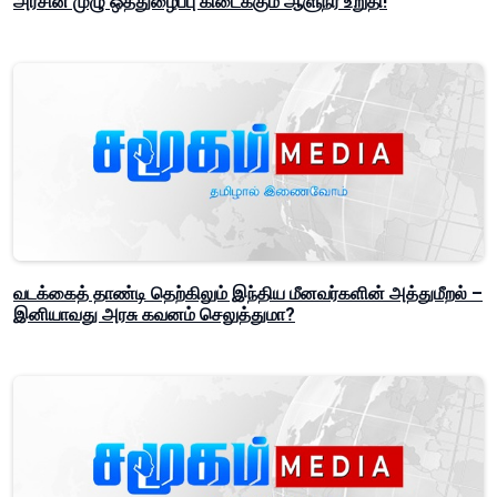
அரசின் முழு ஒத்துழைப்பு கிடைக்கும் ஆளுநர் உறுதி!
வடக்கைத் தாண்டி தெற்கிலும் இந்திய மீனவர்களின் அத்துமீறல் –
இனியாவது அரசு கவனம் செலுத்துமா?