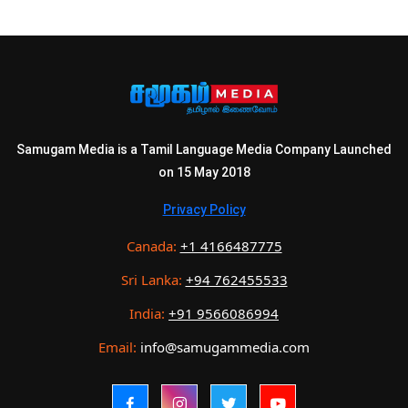
Samugam Media is a Tamil Language Media Company Launched
on 15 May 2018
Privacy Policy
Canada:
+1 4166487775
Sri Lanka:
+94 762455533
India:
+91 9566086994
Email:
info@samugammedia.com