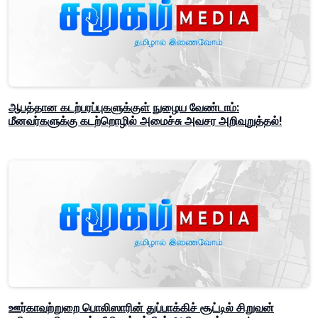
ஆபத்தான கடற்பரப்புகளுக்குள் நுழைய வேண்டாம்:
மீனவர்களுக்கு கடற்றொழில் அமைச்சு அவசர அறிவுறுத்தல்!
ஊர்காவற்றுறை பொலிஸாரின் துப்பாக்கிச் சூட்டில் சிறுவன்