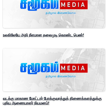
உலகிலேயே அதி நீளமான தலைமுடி கொண்ட பெண்!
வடக்கு மாகாண மோட்டார் போக்குவரத்துத் திணைக்களத்துக்கு
புதிய ஆணையாளர் நியமனம்!