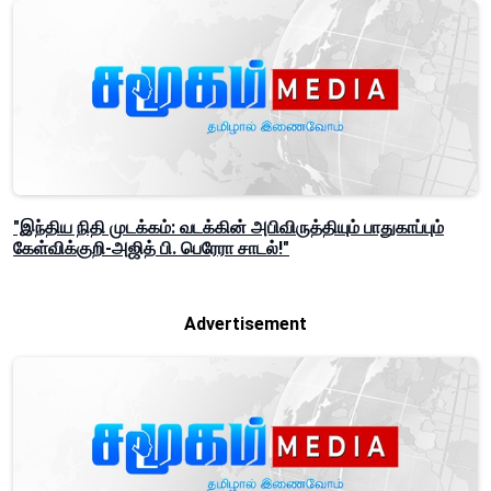
"இந்திய நிதி முடக்கம்: வடக்கின் அபிவிருத்தியும் பாதுகாப்பும்
கேள்விக்குறி-அஜித் பி. பெரேரா சாடல்!"
Advertisement