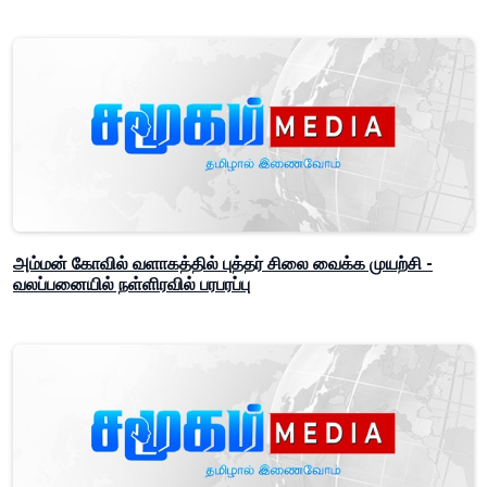
அம்மன் கோவில் வளாகத்தில் புத்தர் சிலை வைக்க முயற்சி -
வலப்பனையில் நள்ளிரவில் பரபரப்பு