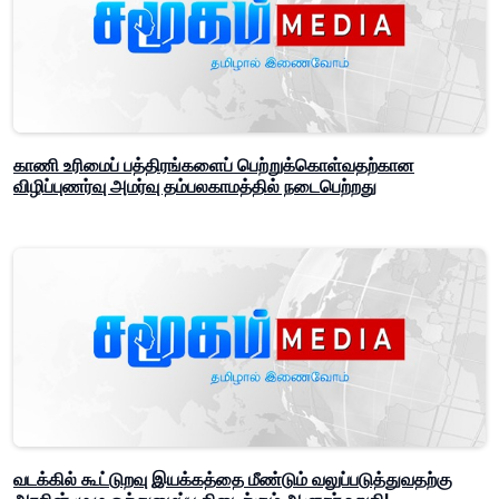
காணி உரிமைப் பத்திரங்களைப் பெற்றுக்கொள்வதற்கான
விழிப்புணர்வு அமர்வு தம்பலகாமத்தில் நடைபெற்றது
வடக்கில் கூட்டுறவு இயக்கத்தை மீண்டும் வலுப்படுத்துவதற்கு