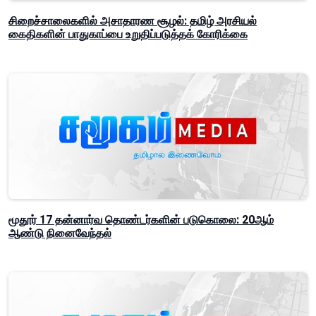
சிறைச்சாலைகளில் அசாதாரண சூழல்: தமிழ் அரசியல்
கைதிகளின் பாதுகாப்பை உறுதிப்படுத்தக் கோரிக்கை
மூதூர் 17 தன்னார்வ தொண்டர்களின் படுகொலை: 20ஆம்
ஆண்டு நினைவேந்தல்