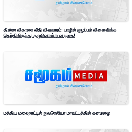
திஸ்ஸ விகாரை வீதி விவகாரம்: யாழில் குழப்பம் விளைவிக்க
தெற்கிலிருந்து குழுவொன்று வருகை!
மத்திய மலைநாட்டில் நுவரெலியா மாவட்டத்தில் கனமழை