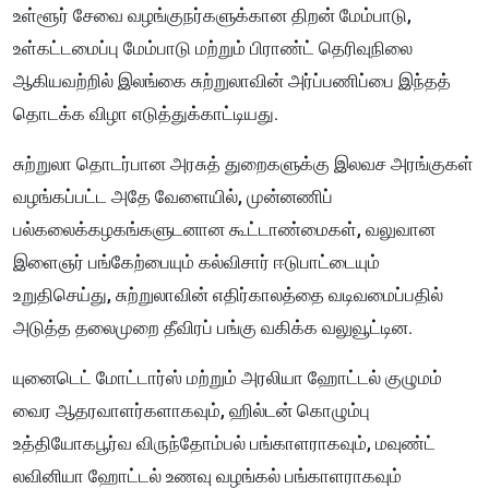
உள்ளூர் சேவை வழங்குநர்களுக்கான திறன் மேம்பாடு,
உள்கட்டமைப்பு மேம்பாடு மற்றும் பிராண்ட் தெரிவுநிலை
ஆகியவற்றில் இலங்கை சுற்றுலாவின் அர்ப்பணிப்பை இந்தத்
தொடக்க விழா எடுத்துக்காட்டியது.
சுற்றுலா தொடர்பான அரசுத் துறைகளுக்கு இலவச அரங்குகள்
வழங்கப்பட்ட அதே வேளையில், முன்னணிப்
பல்கலைக்கழகங்களுடனான கூட்டாண்மைகள், வலுவான
இளைஞர் பங்கேற்பையும் கல்விசார் ஈடுபாட்டையும்
உறுதிசெய்து, சுற்றுலாவின் எதிர்காலத்தை வடிவமைப்பதில்
அடுத்த தலைமுறை தீவிரப் பங்கு வகிக்க வலுவூட்டின.
யுனைடெட் மோட்டார்ஸ் மற்றும் அரலியா ஹோட்டல் குழுமம்
வைர ஆதரவாளர்களாகவும், ஹில்டன் கொழும்பு
உத்தியோகபூர்வ விருந்தோம்பல் பங்காளராகவும், மவுண்ட்
லவினியா ஹோட்டல் உணவு வழங்கல் பங்காளராகவும்