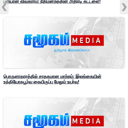
பலியான விவகாரம்: நீதிமன்றத்தின் அதிரடி கட்டளை!
பொருளாதாரத்தில் சாதகமான மாற்றம்: இலங்கையின்
உத்தியோகபூர்வ கையிருப்பு மேலும் உயர்வு!