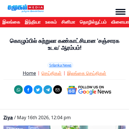
இலங்கை
இந்தியா
உலகம்
சினிமா
தொழில்நுட்பம்
விளையாட
கொழும்பில் சுற்றுலா கண்காட்சியான 'சஞ்சாரக
உடவ' ஆரம்பம்!
Srilanka News
Home
செய்திகள்
இலங்கை செய்திகள்
Ziya
/ May 16th 2026, 12:04 pm