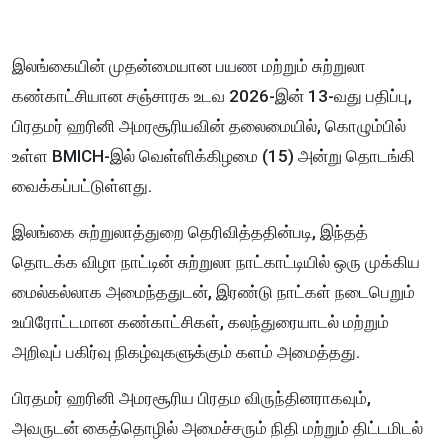
இலங்கையின் முதன்மையான பயண மற்றும் சுற்றுலா
கண்காட்சியான சஞ்சாரக உடவ 2026-இன் 13-வது பதிப்பு,
பிரதமர் ஹரினி அமரசூரியவின் தலைமையில், கொழும்பில்
உள்ள BMICH-இல் வெள்ளிக்கிழமை (15) அன்று தொடங்கி
வைக்கப்பட்டுள்ளது.
இலங்கை சுற்றுலாத்துறை தெரிவித்ததின்படி, இந்தத்
தொடக்க விழா நாட்டின் சுற்றுலா நாட்காட்டியில் ஒரு முக்கிய
மைல்கல்லாக அமைந்ததுடன், இரண்டு நாட்கள் நடைபெறும்
உயிரோட்டமான கண்காட்சிகள், கலந்துரையாடல் மற்றும்
அறிவுப் பகிர்வு நிகழ்வுகளுக்கும் களம் அமைத்தது.
பிரதமர் ஹரினி அமரசூரிய பிரதம விருந்தினராகவும்,
அவருடன் கைத்தொழில் அமைச்சரும் நிதி மற்றும் திட்டமிடல்