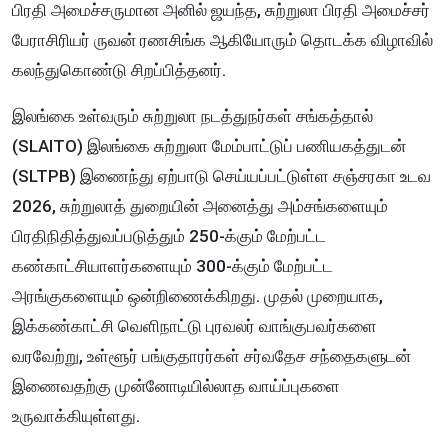
பிரதி அமைச்சருமான அனில் ஜயந்த, சுற்றுலா பிரதி அமைச்சர்
பேராசிரியர் ருவன் ரணசிங்க ஆகியோரும் தொடக்க விழாவில்
கலந்துகொண்டு சிறப்பித்தனர்.
இலங்கை உள்வரும் சுற்றுலா நடத்துநர்கள் சங்கத்தால்
(SLAITO) இலங்கை சுற்றுலா மேம்பாட்டுப் பணியகத்துடன்
(SLTPB) இணைந்து ஏற்பாடு செய்யப்பட்டுள்ள சஞ்சரகா உடவ
2026, சுற்றுலாத் துறையின் அனைத்து அம்சங்களையும்
பிரதிநிதித்துவப்படுத்தும் 250-க்கும் மேற்பட்ட
கண்காட்சியாளர்களையும் 300-க்கும் மேற்பட்ட
அரங்குகளையும் ஒன்றிணைக்கிறது. முதல் முறையாக,
இக்கண்காட்சி வெளிநாட்டு புரவலர் வாங்குபவர்களை
வரவேற்று, உள்ளூர் பங்குதாரர்கள் சர்வதேச சந்தைகளுடன்
இணைவதற்கு முன்னோடியில்லாத வாய்ப்புகளை
உருவாக்கியுள்ளது.