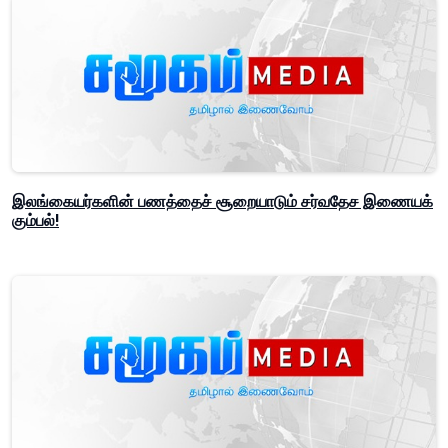
இலங்கையர்களின் பணத்தைச் சூறையாடும் சர்வதேச இணையக்
கும்பல்!