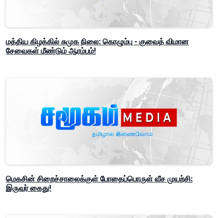
மத்திய கிழக்கில் சுமுக நிலை: கொழும்பு - குவைத் விமான
சேவைகள் மீண்டும் ஆரம்பம்!
மெகசின் சிறைச்சாலைக்குள் போதைப்பொருள் வீச முயற்சி:
இருவர் கைது!