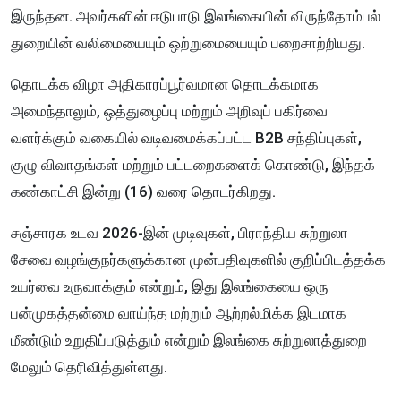
இருந்தன. அவர்களின் ஈடுபாடு இலங்கையின் விருந்தோம்பல்
துறையின் வலிமையையும் ஒற்றுமையையும் பறைசாற்றியது.
தொடக்க விழா அதிகாரப்பூர்வமான தொடக்கமாக
அமைந்தாலும், ஒத்துழைப்பு மற்றும் அறிவுப் பகிர்வை
வளர்க்கும் வகையில் வடிவமைக்கப்பட்ட B2B சந்திப்புகள்,
குழு விவாதங்கள் மற்றும் பட்டறைகளைக் கொண்டு, இந்தக்
கண்காட்சி இன்று (16) வரை தொடர்கிறது.
சஞ்சாரக உடவ 2026-இன் முடிவுகள், பிராந்திய சுற்றுலா
சேவை வழங்குநர்களுக்கான முன்பதிவுகளில் குறிப்பிடத்தக்க
உயர்வை உருவாக்கும் என்றும், இது இலங்கையை ஒரு
பன்முகத்தன்மை வாய்ந்த மற்றும் ஆற்றல்மிக்க இடமாக
மீண்டும் உறுதிப்படுத்தும் என்றும் இலங்கை சுற்றுலாத்துறை
மேலும் தெரிவித்துள்ளது.