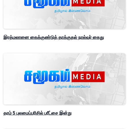
இரத்மலானை கைக்குண்டுத் தாக்குதல் நால்வர் கைது
தரம் 5 புலமைப்பரிசில் பரீட்சை இன்று