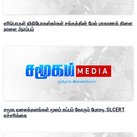
எரிபொருள் விநியோகஸ்தர்கள் சங்கத்தின் மேல் மாகாணக் கிளை
நாளை ஆரம்பம்
சமூக வலைத்தளங்கள் மூலம் கப்பம் கோரும் மோசடி SLCERT
எச்சரிக்கை