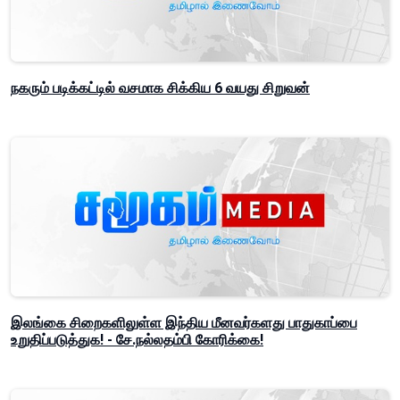
நகரும் படிக்கட்டில் வசமாக சிக்கிய 6 வயது சிறுவன்
இலங்கை சிறைகளிலுள்ள இந்திய மீனவர்களது பாதுகாப்பை
உறுதிப்படுத்துக! - சே.நல்லதம்பி கோரிக்கை!