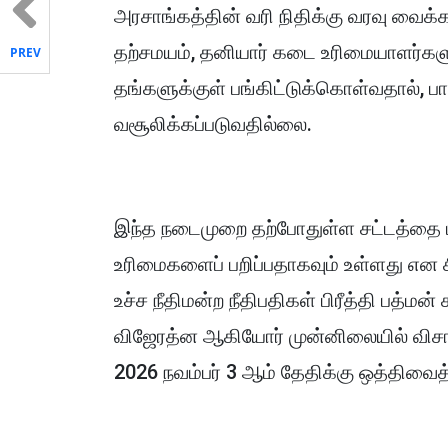
அரசாங்கத்தின் வரி நிதிக்கு வரவு வைக்
தற்சமயம், தனியார் கடை உரிமையாளர்கள
PREV
தங்களுக்குள் பங்கிட்டுக்கொள்வதால், பாத
வசூலிக்கப்படுவதில்லை.
இந்த நடைமுறை தற்போதுள்ள சட்டத்தை ம
உரிமைகளைப் பறிப்பதாகவும் உள்ளது என ச
உச்ச நீதிமன்ற நீதிபதிகள் பிரீத்தி பத்மன்
விஜேரத்ன ஆகியோர் முன்னிலையில் விசா
2026 நவம்பர் 3 ஆம் தேதிக்கு ஒத்திவைத