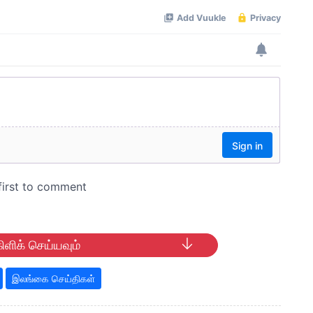
ிளிக் செய்யவும்
இலங்கை செய்திகள்