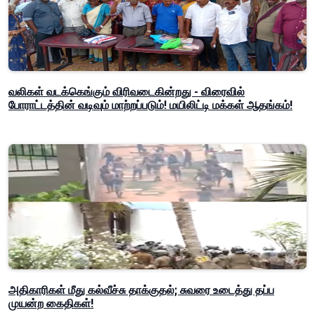
வலிகள் வடக்கெங்கும் விரிவடைகின்றது - விரைவில்
போராட்டத்தின் வடிவும் மாற்றப்படும்! மயிலிட்டி மக்கள் ஆதங்கம்!
அதிகாரிகள் மீது கல்வீச்சு தாக்குதல்; சுவரை உடைத்து தப்ப
முயன்ற கைதிகள்!