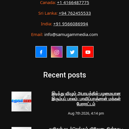
Canada:
+1 4166487775
Sri Lanka:
+94 762455533
India:
+91 9566086994
Email:
info@samugammedia.com
Recent posts
இடிந்து விழும் அபாயத்தில் பழமையான
இரும்புப் பாலம்; பரவிப்பாஞ்சான் மக்கள்
போராட்டம்
Aug 7th 2026, 4:14 pm