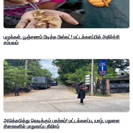
புழுக்கள், பூஞ்சணம் பிடித்த பிஸ்கட்! மட்டக்களப்பில் அதிர்ச்சி
சம்பவம்
அடுத்தடுத்து வெடிக்கும் பதற்றம்! மட்டக்களப்பு, யாழ், பதுளை
சிறைகளில் பாதுகாப்பு தீவிரம்