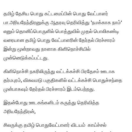
தமிழ் தேசிய பொது கட்டமைப்பின் பொது வேட்பாளர்
பா.அரியநேந்திரனுக்கு ஆதரவு தெரிவித்து 'நமக்காக நாம்'
எனும் தொனிப்பொருளில் பொத்துவில் முதல் பொலிகண்டி
வரையான தமிழ் பொது வேட்பாளரின் தேர்தல் பிரச்சாரம்
இன்று மூன்றாவது நாளாக கிளிநொச்சியில்
முன்னெடுக்கப்பட்டது.
கிளிநொச்சி நகரிலிருந்து வட்டக்கச்சி பிரதேசம் ஊடாக
தர்மபுரம், விசுவமடு பகுதிகளில் வட்டக்கச்சி பொதுச்சந்தை
முன்பாகவும் தேர்தல் பிரச்சாரம் இடம்பெற்றது.
இதன்போது ஊடகங்களிடம் கருத்து தெரிவித்த
அரியநேந்திரன்,
சிலருக்கு தமிழ் பொதுவேட்பாளர் விடயம் காய்ச்சல்