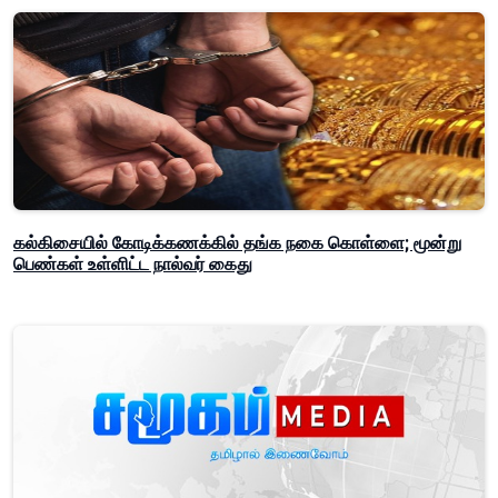
கல்கிசையில் கோடிக்கணக்கில் தங்க நகை கொள்ளை; மூன்று
பெண்கள் உள்ளிட்ட நால்வர் கைது