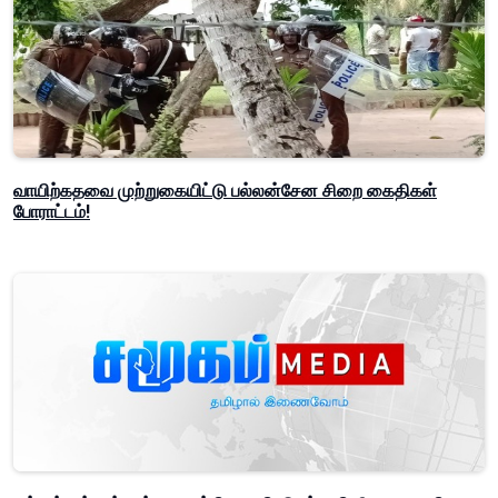
வாயிற்கதவை முற்றுகையிட்டு பல்லன்சேன சிறை கைதிகள்
போராட்டம்!