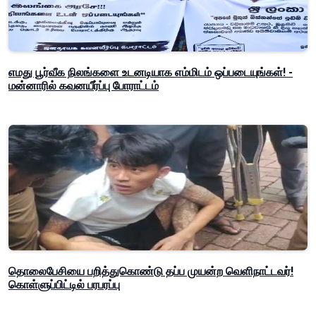
எமது பூர்வீக நிலங்களை உடனடியாக எம்மிடம் ஒப்படையுங்கள்! -
மன்னாரில் கவனயீர்ப்பு போராட்டம்
தொலைபேசியை பறித்துகொண்டு தப்ப முயன்ற வெளிநாட்டவர்!
கொள்ளுப்பிட்டில் பரபரப்பு