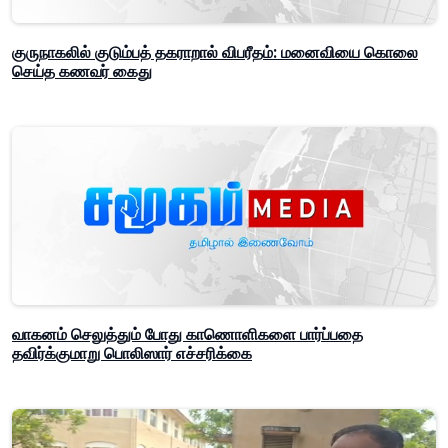
குருநாகலில் குடும்பத் தகராறால் விபரீதம்: மனைவியை கொலை
செய்த கணவர் கைது
வாகனம் செலுத்தும் போது காணொளிகளை பார்ப்பதை
தவிர்க்குமாறு பொலிஸார் எச்சரிக்கை