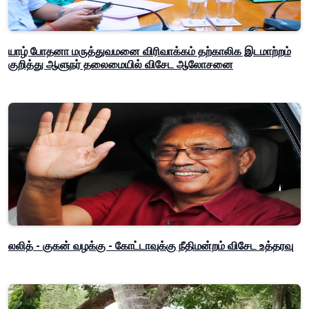
யாழ் போதனா மருத்துவமனை விரிவாக்கம் தற்காலிக இடமாற்றம்
குறித்து ஆளுநர் தலைமையில் விசேட ஆலோசனை
லலித் - குகன் வழக்கு - கோட்டாவுக்கு நீதிமன்றம் விசேட உத்தரவு