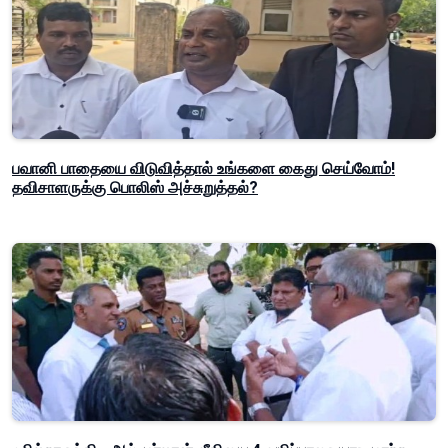
பவானி பாதையை விடுவித்தால் உங்களை கைது செய்வோம்!
தவிசாளருக்கு பொலிஸ் அச்சுறுத்தல்?