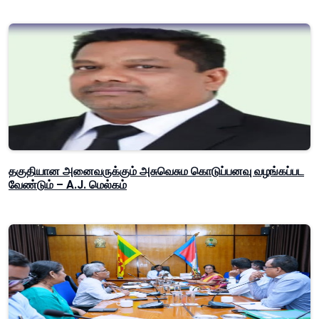
தகுதியான அனைவருக்கும் அசுவெசும கொடுப்பனவு வழங்கப்பட
வேண்டும் – A.J. மெல்கம்