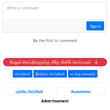
மேலும் செய்திகளுக்கு கீழே கிளிக் செய்யவும்
செய்திகள்
இலங்கை செய்திகள்
வடக்கு மாகாணம்
முக்கிய செய்திகள்
பிரபலமானவை
Advertisement