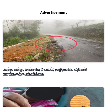
Advertisement
பலத்த காற்று, மண்சரிவு அபாயம்; தாழிறங்கிய வீதிகள்!
சாரதிகளுக்கு எச்சரிக்கை