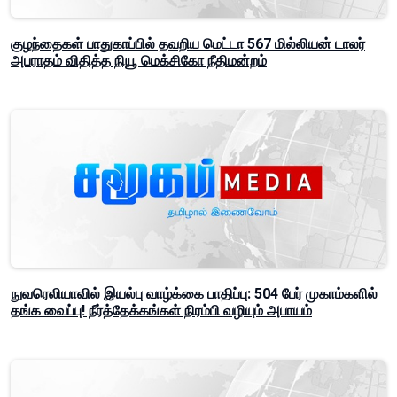
குழந்தைகள் பாதுகாப்பில் தவறிய மெட்டா 567 மில்லியன் டாலர்
அபராதம் விதித்த நியூ மெக்சிகோ நீதிமன்றம்
நுவரெலியாவில் இயல்பு வாழ்க்கை பாதிப்பு: 504 பேர் முகாம்களில்
தங்க வைப்பு! நீர்த்தேக்கங்கள் நிரம்பி வழியும் அபாயம்