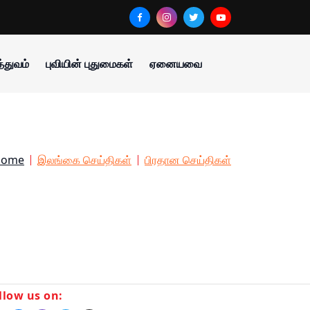
்துவம்
புவியின் புதுமைகள்
ஏனையவை
Home
இலங்கை செய்திகள்
பிரதான செய்திகள்
llow us on: