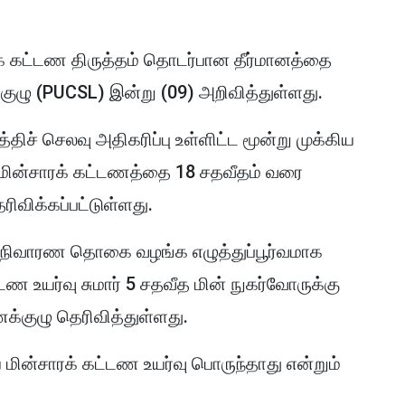
் கட்டண திருத்தம் தொடர்பான தீர்மானத்தை
ழு (PUCSL) இன்று (09) அறிவித்துள்ளது.
த்திச் செலவு அதிகரிப்பு உள்ளிட்ட மூன்று முக்கிய
ின்சாரக் கட்டணத்தை 18 சதவீதம் வரை
ரிவிக்கப்பட்டுள்ளது.
ாய் நிவாரண தொகை வழங்க எழுத்துப்பூர்வமாக
ண உயர்வு சுமார் 5 சதவீத மின் நுகர்வோருக்கு
க்குழு தெரிவித்துள்ளது.
 மின்சாரக் கட்டண உயர்வு பொருந்தாது என்றும்