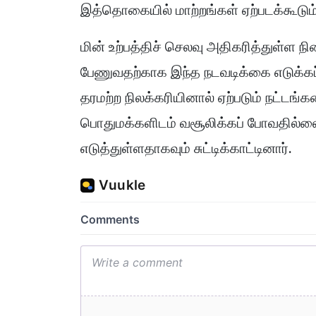
இத்தொகையில் மாற்றங்கள் ஏற்படக்கூடும்
மின் உற்பத்திச் செலவு அதிகரித்துள்ள ந
பேணுவதற்காக இந்த நடவடிக்கை எடுக்கப
தரமற்ற நிலக்கரியினால் ஏற்படும் நட்டங்க
பொதுமக்களிடம் வசூலிக்கப் போவதில்
எடுத்துள்ளதாகவும் சுட்டிக்காட்டினார்.