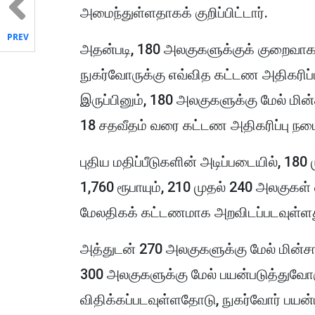
அமைந்துள்ளதாகக் குறிப்பிட்டார்.
PREV
அதன்படி, 180 அலகுகளுக்குக் குறைவாக
நுகர்வோருக்கு எவ்வித கட்டண அதிகரிப்பு
இருப்பினும், 180 அலகுகளுக்கு மேல் மின்
18 சதவீதம் வரை கட்டண அதிகரிப்பு நடை
புதிய மதிப்பீடுகளின் அடிப்படையில், 1
1,760 ரூபாயும், 210 முதல் 240 அலகுகள்
மேலதிகக் கட்டணமாக அறவிடப்படவுள்ளத
அத்துடன் 270 அலகுகளுக்கு மேல் மின்சார
300 அலகுகளுக்கு மேல் பயன்படுத்துவோர
விதிக்கப்படவுள்ளதோடு, நுகர்வோர் பயன