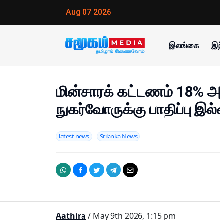
Aug 07 2026
இலங்கை
இந
மின்சாரக் கட்டணம் 18% அத
நுகர்வோருக்கு பாதிப்பு இல
latest news
Srilanka News
Aathira
/ May 9th 2026, 1:15 pm