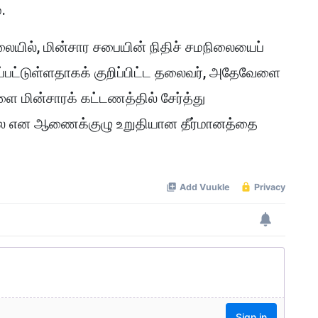
.
ிலையில், மின்சார சபையின் நிதிச் சமநிலையைப்
்பட்டுள்ளதாகக் குறிப்பிட்ட தலைவர், அதேவேளை
ளை மின்சாரக் கட்டணத்தில் சேர்த்து
லை என ஆணைக்குழு உறுதியான தீர்மானத்தை