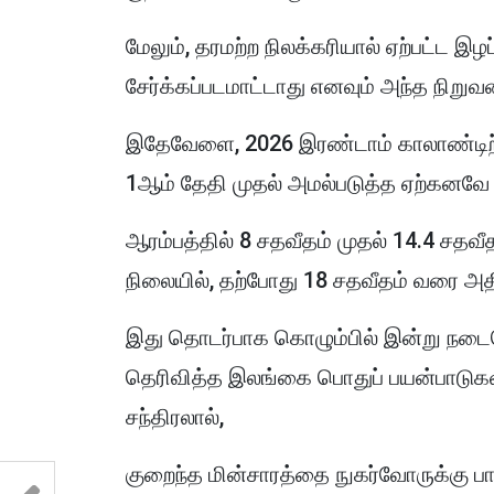
மேலும், தரமற்ற நிலக்கரியால் ஏற்பட்ட இழ
சேர்க்கப்படமாட்டாது எனவும் அந்த நிறுவ
இதேவேளை, 2026 இரண்டாம் காலாண்டிற்க
1ஆம் தேதி முதல் அமல்படுத்த ஏற்கனவே 
ஆரம்பத்தில் 8 சதவீதம் முதல் 14.4 சதவீ
நிலையில், தற்போது 18 சதவீதம் வரை அதிக
இது தொடர்பாக கொழும்பில் இன்று நடைபெ
தெரிவித்த இலங்கை பொதுப் பயன்பாடுகள
சந்திரலால்,
குறைந்த மின்சாரத்தை நுகர்வோருக்கு பாத