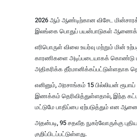
2026 ஆம் ஆண்டிற்கான விசேட மின்சாரக
இலங்கை பொதுப் பயன்பாடுகள் ஆணைக்கு
எரிபொருள் விலை உயர்வு மற்றும் மின் உற்ப
காரணிகளை அடிப்படையாகக் கொண்டு ம
அதிகரிக்க தீர்மானிக்கப்பட்டுள்ளதாக தெ
எனினும், அரசாங்கம் 15 பில்லியன் ரூப
இணக்கம் தெரிவித்துள்ளதால், இந்த கட்ட
மட்டுமே பாதிப்பை ஏற்படுத்தும் என ஆணை
அதன்படி, 95 சதவீத நுகர்வோருக்கு புதிய
குறிப்பிடப்பட்டுள்ளது.