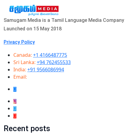
Samugam Media is a Tamil Language Media Company
Launched on 15 May 2018
Privacy Policy
Canada:
+1 4166487775
Sri Lanka:
+94 762455533
India:
+91 9566086994
Email:
info@samugammedia.com
Recent posts