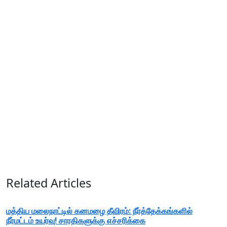
Related Articles
மத்திய மலைநாட்டில் கனமழை தீவிரம்: நீர்த்தேக்கங்களில்
நீர்மட்டம் உயர்வு! சாரதிகளுக்கு எச்சரிக்கை