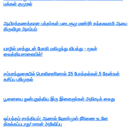
மக்கள் குமுறல்
ஆயிரக்கணக்கான பக்தர்கள் புடைசூழ மண்டூர் கந்தசுவாமி ஆலய
திருவிழா ஆரம்பம்
யாழில் மரத்துடன் மோதி மகிழுந்து விபத்து - மூவர்
வைத்தியசாலையில்!
சம்மாந்துறையில் பொலிஸாரினால் 25 போத்தல்கள்,5 கேன்கள்
கசிப்பு பறிமுதல்
பூனையை துன்புறுத்திய இரு இளைஞர்கள் அதிரடிக் கைது
ஒப்பந்தம் சாத்தியம்; ஆனால் ஹோர்முஸ் நீரிணை உடனே
திறக்கப்படாது! ஈரான் அறிவிப்பு