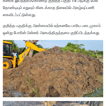
கனரக இயந்திரம்கொண்டு குறித்த பகுதி 15 அடிக்கு மேல்
தோண்டியும் எதுவும் கிடைக்காத நிலையில் அகழ்வுப்பணி
கைவிடப்பட்டுள்ளது.
குறித்த பகுதிக்கு அண்மையில் ஏற்கனவே பாரிய படைமுகாம்
ஒன்று போரின் பின்னர் அமைந்திருந்தமை குறிப்பிடத்தக்கது