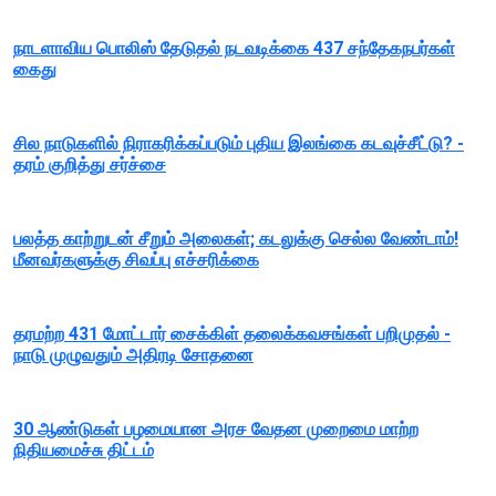
நாடளாவிய பொலிஸ் தேடுதல் நடவடிக்கை 437 சந்தேகநபர்கள்
கைது
சில நாடுகளில் நிராகரிக்கப்படும் புதிய இலங்கை கடவுச்சீட்டு? -
தரம் குறித்து சர்ச்சை
பலத்த காற்றுடன் சீறும் அலைகள்; கடலுக்கு செல்ல வேண்டாம்!
மீனவர்களுக்கு சிவப்பு எச்சரிக்கை
தரமற்ற 431 மோட்டார் சைக்கிள் தலைக்கவசங்கள் பறிமுதல் -
நாடு முழுவதும் அதிரடி சோதனை
30 ஆண்டுகள் பழமையான அரச வேதன முறைமை மாற்ற
நிதியமைச்சு திட்டம்