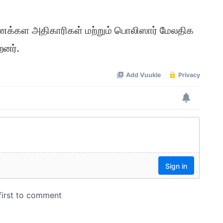
ைக்கள அதிகாரிகள் மற்றும் பொலிஸார் மேலதிக
னர்.