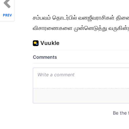
PREV
சம்பவம் தொடர்பில் வனஜீவராசிகள் திண
விசாரணைகளை முன்னெடுத்து வருகின்ற