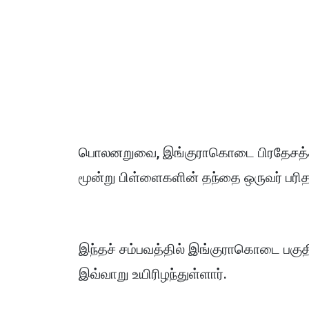
பொலனறுவை, இங்குராகொடை பிரதேசத்தில
மூன்று பிள்ளைகளின் தந்தை ஒருவர் பரித
இந்தச் சம்பவத்தில் இங்குராகொடை பகுத
இவ்வாறு உயிரிழந்துள்ளார்.