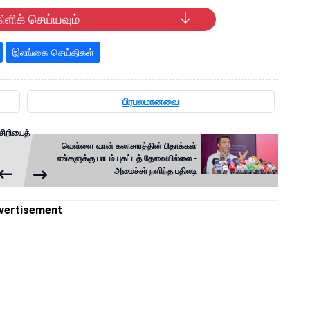
ிளிக் செய்யவும்
இலங்கை செய்திகள்
பிரபலமானவை
ிசிறியைத்
வெள்ளை வான் கலாசாரத்தின் பிதாக்கள்
எங்களுக்கு பாடம் புகட்டத் தேவையில்லை -
அமைச்சர் நளிந்த பதிலடி
vertisement