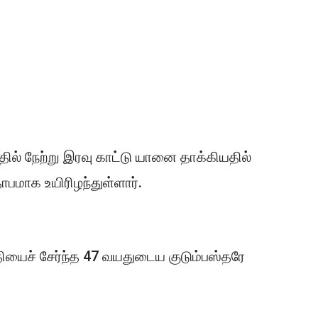
் நேற்று இரவு காட்டு யானை தாக்கியதில்
ாபமாக உயிரிழந்துள்ளார்.
ியைச் சேர்ந்த 47 வயதுடைய குடும்பஸ்தரே