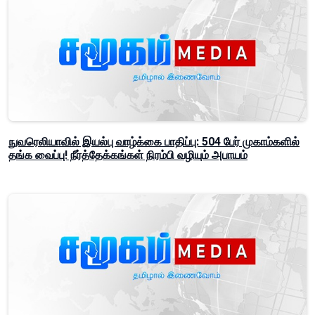
நுவரெலியாவில் இயல்பு வாழ்க்கை பாதிப்பு: 504 பேர் முகாம்களில்
தங்க வைப்பு! நீர்த்தேக்கங்கள் நிரம்பி வழியும் அபாயம்