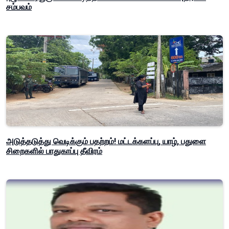
சம்பவம்
அடுத்தடுத்து வெடிக்கும் பதற்றம்! மட்டக்களப்பு, யாழ், பதுளை
சிறைகளில் பாதுகாப்பு தீவிரம்