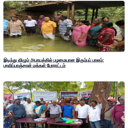
இடிந்து விழும் அபாயத்தில் பழமையான இரும்புப் பாலம்;
பரவிப்பாஞ்சான் மக்கள் போராட்டம்