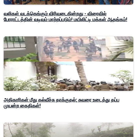
வலிகள் வடக்கெங்கும் விரிவடைகின்றது - விரைவில்
போராட்டத்தின் வடிவும் மாற்றப்படும்! மயிலிட்டி மக்கள் ஆதங்கம்!
அதிகாரிகள் மீது கல்வீச்சு தாக்குதல்; சுவரை உடைத்து தப்ப
முயன்ற கைதிகள்!