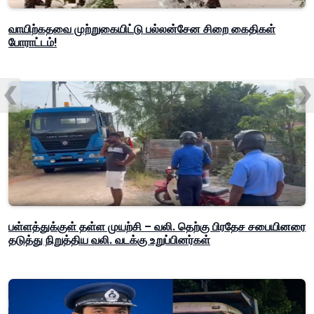
வாயிற்கதவை முற்றுகையிட்டு பல்லன்சேன சிறை கைதிகள்
போராட்டம்!
பள்ளத்துக்குள் தள்ள முயற்சி – வலி. தெற்கு பிரதேச சபையினரை
தடுத்து நிறுத்திய வலி. வடக்கு உறுப்பினர்கள்