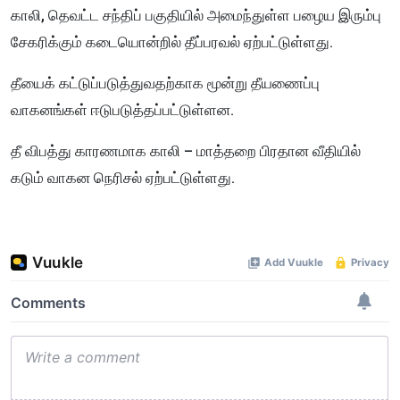
காலி, தெவட்ட சந்திப் பகுதியில் அமைந்துள்ள பழைய இரும்பு
சேகரிக்கும் கடையொன்றில் தீப்பரவல் ஏற்பட்டுள்ளது.
தீயைக் கட்டுப்படுத்துவதற்காக மூன்று தீயணைப்பு
வாகனங்கள் ஈடுபடுத்தப்பட்டுள்ளன.
தீ விபத்து காரணமாக காலி – மாத்தறை பிரதான வீதியில்
கடும் வாகன நெரிசல் ஏற்பட்டுள்ளது.