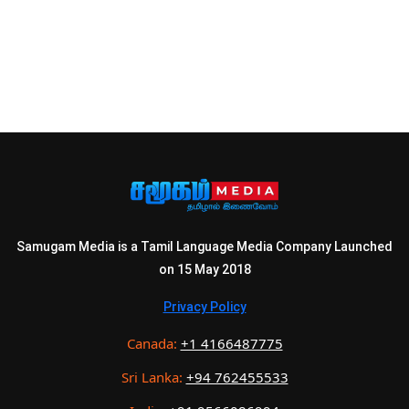
Samugam Media is a Tamil Language Media Company Launched
on 15 May 2018
Privacy Policy
Canada:
+1 4166487775
Sri Lanka:
+94 762455533