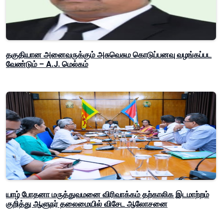
தகுதியான அனைவருக்கும் அசுவெசும கொடுப்பனவு வழங்கப்பட
வேண்டும் – A.J. மெல்கம்
யாழ் போதனா மருத்துவமனை விரிவாக்கம் தற்காலிக இடமாற்றம்
குறித்து ஆளுநர் தலைமையில் விசேட ஆலோசனை