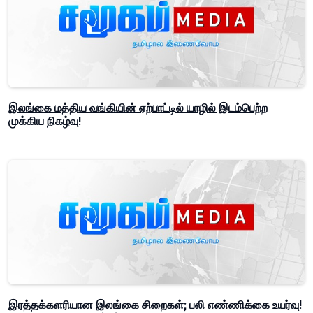
இலங்கை மத்திய வங்கியின் ஏற்பாட்டில் யாழில் இடம்பெற்ற
முக்கிய நிகழ்வு!
இரத்தக்களரியான இலங்கை சிறைகள்; பலி எண்ணிக்கை உயர்வு!