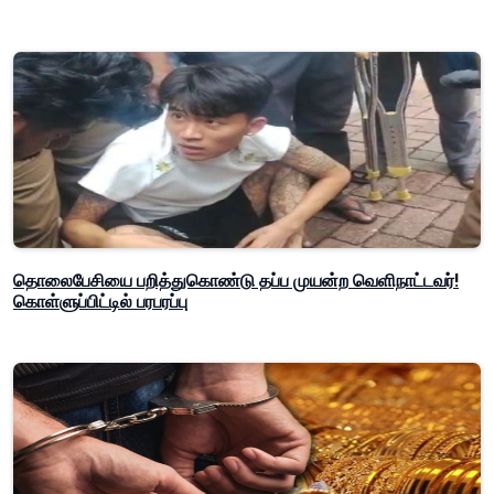
தொலைபேசியை பறித்துகொண்டு தப்ப முயன்ற வெளிநாட்டவர்!
கொள்ளுப்பிட்டில் பரபரப்பு