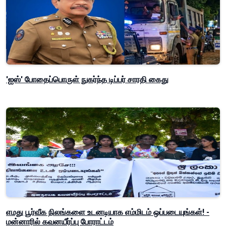
'ஐஸ்' போதைப்பொருள் நுகர்ந்த டிப்பர் சாரதி கைது
எமது பூர்வீக நிலங்களை உடனடியாக எம்மிடம் ஒப்படையுங்கள்! -
மன்னாரில் கவனயீர்ப்பு போராட்டம்