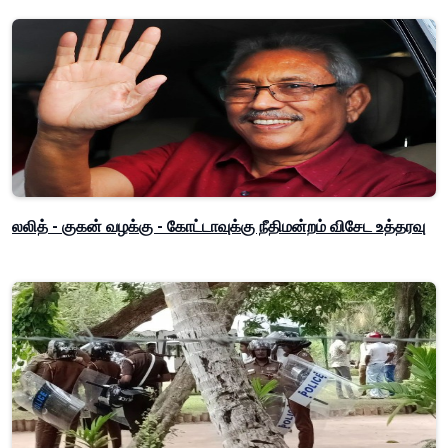
லலித் - குகன் வழக்கு - கோட்டாவுக்கு நீதிமன்றம் விசேட உத்தரவு