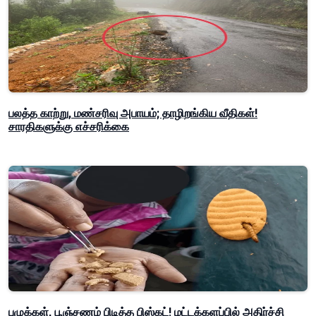
பலத்த காற்று, மண்சரிவு அபாயம்; தாழிறங்கிய வீதிகள்!
சாரதிகளுக்கு எச்சரிக்கை
புழுக்கள், பூஞ்சணம் பிடித்த பிஸ்கட்! மட்டக்களப்பில் அதிர்ச்சி