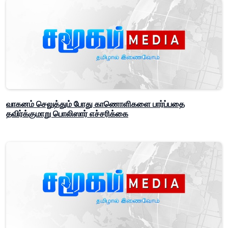
வாகனம் செலுத்தும் போது காணொளிகளை பார்ப்பதை
தவிர்க்குமாறு பொலிஸார் எச்சரிக்கை