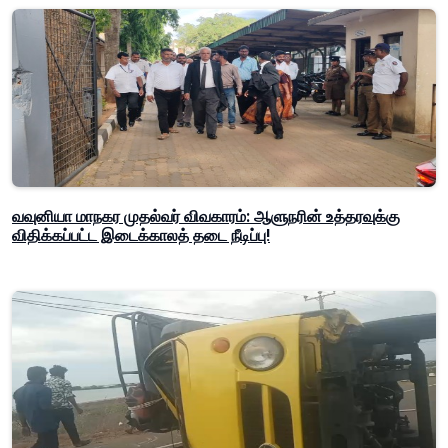
வவுனியா மாநகர முதல்வர் விவகாரம்: ஆளுநரின் உத்தரவுக்கு
விதிக்கப்பட்ட இடைக்காலத் தடை நீடிப்பு!