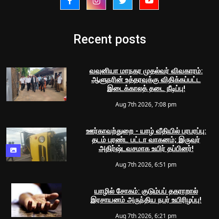
Recent posts
வவுனியா மாநகர முதல்வர் விவகாரம்:
ஆளுநரின் உத்தரவுக்கு விதிக்கப்பட்ட
இடைக்காலத் தடை நீடிப்பு!
Aug 7th 2026, 7:08 pm
ஊர்காவற்துறை - யாழ் வீதியில் பரபரப்பு:
தடம் புரண்ட பட்டா வாகனம்; இருவர்
அதிர்ஷ்டவசமாக உயிர் தப்பினர்!
Aug 7th 2026, 6:51 pm
யாழில் சோகம்: குடும்பப் தகராறால்
இரசாயனம் அருந்திய நபர் உயிரிழப்பு!
Aug 7th 2026, 6:21 pm