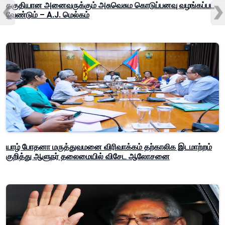
தகுதியான அனைவருக்கும் அசுவெசும கொடுப்பனவு வழங்கப்பட
வேண்டும் – A.J. மெல்கம்
யாழ் போதனா மருத்துவமனை விரிவாக்கம் தற்காலிக இடமாற்றம்
குறித்து ஆளுநர் தலைமையில் விசேட ஆலோசனை