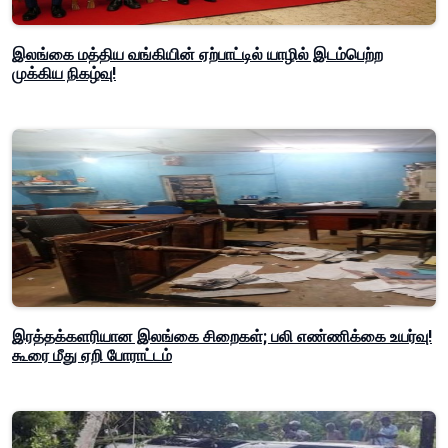
இலங்கை மத்திய வங்கியின் ஏற்பாட்டில் யாழில் இடம்பெற்ற
முக்கிய நிகழ்வு!
இரத்தக்களரியான இலங்கை சிறைகள்; பலி எண்ணிக்கை உயர்வு!
கூரை மீது ஏறி போராட்டம்