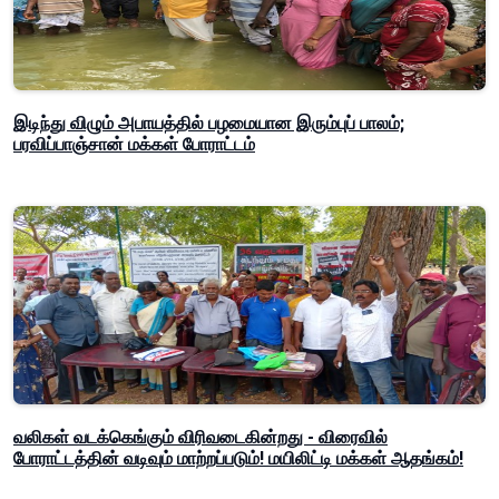
இடிந்து விழும் அபாயத்தில் பழமையான இரும்புப் பாலம்;
பரவிப்பாஞ்சான் மக்கள் போராட்டம்
வலிகள் வடக்கெங்கும் விரிவடைகின்றது - விரைவில்
போராட்டத்தின் வடிவும் மாற்றப்படும்! மயிலிட்டி மக்கள் ஆதங்கம்!