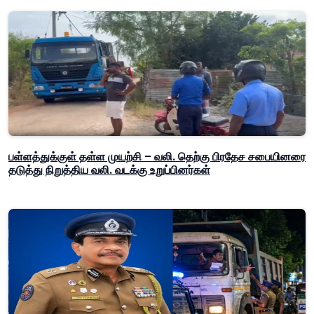
பள்ளத்துக்குள் தள்ள முயற்சி – வலி. தெற்கு பிரதேச சபையினரை
தடுத்து நிறுத்திய வலி. வடக்கு உறுப்பினர்கள்