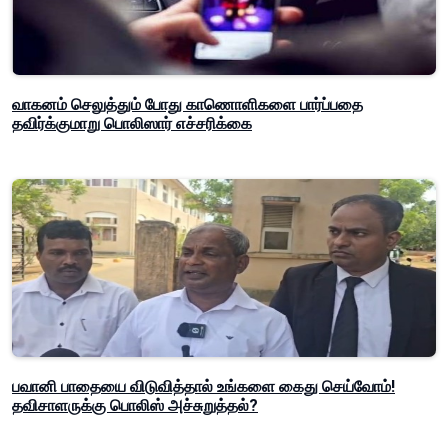
வாகனம் செலுத்தும் போது காணொளிகளை பார்ப்பதை
தவிர்க்குமாறு பொலிஸார் எச்சரிக்கை
பவானி பாதையை விடுவித்தால் உங்களை கைது செய்வோம்!
தவிசாளருக்கு பொலிஸ் அச்சுறுத்தல்?