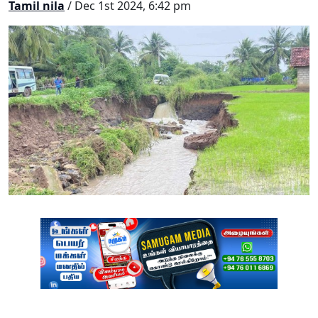
Tamil nila
/ Dec 1st 2024, 6:42 pm