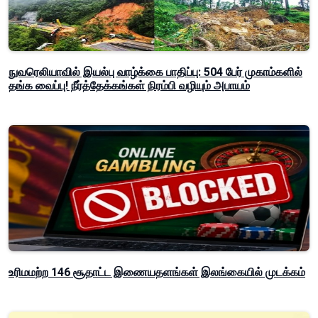
நுவரெலியாவில் இயல்பு வாழ்க்கை பாதிப்பு: 504 பேர் முகாம்களில்
தங்க வைப்பு! நீர்த்தேக்கங்கள் நிரம்பி வழியும் அபாயம்
உரிமமற்ற 146 சூதாட்ட இணையதளங்கள் இலங்கையில் முடக்கம்