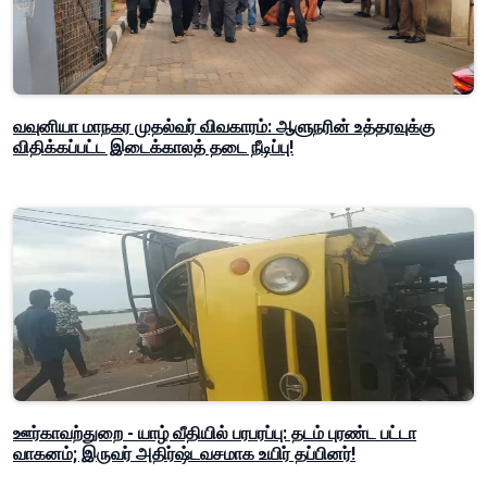
வவுனியா மாநகர முதல்வர் விவகாரம்: ஆளுநரின் உத்தரவுக்கு
விதிக்கப்பட்ட இடைக்காலத் தடை நீடிப்பு!
ஊர்காவற்துறை - யாழ் வீதியில் பரபரப்பு: தடம் புரண்ட பட்டா
வாகனம்; இருவர் அதிர்ஷ்டவசமாக உயிர் தப்பினர்!