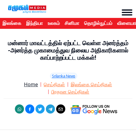
இலங்கை
இந்தியா
உலகம்
சினிமா
தொழில்நுட்பம்
விளையாட
மன்னார் மாவட்டத்தில் ஏற்பட்ட வெள்ள அனர்த்தம்
-அனர்த்த முகாமைத்துவ நிலைய அதிகாரிகளால்
காப்பாற்றப்பட்ட மக்கள்!
Srilanka News
Home
செய்திகள்
இலங்கை செய்திகள்
பிரதான செய்திகள்