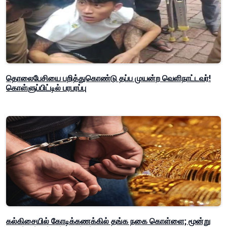
தொலைபேசியை பறித்துகொண்டு தப்ப முயன்ற வெளிநாட்டவர்!
கொள்ளுப்பிட்டில் பரபரப்பு
கல்கிசையில் கோடிக்கணக்கில் தங்க நகை கொள்ளை; மூன்று