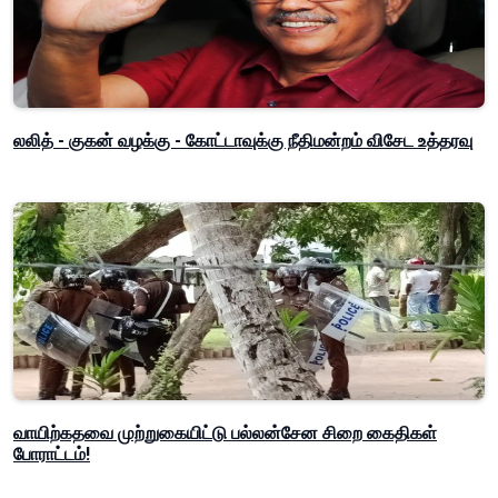
லலித் - குகன் வழக்கு - கோட்டாவுக்கு நீதிமன்றம் விசேட உத்தரவு
வாயிற்கதவை முற்றுகையிட்டு பல்லன்சேன சிறை கைதிகள்
போராட்டம்!