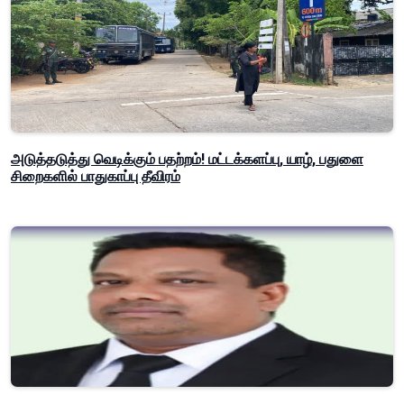
அடுத்தடுத்து வெடிக்கும் பதற்றம்! மட்டக்களப்பு, யாழ், பதுளை
சிறைகளில் பாதுகாப்பு தீவிரம்