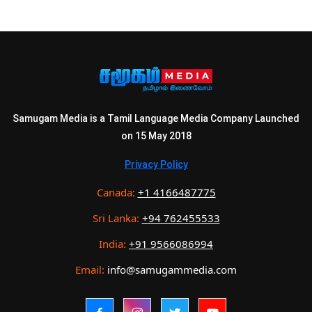
Samugam Media is a Tamil Language Media Company Launched
on 15 May 2018
Privacy Policy
Canada:
+1 4166487775
Sri Lanka:
+94 762455533
India:
+91 9566086994
Email:
info@samugammedia.com