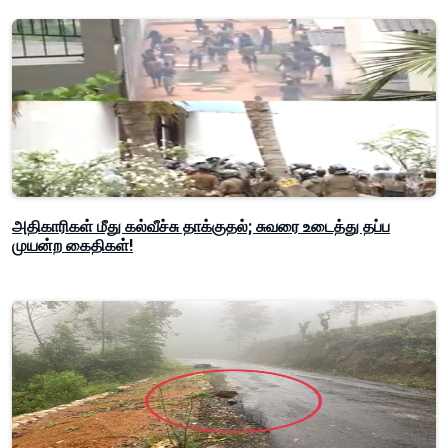
அதிகாரிகள் மீது கல்வீச்சு தாக்குதல்; சுவரை உடைத்து தப்ப
முயன்ற கைதிகள்!