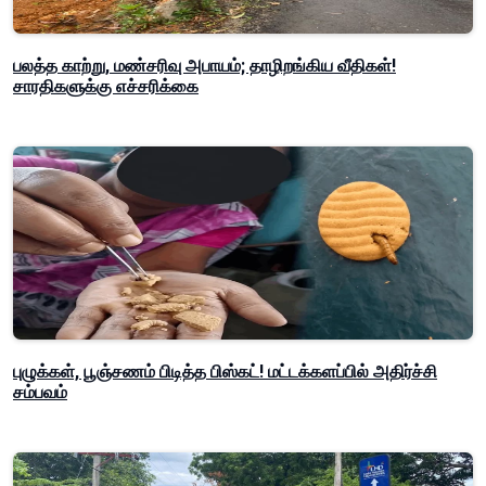
பலத்த காற்று, மண்சரிவு அபாயம்; தாழிறங்கிய வீதிகள்!
சாரதிகளுக்கு எச்சரிக்கை
புழுக்கள், பூஞ்சணம் பிடித்த பிஸ்கட்! மட்டக்களப்பில் அதிர்ச்சி
சம்பவம்