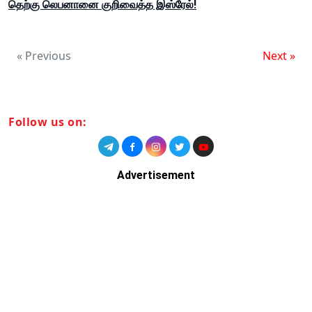
தெற்கு லெபனானை குறிவைத்த இஸ்ரேல்!
« Previous
Next »
Follow us on:
Advertisement