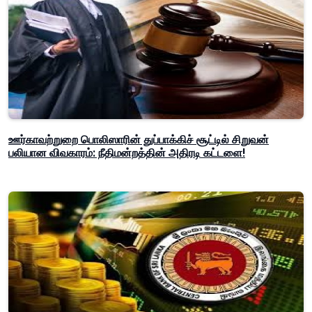
ஊர்காவற்றுறை பொலிஸாரின் துப்பாக்கிச் சூட்டில் சிறுவன்
பலியான விவகாரம்: நீதிமன்றத்தின் அதிரடி கட்டளை!