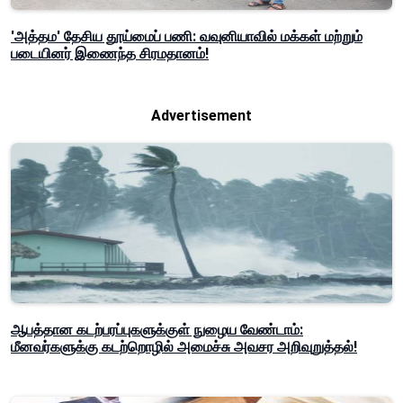
'அத்தம' தேசிய தூய்மைப் பணி: வவுனியாவில் மக்கள் மற்றும்
படையினர் இணைந்த சிரமதானம்!
Advertisement
ஆபத்தான கடற்பரப்புகளுக்குள் நுழைய வேண்டாம்:
மீனவர்களுக்கு கடற்றொழில் அமைச்சு அவசர அறிவுறுத்தல்!