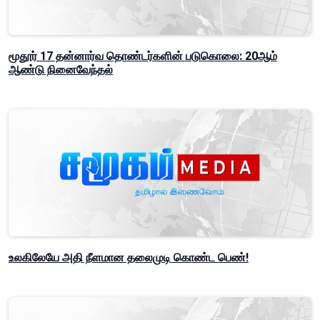
மூதூர் 17 தன்னார்வ தொண்டர்களின் படுகொலை: 20ஆம்
ஆண்டு நினைவேந்தல்
உலகிலேயே அதி நீளமான தலைமுடி கொண்ட பெண்!