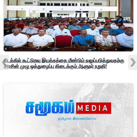
வடக்கில் கூட்டுறவு இயக்கத்தை மீண்டும் வலுப்படுத்துவதற்கு
அரசின் முழு ஒத்துழைப்பு கிடைக்கும் ஆளுநர் உறுதி!