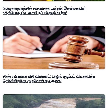
பொருளாதாரத்தில் சாதகமான மாற்றம்: இலங்கையின்
உத்தியோகபூர்வ கையிருப்பு மேலும் உயர்வு!
திஸ்ஸ விகாரை வீதி விவகாரம்: யாழில் குழப்பம் விளைவிக்க
தெற்கிலிருந்து குழுவொன்று வருகை!