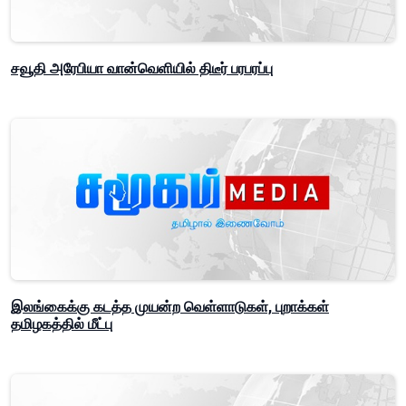
சவூதி அரேபியா வான்வெளியில் திடீர் பரபரப்பு
இலங்கைக்கு கடத்த முயன்ற வெள்ளாடுகள், புறாக்கள்
தமிழகத்தில் மீட்பு