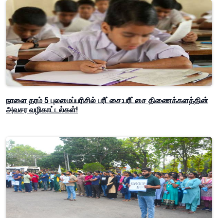
நாளை தரம் 5 புலமைப்பரிசில் பரீட்சை:பரீட்சை திணைக்களத்தின்
அவசர வழிகாட்டல்கள்!