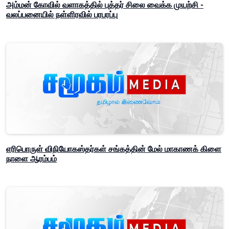
அம்மன் கோவில் வளாகத்தில் புத்தர் சிலை வைக்க முயற்சி -
வலப்பனையில் நள்ளிரவில் பரபரப்பு
எரிபொருள் விநியோகஸ்தர்கள் சங்கத்தின் மேல் மாகாணக் கிளை
நாளை ஆரம்பம்