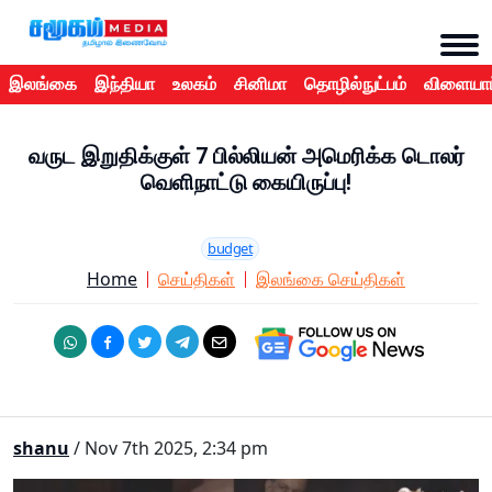
இலங்கை
இந்தியா
உலகம்
சினிமா
தொழில்நுட்பம்
விளையாட
வருட இறுதிக்குள் 7 பில்லியன் அமெரிக்க டொலர்
வெளிநாட்டு கையிருப்பு!
budget
Home
செய்திகள்
இலங்கை செய்திகள்
shanu
/ Nov 7th 2025, 2:34 pm