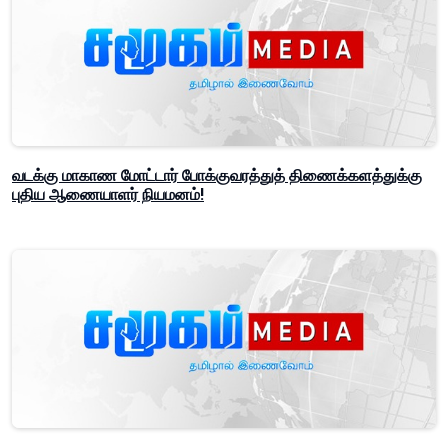
வடக்கு மாகாண மோட்டார் போக்குவரத்துத் திணைக்களத்துக்கு
புதிய ஆணையாளர் நியமனம்!