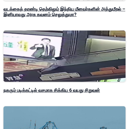
வடக்கைத் தாண்டி தெற்கிலும் இந்திய மீனவர்களின் அத்துமீறல் –
இனியாவது அரசு கவனம் செலுத்துமா?
நகரும் படிக்கட்டில் வசமாக சிக்கிய 6 வயது சிறுவன்