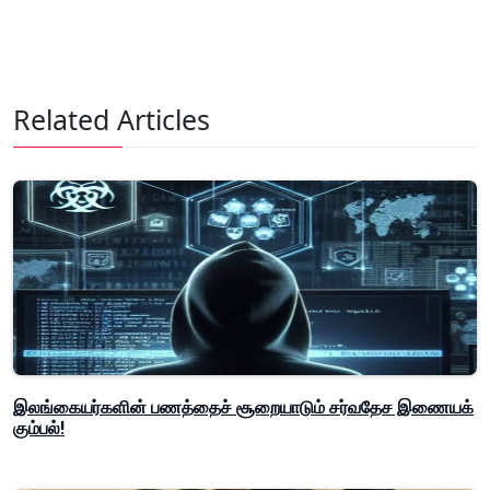
Related Articles
இலங்கையர்களின் பணத்தைச் சூறையாடும் சர்வதேச இணையக்
கும்பல்!