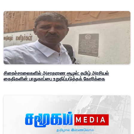
சிறைச்சாலைகளில் அசாதாரண சூழல்: தமிழ் அரசியல்
கைதிகளின் பாதுகாப்பை உறுதிப்படுத்தக் கோரிக்கை