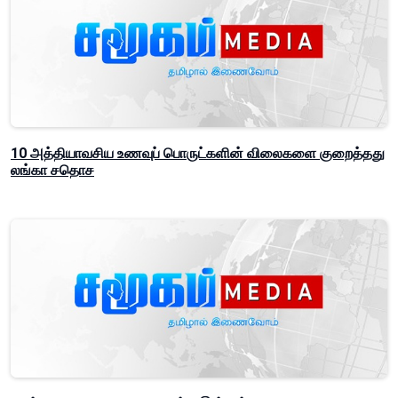
10 அத்தியாவசிய உணவுப் பொருட்களின் விலைகளை குறைத்தது
லங்கா சதொச