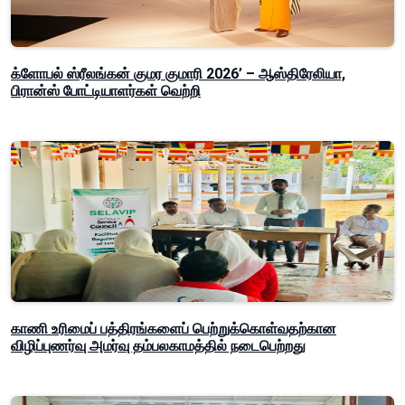
க்ளோபல் ஸ்ரீலங்கன் குமர குமாரி 2026’ – ஆஸ்திரேலியா,
பிரான்ஸ் போட்டியாளர்கள் வெற்றி
காணி உரிமைப் பத்திரங்களைப் பெற்றுக்கொள்வதற்கான
விழிப்புணர்வு அமர்வு தம்பலகாமத்தில் நடைபெற்றது