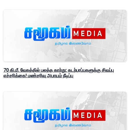
70 கி.மீ. வேகத்தில் பலத்த காற்று; கடற்பரப்புகளுக்கு சிவப்பு
எச்சரிக்கை! மண்சரிவு அபாயம் நீடிப்பு