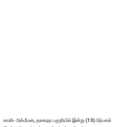
காலி- அக்மீமன, தலகஹ பகுதியில் இன்று (13) பிற்பகல்