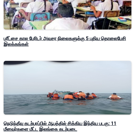
பரீட்சை கால பேரிடர் அவசர நிலைகளுக்கு 5 புதிய தொலைபேசி
இலக்கங்கள்
நெடுந்தீவு கடற்பரப்பில் ஆபத்தில் சிக்கிய இந்திய படகு; 11
மீனவர்களை மீட்ட இலங்கை கடற்படை