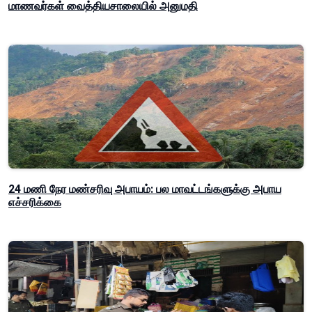
மாணவர்கள் வைத்தியசாலையில் அனுமதி
24 மணி நேர மண்சரிவு அபாயம்: பல மாவட்டங்களுக்கு அபாய
எச்சரிக்கை