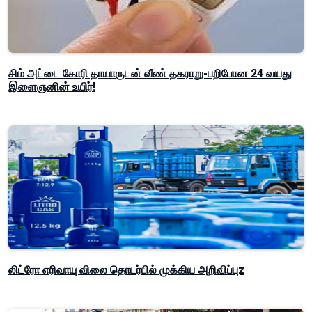
சிம் அட்டை கோரி தாயாருடன் வீண் தகராறு-பறிபோன 24 வயது
இளைஞனின் உயிர்!
லிட்ரோ எரிவாயு விலை தொடர்பில் முக்கிய அறிவிப்புz