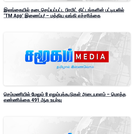
இலங்கையில் தடைசெய்யப்பட்ட பிரமிட் திட்டங்களின் பட்டியலில்
‘TM App’ இணைப்பு! – மத்திய வங்கி எச்சரிக்கை
செம்மணியில் மேலும் 8 எலும்புக்கூடுகள் அடையாளம் – மொத்த
எண்ணிக்கை 491 ஆக உயர்வு