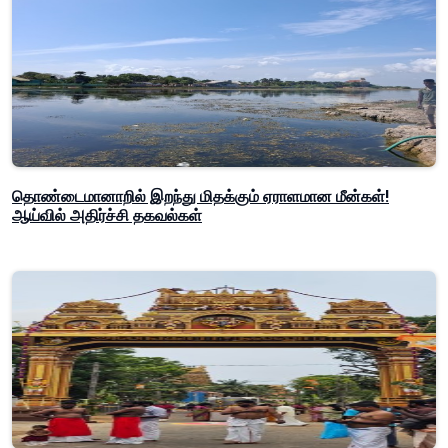
தொண்டைமானாறில் இறந்து மிதக்கும் ஏராளமான மீன்கள்!
ஆய்வில் அதிர்ச்சி தகவல்கள்