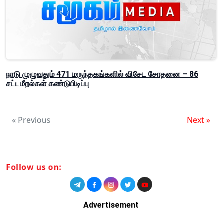
நாடு முழுவதும் 471 மருந்தகங்களில் விசேட சோதனை – 86
சட்டமீறல்கள் கண்டுபிடிப்பு
« Previous
Next »
Follow us on:
Advertisement