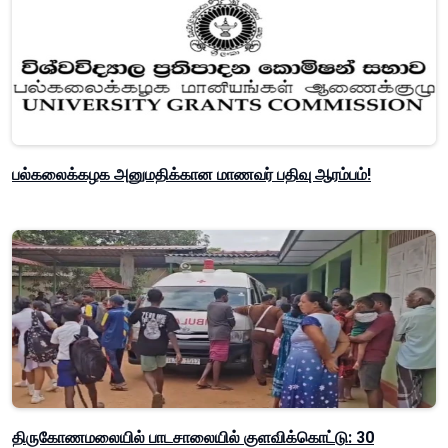
பல்கலைக்கழக அனுமதிக்கான மாணவர் பதிவு ஆரம்பம்!
திருகோணமலையில் பாடசாலையில் குளவிக்கொட்டு: 30