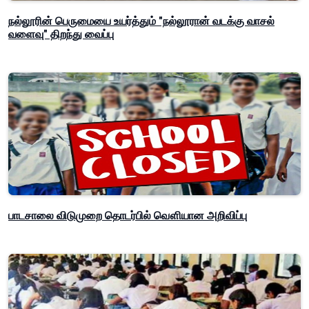
நல்லூரின் பெருமையை உயர்த்தும் "நல்லூரான் வடக்கு வாசல்
வளைவு" திறந்து வைப்பு
பாடசாலை விடுமுறை தொடர்பில் வௌியான அறிவிப்பு