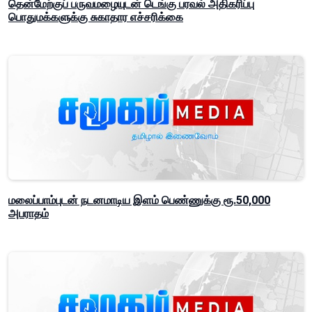
தென்மேற்குப் பருவமழையுடன் டெங்கு பரவல் அதிகரிப்பு
பொதுமக்களுக்கு சுகாதார எச்சரிக்கை
மலைப்பாம்புடன் நடனமாடிய இளம் பெண்ணுக்கு ரூ.50,000
அபராதம்