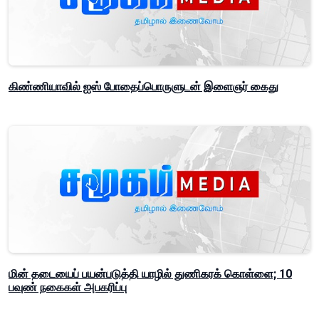
கிண்ணியாவில் ஐஸ் போதைப்பொருளுடன் இளைஞர் கைது
மின் தடையைப் பயன்படுத்தி யாழில் துணிகரக் கொள்ளை; 10
பவுண் நகைகள் அபகரிப்பு