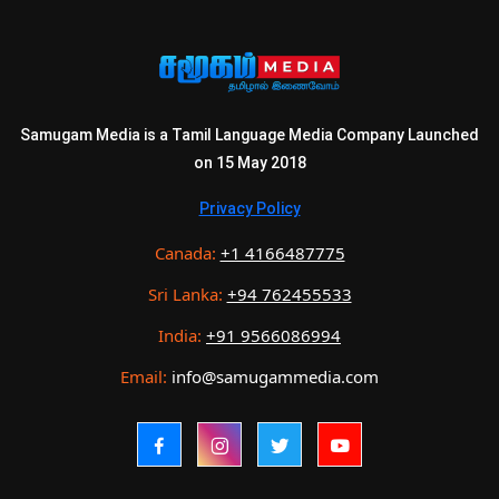
Samugam Media is a Tamil Language Media Company Launched
on 15 May 2018
Privacy Policy
Canada:
+1 4166487775
Sri Lanka:
+94 762455533
India:
+91 9566086994
Email:
info@samugammedia.com