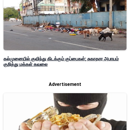
கல்முனையில் குவிந்து கிடக்கும் குப்பைகள்; சுகாதார அபாயம்
குறித்து மக்கள் கவலை
Advertisement