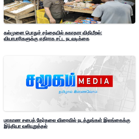
கல்முனை பொதுச் சந்தையில் சுகாதார விதிமீறல்:
வியாபாரிகளுக்கு எதிராக சட்ட நடவடிக்கை
மாகாண சபைத் தேர்தலை விரைவில் நடத்துங்கள் இலங்கைக்கு
இந்தியா வலியுறுத்தல்