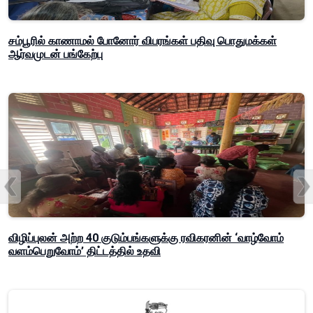
சம்பூரில் காணாமல் போனோர் விபரங்கள் பதிவு பொதுமக்கள்
ஆர்வமுடன் பங்கேற்பு
விழிப்புலன் அற்ற 40 குடும்பங்களுக்கு ரவிகரனின் ‘வாழ்வோம்
வளம்பெறுவோம்’ திட்டத்தில் உதவி