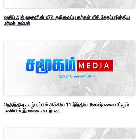
ஷகிப் அல் ஹசனின் வீடு குறிவைப்பு கற்கள் வீசி சேதப்படுத்திய
மர்மக் கும்பல்
நெடுந்தீவு கடற்பரப்பில் சிக்கிய 11 இந்திய மீனவர்களை மீட்கும்
பணியில் இலங்கை கடற்படை