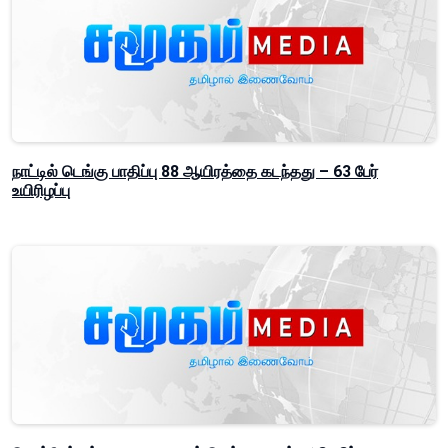
நாட்டில் டெங்கு பாதிப்பு 88 ஆயிரத்தை கடந்தது – 63 பேர்
உயிரிழப்பு