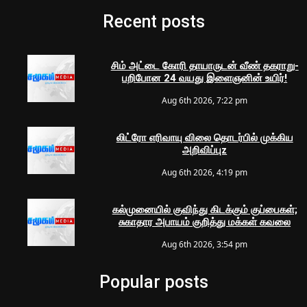
Recent posts
சிம் அட்டை கோரி தாயாருடன் வீண் தகராறு-
பறிபோன 24 வயது இளைஞனின் உயிர்!
Aug 6th 2026, 7:22 pm
லிட்ரோ எரிவாயு விலை தொடர்பில் முக்கிய
அறிவிப்புz
Aug 6th 2026, 4:19 pm
கல்முனையில் குவிந்து கிடக்கும் குப்பைகள்;
சுகாதார அபாயம் குறித்து மக்கள் கவலை
Aug 6th 2026, 3:54 pm
Popular posts