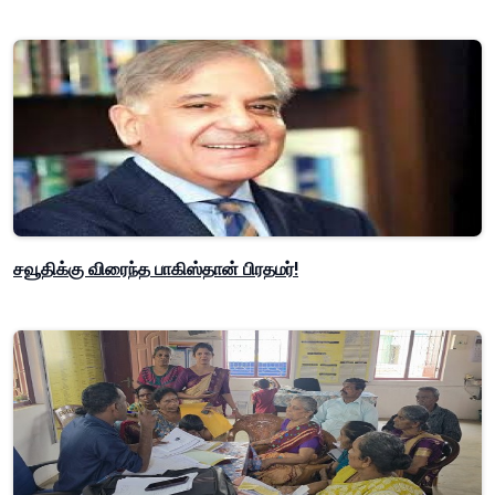
சவூதிக்கு விரைந்த பாகிஸ்தான் பிரதமர்!