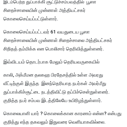
இடம்பெற்ற துப்பாக்கி சூட்டுச்சம்பவத்தில் பூஸா
சிறைச்சாலையின் முன்னாள் அத்தியட்சகர்
கொலைசெய்யப்பட்டுள்ளார்.
கொலைசெய்யப்பட்டவர் 61 வயதுடைய பூஸா
சிறைச்சாலையின் முன்னாள் சிறைச்சாலை அத்தியட்சகர்
சிறிதத் தம்மிக்க என பொலிசார் தெரிவித்துள்ளனர்.
இவ்விடயம் தொடர்பாக மேலும் தெரியவருகையில்
காலி, அக்மீமன தலகஹ பிரதேசத்தில் உள்ள அவரது
வீட்டிற்குள் இருந்த இனந்தெரியாத நபர்கள் அவர்மீது
துப்பாக்கிச்சூட்டை நடத்திவிட்டு தப்பிச்சென்றுள்ளனர்.
குறித்த நபர் சம்பவ இடத்திலேயே உயிரிழந்துள்ளார்.
கொலையாளி யார் ? கொலைக்கான காரணம் என்ன? என்பது
குறித்து எந்த தகவலும் இதுவரை வெளியாகவில்லை.