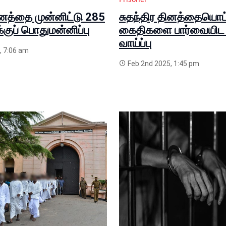
ினத்தை முன்னிட்டு 285
சுதந்திர தினத்தையொட்
குப் பொதுமன்னிப்பு
கைதிகளை பார்வையிட ச
வாய்ப்பு
, 7:06 am
Feb 2nd 2025, 1:45 pm