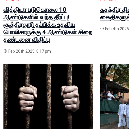
வித்தியா படுகொலை 10
சுதந்திர த
ஆண்டுகளில் வந்த தீர்ப்பு!
கைதிகளுக்
சூத்திரதாரி தப்பிக்க உதவிய
Feb 4th 2025
பொலிசாருக்கு 4 ஆண்டுகள் சிறை
தண்டனை விதிப்பு
Feb 20th 2025, 8:17 pm