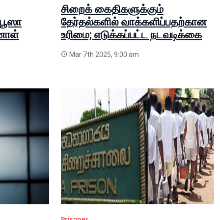
சிறைக் கைதிகளுக்கும்
-பூஸா
தேர்தல்களில் வாக்களிப்பதற்கான
னாள்
உரிமை; எடுக்கப்பட்ட நடவடிக்கை
Mar 7th 2025, 9:00 am
Prisoner