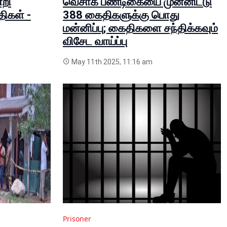
றி
வெசாக் பண்டிகையை முன்னிட்டு
திகள் -
388 கைதிகளுக்கு பொது
மன்னிப்பு; கைதிகளை சந்திக்கவும்
விசேட வாய்ப்பு
May 11th 2025, 11:16 am
Prisoner