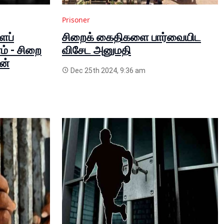
Prisoner
ைப்
சிறைக் கைதிகளை பார்வையிட
் - சிறை
விசேட அனுமதி
ன்
Dec 25th 2024, 9:36 am