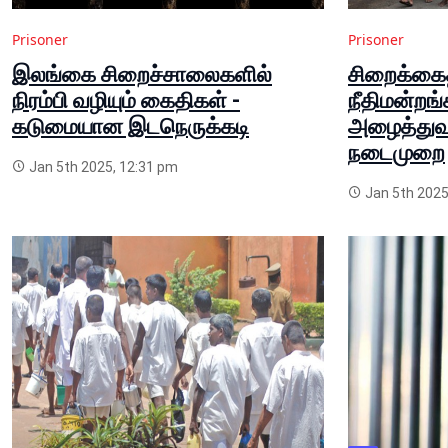
Prisoner
Prisoner
இலங்கை சிறைச்சாலைகளில்
சிறைக்க
நிரம்பி வழியும் கைதிகள் -
நீதிமன்றங்
கடுமையான இடநெருக்கடி
அழைத்துவர
நடைமுறை
Jan 5th 2025, 12:31 pm
Jan 5th 2025