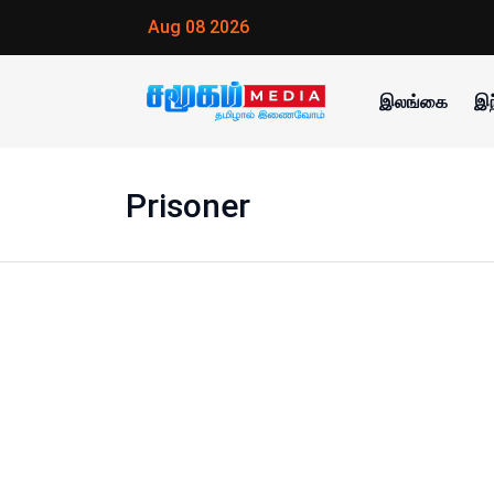
Aug 08 2026
இலங்கை
இந
Prisoner