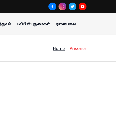
்துவம்
புவியின் புதுமைகள்
ஏனையவை
Home
Prisoner