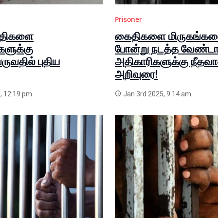
Prisoner
ைதிகளை
கைதிகளை மிருகங்கள
களுக்கு
போன்று நடத்த வேண்டாம
ுவதில் புதிய
அதிகாரிகளுக்கு நீதவா
அறிவுரை!
, 12:19 pm
Jan 3rd 2025, 9:14 am