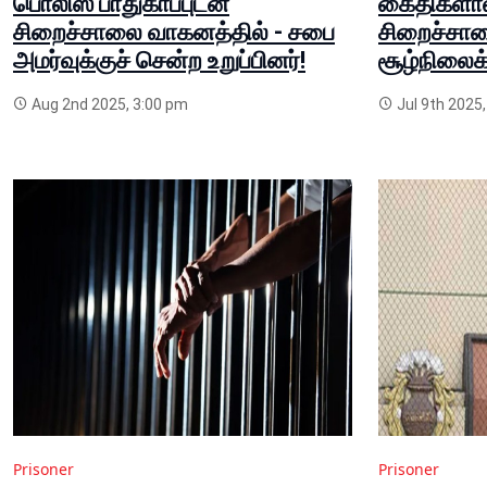
பொலிஸ் பாதுகாப்புடன்
கைதிகளால் 
சிறைச்சாலை வாகனத்தில் - சபை
சிறைச்சா
அமர்வுக்குச் சென்ற உறுப்பினர்!
சூழ்நிலைக்
Aug 2nd 2025, 3:00 pm
Jul 9th 2025
Prisoner
Prisoner