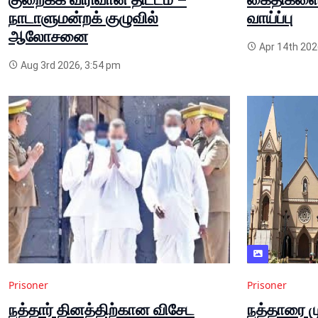
நாடாளுமன்றக் குழுவில்
வாய்ப்பு
ஆலோசனை
Apr 14th 202
Aug 3rd 2026, 3:54 pm
Prisoner
Prisoner
நத்தார் தினத்திற்கான விசேட
​நத்தாரை 