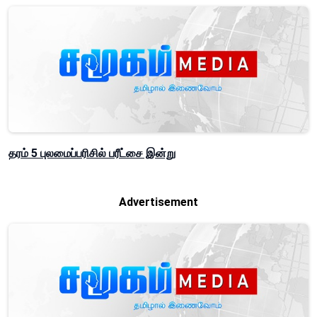
தரம் 5 புலமைப்பரிசில் பரீட்சை இன்று
Advertisement