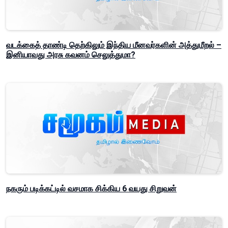
வடக்கைத் தாண்டி தெற்கிலும் இந்திய மீனவர்களின் அத்துமீறல் –
இனியாவது அரசு கவனம் செலுத்துமா?
நகரும் படிக்கட்டில் வசமாக சிக்கிய 6 வயது சிறுவன்