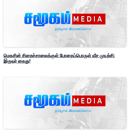
மெகசின் சிறைச்சாலைக்குள் போதைப்பொருள் வீச முயற்சி:
இருவர் கைது!