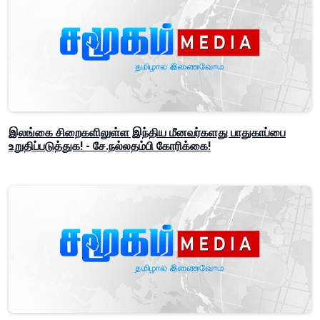
இலங்கை சிறைகளிலுள்ள இந்திய மீனவர்களது பாதுகாப்பை
உறுதிப்படுத்துக! - சே.நல்லதம்பி கோரிக்கை!