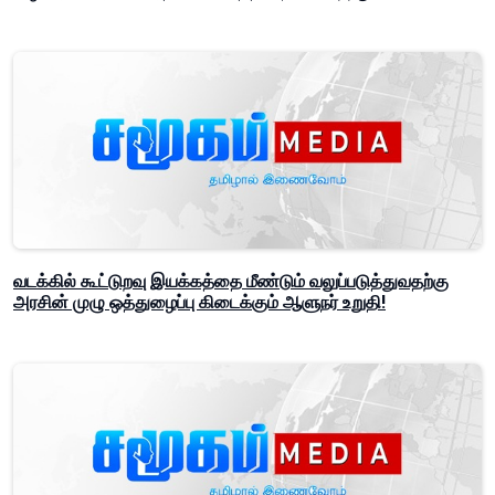
வடக்கில் கூட்டுறவு இயக்கத்தை மீண்டும் வலுப்படுத்துவதற்கு
அரசின் முழு ஒத்துழைப்பு கிடைக்கும் ஆளுநர் உறுதி!