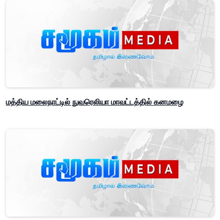
மத்திய மலைநாட்டில் நுவரெலியா மாவட்டத்தில் கனமழை