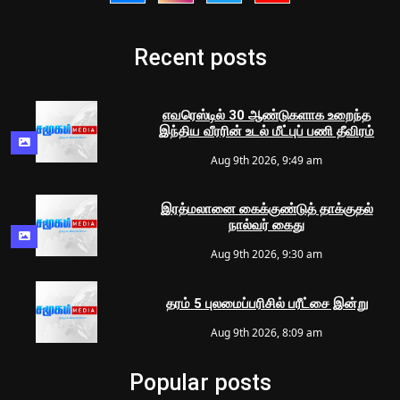
Recent posts
எவரெஸ்டில் 30 ஆண்டுகளாக உறைந்த
இந்திய வீரரின் உடல் மீட்புப் பணி தீவிரம்
Aug 9th 2026, 9:49 am
இரத்மலானை கைக்குண்டுத் தாக்குதல்
நால்வர் கைது
Aug 9th 2026, 9:30 am
தரம் 5 புலமைப்பரிசில் பரீட்சை இன்று
Aug 9th 2026, 8:09 am
Popular posts