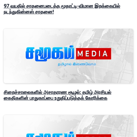
97 வயதில் சாதனைபடைத்த மூதாட்டி-விமான இறக்கையில்
நடந்துகின்னஸ் சாதனை!
சிறைச்சாலைகளில் அசாதாரண சூழல்: தமிழ் அரசியல்
கைதிகளின் பாதுகாப்பை உறுதிப்படுத்தக் கோரிக்கை