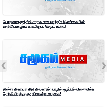
பொருளாதாரத்தில் சாதகமான மாற்றம்: இலங்கையின்
உத்தியோகபூர்வ கையிருப்பு மேலும் உயர்வு!
திஸ்ஸ விகாரை வீதி விவகாரம்: யாழில் குழப்பம் விளைவிக்க
தெற்கிலிருந்து குழுவொன்று வருகை!