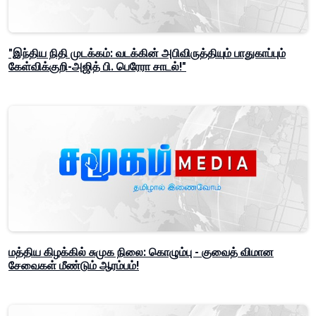
"இந்திய நிதி முடக்கம்: வடக்கின் அபிவிருத்தியும் பாதுகாப்பும்
கேள்விக்குறி-அஜித் பி. பெரேரா சாடல்!"
மத்திய கிழக்கில் சுமுக நிலை: கொழும்பு - குவைத் விமான
சேவைகள் மீண்டும் ஆரம்பம்!