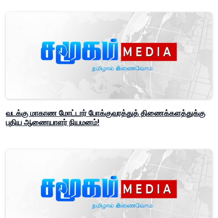
வடக்கு மாகாண மோட்டார் போக்குவரத்துத் திணைக்களத்துக்கு
புதிய ஆணையாளர் நியமனம்!