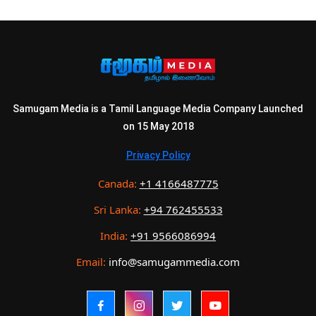
Samugam Media is a Tamil Language Media Company Launched
on 15 May 2018
Privacy Policy
Canada:
+1 4166487775
Sri Lanka:
+94 762455533
India:
+91 9566086994
Email:
info@samugammedia.com