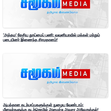
'அத்தம' தேசிய தூய்மைப் பணி: வவுனியாவில் மக்கள் மற்றும்
படையினர் இணைந்த சிரமதானம்!
ஆபத்தான கடற்பரப்புகளுக்குள் நுழைய வேண்டாம்:
மீனவர்களுக்கு கடற்றொழில் அமைச்சு அவசர அறிவுறுத்தல்!