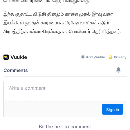
பொலிஸ் விசாரணையில் தெரியவந்துள்ளது.
இந்த சூதாட்ட விடுதி தினமும் காலை முதல் இரவு வரை
இயங்கி வருவதன் காரணமாக பிரதேசவாசிகள் கடும்
சிரமத்திற்கு உள்ளாகியுள்ளதாக பொலிஸார் தெரிவித்தனர்.