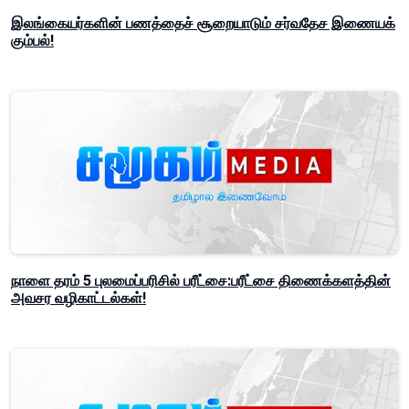
இலங்கையர்களின் பணத்தைச் சூறையாடும் சர்வதேச இணையக்
கும்பல்!
நாளை தரம் 5 புலமைப்பரிசில் பரீட்சை:பரீட்சை திணைக்களத்தின்
அவசர வழிகாட்டல்கள்!