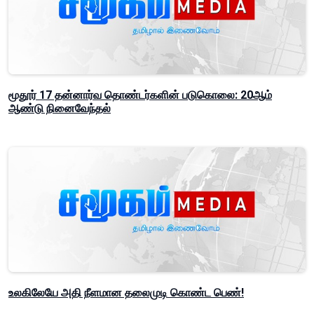
மூதூர் 17 தன்னார்வ தொண்டர்களின் படுகொலை: 20ஆம்
ஆண்டு நினைவேந்தல்
உலகிலேயே அதி நீளமான தலைமுடி கொண்ட பெண்!