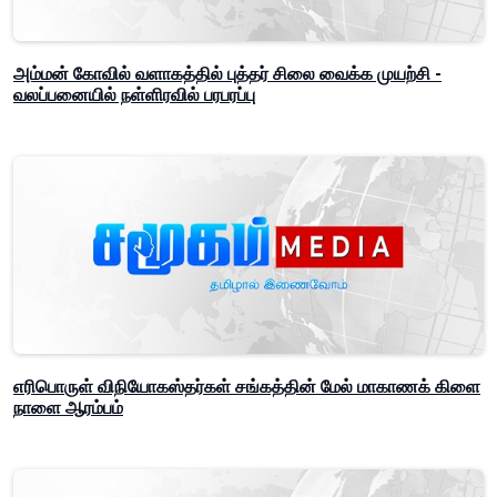
அம்மன் கோவில் வளாகத்தில் புத்தர் சிலை வைக்க முயற்சி -
வலப்பனையில் நள்ளிரவில் பரபரப்பு
எரிபொருள் விநியோகஸ்தர்கள் சங்கத்தின் மேல் மாகாணக் கிளை
நாளை ஆரம்பம்