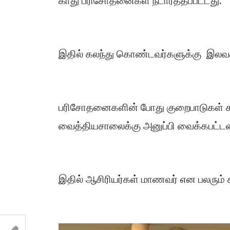
காது பரிசோதனைகள் நடார்த்தப்பட்டது.
இதில் கலந்து கொண்டவர்களுக்கு இலவசம
பரிசோதனைகளின் போது குறைபாடுகள் கா
வைத்தியசாலைக்கு அனுப்பி வைக்கபட்டன
இதில் ஆசிரியர்கள் மாணவர் என பலரும்