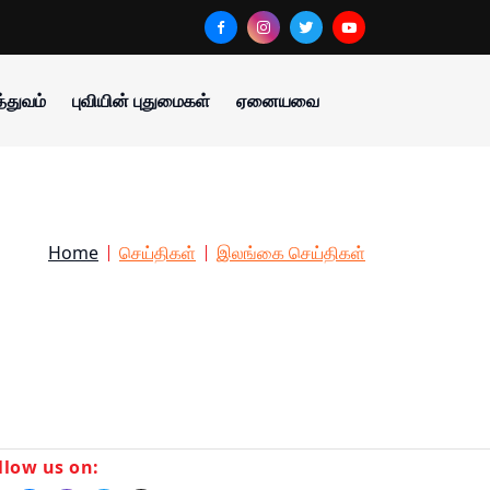
்துவம்
புவியின் புதுமைகள்
ஏனையவை
Home
செய்திகள்
இலங்கை செய்திகள்
llow us on: