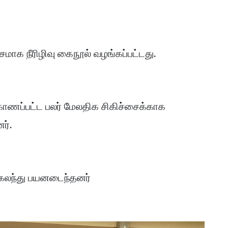
ாக நீரிழிவு கைநூல் வழங்கப்பட்டது.
ணப்பட்ட பலர் மேலதிக சிகிச்சைக்காக
ர்.
 கலந்து பயனடைந்தனர்