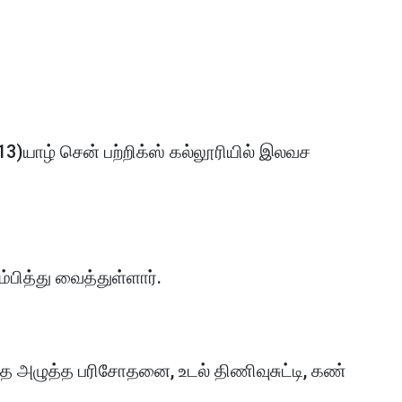
(13)யாழ் சென் பற்றிக்ஸ் கல்லூரியில் இலவச
்பித்து வைத்துள்ளார்.
்த அழுத்த பரிசோதனை, உடல் திணிவுசுட்டி, கண்