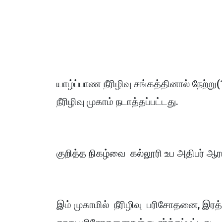
யாழ்ப்பாண நீரிழிவு சங்கத்தினால் நேற்று
நீரிழிவு முகாம் நடாத்தப்பட்டது.
குறித்த நிகழ்வை கல்லூரி உப அதிபர் ஆரம
இம் முகாமில் நீரிழிவு பரிசோதனை, இரத