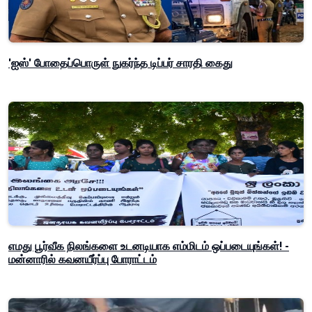
'ஐஸ்' போதைப்பொருள் நுகர்ந்த டிப்பர் சாரதி கைது
எமது பூர்வீக நிலங்களை உடனடியாக எம்மிடம் ஒப்படையுங்கள்! -
மன்னாரில் கவனயீர்ப்பு போராட்டம்