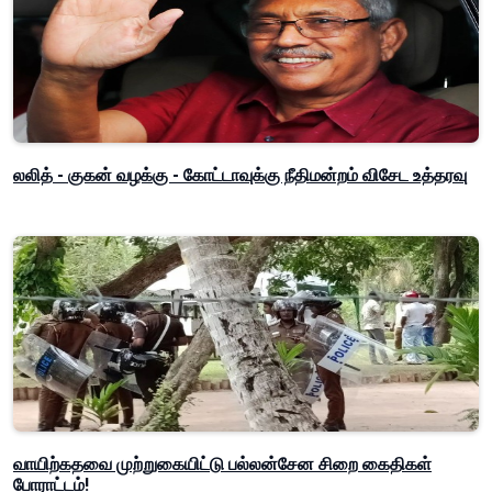
லலித் - குகன் வழக்கு - கோட்டாவுக்கு நீதிமன்றம் விசேட உத்தரவு
வாயிற்கதவை முற்றுகையிட்டு பல்லன்சேன சிறை கைதிகள்
போராட்டம்!