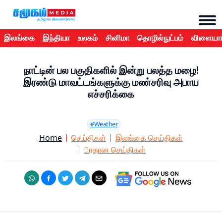
இலங்கை
இந்தியா
உலகம்
சினிமா
தொழில்நுட்பம்
விளையாட
நாட்டின் பல பகுதிகளில் இன்று பலத்த மழை!
இரண்டு மாவட்டங்களுக்கு மண்சரிவு அபாய
எச்சரிக்கை
#Weather
Home
செய்திகள்
இலங்கை செய்திகள்
பிரதான செய்திகள்