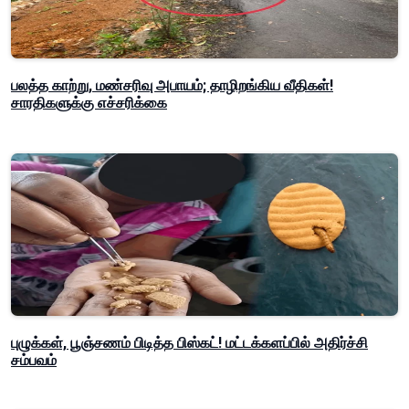
பலத்த காற்று, மண்சரிவு அபாயம்; தாழிறங்கிய வீதிகள்!
சாரதிகளுக்கு எச்சரிக்கை
புழுக்கள், பூஞ்சணம் பிடித்த பிஸ்கட்! மட்டக்களப்பில் அதிர்ச்சி
சம்பவம்