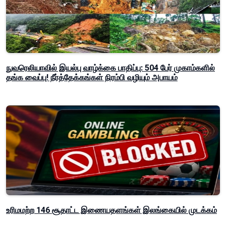
நுவரெலியாவில் இயல்பு வாழ்க்கை பாதிப்பு: 504 பேர் முகாம்களில்
தங்க வைப்பு! நீர்த்தேக்கங்கள் நிரம்பி வழியும் அபாயம்
உரிமமற்ற 146 சூதாட்ட இணையதளங்கள் இலங்கையில் முடக்கம்