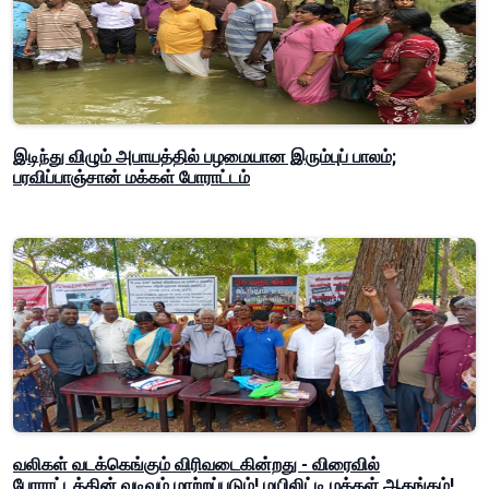
இடிந்து விழும் அபாயத்தில் பழமையான இரும்புப் பாலம்;
பரவிப்பாஞ்சான் மக்கள் போராட்டம்
வலிகள் வடக்கெங்கும் விரிவடைகின்றது - விரைவில்
போராட்டத்தின் வடிவும் மாற்றப்படும்! மயிலிட்டி மக்கள் ஆதங்கம்!