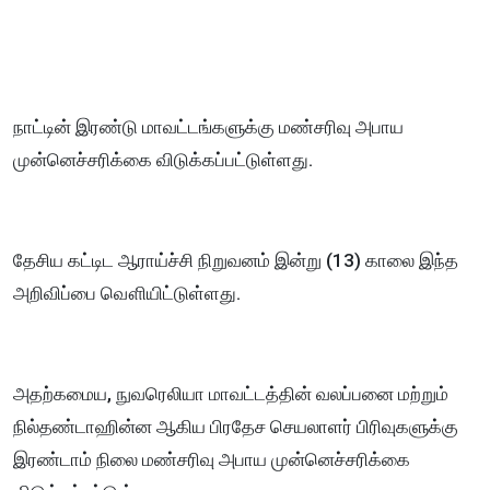
நாட்டின் இரண்டு மாவட்டங்களுக்கு மண்சரிவு அபாய
முன்னெச்சரிக்கை விடுக்கப்பட்டுள்ளது.
தேசிய கட்டிட ஆராய்ச்சி நிறுவனம் இன்று (13) காலை இந்த
அறிவிப்பை வௌியிட்டுள்ளது.
அதற்கமைய, நுவரெலியா மாவட்டத்தின் வலப்பனை மற்றும்
நில்தண்டாஹின்ன ஆகிய பிரதேச செயலாளர் பிரிவுகளுக்கு
இரண்டாம் நிலை மண்சரிவு அபாய முன்னெச்சரிக்கை