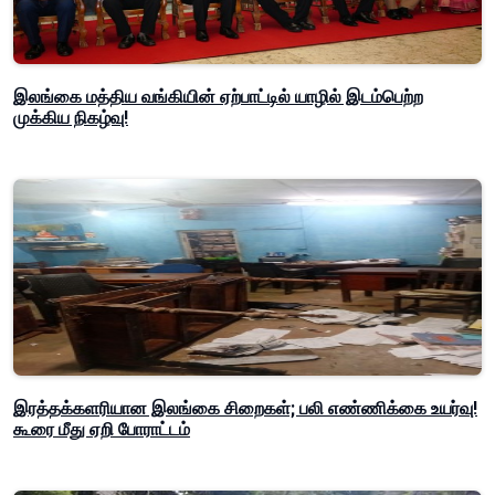
இலங்கை மத்திய வங்கியின் ஏற்பாட்டில் யாழில் இடம்பெற்ற
முக்கிய நிகழ்வு!
இரத்தக்களரியான இலங்கை சிறைகள்; பலி எண்ணிக்கை உயர்வு!
கூரை மீது ஏறி போராட்டம்