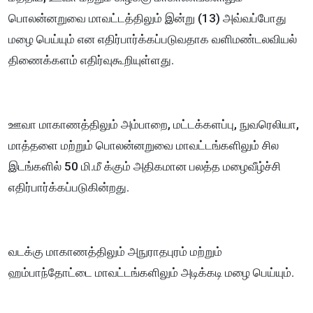
பொலன்னறுவை மாவட்டத்திலும் இன்று (13) அவ்வப்போது
மழை பெய்யும் என எதிர்பார்க்கப்படுவதாக வளிமண்டலவியல்
திணைக்களம் எதிர்வுகூறியுள்ளது.
ஊவா மாகாணத்திலும் அம்பாறை, மட்டக்களப்பு, நுவரெலியா,
மாத்தளை மற்றும் பொலன்னறுவை மாவட்டங்களிலும் சில
இடங்களில் 50 மி.மீ க்கும் அதிகமான பலத்த மழைவீழ்ச்சி
எதிர்பார்க்கப்படுகின்றது.
வடக்கு மாகாணத்திலும் அநுராதபுரம் மற்றும்
ஹம்பாந்தோட்டை மாவட்டங்களிலும் அடிக்கடி மழை பெய்யும்.