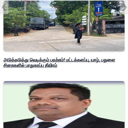
அடுத்தடுத்து வெடிக்கும் பதற்றம்! மட்டக்களப்பு, யாழ், பதுளை
சிறைகளில் பாதுகாப்பு தீவிரம்