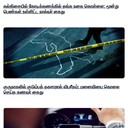
கல்கிசையில் கோடிக்கணக்கில் தங்க நகை கொள்ளை; மூன்று
பெண்கள் உள்ளிட்ட நால்வர் கைது
குருநாகலில் குடும்பத் தகராறால் விபரீதம்: மனைவியை கொலை
செய்த கணவர் கைது