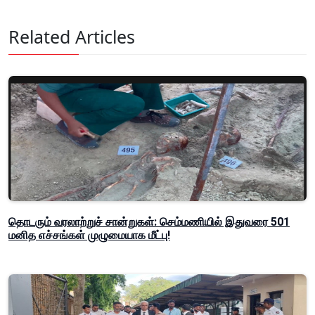
Related Articles
தொடரும் வரலாற்றுச் சான்றுகள்: செம்மணியில் இதுவரை 501
மனித எச்சங்கள் முழுமையாக மீட்பு!