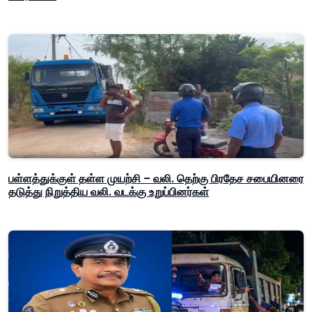
பள்ளத்துக்குள் தள்ள முயற்சி – வலி. தெற்கு பிரதேச சபையினரை
தடுத்து நிறுத்திய வலி. வடக்கு உறுப்பினர்கள்