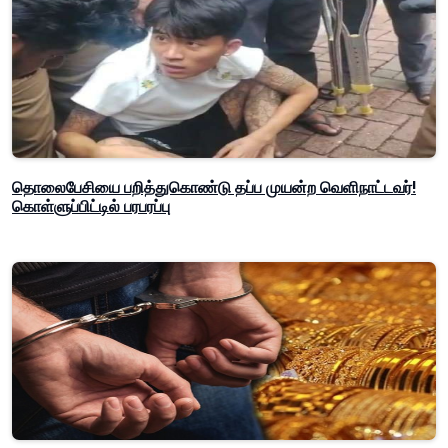
தொலைபேசியை பறித்துகொண்டு தப்ப முயன்ற வெளிநாட்டவர்!
கொள்ளுப்பிட்டில் பரபரப்பு