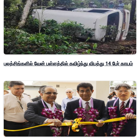
புலத்சிங்களில் வேன் பள்ளத்தில் கவிழ்ந்து விபத்து 14 பேர் காயம்