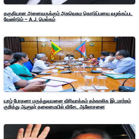
தகுதியான அனைவருக்கும் அசுவெசும கொடுப்பனவு வழங்கப்பட
வேண்டும் – A.J. மெல்கம்
யாழ் போதனா மருத்துவமனை விரிவாக்கம் தற்காலிக இடமாற்றம்
குறித்து ஆளுநர் தலைமையில் விசேட ஆலோசனை