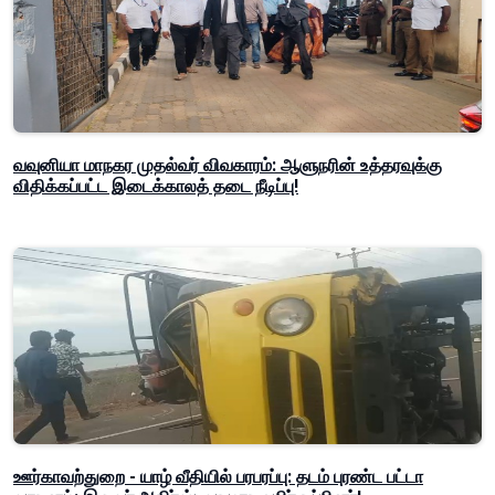
வவுனியா மாநகர முதல்வர் விவகாரம்: ஆளுநரின் உத்தரவுக்கு
விதிக்கப்பட்ட இடைக்காலத் தடை நீடிப்பு!
ஊர்காவற்துறை - யாழ் வீதியில் பரபரப்பு: தடம் புரண்ட பட்டா