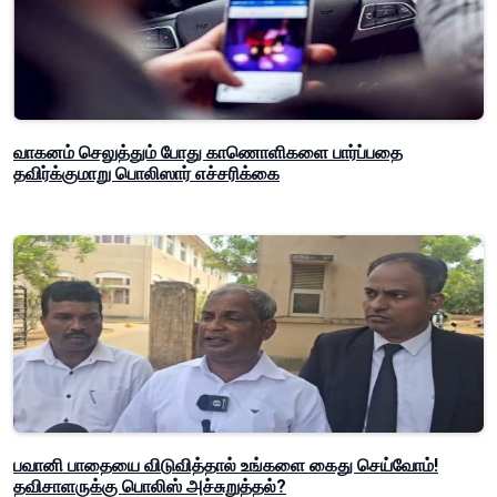
வாகனம் செலுத்தும் போது காணொளிகளை பார்ப்பதை
தவிர்க்குமாறு பொலிஸார் எச்சரிக்கை
பவானி பாதையை விடுவித்தால் உங்களை கைது செய்வோம்!
தவிசாளருக்கு பொலிஸ் அச்சுறுத்தல்?