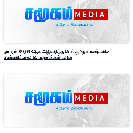
நாட்டில் 89,033ஆக அதிகரித்த டெங்கு நோயாளர்களின்
எண்ணிக்கை; 65 மரணங்கள் பதிவு