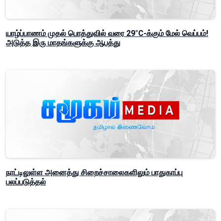
யாழ்ப்பாணம் முதல் பொத்துவில் வரை 29°C-க்கும் மேல் வெப்பம்!
அடுத்த இரு மாதங்களுக்கு ஆபத்து
நாட்டிலுள்ள அனைத்து சிறைச்சாலைகளிலும் பாதுகாப்பு
பலப்படுத்தல்