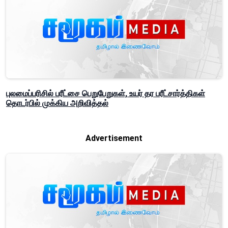
புலமைப்பரிசில் பரீட்சை பெறுபேறுகள், உயர் தர பரீட்சார்த்திகள்
தொடர்பில் முக்கிய அறிவித்தல்
Advertisement