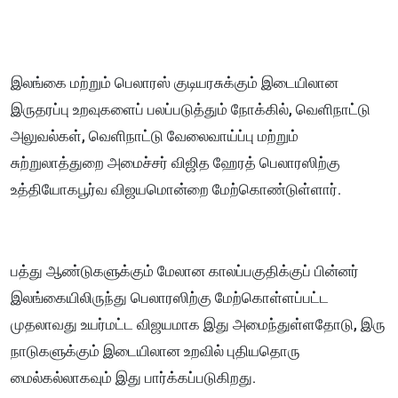
இலங்கை மற்றும் பெலாரஸ் குடியரசுக்கும் இடையிலான
இருதரப்பு உறவுகளைப் பலப்படுத்தும் நோக்கில், வெளிநாட்டு
அலுவல்கள், வெளிநாட்டு வேலைவாய்ப்பு மற்றும்
சுற்றுலாத்துறை அமைச்சர் விஜித ஹேரத் பெலாரஸிற்கு
உத்தியோகபூர்வ விஜயமொன்றை மேற்கொண்டுள்ளார்.
பத்து ஆண்டுகளுக்கும் மேலான காலப்பகுதிக்குப் பின்னர்
இலங்கையிலிருந்து பெலாரஸிற்கு மேற்கொள்ளப்பட்ட
முதலாவது உயர்மட்ட விஜயமாக இது அமைந்துள்ளதோடு, இரு
நாடுகளுக்கும் இடையிலான உறவில் புதியதொரு
மைல்கல்லாகவும் இது பார்க்கப்படுகிறது.