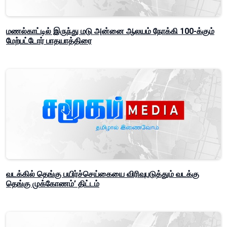
மணல்காட்டில் இருந்து மடு அன்னை ஆலயம் நோக்கி 100-க்கும்
மேற்பட்டோர் பாதயாத்திரை
வடக்கில் தெங்கு பயிர்ச்செய்கையை விரிவுபடுத்தும் வடக்கு
தெங்கு முக்கோணம்’ திட்டம்