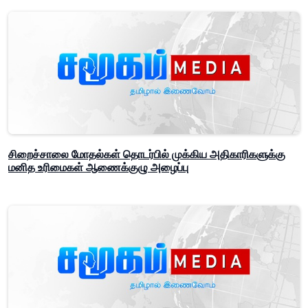
சிறைச்சாலை மோதல்கள் தொடர்பில் முக்கிய அதிகாரிகளுக்கு
மனித உரிமைகள் ஆணைக்குழு அழைப்பு