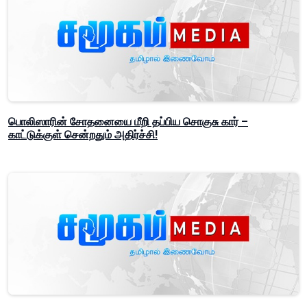
பொலிஸாரின் சோதனையை மீறி தப்பிய சொகுசு கார் –
காட்டுக்குள் சென்றதும் அதிர்ச்சி!