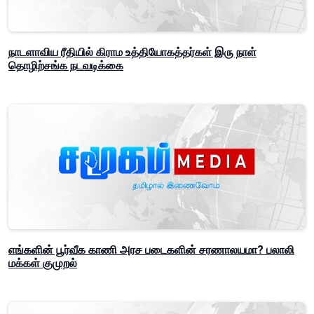
நாடளாவிய ரீதியில் கிராம உத்தியோகத்தர்கள் இரு நாள்
தொழிற்சங்க நடவடிக்கை
எங்களின் பூர்வீக காணி அரச படைகளின் சரணாலயமா? பலாலி
மக்கள் குமுறல்