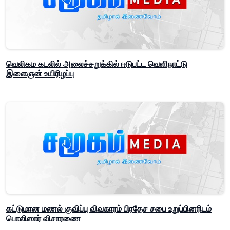
வெலிகம கடலில் அலைச்சறுக்கில் ஈடுபட்ட வெளிநாட்டு
இளைஞன் உயிரிழப்பு
கட்டுமான மணல் குவிப்பு விவகாரம் பிரதேச சபை உறுப்பினரிடம்
பொலிஸார் விசாரணை