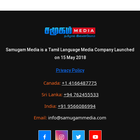
Samugam Media is a Tamil Language Media Company Launched
on 15 May 2018
Privacy Policy
Canada:
+1 4166487775
Sri Lanka:
+94 762455533
India:
+91 9566086994
Email:
info@samugammedia.com