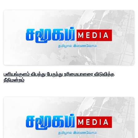
புளியங்குளம் விபத்து பேருந்து உரிமையாளரை விடுவித்த
நீதிமன்றம்