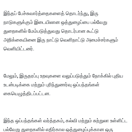
இந்தப் பேச்சுவார்த்தைகளைத் தொடர்ந்து, இரு
நாடுகளுக்கும் இடையிலான ஒத்துழைப்பை பல்வேறு
துறைகளில் மேம்படுத்துவது தொடர்பான கூட்டு
அறிக்கையினை இரு நாட்டு வெளிநாட்டு அமைச்சர்களும்
வெளியிட்டனர்.
மேலும், இருதரப்பு உறவுகளை வலுப்படுத்தும் நோக்கில் புதிய
உடன்படிக்கை மற்றும் புரிந்துணர்வு ஒப்பந்தங்கள்
கையெழுத்திடப்பட்டன.
இந்த ஒப்பந்தங்கள் வர்த்தகம், கல்வி மற்றும் சுற்றுலா உள்ளிட்ட
பல்வேறு துறைகளில் எதிர்கால ஒத்துழைப்புக்கான ஒரு