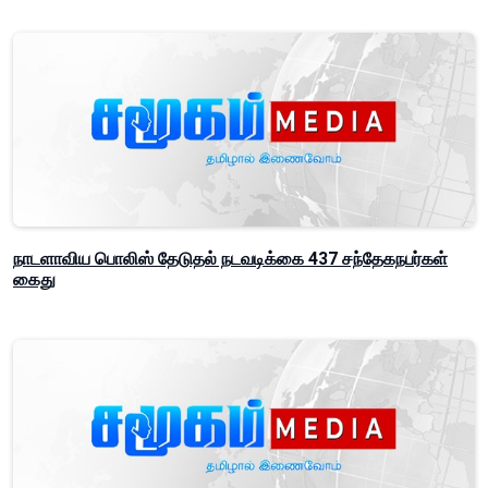
நாடளாவிய பொலிஸ் தேடுதல் நடவடிக்கை 437 சந்தேகநபர்கள்
கைது