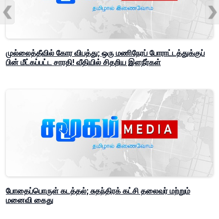
முல்லைத்தீவில் கோர விபத்து; ஒரு மணிநேரப் போராட்டத்துக்குப்
பின் மீட்கப்பட்ட சாரதி! வீதியில் சிதறிய இளநீர்கள்
போதைப்பொருள் கடத்தல்; சுதந்திரக் கட்சி தலைவர் மற்றும்
மனைவி கைது