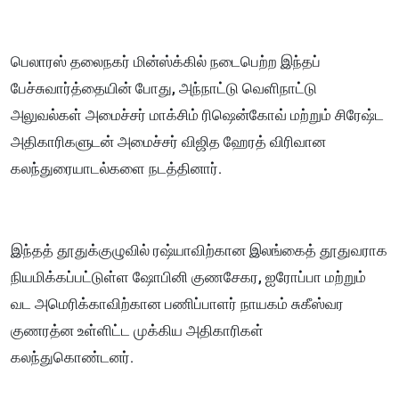
பெலாரஸ் தலைநகர் மின்ஸ்க்கில் நடைபெற்ற இந்தப்
பேச்சுவார்த்தையின் போது, அந்நாட்டு வெளிநாட்டு
அலுவல்கள் அமைச்சர் மாக்சிம் ரிஷென்கோவ் மற்றும் சிரேஷ்ட
அதிகாரிகளுடன் அமைச்சர் விஜித ஹேரத் விரிவான
கலந்துரையாடல்களை நடத்தினார்.
இந்தத் தூதுக்குழுவில் ரஷ்யாவிற்கான இலங்கைத் தூதுவராக
நியமிக்கப்பட்டுள்ள ஷோபினி குணசேகர, ஐரோப்பா மற்றும்
வட அமெரிக்காவிற்கான பணிப்பாளர் நாயகம் சுகீஸ்வர
குணரத்ன உள்ளிட்ட முக்கிய அதிகாரிகள்
கலந்துகொண்டனர்.