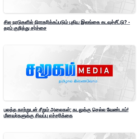
சில நாடுகளில் நிராகரிக்கப்படும் புதிய இலங்கை கடவுச்சீட்டு? -
தரம் குறித்து சர்ச்சை
பலத்த காற்றுடன் சீறும் அலைகள்; கடலுக்கு செல்ல வேண்டாம்!
மீனவர்களுக்கு சிவப்பு எச்சரிக்கை