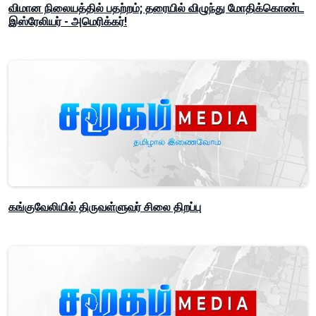
விமான நிலையத்தில் பதற்றம்; தரையில் விழுந்து மோதிக்கொண்ட
இஸ்ரேலியர் - அமெரிக்கர்!
கங்குவேலியில் திருவள்ளுவர் சிலை திறப்பு