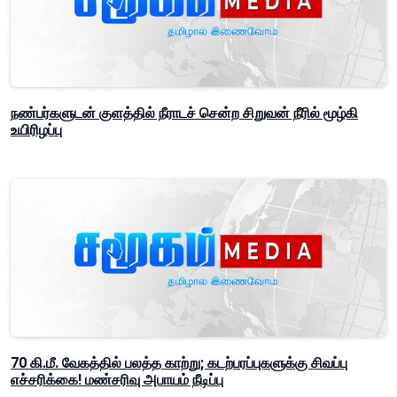
நண்பர்களுடன் குளத்தில் நீராடச் சென்ற சிறுவன் நீரில் மூழ்கி
உயிரிழப்பு
70 கி.மீ. வேகத்தில் பலத்த காற்று; கடற்பரப்புகளுக்கு சிவப்பு
எச்சரிக்கை! மண்சரிவு அபாயம் நீடிப்பு