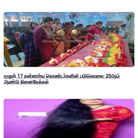
மூதூர் 17 தன்னார்வ தொண்டர்களின் படுகொலை: 20ஆம்
ஆண்டு நினைவேந்தல்