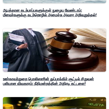
ஆபத்தான கடற்பரப்புகளுக்குள் நுழைய வேண்டாம்:
மீனவர்களுக்கு கடற்றொழில் அமைச்சு அவசர அறிவுறுத்தல்!
ஊர்காவற்றுறை பொலிஸாரின் துப்பாக்கிச் சூட்டில் சிறுவன்
பலியான விவகாரம்: நீதிமன்றத்தின் அதிரடி கட்டளை!