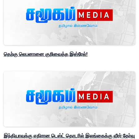
தெற்கு லெபனானை குறிவைத்த இஸ்ரேல்!
இந்தியாவுக்கு எதிரான டெஸ்ட் தொடரில் இலங்கைக்கு வீரர் தேர்வு