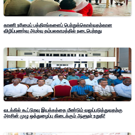
காணி உரிமைப் பத்திரங்களைப் பெற்றுக்கொள்வதற்கான
விழிப்புணர்வு அமர்வு தம்பலகாமத்தில் நடைபெற்றது
வடக்கில் கூட்டுறவு இயக்கத்தை மீண்டும் வலுப்படுத்துவதற்கு
அரசின் முழு ஒத்துழைப்பு கிடைக்கும் ஆளுநர் உறுதி!