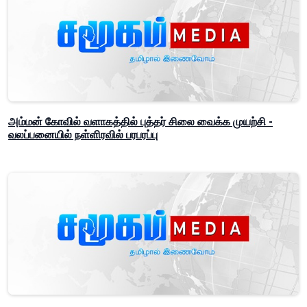
அம்மன் கோவில் வளாகத்தில் புத்தர் சிலை வைக்க முயற்சி -
வலப்பனையில் நள்ளிரவில் பரபரப்பு