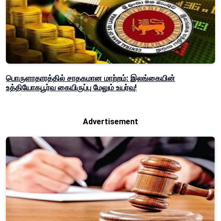
பொருளாதாரத்தில் சாதகமான மாற்றம்: இலங்கையின்
உத்தியோகபூர்வ கையிருப்பு மேலும் உயர்வு!
Advertisement