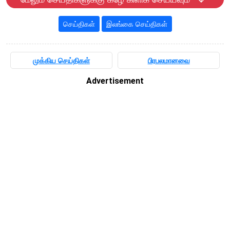
செய்திகள்
இலங்கை செய்திகள்
முக்கிய செய்திகள்
பிரபலமானவை
Advertisement