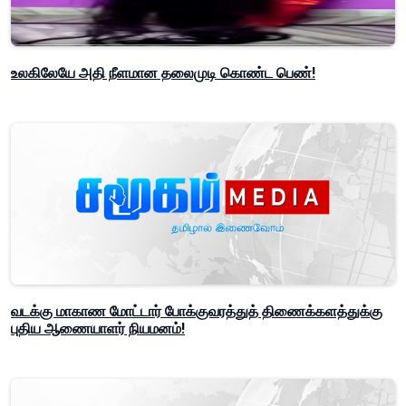
உலகிலேயே அதி நீளமான தலைமுடி கொண்ட பெண்!
வடக்கு மாகாண மோட்டார் போக்குவரத்துத் திணைக்களத்துக்கு
புதிய ஆணையாளர் நியமனம்!