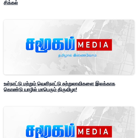
சிக்கல்
உள்நாட்டு மற்றும் வெளிநாட்டு சுற்றுலாவிகளை இலக்காக
கொண்டு யாழில் மாபெரும் திருவிழா!