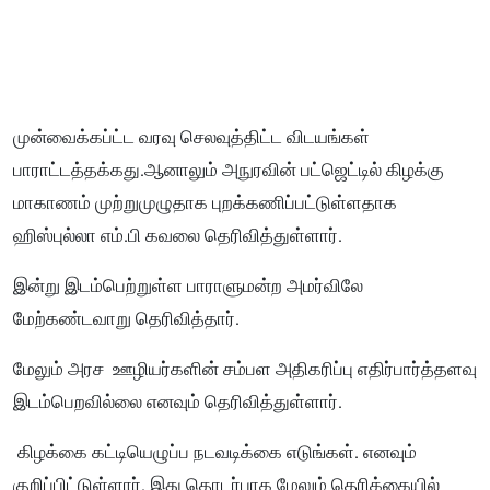
முன்வைக்கப்ட்ட வரவு செலவுத்திட்ட விடயங்கள்
பாராட்டத்தக்கது.ஆனாலும் அநுரவின் பட்ஜெட்டில் கிழக்கு
மாகாணம் முற்றுமுழுதாக புறக்கணிப்பட்டுள்ளதாக
ஹிஸ்புல்லா எம்.பி கவலை தெரிவித்துள்ளார்.
இன்று இடம்பெற்றுள்ள பாராளுமன்ற அமர்விலே
மேற்கண்டவாறு தெரிவித்தார்.
மேலும் அரச ஊழியர்களின் சம்பள அதிகரிப்பு எதிர்பார்த்தளவு
இடம்பெறவில்லை எனவும் தெரிவித்துள்ளார்.
கிழக்கை கட்டியெழுப்ப நடவடிக்கை எடுங்கள். எனவும்
குறிப்பிட்டுள்ளார். இது தொடர்பாக மேலும் தெரிக்கையில்