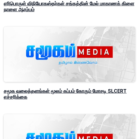
எரிபொருள் விநியோகஸ்தர்கள் சங்கத்தின் மேல் மாகாணக் கிளை
நாளை ஆரம்பம்
சமூக வலைத்தளங்கள் மூலம் கப்பம் கோரும் மோசடி SLCERT
எச்சரிக்கை