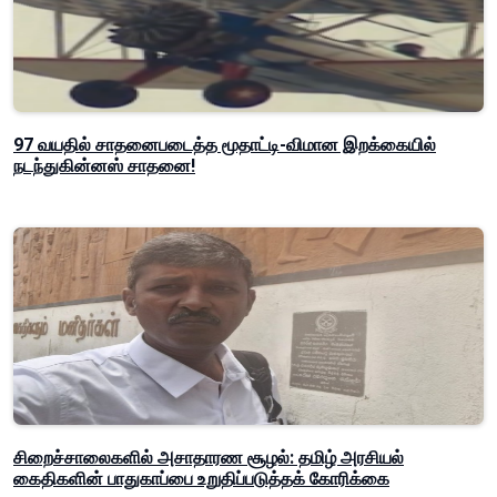
97 வயதில் சாதனைபடைத்த மூதாட்டி-விமான இறக்கையில்
நடந்துகின்னஸ் சாதனை!
சிறைச்சாலைகளில் அசாதாரண சூழல்: தமிழ் அரசியல்
கைதிகளின் பாதுகாப்பை உறுதிப்படுத்தக் கோரிக்கை