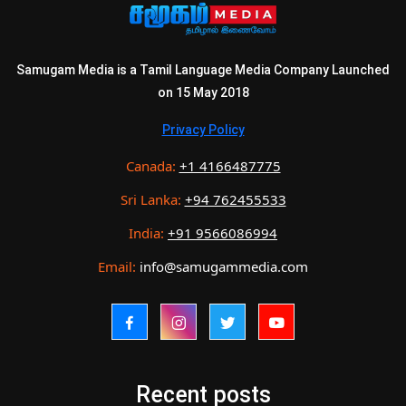
Samugam Media is a Tamil Language Media Company Launched
on 15 May 2018
Privacy Policy
Canada:
+1 4166487775
Sri Lanka:
+94 762455533
India:
+91 9566086994
Email:
info@samugammedia.com
Recent posts