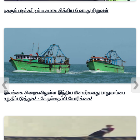
நகரும் படிக்கட்டில் வசமாக சிக்கிய 6 வயது சிறுவன்
இலங்கை சிறைகளிலுள்ள இந்திய மீனவர்களது பாதுகாப்பை
உறுதிப்படுத்துக! - சே.நல்லதம்பி கோரிக்கை!