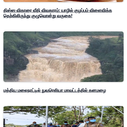
திஸ்ஸ விகாரை வீதி விவகாரம்: யாழில் குழப்பம் விளைவிக்க
தெற்கிலிருந்து குழுவொன்று வருகை!
மத்திய மலைநாட்டில் நுவரெலியா மாவட்டத்தில் கனமழை