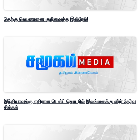
தெற்கு லெபனானை குறிவைத்த இஸ்ரேல்!
இந்தியாவுக்கு எதிரான டெஸ்ட் தொடரில் இலங்கைக்கு வீரர் தேர்வு
சிக்கல்