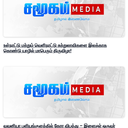
உள்நாட்டு மற்றும் வெளிநாட்டு சுற்றுலாவிகளை இலக்காக
கொண்டு யாழில் மாபெரும் திருவிழா!
வவுனியா புளியங்குளத்தில் கோர விபத்து – இளைஞர் ஒருவர்