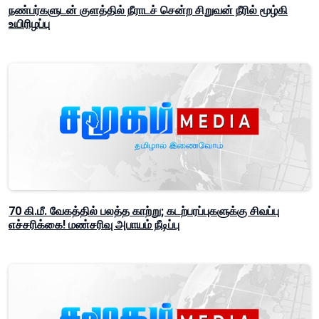
நண்பர்களுடன் குளத்தில் நீராடச் சென்ற சிறுவன் நீரில் மூழ்கி
உயிரிழப்பு
70 கி.மீ. வேகத்தில் பலத்த காற்று; கடற்பரப்புகளுக்கு சிவப்பு
எச்சரிக்கை! மண்சரிவு அபாயம் நீடிப்பு