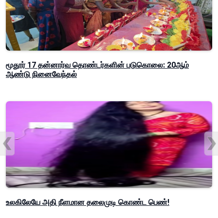
மூதூர் 17 தன்னார்வ தொண்டர்களின் படுகொலை: 20ஆம்
ஆண்டு நினைவேந்தல்
உலகிலேயே அதி நீளமான தலைமுடி கொண்ட பெண்!