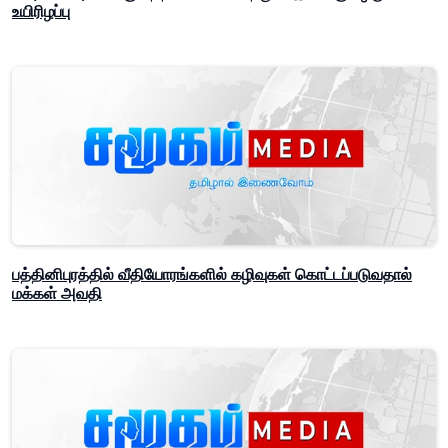
உயிரிழப்பு
பத்தினிபுரத்தில் வீதியோரங்களில் கழிவுகள் கொட்டப்படுவதால்
மக்கள் அவதி