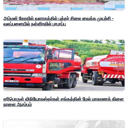
அம்மன் கோவில் வளாகத்தில் புத்தர் சிலை வைக்க முயற்சி -
வலப்பனையில் நள்ளிரவில் பரபரப்பு
எரிபொருள் விநியோகஸ்தர்கள் சங்கத்தின் மேல் மாகாணக் கிளை
நாளை ஆரம்பம்