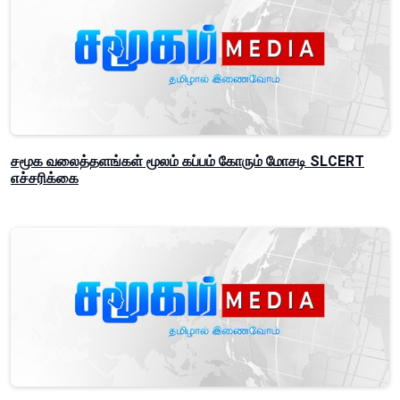
சமூக வலைத்தளங்கள் மூலம் கப்பம் கோரும் மோசடி SLCERT
எச்சரிக்கை