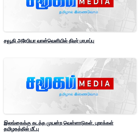
சவூதி அரேபியா வான்வெளியில் திடீர் பரபரப்பு
இலங்கைக்கு கடத்த முயன்ற வெள்ளாடுகள், புறாக்கள்
தமிழகத்தில் மீட்பு