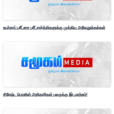
உயர்தரப் பரீட்சை பரீட்சார்த்திகளுக்கு முக்கிய அறிவுறுத்தல்கள்
சிரேஷ்ட பொலிஸ் அதிகாரிகள் பலருக்கு இடமாற்றம்!