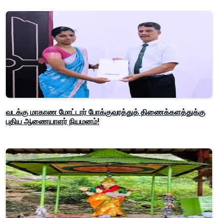
வடக்கு மாகாண மோட்டார் போக்குவரத்துத் திணைக்களத்துக்கு
புதிய ஆணையாளர் நியமனம்!