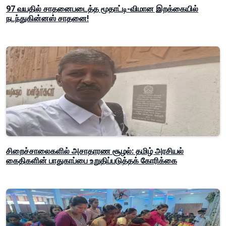
97 வயதில் சாதனைபடைத்த மூதாட்டி-விமான இறக்கையில்
நடந்துகின்னஸ் சாதனை!
சிறைச்சாலைகளில் அசாதாரண சூழல்: தமிழ் அரசியல்
கைதிகளின் பாதுகாப்பை உறுதிப்படுத்தக் கோரிக்கை