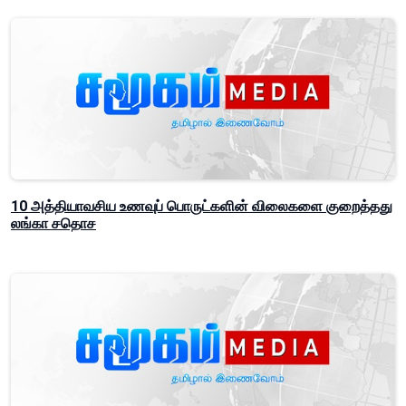
10 அத்தியாவசிய உணவுப் பொருட்களின் விலைகளை குறைத்தது
லங்கா சதொச