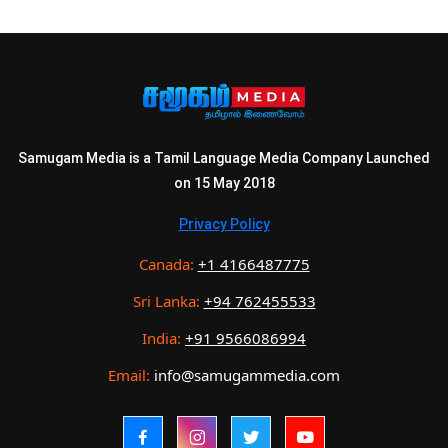
Samugam Media is a Tamil Language Media Company Launched
on 15 May 2018
Privacy Policy
Canada:
+1 4166487775
Sri Lanka:
+94 762455533
India:
+91 9566086994
Email:
info@samugammedia.com