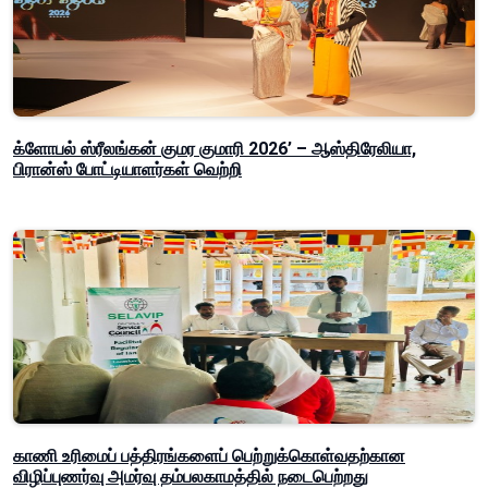
க்ளோபல் ஸ்ரீலங்கன் குமர குமாரி 2026’ – ஆஸ்திரேலியா,
பிரான்ஸ் போட்டியாளர்கள் வெற்றி
காணி உரிமைப் பத்திரங்களைப் பெற்றுக்கொள்வதற்கான
விழிப்புணர்வு அமர்வு தம்பலகாமத்தில் நடைபெற்றது