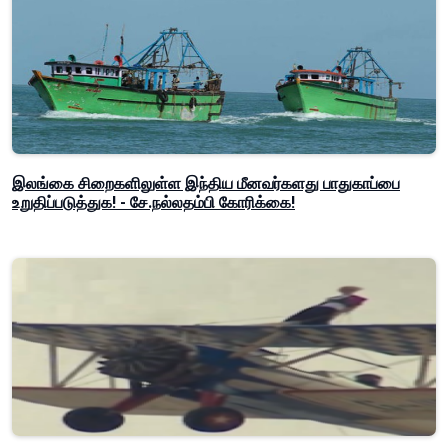
இலங்கை சிறைகளிலுள்ள இந்திய மீனவர்களது பாதுகாப்பை
உறுதிப்படுத்துக! - சே.நல்லதம்பி கோரிக்கை!