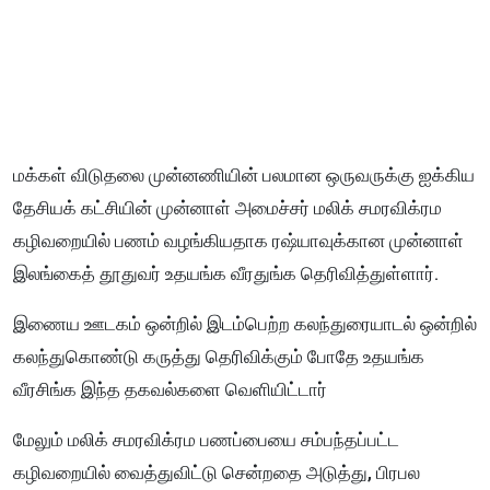
மக்கள் விடுதலை முன்னணியின் பலமான ஒருவருக்கு ஐக்கிய
தேசியக் கட்சியின் முன்னாள் அமைச்சர் மலிக் சமரவிக்ரம
கழிவறையில் பணம் வழங்கியதாக ரஷ்யாவுக்கான முன்னாள்
இலங்கைத் தூதுவர் உதயங்க வீரதுங்க தெரிவித்துள்ளார்.
இணைய ஊடகம் ஒன்றில் இடம்பெற்ற கலந்துரையாடல் ஒன்றில்
கலந்துகொண்டு கருத்து தெரிவிக்கும் போதே உதயங்க
வீரசிங்க இந்த தகவல்களை வெளியிட்டார்
மேலும் மலிக் சமரவிக்ரம பணப்பையை சம்பந்தப்பட்ட
கழிவறையில் வைத்துவிட்டு சென்றதை அடுத்து, பிரபல