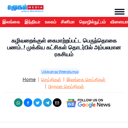
இலங்கை
இந்தியா
உலகம்
சினிமா
தொழில்நுட்பம்
விளையாட
கழிவறைக்குள் கைமாற்றப்பட்ட பெருந்தொகை
பணம்..! முக்கிய கட்சிகள் தொடர்பில் அம்பலமான
ரகசியம்
Udayanga Weeratunga
Home
செய்திகள்
இலங்கை செய்திகள்
பிரதான செய்திகள்