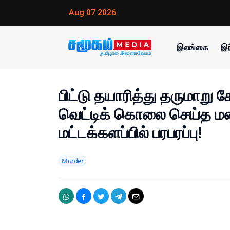
Aug 07 2026
இலங்கை
இந
பிட்டு தயாரித்து தருமாறு
வெட்டிக் கொலை செய்த ம
மட்டக்களப்பில் பரபரப்பு!
Murder