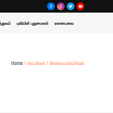
்துவம்
புவியின் புதுமைகள்
ஏனையவை
Home
செய்திகள்
இலங்கை செய்திகள்