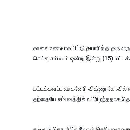
காலை உணவாக பிட்டு தயாரித்து தரு
செய்த சம்பவம் ஒன்று இன்று (15) மட்டக
மட்டக்களப்பு வாகனேரி விஷ்ணு கோவில் 
தந்தையே சம்பவத்தில் உயிரிழந்ததாக தெர
சம்பவம் தொடர்பில் மேலும் தெரியவருவ