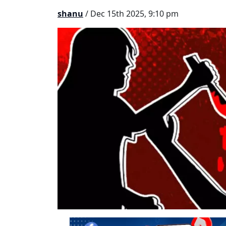
shanu
/ Dec 15th 2025, 9:10 pm