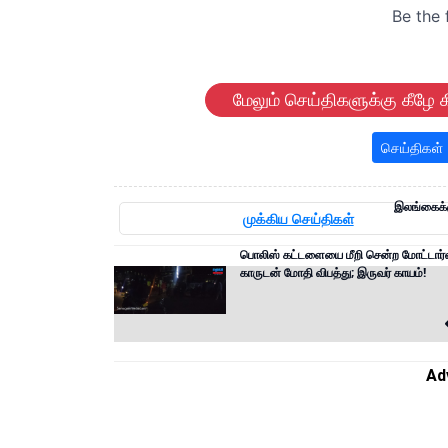
மேலும் செய்திகளுக்கு கீழே க
செய்திகள்
இலங்கைக்
முக்கிய செய்திகள்
பொலிஸ் கட்டளையை மீறி சென்ற மோட்டார்
காருடன் மோதி விபத்து; இருவர் காயம்!
Ad