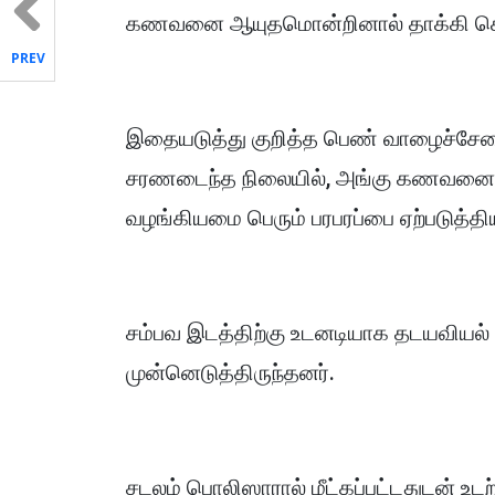
கணவனை ஆயுதமொன்றினால் தாக்கி கொ
PREV
இதையடுத்து குறித்த பெண் வாழைச்சேன
சரணடைந்த நிலையில், அங்கு கணவனை 
வழங்கியமை பெரும் பரபரப்பை ஏற்படுத்தி
சம்பவ இடத்திற்கு உடனடியாக தடயவியல
முன்னெடுத்திருந்தனர்.
சடலம் பொலிஸாரால் மீட்கப்பட்டதுடன் உ