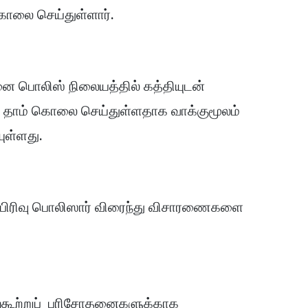
லை செய்துள்ளார்.
ை பொலிஸ் நிலையத்தில் கத்தியுடன்
தாம் கொலை செய்துள்ளதாக வாக்குமூலம்
யுள்ளது.
் பிரிவு பொலிஸார் விரைந்து விசாரணைகளை
டற்கூற்றுப் பரிசோதனைகளுக்காக