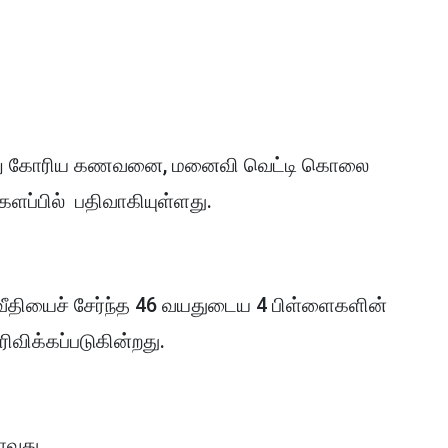
மாறு கோரிய கணவனை, மனைவி வெட்டி கொலை
்களப்பில் பதிவாகியுள்ளது.
வீதியைச் சேர்ந்த 46 வயதுடைய 4 பிள்ளைகளின்
ிவிக்கப்படுகின்றது.
தாவது,