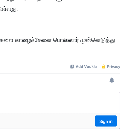
ுள்ளது.
களை வாழைச்சேனை பொலிஸார் முன்னெடுத்து