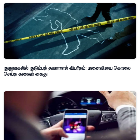
குருநாகலில் குடும்பத் தகராறால் விபரீதம்: மனைவியை கொலை
செய்த கணவர் கைது