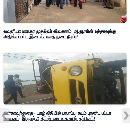
வவுனியா மாநகர முதல்வர் விவகாரம்: ஆளுநரின் உத்தரவுக்கு
விதிக்கப்பட்ட இடைக்காலத் தடை நீடிப்பு!
ஊர்காவற்துறை - யாழ் வீதியில் பரபரப்பு: தடம் புரண்ட பட்டா
வாகனம்; இருவர் அதிர்ஷ்டவசமாக உயிர் தப்பினர்!