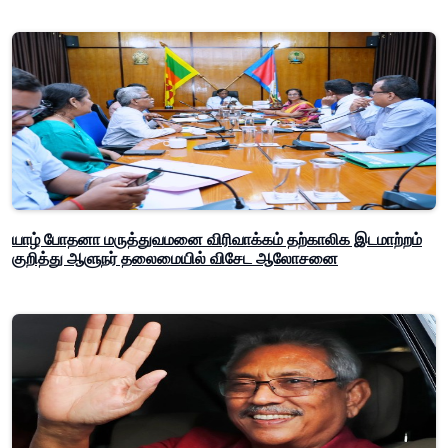
யாழ் போதனா மருத்துவமனை விரிவாக்கம் தற்காலிக இடமாற்றம்
குறித்து ஆளுநர் தலைமையில் விசேட ஆலோசனை