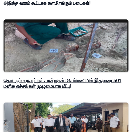
அடுத்த வாரம் கூட்டாக களமிறங்கும் படைகள்!
தொடரும் வரலாற்றுச் சான்றுகள்: செம்மணியில் இதுவரை 501
மனித எச்சங்கள் முழுமையாக மீட்பு!