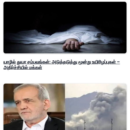
யாழில் துயர சம்பவங்கள்: அடுத்தடுத்து மூன்று உயிரிழப்புகள் –
அதிர்ச்சியில் மக்கள்