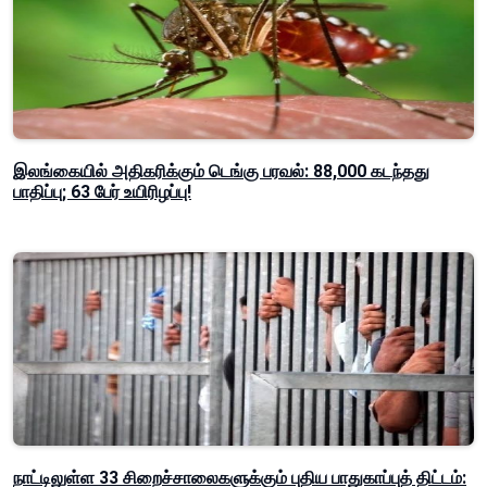
இலங்கையில் அதிகரிக்கும் டெங்கு பரவல்: 88,000 கடந்தது
பாதிப்பு; 63 பேர் உயிரிழப்பு!
நாட்டிலுள்ள 33 சிறைச்சாலைகளுக்கும் புதிய பாதுகாப்புத் திட்டம்: