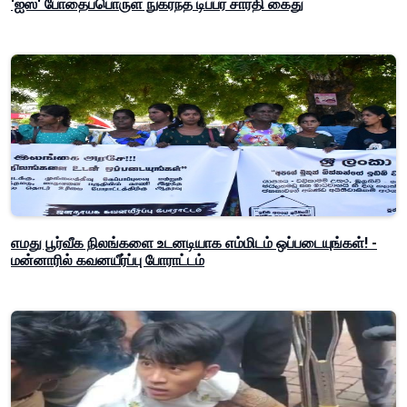
'ஐஸ்' போதைப்பொருள் நுகர்ந்த டிப்பர் சாரதி கைது
எமது பூர்வீக நிலங்களை உடனடியாக எம்மிடம் ஒப்படையுங்கள்! -
மன்னாரில் கவனயீர்ப்பு போராட்டம்