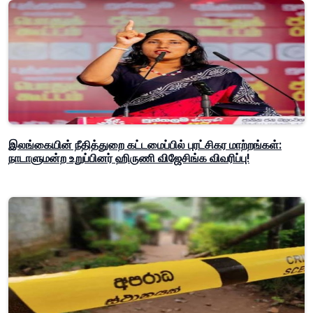
இலங்கையின் நீதித்துறை கட்டமைப்பில் புரட்சிகர மாற்றங்கள்:
நாடாளுமன்ற உறுப்பினர் ஹிருணி விஜேசிங்க விவரிப்பு!