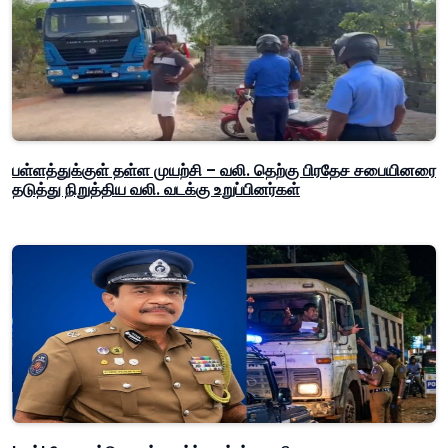
பள்ளத்துக்குள் தள்ள முயற்சி – வலி. தெற்கு பிரதேச சபையினரை
தடுத்து நிறுத்திய வலி. வடக்கு உறுப்பினர்கள்