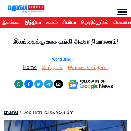
இலங்கை
இந்தியா
உலகம்
சினிமா
தொழில்நுட்பம்
விளையாட
இலங்கைக்கு உலக வங்கி அவசர நிவாரணம்!
World Bank
Home
செய்திகள்
இலங்கை செய்திகள்
shanu
/ Dec 15th 2025, 9:23 pm