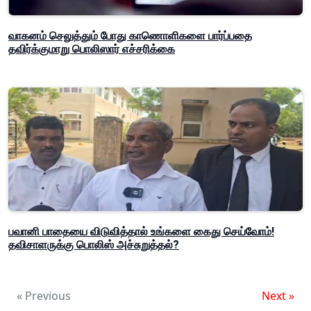
வாகனம் செலுத்தும் போது காணொளிகளை பார்ப்பதை
தவிர்க்குமாறு பொலிஸார் எச்சரிக்கை
பவானி பாதையை விடுவித்தால் உங்களை கைது செய்வோம்!
தவிசாளருக்கு பொலிஸ் அச்சுறுத்தல்?
« Previous
Next »