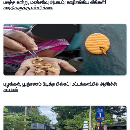
பலத்த காற்று, மண்சரிவு அபாயம்; தாழிறங்கிய வீதிகள்!
சாரதிகளுக்கு எச்சரிக்கை
புழுக்கள், பூஞ்சணம் பிடித்த பிஸ்கட்! மட்டக்களப்பில் அதிர்ச்சி
சம்பவம்