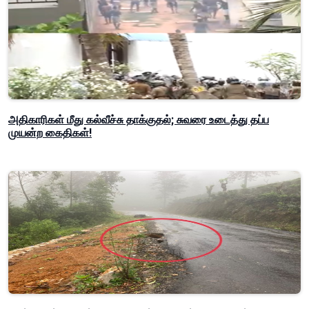
அதிகாரிகள் மீது கல்வீச்சு தாக்குதல்; சுவரை உடைத்து தப்ப
முயன்ற கைதிகள்!