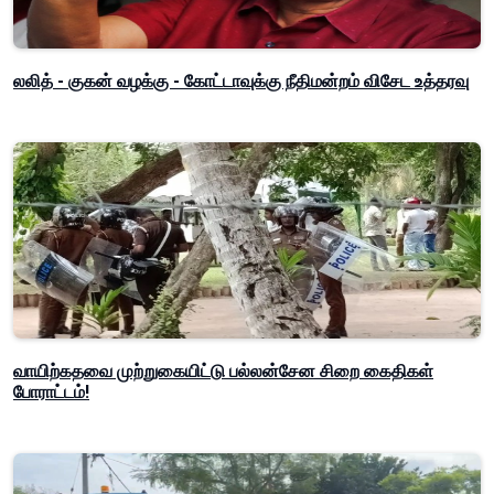
லலித் - குகன் வழக்கு - கோட்டாவுக்கு நீதிமன்றம் விசேட உத்தரவு
வாயிற்கதவை முற்றுகையிட்டு பல்லன்சேன சிறை கைதிகள்
போராட்டம்!