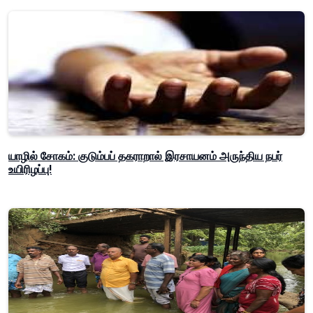
யாழில் சோகம்: குடும்பப் தகராறால் இரசாயனம் அருந்திய நபர்
உயிரிழப்பு!