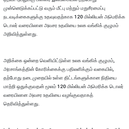
முன்னெடுக்கப்பட்டு வரும் மீட்பு மற்றும் மறுசீரமைப்பு
நடவடிக்கைகளுக்கு உதவுவதற்காக 120 மில்லியன் அமெரிக்க
டொலர் வரையிலான அவசர உதவியை உலக வங்கிக் குழுமம்
அறிவித்துள்ளது.
அறிக்கை ஒன்றை வெளியிட்டுள்ள உலக வங்கிக் குழுமம்,
அரசாங்கத்தின் கோரிக்கைக்கு பதிலளிக்கும் வகையில்,
தற்போது நடைமுறையில் உள்ள திட்டங்களுக்கான நிதியை
மாற்றி ஒதுக்குவதன் மூலம் 120 மில்லியன் அமெரிக்க டொலர்
வரையிலான அவசர உதவியை வழங்குவதாகத்
தெரிவித்துள்ளது.