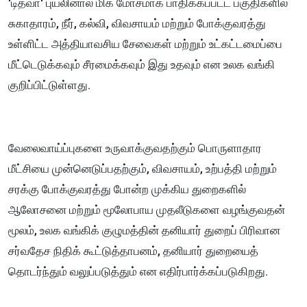
'டித்வா' புயலினால் மிக மோசமாக பாதிக்கப்பட்ட பகுதிகளில்
சுகாதாரம், நீர், கல்வி, விவசாயம் மற்றும் போக்குவரத்து
உள்ளிட்ட அத்தியாவசிய சேவைகள் மற்றும் உட்கட்டமைப்பை
மீட்டெடுக்கவும் சீரமைக்கவும் இது உதவும் என உலக வங்கி
குறிப்பிட்டுள்ளது.
வேலைவாய்ப்புகளை உருவாக்குவதற்கும் பொருளாதார
மீட்சியை முன்னெடுப்பதற்கும், விவசாயம், உற்பத்தி மற்றும்
சரக்கு போக்குவரத்து போன்ற முக்கிய துறைகளில்
ஆலோசனை மற்றும் மூலோபாய முதலீடுகளை வழங்குவதன்
மூலம், உலக வங்கிக் குழுமத்தின் தனியார் துறைப் பிரிவான
சர்வதேச நிதிக் கூட்டுத்தாபனம், தனியார் துறையைத்
தொடர்ந்தும் வலுப்படுத்தும் என எதிர்பார்க்கப்படுகிறது.