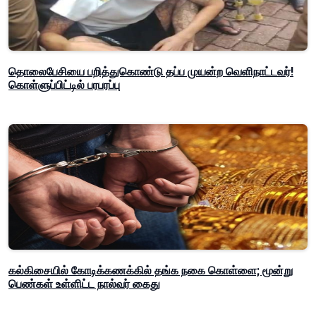
தொலைபேசியை பறித்துகொண்டு தப்ப முயன்ற வெளிநாட்டவர்!
கொள்ளுப்பிட்டில் பரபரப்பு
கல்கிசையில் கோடிக்கணக்கில் தங்க நகை கொள்ளை; மூன்று
பெண்கள் உள்ளிட்ட நால்வர் கைது