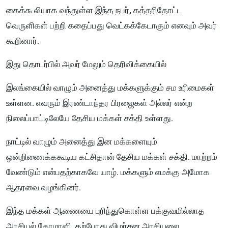
கைக்கூலியாக வந்துள்ள இந்த நபர், கத்தரிதோட்ட
வெருளிகள் பற்றி கதைப்பது வெட்கக்கேடாகும் எனவும் அவர்
கூறினார்.
இது தொடர்பில் அவர் மேலும் தெரிவிக்கையில்
இலங்கையில் வாழும் அனைத்து மக்களுக்கும் சம உரிமைகள்
உள்ளன. எவரும் இரண்டாந்தர பிரஜைகள் அல்லர் என்ற
நிலைப்பாட்டிலேயே தேசிய மக்கள் சக்தி உள்ளது.
நாட்டில் வாழும் அனைத்து இன மக்களையும்
ஒன்றிணைக்ககூடிய கட்சிதான் தேசிய மக்கள் சக்தி. மாற்றம்
வேண்டும் என்பதற்காகவே யாழ். மக்களும் எமக்கு அமோக
ஆதரவை வழங்கினர்.
இந்த மக்கள் ஆணையை புரிந்துகொள்ள பக்குவமில்லாத
அரசியல் கோமாளி, தற்போது விமர்சன அரசியலை