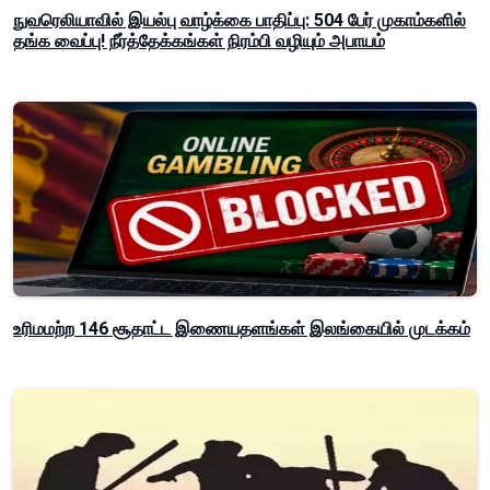
நுவரெலியாவில் இயல்பு வாழ்க்கை பாதிப்பு: 504 பேர் முகாம்களில்
தங்க வைப்பு! நீர்த்தேக்கங்கள் நிரம்பி வழியும் அபாயம்
உரிமமற்ற 146 சூதாட்ட இணையதளங்கள் இலங்கையில் முடக்கம்