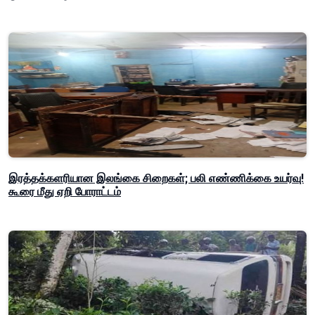
இரத்தக்களரியான இலங்கை சிறைகள்; பலி எண்ணிக்கை உயர்வு!
கூரை மீது ஏறி போராட்டம்