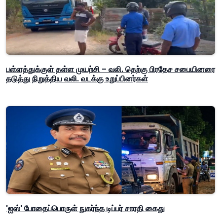
பள்ளத்துக்குள் தள்ள முயற்சி – வலி. தெற்கு பிரதேச சபையினரை
தடுத்து நிறுத்திய வலி. வடக்கு உறுப்பினர்கள்
'ஐஸ்' போதைப்பொருள் நுகர்ந்த டிப்பர் சாரதி கைது