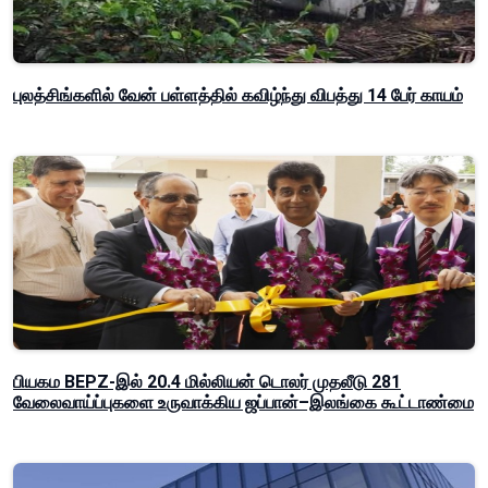
புலத்சிங்களில் வேன் பள்ளத்தில் கவிழ்ந்து விபத்து 14 பேர் காயம்
பியகம BEPZ-இல் 20.4 மில்லியன் டொலர் முதலீடு 281
வேலைவாய்ப்புகளை உருவாக்கிய ஜப்பான்–இலங்கை கூட்டாண்மை