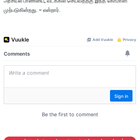
அரசியல் பாணியை, வடக்கில் செய்வதற்கு இந்த கோமாளி
முற்படுகின்றது. – என்றார்.