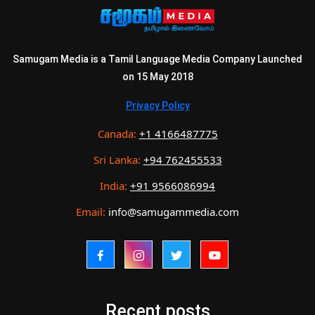
Samugam Media is a Tamil Language Media Company Launched
on 15 May 2018
Privacy Policy
Canada:
+1 4166487775
Sri Lanka:
+94 762455533
India:
+91 9566086994
Email:
info@samugammedia.com
Recent posts