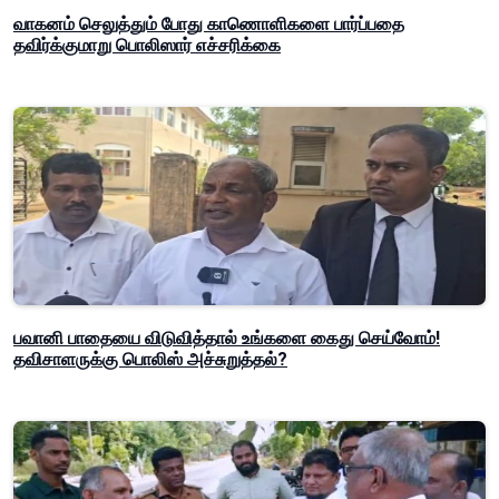
வாகனம் செலுத்தும் போது காணொளிகளை பார்ப்பதை
தவிர்க்குமாறு பொலிஸார் எச்சரிக்கை
பவானி பாதையை விடுவித்தால் உங்களை கைது செய்வோம்!
தவிசாளருக்கு பொலிஸ் அச்சுறுத்தல்?