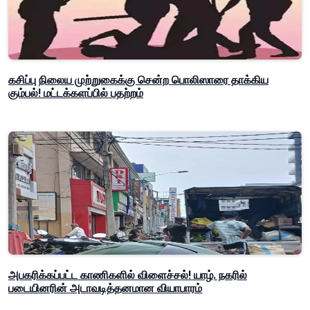
கசிப்பு நிலைய முற்றுகைக்கு சென்ற பொலிஸாரை தாக்கிய
கும்பல்! மட்டக்களப்பில் பதற்றம்
அபகரிக்கப்பட்ட காணிகளில் விளைச்சல்! யாழ். நகரில்
படையினரின் அடாவடித்தனமான வியாபாரம்