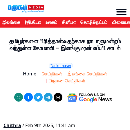
இலங்கை
இந்தியா
உலகம்
சினிமா
தொழில்நுட்பம்
விளையாட
தமிழர்களை பிரித்தாள்வதற்காக நாடாளுமன்றம்
வந்துள்ள கோமாளி – இளங்குமரன் எம்.பி சாடல்
Ilankumaran
Home
செய்திகள்
இலங்கை செய்திகள்
பிரதான செய்திகள்
Chithra
/ Feb 9th 2025, 11:41 am