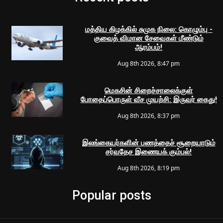
மத்திய கிழக்கில் சுமுக நிலை: கொழும்பு -
குவைத் விமான சேவைகள் மீண்டும்
ஆரம்பம்!
Aug 8th 2026, 8:47 pm
மெகசின் சிறைச்சாலைக்குள்
போதைப்பொருள் வீச முயற்சி: இருவர் கைது!
Aug 8th 2026, 8:37 pm
இலங்கையர்களின் பணத்தைச் சூறையாடும்
சர்வதேச இணையக் கும்பல்!
Aug 8th 2026, 8:19 pm
Popular posts