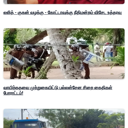
லலித் - குகன் வழக்கு - கோட்டாவுக்கு நீதிமன்றம் விசேட உத்தரவு
வாயிற்கதவை முற்றுகையிட்டு பல்லன்சேன சிறை கைதிகள்
போராட்டம்!