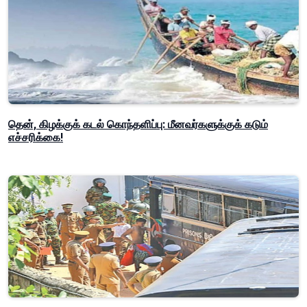
தென், கிழக்குக் கடல் கொந்தளிப்பு: மீனவர்களுக்குக் கடும்
எச்சரிக்கை!