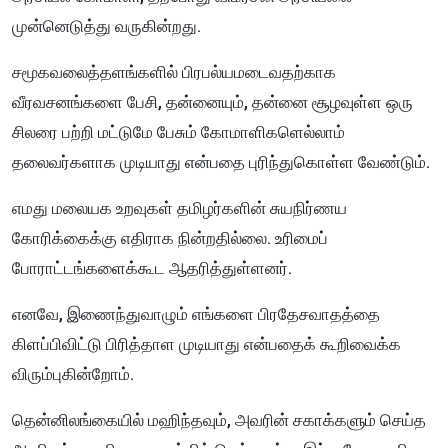
முன்னெடுத்து வருகின்றது.
சமூகவலைத்தளங்களில் பிரபல்யமடைவதற்காக
வீரவசனங்களை பேசி, தன்னையும், தன்னை சூழவுள்ள ஒரு
சிலரை பற்றி மட்டுமே பேசும் கோமாளிகளெல்லாம்
தலைவர்களாக முடியாது என்பதை புரிந்துகொள்ள வேண்டும்.
எமது மலையக உறவுகள் தமிழர்களின் சுயநிர்ணய
கோரிக்கைக்கு எதிராக நின்றதில்லை. உரிமைப்
போராட்டங்களைக்கூட ஆதரித்துள்ளனர்.
எனவே, இணைந்துவாழும் எங்களை பிரதேசவாதத்தை
கிளப்பிவிட்டு பிரித்தாள முடியாது என்பதைக் கூறிவைக்க
விரும்புகின்றோம்.
தென்னிலங்கையில் மஹிந்தவும், அவரின் சகாக்களும் செய்த