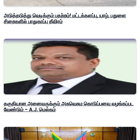
அடுத்தடுத்து வெடிக்கும் பதற்றம்! மட்டக்களப்பு, யாழ், பதுளை
சிறைகளில் பாதுகாப்பு தீவிரம்
தகுதியான அனைவருக்கும் அசுவெசும கொடுப்பனவு வழங்கப்பட
வேண்டும் – A.J. மெல்கம்