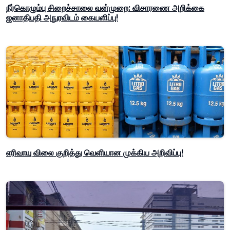
நீர்கொழும்பு சிறைச்சாலை வன்முறை: விசாரணை அறிக்கை
ஜனாதிபதி அநுரவிடம் கையளிப்பு!
எரிவாயு விலை குறித்து வெளியான முக்கிய அறிவிப்பு!