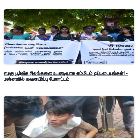
எமது பூர்வீக நிலங்களை உடனடியாக எம்மிடம் ஒப்படையுங்கள்! -
மன்னாரில் கவனயீர்ப்பு போராட்டம்