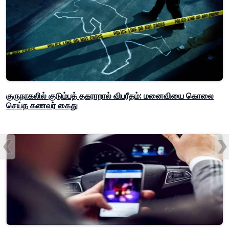
குருநாகலில் குடும்பத் தகராறால் விபரீதம்: மனைவியை கொலை
செய்த கணவர் கைது