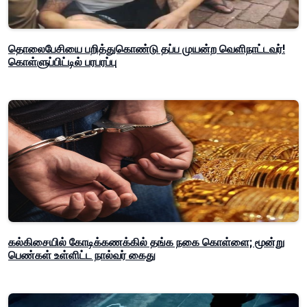
தொலைபேசியை பறித்துகொண்டு தப்ப முயன்ற வெளிநாட்டவர்!
கொள்ளுப்பிட்டில் பரபரப்பு
கல்கிசையில் கோடிக்கணக்கில் தங்க நகை கொள்ளை; மூன்று
பெண்கள் உள்ளிட்ட நால்வர் கைது