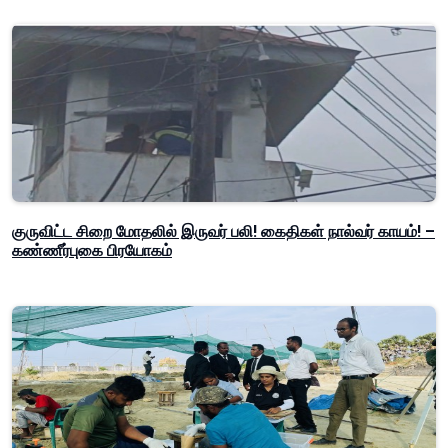
குருவிட்ட சிறை மோதலில் இருவர் பலி! கைதிகள் நால்வர் காயம்! –
கண்ணீர்புகை பிரயோகம்